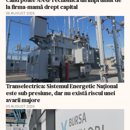
Când poate ANAF reclasifica un împrumut de
la firma-mamă drept capital
06 AUGUST 2026
Transelectrica: Sistemul Energetic Național
este sub presiune, dar nu există riscul unei
avarii majore
05 AUGUST 2026