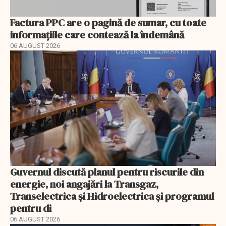
Factura PPC are o pagină de sumar, cu toate
informațiile care contează la îndemână
06 AUGUST 2026
Guvernul discută planul pentru riscurile din
energie, noi angajări la Transgaz,
Transelectrica și Hidroelectrica și programul
pentru di
06 AUGUST 2026