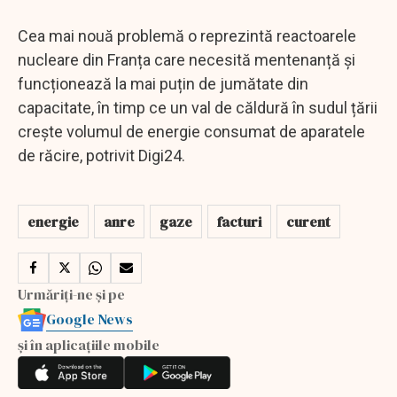
Cea mai nouă problemă o reprezintă reactoarele
nucleare din Franța care necesită mentenanță și
funcționează la mai puțin de jumătate din
capacitate, în timp ce un val de căldură în sudul țării
crește volumul de energie consumat de aparatele
de răcire, potrivit Digi24.
energie
anre
gaze
facturi
curent
Urmăriți-ne și pe
Google News
și în aplicațiile mobile