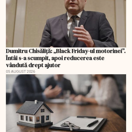
Dumitru Chisăliță: „Black Friday-ul motorinei”.
Întâi s-a scumpit, apoi reducerea este
vândută drept ajutor
05 AUGUST 2026