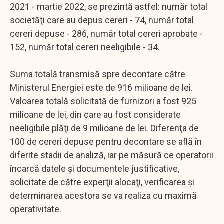
2021 - martie 2022, se prezintă astfel: număr total
societăţi care au depus cereri - 74, număr total
cereri depuse - 286, număr total cereri aprobate -
152, număr total cereri neeligibile - 34.
Suma totală transmisă spre decontare către
Ministerul Energiei este de 916 milioane de lei.
Valoarea totală solicitată de furnizori a fost 925
milioane de lei, din care au fost considerate
neeligibile plăţi de 9 milioane de lei. Diferenţa de
100 de cereri depuse pentru decontare se află în
diferite stadii de analiză, iar pe măsură ce operatorii
încarcă datele şi documentele justificative,
solicitate de către experţii alocaţi, verificarea şi
determinarea acestora se va realiza cu maximă
operativitate.