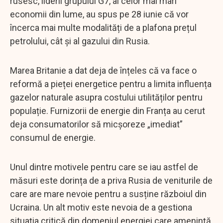
rusesc, liderii grupului G7, al celor mai mari
economii din lume, au spus pe 28 iunie că vor
încerca mai multe modalități de a plafona prețul
petrolului, cât și al gazului din Rusia.
Marea Britanie a dat deja de înțeles că va face o
reformă a pieței energetice pentru a limita influența
gazelor naturale asupra costului utilităților pentru
populație. Furnizorii de energie din Franța au cerut
deja consumatorilor să micșoreze „imediat”
consumul de energie.
Unul dintre motivele pentru care se iau astfel de
măsuri este dorința de a priva Rusia de veniturile de
care are mare nevoie pentru a susține războiul din
Ucraina. Un alt motiv este nevoia de a gestiona
situația critică din domeniul energiei care amenință