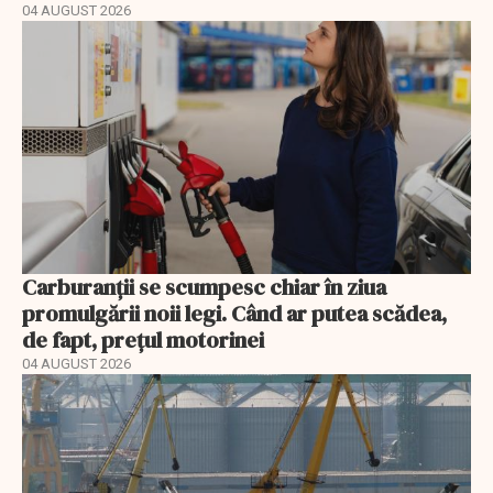
04 AUGUST 2026
Carburanții se scumpesc chiar în ziua
promulgării noii legi. Când ar putea scădea,
de fapt, prețul motorinei
04 AUGUST 2026