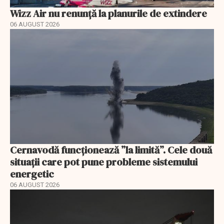
Wizz Air nu renunță la planurile de extindere
06 AUGUST 2026
Cernavodă funcționează ”la limită”. Cele două
situații care pot pune probleme sistemului
energetic
06 AUGUST 2026