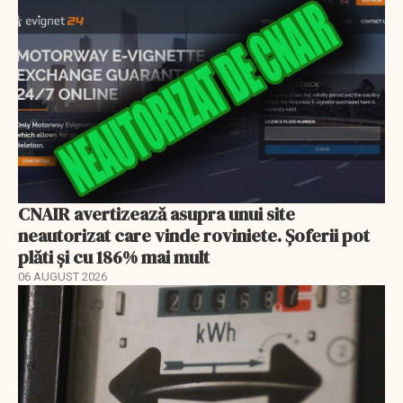
CNAIR avertizează asupra unui site
neautorizat care vinde roviniete. Șoferii pot
plăti și cu 186% mai mult
06 AUGUST 2026