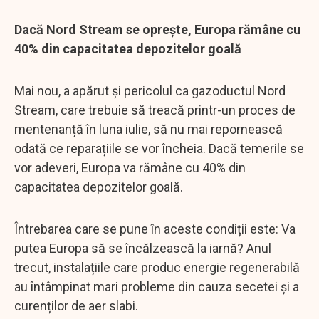
Dacă Nord Stream se oprește, Europa rămâne cu
40% din capacitatea depozitelor goală
Mai nou, a apărut și pericolul ca gazoductul Nord
Stream, care trebuie să treacă printr-un proces de
mentenanță în luna iulie, să nu mai repornească
odată ce reparațiile se vor încheia. Dacă temerile se
vor adeveri, Europa va rămâne cu 40% din
capacitatea depozitelor goală.
Întrebarea care se pune în aceste condiții este: Va
putea Europa să se încălzească la iarnă? Anul
trecut, instalațiile care produc energie regenerabilă
au întâmpinat mari probleme din cauza secetei și a
curenților de aer slabi.