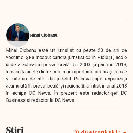
Mihai Ciobanu
Mihai Ciobanu este un jurnalist cu peste 23 de ani de
vechime. Şi-a început cariera jurnalistică în Ploieşti, acolo
unde a activat în presa locală din 2003 şi până în 2018,
lucrând la unele dintre cele mai importante publicaţii locale
şi site-uri de ştiri din judeţul Prahova.După experienţa
acumulată în presa locală şi regională, a intrat în anul 2018
în echipa DC News. În prezent este redactor-şef DC
Business şi redactor la DC News.
Stiri
Vezi toate articolele