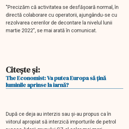
"Precizăm că activitatea se desfăşoară normal, în
directă colaborare cu operatorii, ajungându-se cu
rezolvarea cererilor de decontare la nivelul lunii
martie 2022", se mai arată în comunicat.
Citeşte şi:
The Economist: Va putea Europa să țină
luminile aprinse la iarnă?
După ce deja au interzis sau și-au propus ca în
viitorul apropiat să interzică importurile de petrol