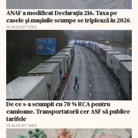
ANAF a modificat Declarația 216. Taxa pe
casele și mașinile scumpe se triplează în 2026
05 AUGUST 2026
De ce s-a scumpit cu 70 % RCA pentru
camioane. Transportatorii cer ASF să publice
tarifele
05 AUGUST 2026