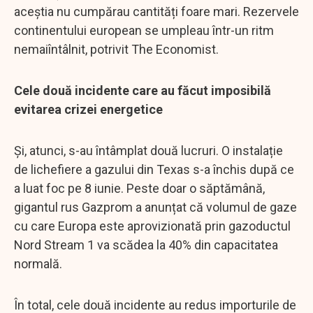
aceștia nu cumpărau cantități foare mari. Rezervele
continentului european se umpleau într-un ritm
nemaiîntâlnit, potrivit The Economist.
Cele două incidente care au făcut imposibilă
evitarea crizei energetice
Și, atunci, s-au întâmplat două lucruri. O instalație
de lichefiere a gazului din Texas s-a închis după ce
a luat foc pe 8 iunie. Peste doar o săptămână,
gigantul rus Gazprom a anunțat că volumul de gaze
cu care Europa este aprovizionată prin gazoductul
Nord Stream 1 va scădea la 40% din capacitatea
normală.
În total, cele două incidente au redus importurile de