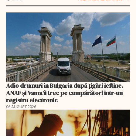
Adio drumuri în Bulgaria după țigări ieftine.
ANAF și Vama îi trec pe cumpărători într-un
registru electronic
06 AUGUST 2026