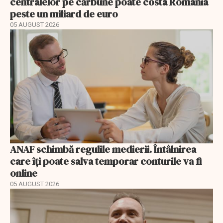
centralelor pe cărbune poate costa România
peste un miliard de euro
05 AUGUST 2026
ANAF schimbă regulile medierii. Întâlnirea
care îți poate salva temporar conturile va fi
online
05 AUGUST 2026