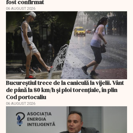
fost confirmat
06 AUGUST 2026
Bucureștiul trece de la caniculă la vijelii. Vânt
de până la 80 km/h și ploi torențiale, în plin
Cod portocaliu
06 AUGUST 2026