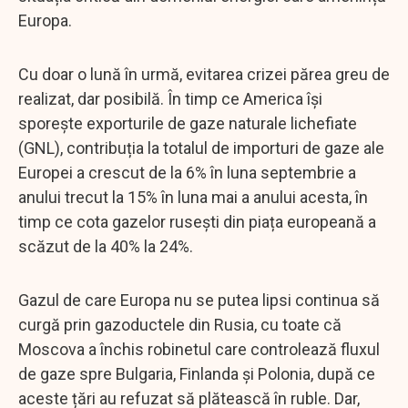
Europa.
Cu doar o lună în urmă, evitarea crizei părea greu de
realizat, dar posibilă. În timp ce America își
sporește exporturile de gaze naturale lichefiate
(GNL), contribuția la totalul de importuri de gaze ale
Europei a crescut de la 6% în luna septembrie a
anului trecut la 15% în luna mai a anului acesta, în
timp ce cota gazelor rusești din piața europeană a
scăzut de la 40% la 24%.
Gazul de care Europa nu se putea lipsi continua să
curgă prin gazoductele din Rusia, cu toate că
Moscova a închis robinetul care controlează fluxul
de gaze spre Bulgaria, Finlanda și Polonia, după ce
aceste țări au refuzat să plătească în ruble. Dar,