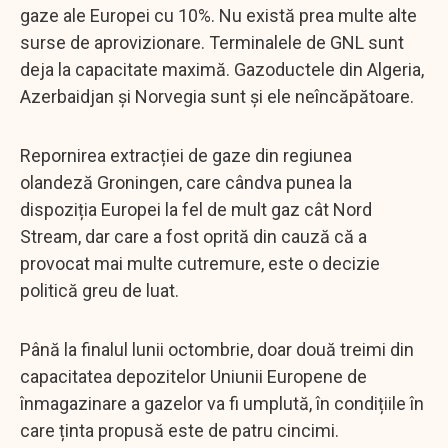
gaze ale Europei cu 10%. Nu există prea multe alte
surse de aprovizionare. Terminalele de GNL sunt
deja la capacitate maximă. Gazoductele din Algeria,
Azerbaidjan și Norvegia sunt și ele neîncăpătoare.
Repornirea extracției de gaze din regiunea
olandeză Groningen, care cândva punea la
dispoziția Europei la fel de mult gaz cât Nord
Stream, dar care a fost oprită din cauză că a
provocat mai multe cutremure, este o decizie
politică greu de luat.
Până la finalul lunii octombrie, doar două treimi din
capacitatea depozitelor Uniunii Europene de
înmagazinare a gazelor va fi umplută, în condițiile în
care ținta propusă este de patru cincimi.