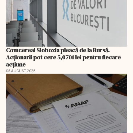
Comcereal Slobozia pleacă de la Bursă.
Acționarii pot cere 5,0701 lei pentru fiecare
acțiune
05 AUGUST 2026