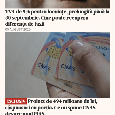
TVA de 9% pentru locuințe, prelungită până la
30 septembrie. Cine poate recupera
diferența de taxă
05 AUGUST 2026
EXCLUSIV
Proiect de 494 milioane de lei,
EXCLUSIV
răspunsuri cu porția. Ce nu spune CNAS
despre noul PIAS