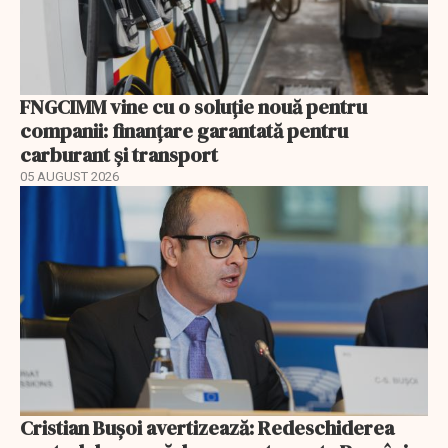
FNGCIMM vine cu o soluție nouă pentru
companii: finanțare garantată pentru
carburant și transport
05 AUGUST 2026
Cristian Bușoi avertizează: Redeschiderea