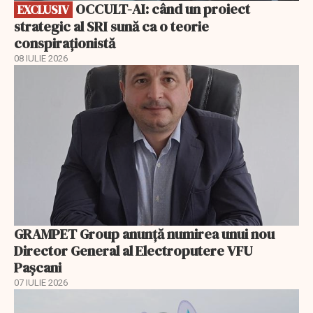
OCCULT-AI: când un proiect
EXCLUSIV
strategic al SRI sună ca o teorie
conspiraționistă
08 IULIE 2026
GRAMPET Group anunță numirea unui nou
Director General al Electroputere VFU
Pașcani
07 IULIE 2026