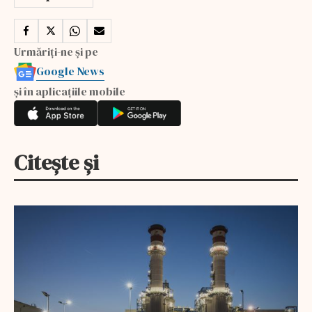
Urmăriți-ne și pe
Google News
și în aplicațiile mobile
Citește și