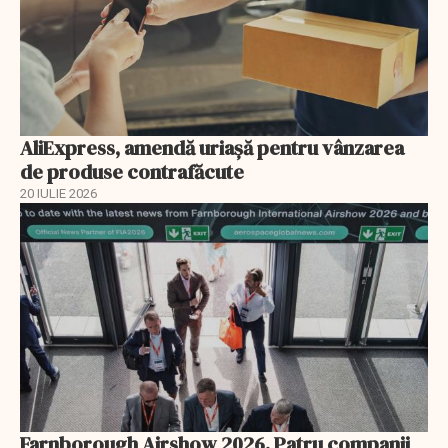
AliExpress, amendă uriaşă pentru vânzarea
de produse contrafăcute
20 IULIE 2026
Farnborough Airshow 2026. Patru companii