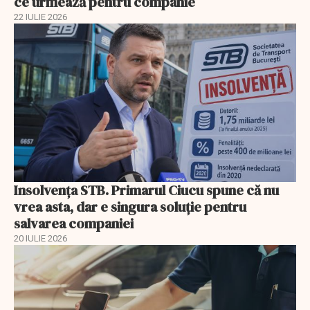
ce urmează pentru companie
22 IULIE 2026
Insolvenţa STB. Primarul Ciucu spune că nu
vrea asta, dar e singura soluţie pentru
salvarea companiei
20 IULIE 2026