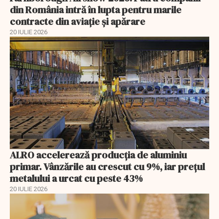
din România intră în lupta pentru marile
contracte din aviație și apărare
20 IULIE 2026
ALRO accelerează producția de aluminiu
primar. Vânzările au crescut cu 9%, iar prețul
metalului a urcat cu peste 43%
20 IULIE 2026