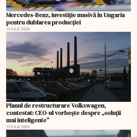
Mercedes-Benz, investiție masivă în Ungaria
pentru dublarea producției
13 IULIE 2026
Planul de restructurare Volkswagen,
contestat: CEO-ul vorbește despre „soluții
mai inteligente”
13 IULIE 2026