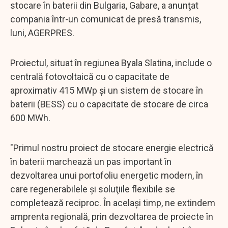
stocare în baterii din Bulgaria, Gabare, a anunţat
compania într-un comunicat de presă transmis,
luni, AGERPRES.
Proiectul, situat în regiunea Byala Slatina, include o
centrală fotovoltaică cu o capacitate de
aproximativ 415 MWp şi un sistem de stocare în
baterii (BESS) cu o capacitate de stocare de circa
600 MWh.
"Primul nostru proiect de stocare energie electrică
în baterii marchează un pas important în
dezvoltarea unui portofoliu energetic modern, în
care regenerabilele şi soluţiile flexibile se
completează reciproc. În acelaşi timp, ne extindem
amprenta regională, prin dezvoltarea de proiecte în