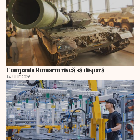
Compania Romarm riscă să dispară
14 IULIE 2026