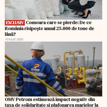
Comoara care se pierde: De ce
EXCLUSIV
România risipește anual 25.000 de tone de
lână?
10 IULIE 2026
OMV Petrom estimează impact negativ din
taxa de solidaritate și plafonarea marjelor la