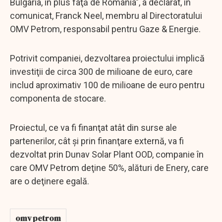
Bulgaria, în plus faţă de România", a declarat, în
comunicat, Franck Neel, membru al Directoratului
OMV Petrom, responsabil pentru Gaze & Energie.
Potrivit companiei, dezvoltarea proiectului implică
investiţii de circa 300 de milioane de euro, care
includ aproximativ 100 de milioane de euro pentru
componenta de stocare.
Proiectul, ce va fi finanţat atât din surse ale
partenerilor, cât şi prin finanţare externă, va fi
dezvoltat prin Dunav Solar Plant OOD, companie în
care OMV Petrom deţine 50%, alături de Enery, care
are o deţinere egală.
omv petrom