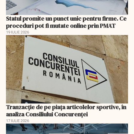
Statul promite un punct unic pentru firme. Ce
proceduri pot fi mutate online prin PMAT
19 IULIE 2026
Tranzacție de pe piața articolelor sportive, în
analiza Consiliului Concurenţei
17 IULIE 2026