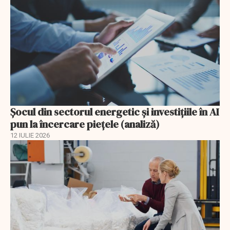
Șocul din sectorul energetic și investițiile în AI
pun la încercare piețele (analiză)
12 IULIE 2026
EXCLUSIV