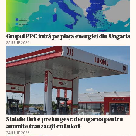
Grupul PPC intră pe piața energiei din Ungaria
25 IULIE 2026
Statele Unite prelungesc derogarea pentru
anumite tranzacții cu Lukoil
24 IULIE 2026