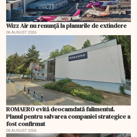
Wizz Air nu renunță la planurile de extindere
06 AUGUST 2026
ROMAERO evită deocamdată falimentul.
Planul pentru salvarea companiei strategice a
fost confirmat
06 AUGUST 2026