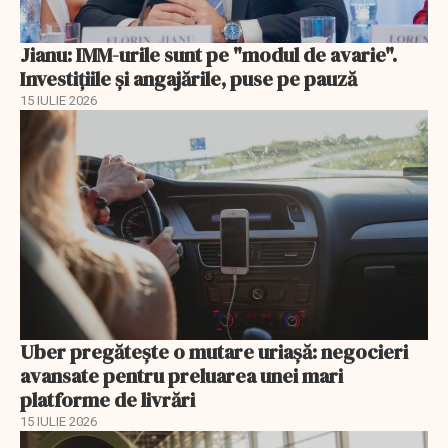
Jianu: IMM-urile sunt pe "modul de avarie".
Investițiile și angajările, puse pe pauză
15 IULIE 2026
Uber pregătește o mutare uriașă: negocieri
avansate pentru preluarea unei mari
platforme de livrări
15 IULIE 2026