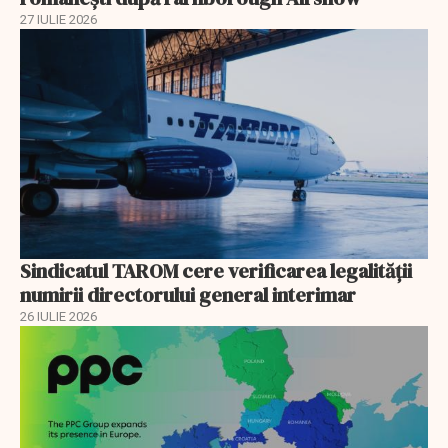
27 IULIE 2026
Sindicatul TAROM cere verificarea legalității
numirii directorului general interimar
26 IULIE 2026