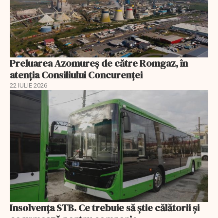
Preluarea Azomureş de către Romgaz, în
atenţia Consiliului Concurenţei
22 IULIE 2026
Insolvenţa STB. Ce trebuie să ştie călătorii şi