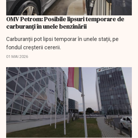
OMV Petrom: Posibile lipsuri temporare de
carburanți în unele benzinării
Carburanții pot lipsi temporar în unele stații, pe
fondul creșterii cererii.
01 MAI 2026