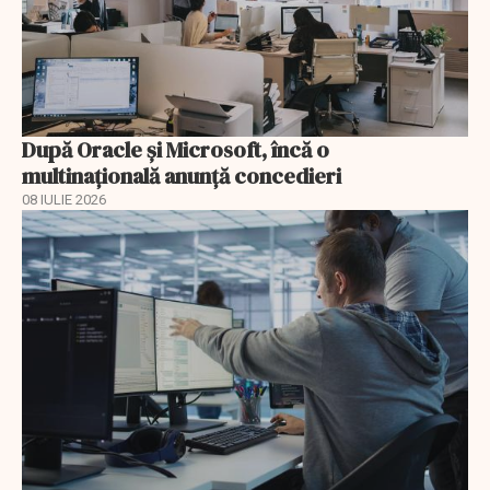
După Oracle şi Microsoft, încă o
multinaţională anunţă concedieri
08 IULIE 2026
EXCLUSIV