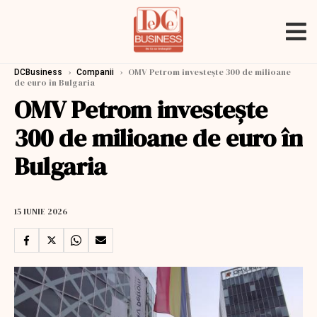
›
›
OMV Petrom investeşte 300 de milioane
DCBusiness
Companii
de euro în Bulgaria
OMV Petrom investeşte
300 de milioane de euro în
Bulgaria
15 IUNIE 2026