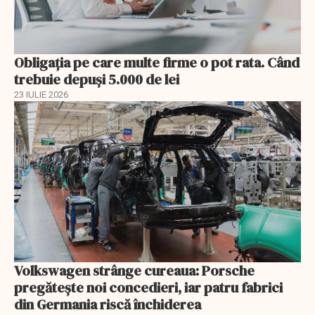
Obligația pe care multe firme o pot rata. Când
trebuie depuși 5.000 de lei
23 IULIE 2026
Volkswagen strânge cureaua: Porsche
pregătește noi concedieri, iar patru fabrici
din Germania riscă închiderea