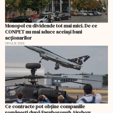
Monopol cu dividende tot mai mici. De ce
CONPET nu mai aduce aceiași bani
acționarilor
28 IULIE 2026
Ce contracte pot obține companiile
românești după Farnborough Airshow