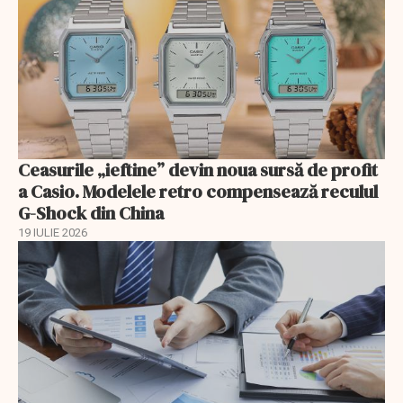
Ceasurile „ieftine” devin noua sursă de profit
a Casio. Modelele retro compensează reculul
G-Shock din China
19 IULIE 2026