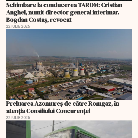
Schimbare la conducerea TAROM: Cristian
Anghel, numit director general interimar.
Bogdan Costaș, revocat
22 IULIE 2026
Preluarea Azomureş de către Romgaz, în
atenţia Consiliului Concurenţei
22 IULIE 2026