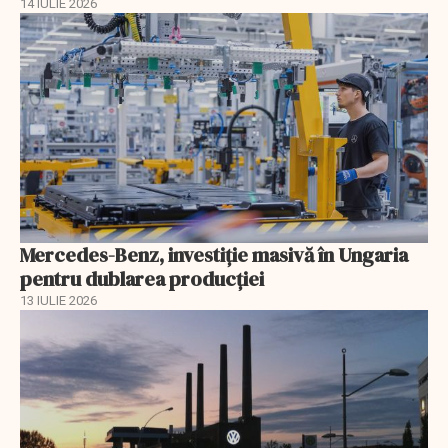
14 IULIE 2026
Mercedes-Benz, investiție masivă în Ungaria
pentru dublarea producției
13 IULIE 2026