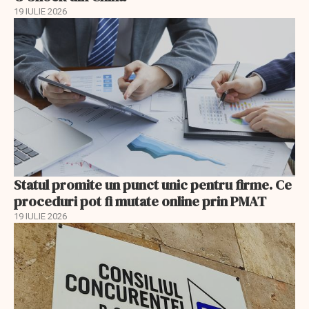
19 IULIE 2026
Statul promite un punct unic pentru firme. Ce
proceduri pot fi mutate online prin PMAT
19 IULIE 2026