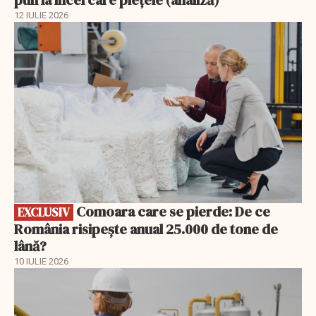
12 IULIE 2026
EXCLUSIV
Comoara care se pierde: De ce
EXCLUSIV
România risipește anual 25.000 de tone de
lână?
10 IULIE 2026