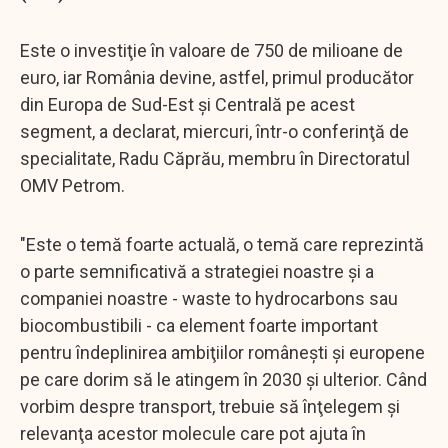
Este o investiţie în valoare de 750 de milioane de
euro, iar România devine, astfel, primul producător
din Europa de Sud-Est şi Centrală pe acest
segment, a declarat, miercuri, într-o conferinţă de
specialitate, Radu Căprău, membru în Directoratul
OMV Petrom.
"Este o temă foarte actuală, o temă care reprezintă
o parte semnificativă a strategiei noastre şi a
companiei noastre - waste to hydrocarbons sau
biocombustibili - ca element foarte important
pentru îndeplinirea ambiţiilor româneşti şi europene
pe care dorim să le atingem în 2030 şi ulterior. Când
vorbim despre transport, trebuie să înţelegem şi
relevanţa acestor molecule care pot ajuta în