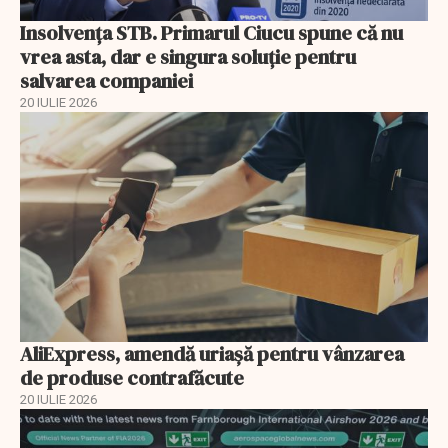
Insolvenţa STB. Primarul Ciucu spune că nu
vrea asta, dar e singura soluţie pentru
salvarea companiei
20 IULIE 2026
AliExpress, amendă uriaşă pentru vânzarea
de produse contrafăcute
20 IULIE 2026