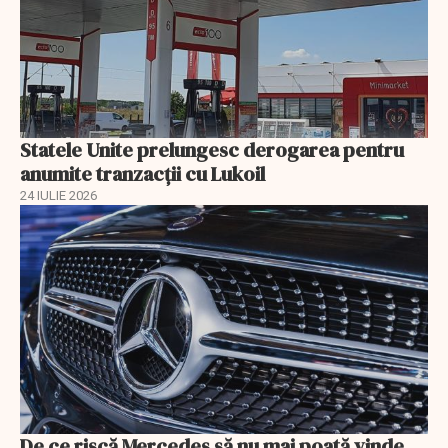
Statele Unite prelungesc derogarea pentru
anumite tranzacții cu Lukoil
24 IULIE 2026
De ce riscă Mercedes să nu mai poată vinde