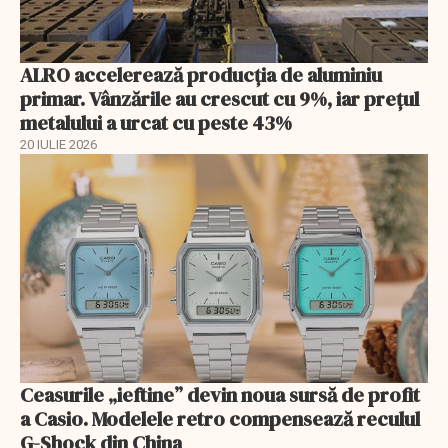
ALRO accelerează producția de aluminiu
primar. Vânzările au crescut cu 9%, iar prețul
metalului a urcat cu peste 43%
20 IULIE 2026
Ceasurile „ieftine” devin noua sursă de profit
a Casio. Modelele retro compensează reculul
G-Shock din China