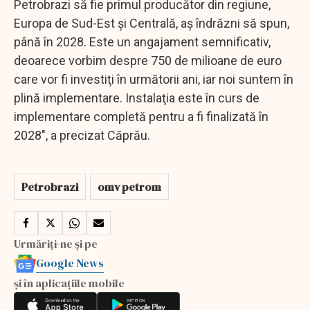
Petrobrazi să fie primul producător din regiune,
Europa de Sud-Est şi Centrală, aş îndrăzni să spun,
până în 2028. Este un angajament semnificativ,
deoarece vorbim despre 750 de milioane de euro
care vor fi investiţi în următorii ani, iar noi suntem în
plină implementare. Instalaţia este în curs de
implementare completă pentru a fi finalizată în
2028", a precizat Căprău.
Petrobrazi
omv petrom
Urmăriți-ne și pe
Google News
și în aplicațiile mobile