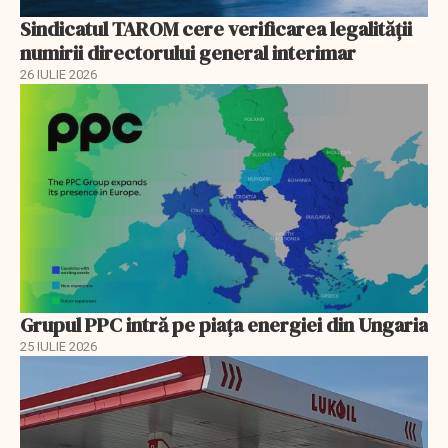
Sindicatul TAROM cere verificarea legalității
numirii directorului general interimar
26 IULIE 2026
Grupul PPC intră pe piața energiei din Ungaria
25 IULIE 2026