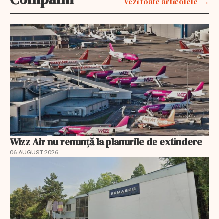
Vezi toate articolele
Wizz Air nu renunță la planurile de extindere
06 AUGUST 2026