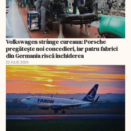
Volkswagen strânge cureaua: Porsche
pregătește noi concedieri, iar patru fabrici
din Germania riscă închiderea
22 IULIE 2026