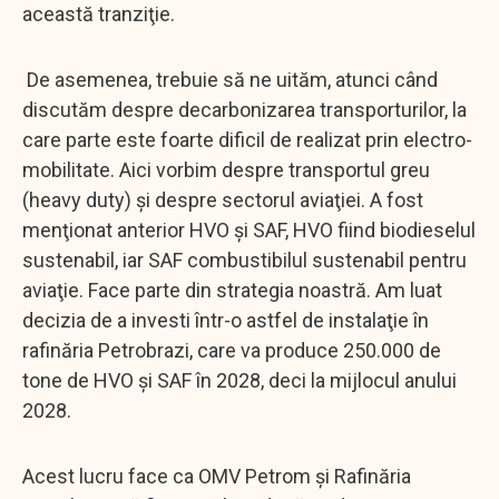
această tranziţie.
De asemenea, trebuie să ne uităm, atunci când
discutăm despre decarbonizarea transporturilor, la
care parte este foarte dificil de realizat prin electro-
mobilitate. Aici vorbim despre transportul greu
(heavy duty) şi despre sectorul aviaţiei. A fost
menţionat anterior HVO şi SAF, HVO fiind biodieselul
sustenabil, iar SAF combustibilul sustenabil pentru
aviaţie. Face parte din strategia noastră. Am luat
decizia de a investi într-o astfel de instalaţie în
rafinăria Petrobrazi, care va produce 250.000 de
tone de HVO şi SAF în 2028, deci la mijlocul anului
2028.
Acest lucru face ca OMV Petrom şi Rafinăria