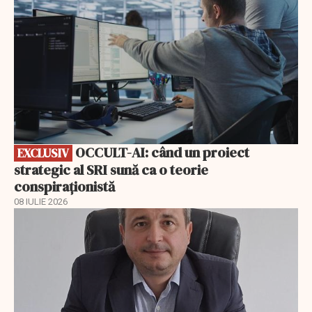
OCCULT-AI: când un proiect
EXCLUSIV
strategic al SRI sună ca o teorie
conspiraționistă
08 IULIE 2026