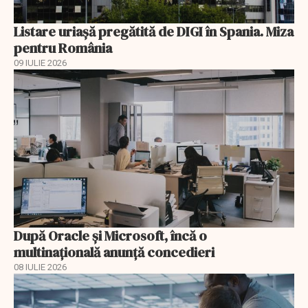
Listare uriașă pregătită de DIGI în Spania. Miza
pentru România
09 IULIE 2026
După Oracle şi Microsoft, încă o
multinaţională anunţă concedieri
08 IULIE 2026
EXCLUSIV