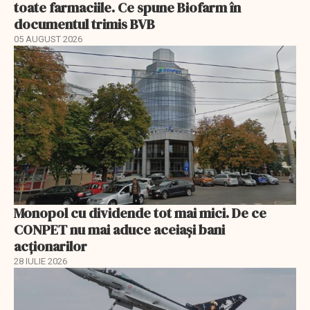
toate farmaciile. Ce spune Biofarm în
documentul trimis BVB
05 AUGUST 2026
Monopol cu dividende tot mai mici. De ce
CONPET nu mai aduce aceiași bani
acționarilor
28 IULIE 2026