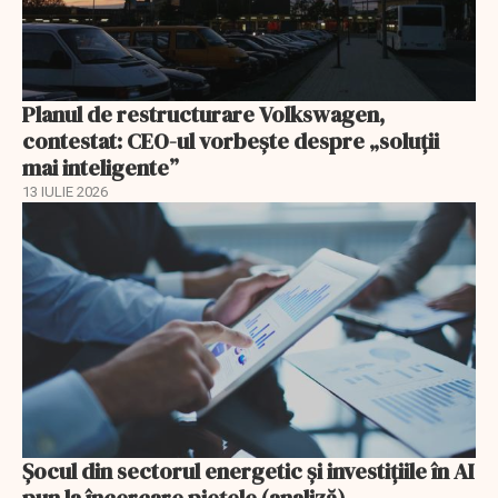
Planul de restructurare Volkswagen,
contestat: CEO-ul vorbește despre „soluții
mai inteligente”
13 IULIE 2026
Șocul din sectorul energetic și investițiile în AI
pun la încercare piețele (analiză)