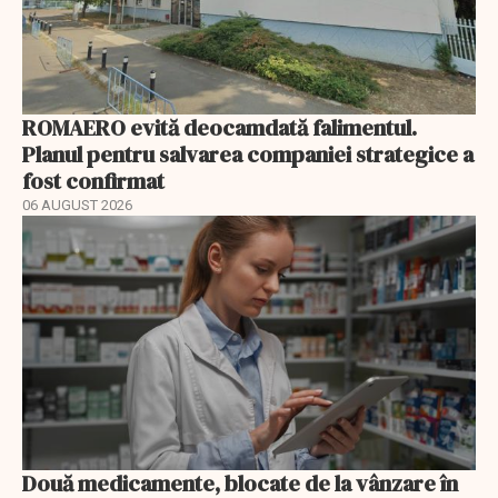
ROMAERO evită deocamdată falimentul.
Planul pentru salvarea companiei strategice a
fost confirmat
06 AUGUST 2026
Două medicamente, blocate de la vânzare în