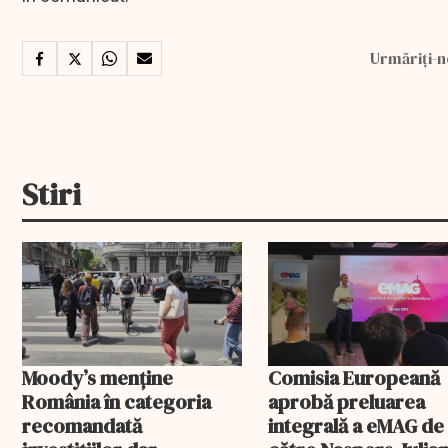
Urmăriți-n
Stiri
Moody’s menține
Comisia Europeană
România în categoria
aprobă preluarea
recomandată
integrală a eMAG de