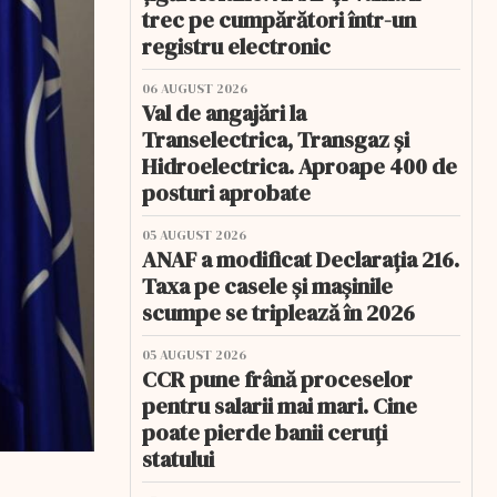
trec pe cumpărători într-un
registru electronic
06 AUGUST 2026
Val de angajări la
Transelectrica, Transgaz și
Hidroelectrica. Aproape 400 de
posturi aprobate
05 AUGUST 2026
ANAF a modificat Declarația 216.
Taxa pe casele și mașinile
scumpe se triplează în 2026
05 AUGUST 2026
CCR pune frână proceselor
pentru salarii mai mari. Cine
poate pierde banii ceruți
statului