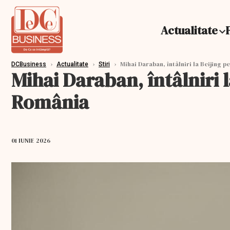
Actualitate
›
›
›
Mihai Daraban, întâlniri la Beijing p
DCBusiness
Actualitate
Stiri
Mihai Daraban, întâlniri l
România
01 IUNIE 2026