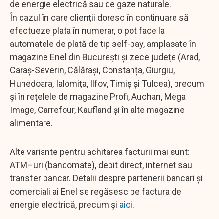
de energie electrică sau de gaze naturale.
În cazul în care clienții doresc în continuare să
efectueze plata în numerar, o pot face la
automatele de plată de tip self-pay, amplasate în
magazine Enel din București și zece județe (Arad,
Caraș-Severin, Călărași, Constanța, Giurgiu,
Hunedoara, Ialomița, Ilfov, Timiș și Tulcea), precum
și în rețelele de magazine Profi, Auchan, Mega
Image, Carrefour, Kaufland și în alte magazine
alimentare.
Alte variante pentru achitarea facturii mai sunt:
ATM–uri (bancomate), debit direct, internet sau
transfer bancar. Detalii despre partenerii bancari și
comerciali ai Enel se regăsesc pe factura de
energie electrică, precum și
aici
.