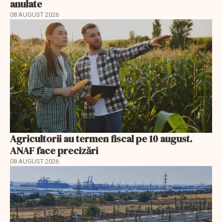
anulate
08 AUGUST 2026
Agricultorii au termen fiscal pe 10 august.
ANAF face precizări
08 AUGUST 2026