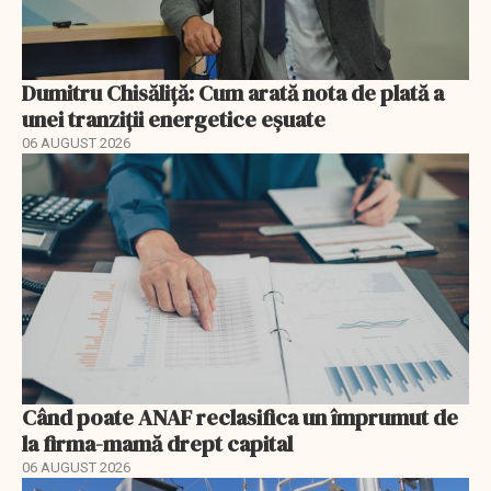
Dumitru Chisăliță: Cum arată nota de plată a
unei tranziții energetice eșuate
06 AUGUST 2026
Când poate ANAF reclasifica un împrumut de
la firma-mamă drept capital
06 AUGUST 2026