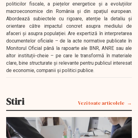
politicilor fiscale, a piețelor energetice și a evoluțiilor
macroeconomice din România și din spațiul european.
Abordează subiectele cu rigoare, atenție la detaliu și
orientare către impactul concret asupra mediului de
afaceri și asupra populației. Are expertiză în interpretarea
documentelor oficiale – de la acte normative publicate în
Monitorul Oficial până la rapoarte ale BNR, ANRE sau ale
altor instituții-cheie – pe care le transformă în materiale
clare, bine structurate și relevante pentru publicul interesat
de economie, companii și politici publice.
Stiri
Vezi toate articolele