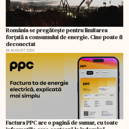
România se pregătește pentru limitarea
forțată a consumului de energie. Cine poate fi
deconectat
06 AUGUST 2026
Factura PPC are o pagină de sumar, cu toate