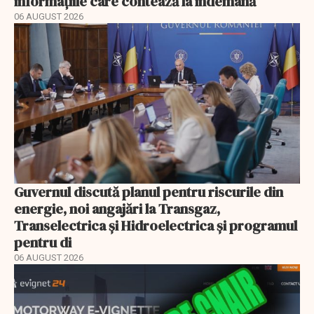
informațiile care contează la îndemână
06 AUGUST 2026
Guvernul discută planul pentru riscurile din
energie, noi angajări la Transgaz,
Transelectrica și Hidroelectrica și programul
pentru di
06 AUGUST 2026