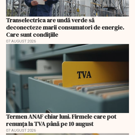
Transelectrica are undă verde să
deconecteze marii consumatori de energie.
Care sunt condițiile
07 AUGUST 2026
Termen ANAF chiar luni. Firmele care pot
renunța la TVA până pe 10 august
07 AUGUST 2026