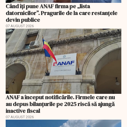
Când îți pune ANAF firma pe „lista
datornicilor”. Pragurile de la care restanțele
devin publice
07 AUGUST 2026
ANAF a început notificările. Firmele care nu
au depus bilanțurile pe 2025 riscă să ajungă
inactive fiscal
07 AUGUST 2026