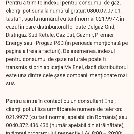
Pentru a trimite indexul pentru consumul de gaz,
clienții pot suna la numărul gratuit 0800.07.07.01,
tasta 1, sau la numărul cu tarif normal 021.9977, în
cazul în care distribuitorul lor este Delgaz Grid,
Distrigaz Sud Rețele, Gaz Est, Gazmir, Premier
Energy sau Progaz P&D (în perioada menționată pe
pagina a treia a facturii). De asemenea, indexul
pentru consumul de gaze naturale poate fi
transmis și prin aplicația My Enel, dacă distribuitorul
este una dintre cele șase companii menționate mai
sus.
Pentru a intra în contact cu un consultant Enel,
clienții pot utiliza următoarele numere de telefon:
021.9977 (cu tarif normal, apelabil din România) sau
0040.372.436.436 (număr apelabil din străinătate),
în timpul programului, respectiv L-V: 8:00 – 20:00;