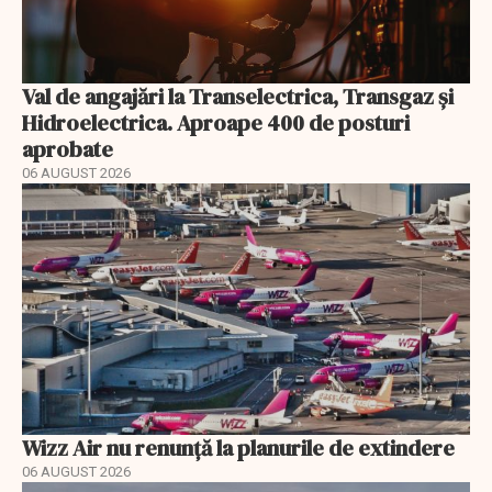
Val de angajări la Transelectrica, Transgaz și
Hidroelectrica. Aproape 400 de posturi
aprobate
06 AUGUST 2026
Wizz Air nu renunță la planurile de extindere
06 AUGUST 2026