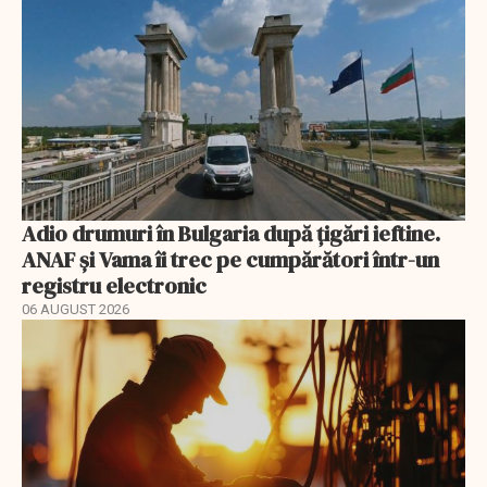
Adio drumuri în Bulgaria după țigări ieftine.
ANAF și Vama îi trec pe cumpărători într-un
registru electronic
06 AUGUST 2026