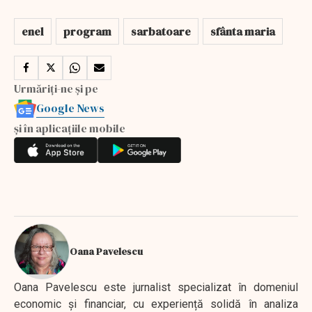
enel
program
sarbatoare
sfânta maria
Urmăriți-ne și pe
Google News
și în aplicațiile mobile
Oana Pavelescu
Oana Pavelescu este jurnalist specializat în domeniul
economic și financiar, cu experiență solidă în analiza