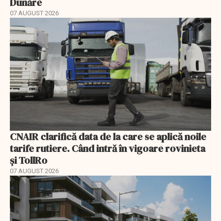
Dunăre
07 AUGUST 2026
CNAIR clarifică data de la care se aplică noile
tarife rutiere. Când intră în vigoare rovinieta
și TollRo
07 AUGUST 2026