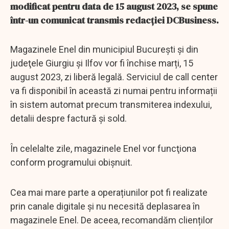
modificat pentru data de 15 august 2023, se spune
într-un comunicat transmis redacției DCBusiness.
Magazinele Enel din municipiul Bucureşti și din
judeţele Giurgiu şi Ilfov vor fi închise marți, 15
august 2023, zi liberă legală. Serviciul de call center
va fi disponibil în această zi numai pentru informații
în sistem automat precum transmiterea indexului,
detalii despre factură și sold.
În celelalte zile, magazinele Enel vor funcţiona
conform programului obişnuit.
Cea mai mare parte a operațiunilor pot fi realizate
prin canale digitale și nu necesită deplasarea în
magazinele Enel. De aceea, recomandăm clienților