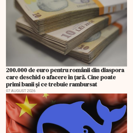
200.000 de euro pentru românii din diaspora
care deschid o afacere în țară. Cine poate
primi banii și ce trebuie rambursat
07 AUGUST 2026