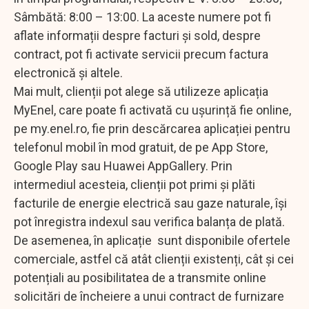
Sâmbătă: 8:00 – 13:00. La aceste numere pot fi
aflate informații despre facturi și sold, despre
contract, pot fi activate servicii precum factura
electronică și altele.
Mai mult, clienții pot alege să utilizeze aplicația
MyEnel, care poate fi activată cu ușurință fie online,
pe my.enel.ro, fie prin descărcarea aplicației pentru
telefonul mobil în mod gratuit, de pe App Store,
Google Play sau Huawei AppGallery. Prin
intermediul acesteia, clienții pot primi și plăti
facturile de energie electrică sau gaze naturale, își
pot înregistra indexul sau verifica balanța de plată.
De asemenea, în aplicație sunt disponibile ofertele
comerciale, astfel că atât clienții existenți, cât și cei
potențiali au posibilitatea de a transmite online
solicitări de încheiere a unui contract de furnizare