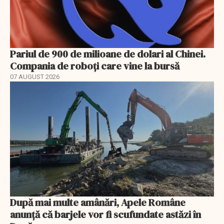
Pariul de 900 de milioane de dolari al Chinei.
Compania de roboți care vine la bursă
07 AUGUST 2026
După mai multe amânări, Apele Române
anunță că barjele vor fi scufundate astăzi în