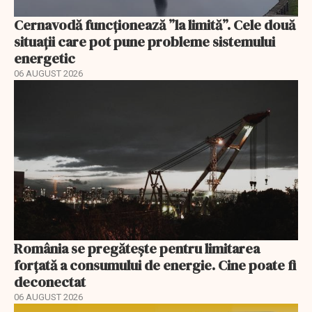
Cernavodă funcționează ”la limită”. Cele două
situații care pot pune probleme sistemului
energetic
06 AUGUST 2026
România se pregătește pentru limitarea
forțată a consumului de energie. Cine poate fi
deconectat
06 AUGUST 2026