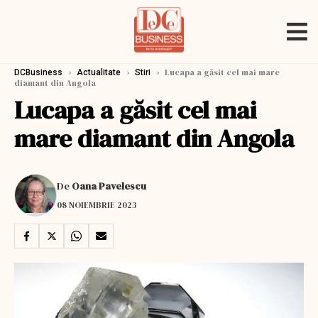
›
›
›
Lucapa a găsit cel mai mare
DCBusiness
Actualitate
Stiri
diamant din Angola
Lucapa a găsit cel mai
mare diamant din Angola
De
Oana Pavelescu
08 NOIEMBRIE 2023