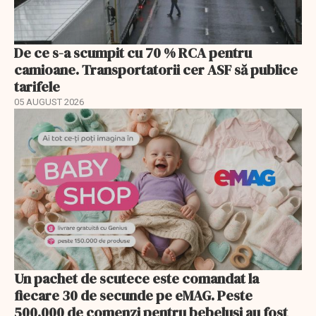
De ce s-a scumpit cu 70 % RCA pentru
camioane. Transportatorii cer ASF să publice
tarifele
05 AUGUST 2026
Un pachet de scutece este comandat la
fiecare 30 de secunde pe eMAG. Peste
500.000 de comenzi pentru bebeluși au fost