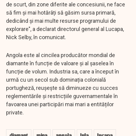
de scurt, din zone diferite ale concesiunii, ne face
să fim și mai hotărâți să găsim sursa primară,
dedicând și mai multe resurse programului de
explorare", a declarat directorul general al Lucapa,
Nick Selby, în comunicat.
Angola este al cincilea producător mondial de
diamante în funcție de valoare și al șaselea în
funcție de volum. Industria sa, care a început în
urmă cu un secol sub dominația colonială
portugheză, reușește să diminueze cu succes
reglementările și restricțiile guvernamentale în
favoarea unei participări mai mari a entităților
private.
diamant
mina
angola
lula
lucapa