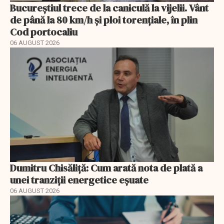
Bucureștiul trece de la caniculă la vijelii. Vânt
de până la 80 km/h și ploi torențiale, în plin
Cod portocaliu
06 AUGUST 2026
Dumitru Chisăliță: Cum arată nota de plată a
unei tranziții energetice eșuate
06 AUGUST 2026