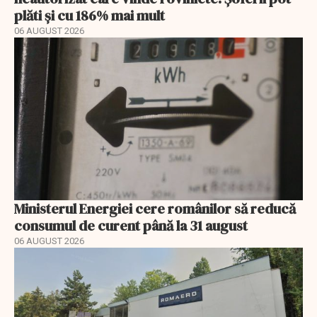
plăti și cu 186% mai mult
06 AUGUST 2026
Ministerul Energiei cere românilor să reducă
consumul de curent până la 31 august
06 AUGUST 2026