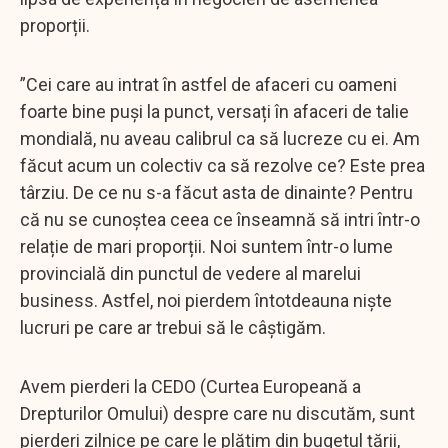
proporții.
”Cei care au intrat în astfel de afaceri cu oameni
foarte bine puși la punct, versați în afaceri de talie
mondială, nu aveau calibrul ca să lucreze cu ei. Am
făcut acum un colectiv ca să rezolve ce? Este prea
târziu. De ce nu s-a făcut asta de dinainte? Pentru
că nu se cunoștea ceea ce înseamnă să intri într-o
relație de mari proporții. Noi suntem într-o lume
provincială din punctul de vedere al marelui
business. Astfel, noi pierdem întotdeauna niște
lucruri pe care ar trebui să le câștigăm.
Avem pierderi la CEDO (Curtea Europeană a
Drepturilor Omului) despre care nu discutăm, sunt
pierderi zilnice pe care le plătim din bugetul țării,