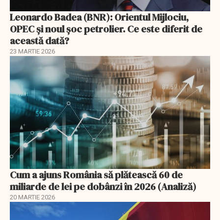
Leonardo Badea (BNR): Orientul Mijlociu,
OPEC și noul șoc petrolier. Ce este diferit de
această dată?
23 MARTIE 2026
Cum a ajuns România să plătească 60 de
miliarde de lei pe dobânzi în 2026 (Analiză)
20 MARTIE 2026