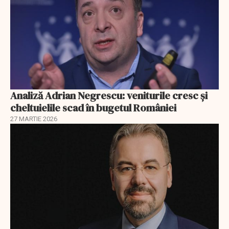
Analiză Adrian Negrescu: veniturile cresc și
cheltuielile scad în bugetul României
27 MARTIE 2026