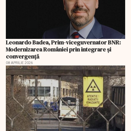
Leonardo Badea, Prim-viceguvernator BNR:
Modernizarea României prin integrare și
convergență
08 APRILIE 2026