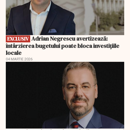
Adrian Negrescu avertizează:
EXCLUSIV
întârzierea bugetului poate bloca investițiile
locale
04 MARTIE 2026