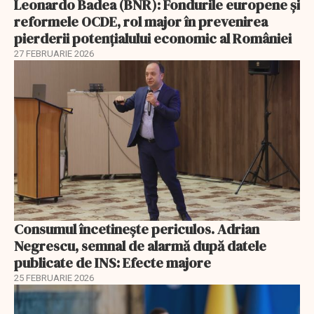
Leonardo Badea (BNR): Fondurile europene și
reformele OCDE, rol major în prevenirea
pierderii potențialului economic al României
27 FEBRUARIE 2026
Consumul încetineşte periculos. Adrian
Negrescu, semnal de alarmă după datele
publicate de INS: Efecte majore
25 FEBRUARIE 2026