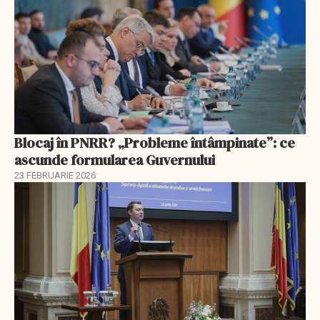
Blocaj în PNRR? „Probleme întâmpinate”: ce
ascunde formularea Guvernului
23 FEBRUARIE 2026