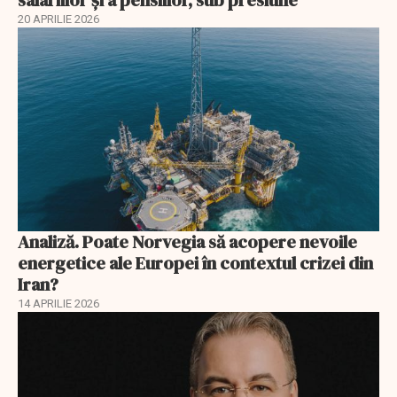
salariilor şi a pensiilor, sub presiune
20 APRILIE 2026
Analiză. Poate Norvegia să acopere nevoile
energetice ale Europei în contextul crizei din
Iran?
14 APRILIE 2026