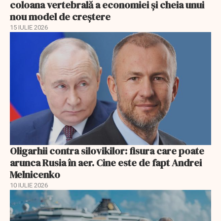
coloana vertebrală a economiei și cheia unui
nou model de creștere
15 IULIE 2026
Oligarhii contra silovikilor: fisura care poate
arunca Rusia în aer. Cine este de fapt Andrei
Melnicenko
10 IULIE 2026