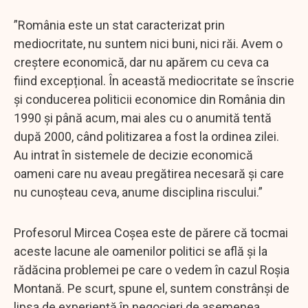
”România este un stat caracterizat prin
mediocritate, nu suntem nici buni, nici răi. Avem o
creștere economică, dar nu apărem cu ceva ca
fiind excepțional. În această mediocritate se înscrie
și conducerea politicii economice din România din
1990 și până acum, mai ales cu o anumită tentă
după 2000, când politizarea a fost la ordinea zilei.
Au intrat în sistemele de decizie economică
oameni care nu aveau pregătirea necesară și care
nu cunoșteau ceva, anume disciplina riscului.”
Profesorul Mircea Coșea este de părere că tocmai
aceste lacune ale oamenilor politici se află și la
rădăcina problemei pe care o vedem în cazul Roșia
Montană. Pe scurt, spune el, suntem constrânși de
lipsa de experiență în negocieri de asemenea