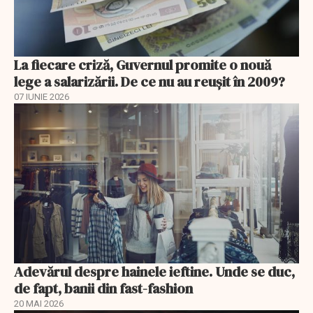
La fiecare criză, Guvernul promite o nouă
lege a salarizării. De ce nu au reușit în 2009?
07 IUNIE 2026
Adevărul despre hainele ieftine. Unde se duc,
de fapt, banii din fast-fashion
20 MAI 2026