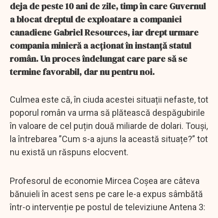
deja de peste 10 ani de zile, timp în care Guvernul
a blocat dreptul de exploatare a companiei
canadiene Gabriel Resources, iar drept urmare
compania minieră a acționat în instanță statul
român. Un proces îndelungat care pare să se
termine favorabil, dar nu pentru noi.
Culmea este că, în ciuda acestei situații nefaste, tot
poporul român va urma să plătească despăgubirile
în valoare de cel puțin două miliarde de dolari. Touși,
la întrebarea ”Cum s-a ajuns la această situațe?” tot
nu există un răspuns elocvent.
Profesorul de economie Mircea Coșea are câteva
bănuieli în acest sens pe care le-a expus sâmbătă
într-o intervenție pe postul de televiziune Antena 3: