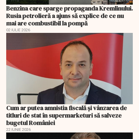
Benzina care sparge propaganda Kremlinului.
Rusia petrolieră a ajuns să explice de ce nu
mai are combustibil la pompă
02 IULIE 2026
Cum ar putea amnistia fiscală și vânzarea de
titluri de stat în supermarketuri să salveze
bugetul României
22 IUNIE 2026