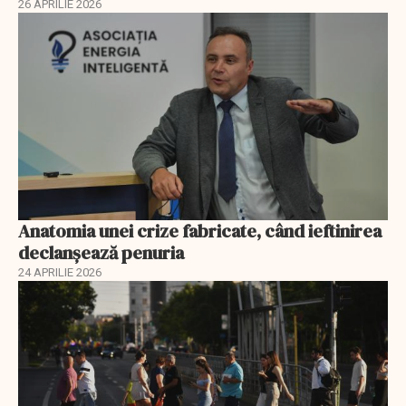
26 APRILIE 2026
Anatomia unei crize fabricate, când ieftinirea
declanșează penuria
24 APRILIE 2026