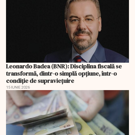
Leonardo Badea (BNR): Disciplina fiscală se
transformă, dintr-o simplă opțiune, într-o
condiție de supraviețuire
15 IUNIE 2026