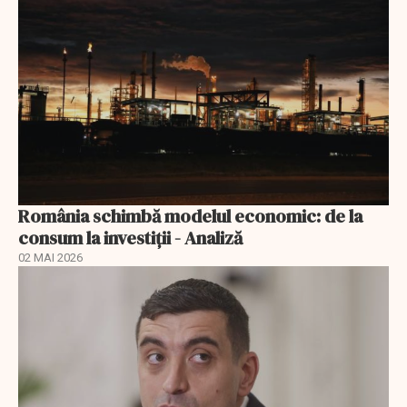
România schimbă modelul economic: de la
consum la investiții - Analiză
02 MAI 2026