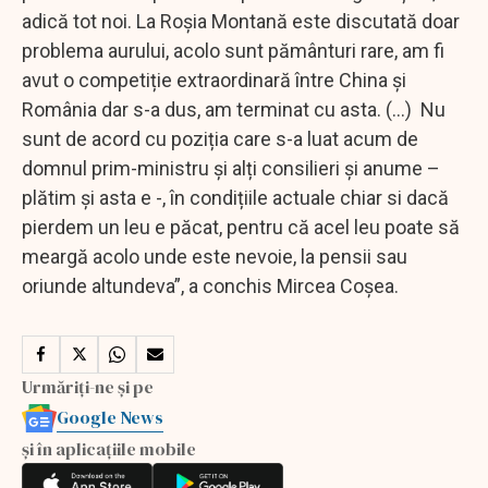
adică tot noi. La Roșia Montană este discutată doar
problema aurului, acolo sunt pământuri rare, am fi
avut o competiție extraordinară între China și
România dar s-a dus, am terminat cu asta. (...) Nu
sunt de acord cu poziția care s-a luat acum de
domnul prim-ministru și alți consilieri și anume –
plătim și asta e -, în condițiile actuale chiar si dacă
pierdem un leu e păcat, pentru că acel leu poate să
meargă acolo unde este nevoie, la pensii sau
oriunde altundeva”, a conchis Mircea Coșea.
Urmăriți-ne și pe
Google News
și în aplicațiile mobile