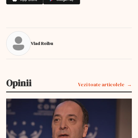
Vlad Roibu
Opinii
Vezi toate articolele