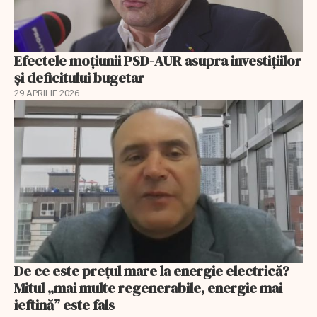
Efectele moțiunii PSD-AUR asupra investițiilor
și deficitului bugetar
29 APRILIE 2026
De ce este prețul mare la energie electrică?
Mitul „mai multe regenerabile, energie mai
ieftină” este fals