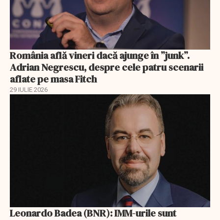
România află vineri dacă ajunge în ”junk”.
Adrian Negrescu, despre cele patru scenarii
aflate pe masa Fitch
29 IULIE 2026
Leonardo Badea (BNR): IMM-urile sunt