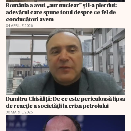
România a avut „aur nuclear” și l-a pierdut:
adevărul care spune totul despre ce fel de
conducători avem
04 APRILIE 2026
Dumitru Chisăliță: De ce este periculoasă lipsa
de reacție a societății la criza petrolului
30 MARTIE 2026