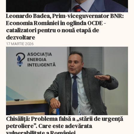
Leonardo Badea, Prim-viceguvernator BNR:
Economia României în oglinda OCDE -
catalizatori pentru o nouă etapă de
dezvoltare
17 MARTIE 2026
Chisăliță: Problema falsă a „stării de urgență
petroliere”. Care este adevărata
vulnerabilitate a României