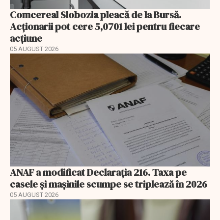
Comcereal Slobozia pleacă de la Bursă.
Acționarii pot cere 5,0701 lei pentru fiecare
acțiune
05 AUGUST 2026
ANAF a modificat Declarația 216. Taxa pe
casele și mașinile scumpe se triplează în 2026
05 AUGUST 2026