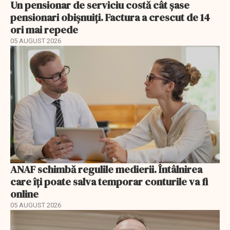
Un pensionar de serviciu costă cât șase
pensionari obișnuiți. Factura a crescut de 14
ori mai repede
05 AUGUST 2026
ANAF schimbă regulile medierii. Întâlnirea
care îți poate salva temporar conturile va fi
online
05 AUGUST 2026