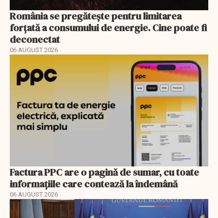
România se pregătește pentru limitarea
forțată a consumului de energie. Cine poate fi
deconectat
06 AUGUST 2026
Factura PPC are o pagină de sumar, cu toate
informațiile care contează la îndemână
06 AUGUST 2026