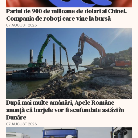
Pariul de 900 de milioane de dolari al Chinei.
Compania de roboți care vine la bursă
07 AUGUST 2026
După mai multe amânări, Apele Române
anunță că barjele vor fi scufundate astăzi în
Dunăre
07 AUGUST 2026