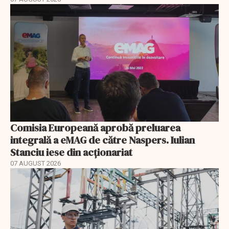
Comisia Europeană aprobă preluarea
integrală a eMAG de către Naspers. Iulian
Stanciu iese din acționariat
07 AUGUST 2026