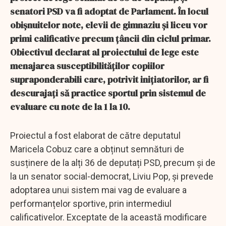
senatori PSD va fi adoptat de Parlament. În locul
obișnuitelor note, elevii de gimnaziu și liceu vor
primi calificative precum țâncii din ciclul primar.
Obiectivul declarat al proiectului de lege este
menajarea susceptibilităților copiilor
supraponderabili care, potrivit inițiatorilor, ar fi
descurajați să practice sportul prin sistemul de
evaluare cu note de la 1 la 10.
Proiectul a fost elaborat de către deputatul
Maricela Cobuz care a obținut semnături de
susținere de la alți 36 de deputați PSD, precum și de
la un senator social-democrat, Liviu Pop, și prevede
adoptarea unui sistem mai vag de evaluare a
performanțelor sportive, prin intermediul
calificativelor. Exceptate de la această modificare