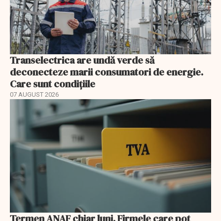
Transelectrica are undă verde să
deconecteze marii consumatori de energie.
Care sunt condițiile
07 AUGUST 2026
Termen ANAF chiar luni. Firmele care pot