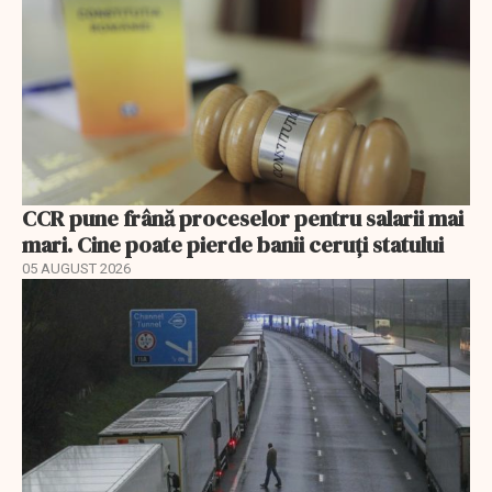
CCR pune frână proceselor pentru salarii mai
mari. Cine poate pierde banii ceruți statului
05 AUGUST 2026