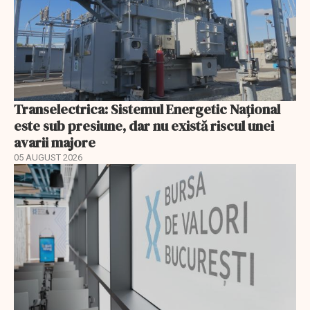
Transelectrica: Sistemul Energetic Național
este sub presiune, dar nu există riscul unei
avarii majore
05 AUGUST 2026