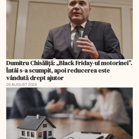
Dumitru Chisăliță: „Black Friday-ul motorinei”.
Întâi s-a scumpit, apoi reducerea este
vândută drept ajutor
05 AUGUST 2026