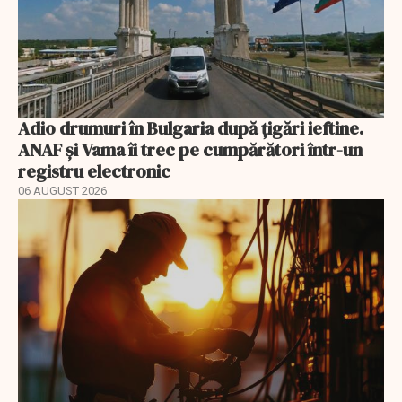
Adio drumuri în Bulgaria după țigări ieftine.
ANAF și Vama îi trec pe cumpărători într-un
registru electronic
06 AUGUST 2026