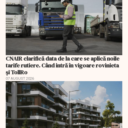
CNAIR clarifică data de la care se aplică noile
tarife rutiere. Când intră în vigoare rovinieta
și TollRo
07 AUGUST 2026