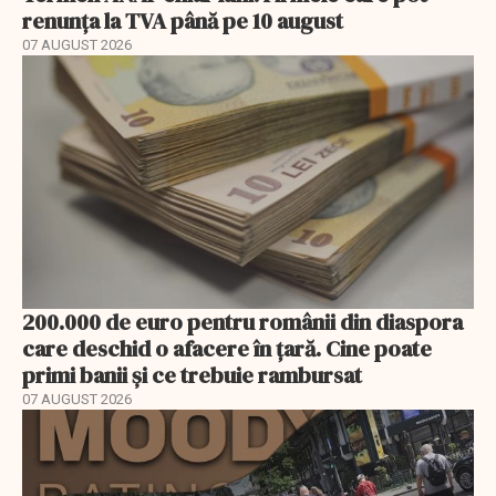
renunța la TVA până pe 10 august
07 AUGUST 2026
200.000 de euro pentru românii din diaspora
care deschid o afacere în țară. Cine poate
primi banii și ce trebuie rambursat
07 AUGUST 2026