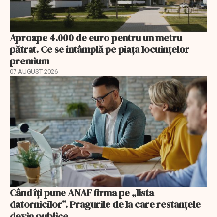
Aproape 4.000 de euro pentru un metru
pătrat. Ce se întâmplă pe piața locuințelor
premium
07 AUGUST 2026
Când îți pune ANAF firma pe „lista
datornicilor”. Pragurile de la care restanțele
devin publice