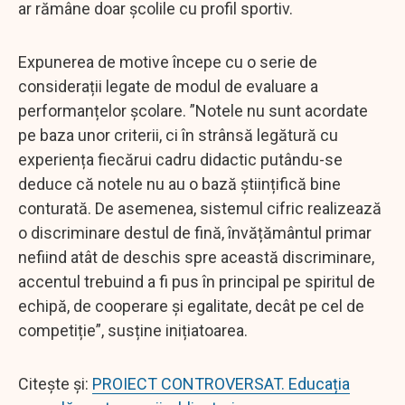
ar rămâne doar școlile cu profil sportiv.
Expunerea de motive începe cu o serie de
considerații legate de modul de evaluare a
performanțelor școlare. ”Notele nu sunt acordate
pe baza unor criterii, ci în strânsă legătură cu
experiența fiecărui cadru didactic putându-se
deduce că notele nu au o bază științifică bine
conturată. De asemenea, sistemul cifric realizează
o discriminare destul de fină, învățământul primar
nefiind atât de deschis spre această discriminare,
accentul trebuind a fi pus în principal pe spiritul de
echipă, de cooperare și egalitate, decât pe cel de
competiție”, susține inițiatoarea.
Citește și:
PROIECT CONTROVERSAT. Educația