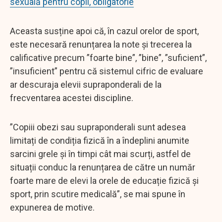
sexuală pentru copii, obligatorie
Aceasta susține apoi că, în cazul orelor de sport,
este necesară renunțarea la note și trecerea la
calificative precum ”foarte bine”, ”bine”, ”suficient”,
”insuficient” pentru că sistemul cifric de evaluare
ar descuraja elevii supraponderali de la
frecventarea acestei discipline.
”Copiii obezi sau supraponderali sunt adesea
limitați de condiția fizică în a îndeplini anumite
sarcini grele și în timpi cât mai scurți, astfel de
situații conduc la renunțarea de către un număr
foarte mare de elevi la orele de educație fizică și
sport, prin scutire medicală”, se mai spune în
expunerea de motive.