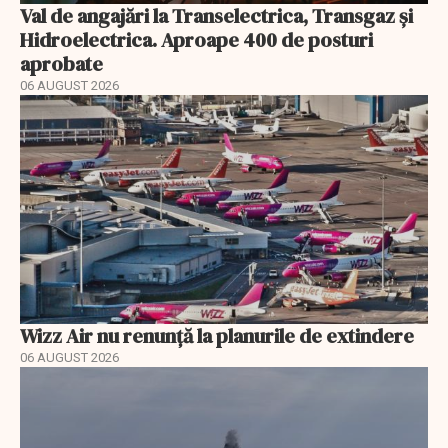
Val de angajări la Transelectrica, Transgaz și
Hidroelectrica. Aproape 400 de posturi
aprobate
06 AUGUST 2026
Wizz Air nu renunță la planurile de extindere
06 AUGUST 2026