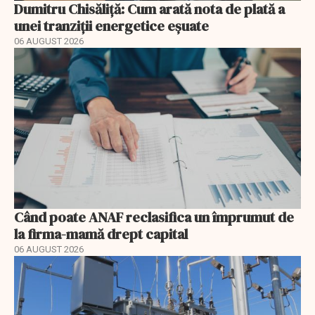
Dumitru Chisăliță: Cum arată nota de plată a
unei tranziții energetice eșuate
06 AUGUST 2026
Când poate ANAF reclasifica un împrumut de
la firma-mamă drept capital
06 AUGUST 2026