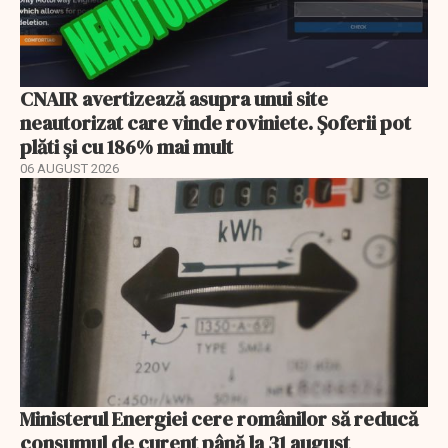
CNAIR avertizează asupra unui site
neautorizat care vinde roviniete. Șoferii pot
plăti și cu 186% mai mult
06 AUGUST 2026
Ministerul Energiei cere românilor să reducă
consumul de curent până la 31 august