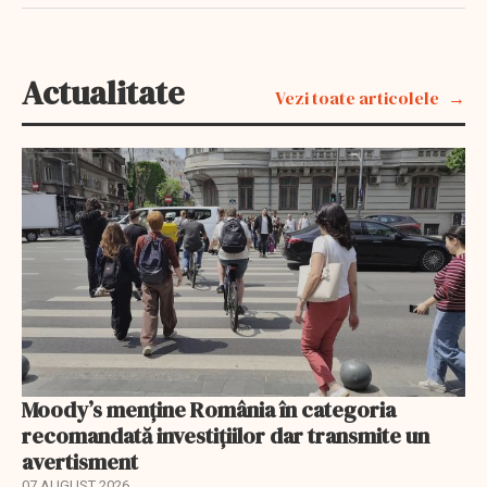
Actualitate
Vezi toate articolele
Moody’s menține România în categoria
recomandată investițiilor dar transmite un
avertisment
07 AUGUST 2026