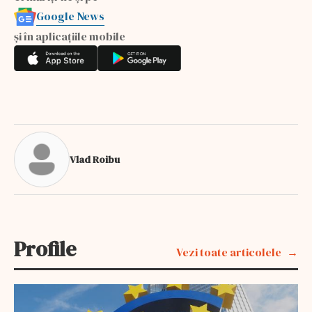
Google News
și în aplicațiile mobile
Vlad Roibu
Profile
Vezi toate articolele