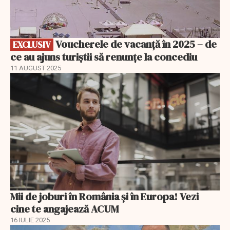
Voucherele de vacanță în 2025 – de
EXCLUSIV
ce au ajuns turiștii să renunțe la concediu
11 AUGUST 2025
Mii de joburi în România și în Europa! Vezi
cine te angajează ACUM
16 IULIE 2025