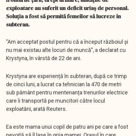
exploatare au suferit un deficit uriaș de personal.
Soluția a fost să permită femeilor să lucreze în
subteran.
"Am acceptat postul pentru că a început războiul și
nu mai existau alte locuri de muncă", a declarat cu
Krystyna, în vârstă de 22 de ani.
Krystyna are experiență în subteran, după ce trimp
de cinci luni, a lucrat ca tehnician la 470 de metri
sub pământ pentru mentenanța trenurilor electrice
care îi transportă pe muncitori către locul
exploatării, arată Reuters.
Ea este mama unui copil de patru ani pe care a fost
nevoită să îl lase în grija mamei. Orașul în care