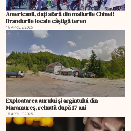
Americanii, dați afară din mallurile Chinei!
Brandurile locale câștigă teren
16 APRILIE 2025
Exploatarea aurului și argintului din
Maramureș, reluată după 17 ani
15 APRILIE 2025