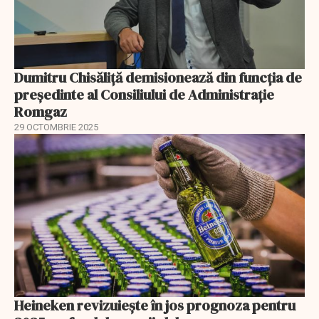
Dumitru Chisăliță demisionează din funcția de
președinte al Consiliului de Administrație
Romgaz
29 OCTOMBRIE 2025
Heineken revizuiește în jos prognoza pentru