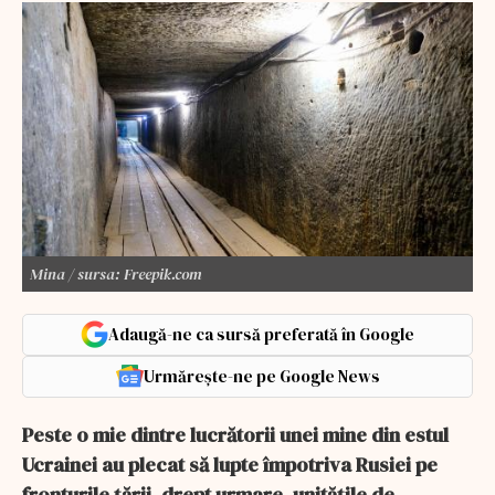
Mina / sursa: Freepik.com
Adaugă-ne ca sursă preferată în Google
Urmărește-ne pe Google News
Peste o mie dintre lucrătorii unei mine din estul
Ucrainei au plecat să lupte împotriva Rusiei pe
fronturile țării, drept urmare, unitățile de