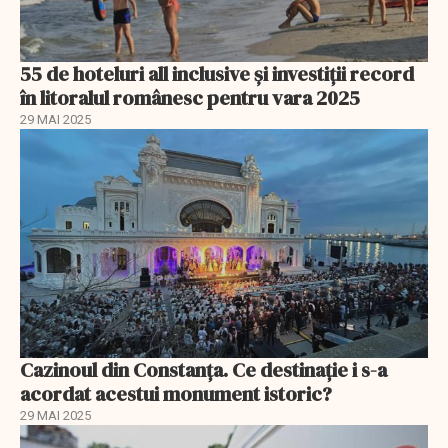
55 de hoteluri all inclusive și investiții record
în litoralul românesc pentru vara 2025
29 MAI 2025
Cazinoul din Constanța. Ce destinație i s-a
acordat acestui monument istoric?
29 MAI 2025