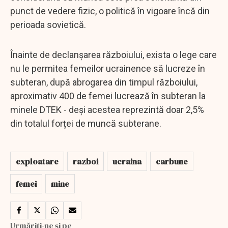
punct de vedere fizic, o politică în vigoare încă din
perioada sovietică.
Înainte de declanșarea războiului, exista o lege care
nu le permitea femeilor ucrainence să lucreze în
subteran, după abrogarea din timpul războiului,
aproximativ 400 de femei lucrează în subteran la
minele DTEK - deși acestea reprezintă doar 2,5%
din totalul forței de muncă subterane.
exploatare
razboi
ucraina
carbune
femei
mine
Urmăriți-ne și pe