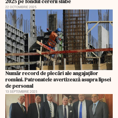
2025 pe fondul cererii slabe
22 OCTOMBRIE 2025
Număr record de plecări ale angajaților
români. Patronatele avertizează asupra lipsei
de personal
13 SEPTEMBRIE 2025