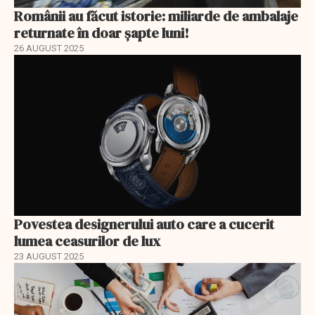
Românii au făcut istorie: miliarde de ambalaje
returnate în doar șapte luni!
26 AUGUST 2025
Povestea designerului auto care a cucerit
lumea ceasurilor de lux
23 AUGUST 2025