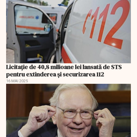
Licitație de 40,8 milioane lei lansată de STS
pentru extinderea și securizarea 112
16 MAI 2025