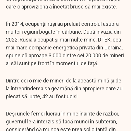
care o aproviziona a încetat brusc să mai existe.
În 2014, ocupanții ruși au preluat controlul asupra
multor regiuni bogate în cărbune. După invazia din
2022, Rusia a ocupat și mai multe mine. DTEK, cea
mai mare companie energetică privată din Ucraina,
spune că aproape 3.000 dintre cei 20.000 de mineri
ai săi sunt pe front în momentul de față.
Dintre cei o mie de mineri de la această mină și de
la întreprinderea sa geamănă din apropiere care au
plecat să lupte, 42 au fost uciși.
Deși unele femei lucrau în mine înainte de război,
guvernul le-a interzis să facă munci în subteran,
considerând că munca este prea solicitantă din