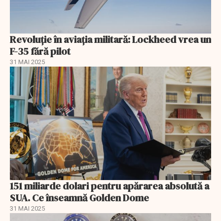
Revoluție în aviația militară: Lockheed vrea un
F-35 fără pilot
31 MAI 2025
151 miliarde dolari pentru apărarea absolută a
SUA. Ce înseamnă Golden Dome
31 MAI 2025