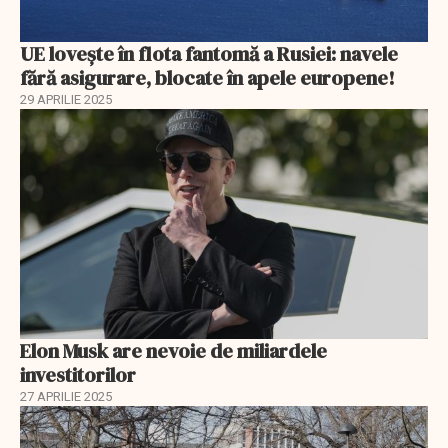
UE lovește în flota fantomă a Rusiei: navele
fără asigurare, blocate în apele europene!
29 APRILIE 2025
Elon Musk are nevoie de miliardele
investitorilor
27 APRILIE 2025