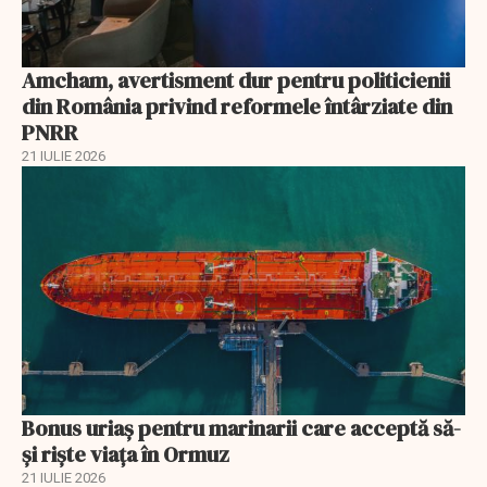
Amcham, avertisment dur pentru politicienii
din România privind reformele întârziate din
PNRR
21 IULIE 2026
Bonus uriaș pentru marinarii care acceptă să-
și riște viața în Ormuz
21 IULIE 2026