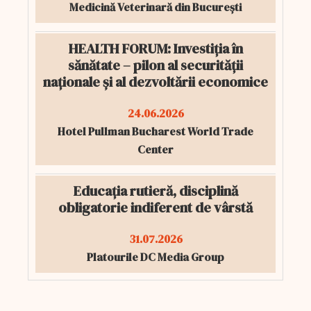
Medicină Veterinară din București
HEALTH FORUM: Investiția în
sănătate – pilon al securității
naționale și al dezvoltării economice
24.06.2026
Hotel Pullman Bucharest World Trade
Center
Educația rutieră, disciplină
obligatorie indiferent de vârstă
31.07.2026
Platourile DC Media Group