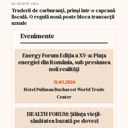
06 AUGUST 2026
Traderii de carburanți, prinși într-o capcană
fiscală. O regulă nouă poate bloca tranzacții
uzuale
Evenimente
Energy Forum Ediția a XV-a: Piața
energiei din România, sub presiunea
noii realități
31.03.2026
Hotel Pullman Bucharest World Trade
Center
HEALTH FORUM: Știința vieții-
sănătatea bazată pe dovezi