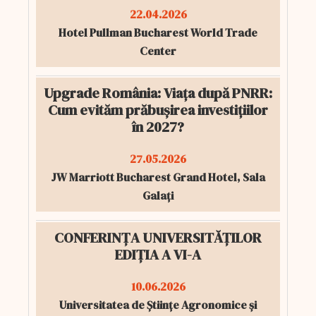
22.04.2026
Hotel Pullman Bucharest World Trade
Center
Upgrade România: Viața după PNRR:
Cum evităm prăbușirea investițiilor
în 2027?
27.05.2026
JW Marriott Bucharest Grand Hotel, Sala
Galați
CONFERINȚA UNIVERSITĂȚILOR
EDIȚIA A VI-A
10.06.2026
Universitatea de Științe Agronomice și