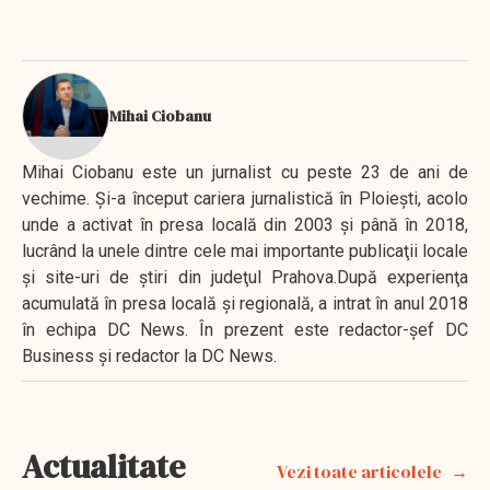
Mihai Ciobanu
Mihai Ciobanu este un jurnalist cu peste 23 de ani de
vechime. Şi-a început cariera jurnalistică în Ploieşti, acolo
unde a activat în presa locală din 2003 şi până în 2018,
lucrând la unele dintre cele mai importante publicaţii locale
şi site-uri de ştiri din judeţul Prahova.După experienţa
acumulată în presa locală şi regională, a intrat în anul 2018
în echipa DC News. În prezent este redactor-şef DC
Business şi redactor la DC News.
Actualitate
Vezi toate articolele