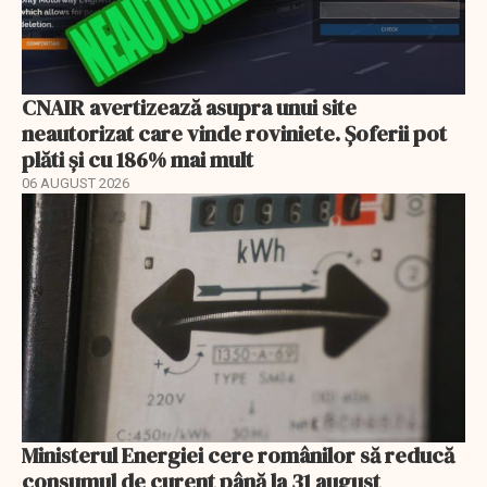
CNAIR avertizează asupra unui site
neautorizat care vinde roviniete. Șoferii pot
plăti și cu 186% mai mult
06 AUGUST 2026
Ministerul Energiei cere românilor să reducă
consumul de curent până la 31 august