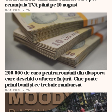
renunța la TVA până pe 10 august
07 AUGUST 2026
200.000 de euro pentru românii din diaspora
care deschid o afacere în țară. Cine poate
primi banii și ce trebuie rambursat
07 AUGUST 2026