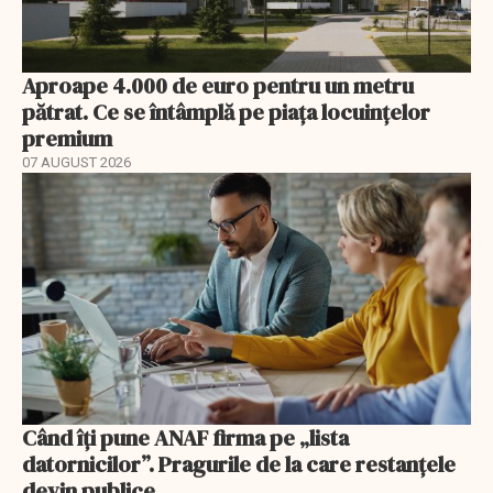
Aproape 4.000 de euro pentru un metru
pătrat. Ce se întâmplă pe piața locuințelor
premium
07 AUGUST 2026
Când îți pune ANAF firma pe „lista
datornicilor”. Pragurile de la care restanțele
devin publice