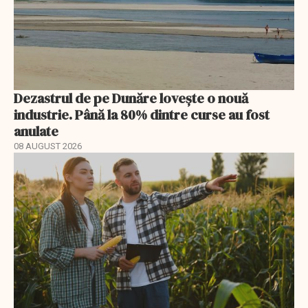
Dezastrul de pe Dunăre lovește o nouă
industrie. Până la 80% dintre curse au fost
anulate
08 AUGUST 2026