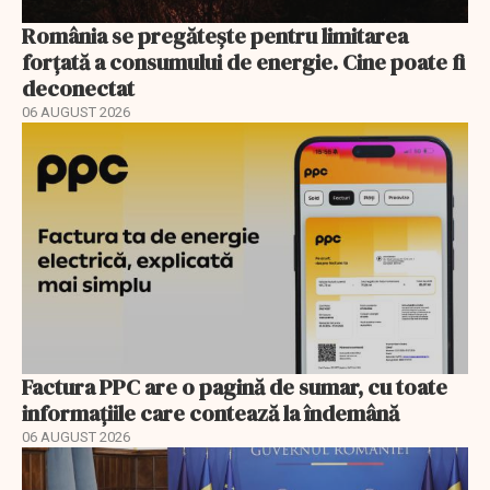
România se pregătește pentru limitarea
forțată a consumului de energie. Cine poate fi
deconectat
06 AUGUST 2026
Factura PPC are o pagină de sumar, cu toate
informațiile care contează la îndemână
06 AUGUST 2026