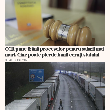
CCR pune frână proceselor pentru salarii mai
mari. Cine poate pierde banii ceruți statului
05 AUGUST 2026