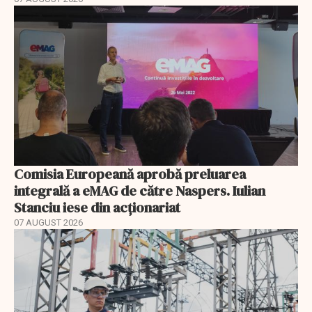
Comisia Europeană aprobă preluarea
integrală a eMAG de către Naspers. Iulian
Stanciu iese din acționariat
07 AUGUST 2026