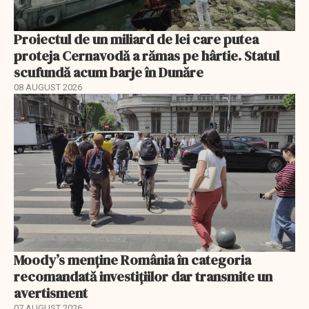
Proiectul de un miliard de lei care putea
proteja Cernavodă a rămas pe hârtie. Statul
scufundă acum barje în Dunăre
08 AUGUST 2026
Moody’s menține România în categoria
recomandată investițiilor dar transmite un
avertisment
07 AUGUST 2026