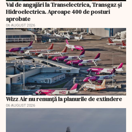
Val de angajări la Transelectrica, Transgaz și
Hidroelectrica. Aproape 400 de posturi
aprobate
06 AUGUST 2026
Wizz Air nu renunță la planurile de extindere
06 AUGUST 2026