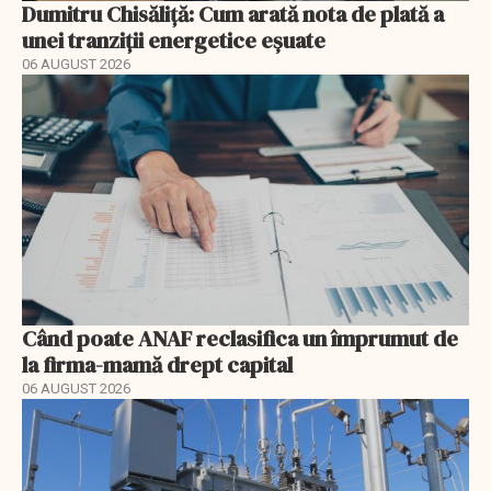
Dumitru Chisăliță: Cum arată nota de plată a
unei tranziții energetice eșuate
06 AUGUST 2026
Când poate ANAF reclasifica un împrumut de
la firma-mamă drept capital
06 AUGUST 2026