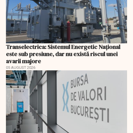
Transelectrica: Sistemul Energetic Național
este sub presiune, dar nu există riscul unei
avarii majore
05 AUGUST 2026