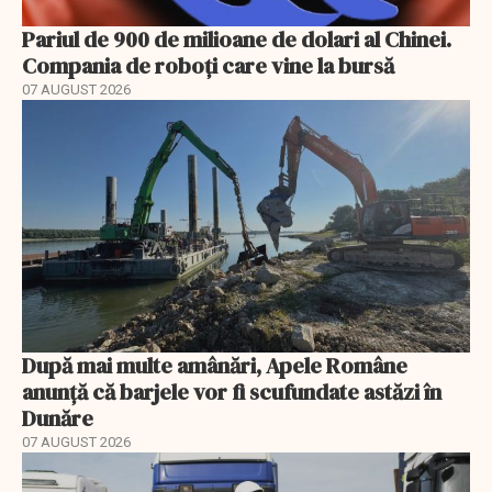
Pariul de 900 de milioane de dolari al Chinei.
Compania de roboți care vine la bursă
07 AUGUST 2026
După mai multe amânări, Apele Române
anunță că barjele vor fi scufundate astăzi în
Dunăre
07 AUGUST 2026