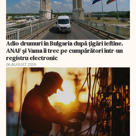
Adio drumuri în Bulgaria după țigări ieftine.
ANAF și Vama îi trec pe cumpărători într-un
registru electronic
06 AUGUST 2026