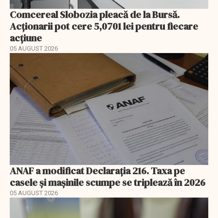
Comcereal Slobozia pleacă de la Bursă.
Acționarii pot cere 5,0701 lei pentru fiecare
acțiune
05 AUGUST 2026
ANAF a modificat Declarația 216. Taxa pe
casele și mașinile scumpe se triplează în 2026
05 AUGUST 2026