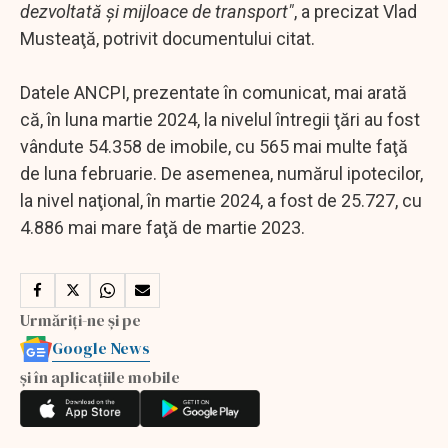
dezvoltată şi mijloace de transport"
, a precizat Vlad
Musteaţă, potrivit documentului citat.
Datele ANCPI, prezentate în comunicat, mai arată
că, în luna martie 2024, la nivelul întregii ţări au fost
vândute 54.358 de imobile, cu 565 mai multe faţă
de luna februarie. De asemenea, numărul ipotecilor,
la nivel naţional, în martie 2024, a fost de 25.727, cu
4.886 mai mare faţă de martie 2023.
Urmăriți-ne și pe
Google News
și în aplicațiile mobile