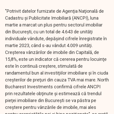
"Potrivit datelor furnizate de Agenţia Naţională de
Cadastru şi Publicitate Imobiliară (ANCPI), luna
martie a marcat un plus pentru sectorul imobiliar
din Bucureşti, cu un total de 4.643 de unităţi
individuale vândute, depăşind cifrele înregistrate în
martie 2023, când s-au vândut 4.009 unităţi.
Creşterea vânzărilor de imobile din Capitală, de
15,8%, este un indicator că cererea pentru locuinţe
este în continuă creştere, stimulată de
randamentul bun al investiţiilor imobiliare şi în ciuda
creşterilor de preţuri din cauza TVA mai mare. North
Bucharest Investments confirmă cifrele ANCPI
prin rezultatele obţinute şi estimează că trendul
pieţei imobiliare din Bucureşti se va păstra pe
creştere pentru vânzările de imobile, mai ales