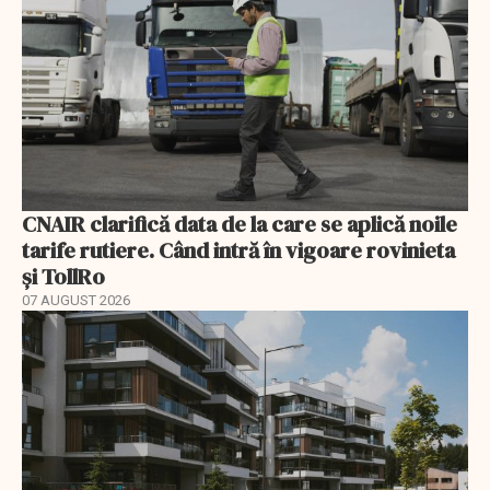
CNAIR clarifică data de la care se aplică noile
tarife rutiere. Când intră în vigoare rovinieta
și TollRo
07 AUGUST 2026