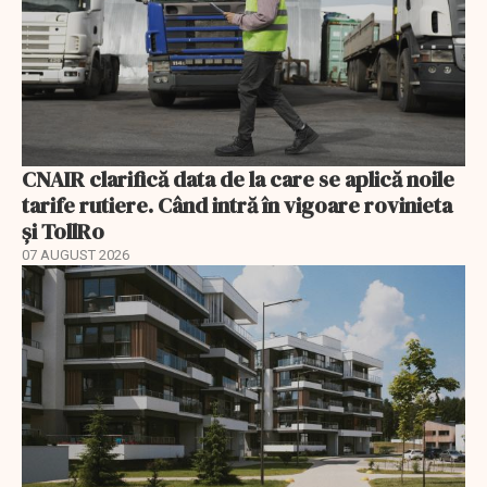
CNAIR clarifică data de la care se aplică noile
tarife rutiere. Când intră în vigoare rovinieta
și TollRo
07 AUGUST 2026