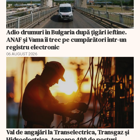
Adio drumuri în Bulgaria după țigări ieftine.
ANAF și Vama îi trec pe cumpărători într-un
registru electronic
06 AUGUST 2026
Val de angajări la Transelectrica, Transgaz și
Hidroelectrica. Aproape 400 de posturi