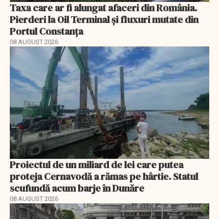
Taxa care ar fi alungat afaceri din România.
Pierderi la Oil Terminal și fluxuri mutate din
Portul Constanța
08 AUGUST 2026
Proiectul de un miliard de lei care putea
proteja Cernavodă a rămas pe hârtie. Statul
scufundă acum barje în Dunăre
08 AUGUST 2026