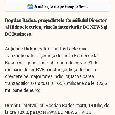
Urmărește-ne pe Google News
Bogdan Badea, preşedintele Consiliului Director
al Hidroelectrica, vine la interviurile DC NEWS şi
DC Business.
Acţiunile Hidroelectrica au fost cele mai
tranzacţionate în şedinţa de luni a Bursei de la
Bucureşti, generând schimburi de peste 91 de
milioane de lei. BVB a închis şedinţa de luni în
creştere pe majoritatea indicilor, iar valoarea
tranzacţiilor s-a situat la 165,7 milioane de lei (33,5
milioane de euro).
Urmăriţi interviul cu Bogdan Badea marţi, 18 iulie, de
la ora 10:00, pe DC NEWS, DC NEWS TV, DC