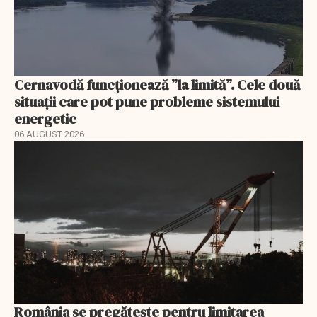
Cernavodă funcționează ”la limită”. Cele două
situații care pot pune probleme sistemului
energetic
06 AUGUST 2026
România se pregătește pentru limitarea