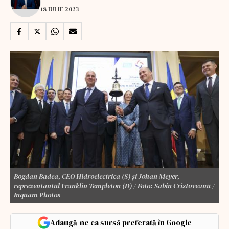
18 IULIE 2023
Bogdan Badea, CEO Hidroelectrica (S) și Johan Meyer,
reprezentantul Franklin Templeton (D) / Foto: Sabin Cristoveanu /
Inquam Photos
Adaugă-ne ca sursă preferată în Google