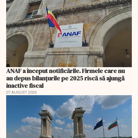
ANAF a început notificările. Firmele care nu
au depus bilanțurile pe 2025 riscă să ajungă
inactive fiscal
07 AUGUST 2026