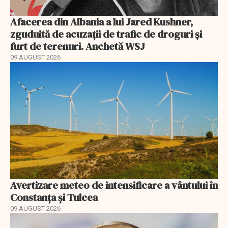
Afacerea din Albania a lui Jared Kushner,
zguduită de acuzații de trafic de droguri și
furt de terenuri. Anchetă WSJ
09 AUGUST 2026
Avertizare meteo de intensificare a vântului în
Constanța și Tulcea
09 AUGUST 2026