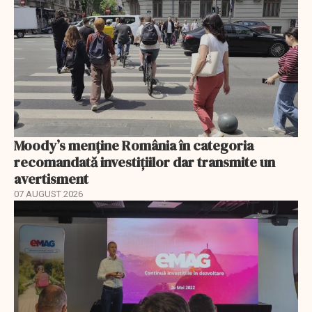
Moody’s menține România în categoria
recomandată investițiilor dar transmite un
avertisment
07 AUGUST 2026