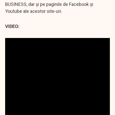
BUSINESS, dar şi pe paginile de Facebook şi
Youtube ale acestor site-uri.
VIDEO: