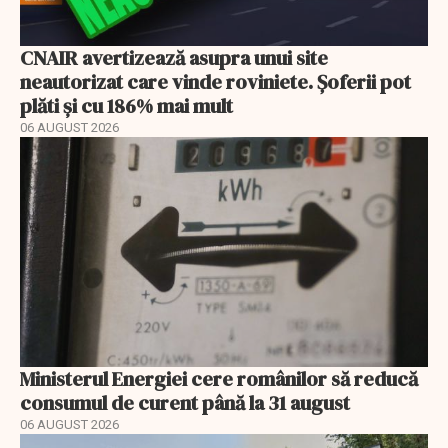
CNAIR avertizează asupra unui site
neautorizat care vinde roviniete. Șoferii pot
plăti și cu 186% mai mult
06 AUGUST 2026
Ministerul Energiei cere românilor să reducă
consumul de curent până la 31 august
06 AUGUST 2026