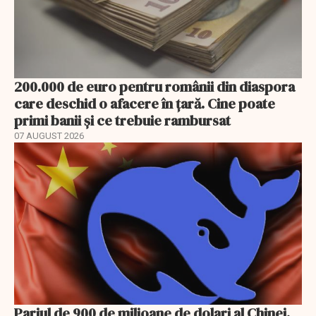
200.000 de euro pentru românii din diaspora
care deschid o afacere în țară. Cine poate
primi banii și ce trebuie rambursat
07 AUGUST 2026
Pariul de 900 de milioane de dolari al Chinei.