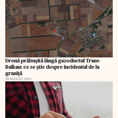
Dronă prăbușită lângă gazoductul Trans-
Balkan: ce se știe despre incidentul de la
graniță
08 AUGUST 2026