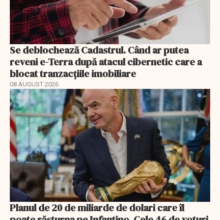
Se deblochează Cadastrul. Când ar putea
reveni e-Terra după atacul cibernetic care a
blocat tranzacțiile imobiliare
08 AUGUST 2026
Planul de 20 de miliarde de dolari care îl
poate răsturna pe Infantino. Cele 46 de voturi