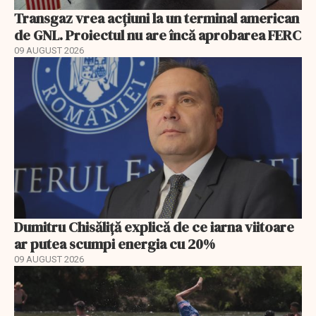
Transgaz vrea acțiuni la un terminal american
de GNL. Proiectul nu are încă aprobarea FERC
09 AUGUST 2026
Dumitru Chisăliță explică de ce iarna viitoare
ar putea scumpi energia cu 20%
09 AUGUST 2026