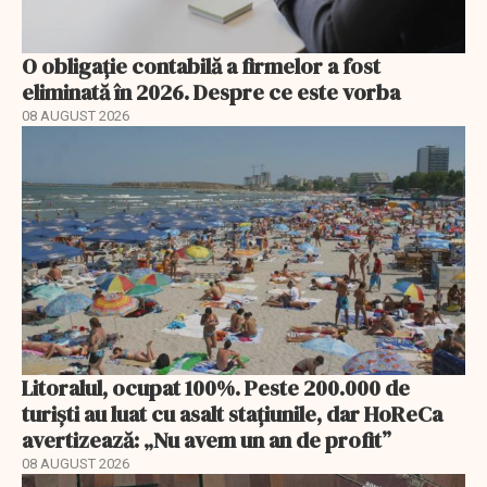
O obligație contabilă a firmelor a fost
eliminată în 2026. Despre ce este vorba
08 AUGUST 2026
Litoralul, ocupat 100%. Peste 200.000 de
turiști au luat cu asalt stațiunile, dar HoReCa
avertizează: „Nu avem un an de profit”
08 AUGUST 2026