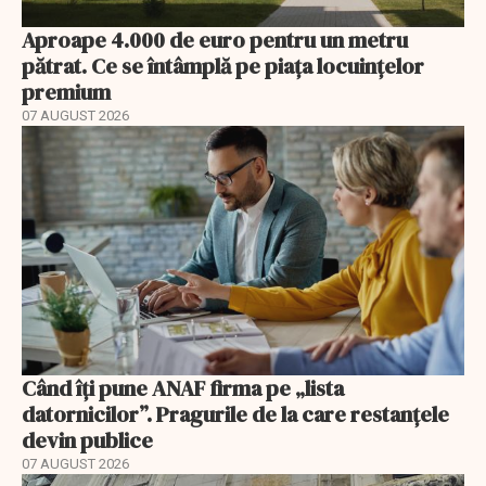
Aproape 4.000 de euro pentru un metru
pătrat. Ce se întâmplă pe piața locuințelor
premium
07 AUGUST 2026
Când îți pune ANAF firma pe „lista
datornicilor”. Pragurile de la care restanțele
devin publice
07 AUGUST 2026