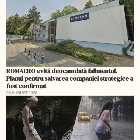
ROMAERO evită deocamdată falimentul.
Planul pentru salvarea companiei strategice a
fost confirmat
06 AUGUST 2026