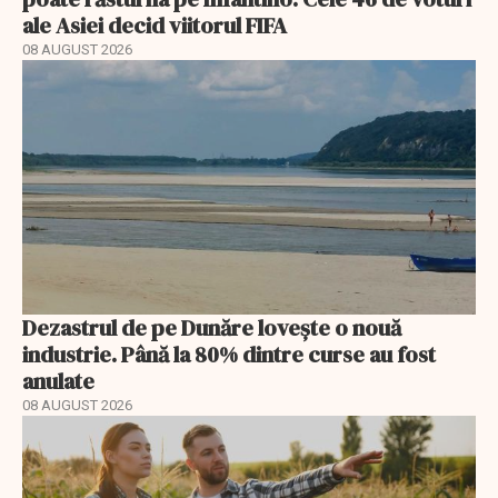
ale Asiei decid viitorul FIFA
08 AUGUST 2026
Dezastrul de pe Dunăre lovește o nouă
industrie. Până la 80% dintre curse au fost
anulate
08 AUGUST 2026