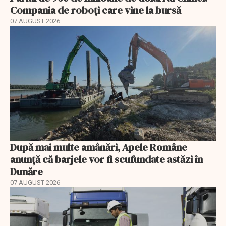
Compania de roboți care vine la bursă
07 AUGUST 2026
După mai multe amânări, Apele Române
anunță că barjele vor fi scufundate astăzi în
Dunăre
07 AUGUST 2026