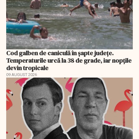
Cod galben de caniculă în șapte județe.
Temperaturile urcă la 38 de grade, iar nopțile
devin tropicale
09 AUGUST 2026