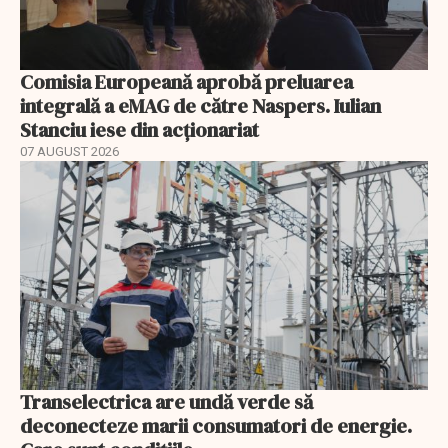
Comisia Europeană aprobă preluarea
integrală a eMAG de către Naspers. Iulian
Stanciu iese din acționariat
07 AUGUST 2026
Transelectrica are undă verde să
deconecteze marii consumatori de energie.