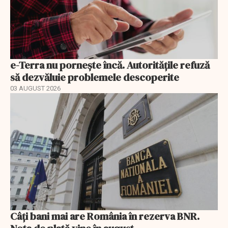
e-Terra nu pornește încă. Autoritățile refuză
să dezvăluie problemele descoperite
03 AUGUST 2026
Câți bani mai are România în rezerva BNR.