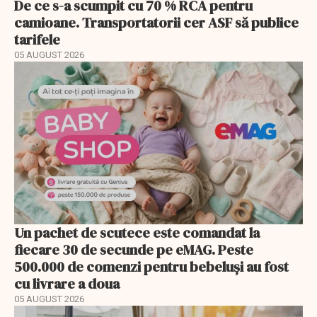
De ce s-a scumpit cu 70 % RCA pentru
camioane. Transportatorii cer ASF să publice
tarifele
05 AUGUST 2026
Un pachet de scutece este comandat la
fiecare 30 de secunde pe eMAG. Peste
500.000 de comenzi pentru bebeluși au fost
cu livrare a doua
05 AUGUST 2026