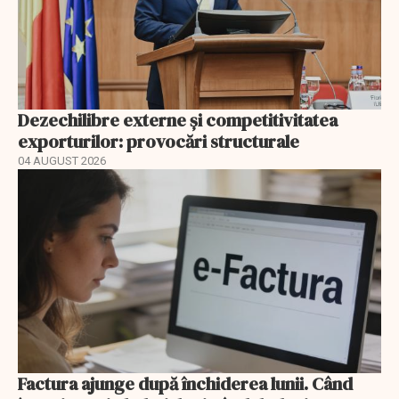
Dezechilibre externe și competitivitatea
exporturilor: provocări structurale
04 AUGUST 2026
Factura ajunge după închiderea lunii. Când