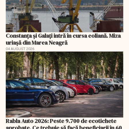
Constanța și Galați intră în cursa eoliană. Miza
uriașă din Marea Neagră
04 AUGUST 2026
Rabla Auto 2026: Peste 9.700 de ecotichete
aprobate. Ce trebuie să facă beneficiarii în 60