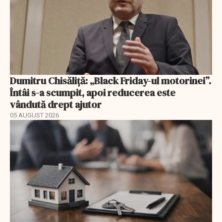
Dumitru Chisăliță: „Black Friday-ul motorinei”.
Întâi s-a scumpit, apoi reducerea este
vândută drept ajutor
05 AUGUST 2026