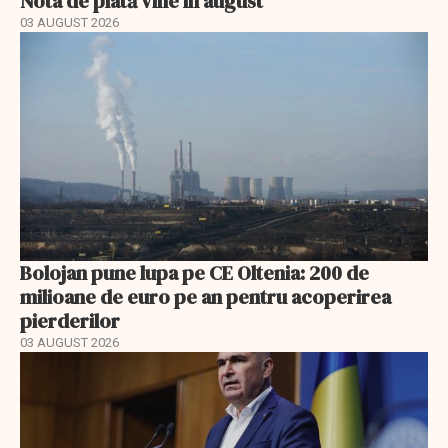
Nota de plată vine în august
03 AUGUST 2026
Bolojan pune lupa pe CE Oltenia: 200 de
milioane de euro pe an pentru acoperirea
pierderilor
03 AUGUST 2026