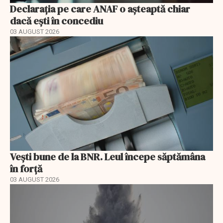
Declarația pe care ANAF o așteaptă chiar
dacă ești în concediu
03 AUGUST 2026
Vești bune de la BNR. Leul începe săptămâna
în forță
03 AUGUST 2026