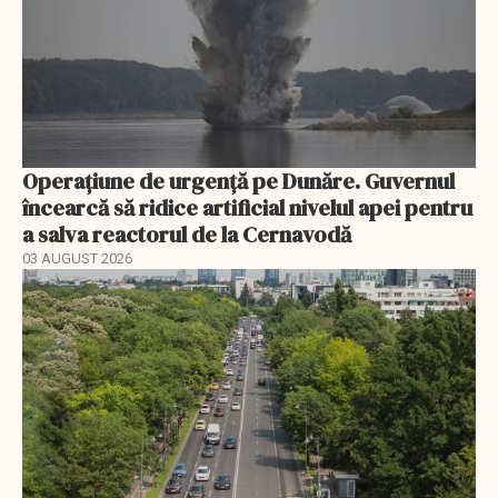
Operațiune de urgență pe Dunăre. Guvernul
încearcă să ridice artificial nivelul apei pentru
a salva reactorul de la Cernavodă
03 AUGUST 2026