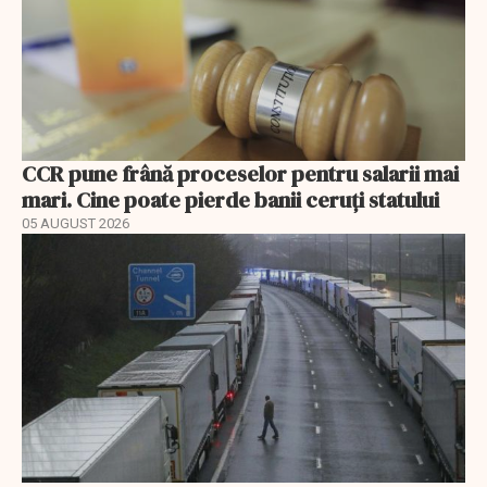
CCR pune frână proceselor pentru salarii mai
mari. Cine poate pierde banii ceruți statului
05 AUGUST 2026