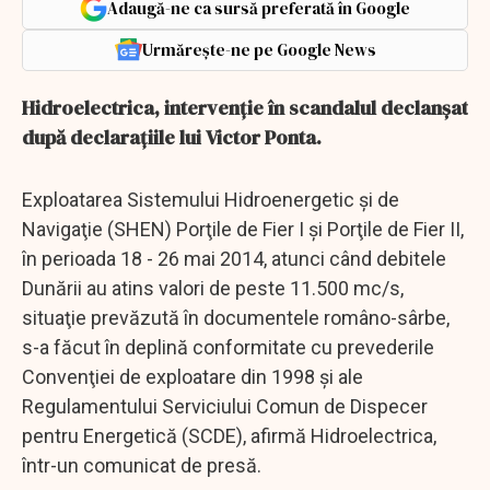
Adaugă-ne ca sursă preferată în Google
Urmărește-ne pe Google News
Hidroelectrica, intervenţie în scandalul declanşat
după declaraţiile lui Victor Ponta.
Exploatarea Sistemului Hidroenergetic şi de
Navigaţie (SHEN) Porţile de Fier I şi Porţile de Fier II,
în perioada 18 - 26 mai 2014, atunci când debitele
Dunării au atins valori de peste 11.500 mc/s,
situaţie prevăzută în documentele româno-sârbe,
s-a făcut în deplină conformitate cu prevederile
Convenţiei de exploatare din 1998 şi ale
Regulamentului Serviciului Comun de Dispecer
pentru Energetică (SCDE), afirmă Hidroelectrica,
într-un comunicat de presă.