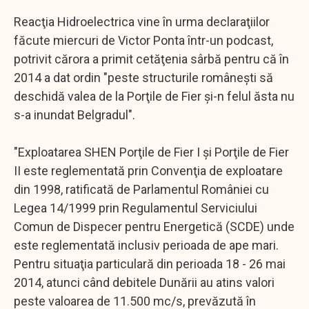
Reacţia Hidroelectrica vine în urma declaraţiilor
făcute miercuri de Victor Ponta într-un podcast,
potrivit cărora a primit cetăţenia sârbă pentru că în
2014 a dat ordin "peste structurile româneşti să
deschidă valea de la Porţile de Fier şi-n felul ăsta nu
s-a inundat Belgradul".
"Exploatarea SHEN Porţile de Fier I şi Porţile de Fier
II este reglementată prin Convenţia de exploatare
din 1998, ratificată de Parlamentul României cu
Legea 14/1999 prin Regulamentul Serviciului
Comun de Dispecer pentru Energetică (SCDE) unde
este reglementată inclusiv perioada de ape mari.
Pentru situaţia particulară din perioada 18 - 26 mai
2014, atunci când debitele Dunării au atins valori
peste valoarea de 11.500 mc/s, prevăzută în