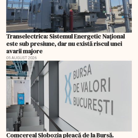
Transelectrica: Sistemul Energetic Național
este sub presiune, dar nu există riscul unei
avarii majore
05 AUGUST 2026
Comcereal Slobozia pleacă de la Bursă.