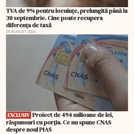
TVA de 9% pentru locuințe, prelungită până la
30 septembrie. Cine poate recupera
diferența de taxă
05 AUGUST 2026
EXCLUSIV
Proiect de 494 milioane de lei,
EXCLUSIV
răspunsuri cu porția. Ce nu spune CNAS
despre noul PIAS