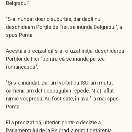
Belgradul".
"S-a inundat doar o suburbie, dar dacă nu
deschideam Porţile de Fier, se inunda Belgradul", a
spus Ponta.
Acesta a precizat că s-a refuzat iniţial deschiderea
Porţilor de Fier "pentru că se inunda partea
românească".
"Şi s-a inundat. Dar am vorbit cu ISU, am mutat
oamenii, am dat despăgubiri repede. N-aţi aflat
nimic voi, presa. Au fost sate, în aval", a mai spus
Ponta.
El a precizat că, ulterior, printr-o decizie a
Parlamentului de la Belgrad, a primit cetăţenia