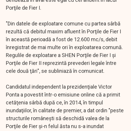
Porţile de Fier I.
"Din datele de exploatare comune cu partea sârbă
rezultă că debitul maxim afluent în Porţile de Fier I
în această perioadă a fost de 12.600 mc/s, debit
înregistrat de mai multe ori în exploatarea comună.
Regulile de exploatare a SHEN Porţile de Fier I şi
Porţile de Fier II reprezintă prevederi legale între
cele două ţări", se subliniază în comunicat.
Candidatul independent la prezidenţiale Victor
Ponta a povestit într-o emisiune online că a primit
cetăţenia sârbă după ce, în 2014, în timpul
inundaţiilor, în calitate de premier, a dat ordin "peste
structurile româneşti să deschidă valea de la
Porţile de Fier şi-n felul ăsta nu s-a inundat