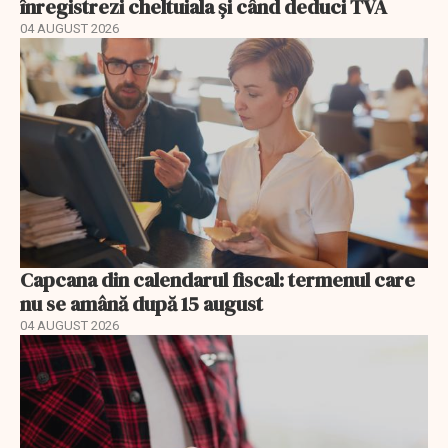
înregistrezi cheltuiala și când deduci TVA
04 AUGUST 2026
Capcana din calendarul fiscal: termenul care
nu se amână după 15 august
04 AUGUST 2026