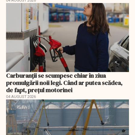
04 AUGUST 2026
Carburanții se scumpesc chiar în ziua
promulgării noii legi. Când ar putea scădea,
de fapt, prețul motorinei
04 AUGUST 2026