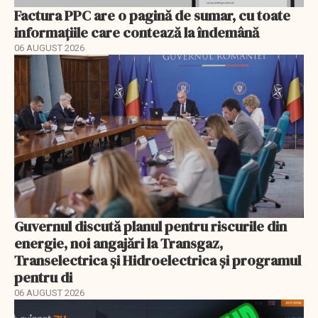
Factura PPC are o pagină de sumar, cu toate
informațiile care contează la îndemână
06 AUGUST 2026
Guvernul discută planul pentru riscurile din
energie, noi angajări la Transgaz,
Transelectrica și Hidroelectrica și programul
pentru di
06 AUGUST 2026