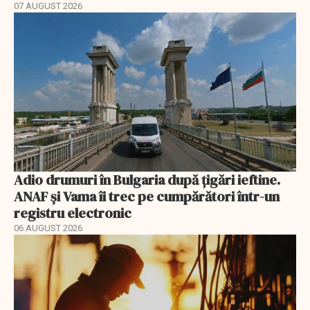
07 AUGUST 2026
Adio drumuri în Bulgaria după țigări ieftine.
ANAF și Vama îi trec pe cumpărători într-un
registru electronic
06 AUGUST 2026