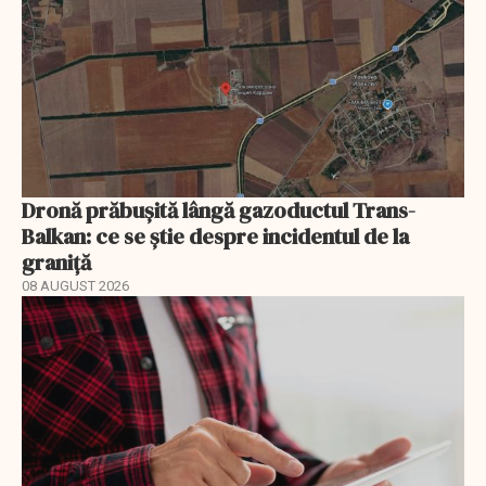
Dronă prăbușită lângă gazoductul Trans-
Balkan: ce se știe despre incidentul de la
graniță
08 AUGUST 2026