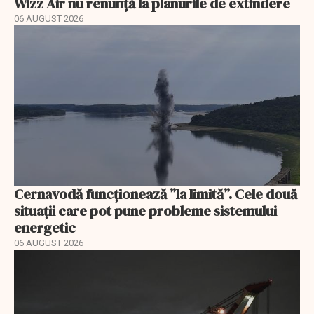
Wizz Air nu renunță la planurile de extindere
06 AUGUST 2026
Cernavodă funcționează ”la limită”. Cele două
situații care pot pune probleme sistemului
energetic
06 AUGUST 2026