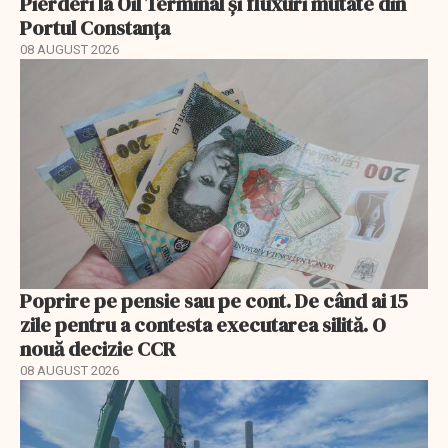
Pierderi la Oil Terminal și fluxuri mutate din
Portul Constanța
08 AUGUST 2026
Poprire pe pensie sau pe cont. De când ai 15
zile pentru a contesta executarea silită. O
nouă decizie CCR
08 AUGUST 2026