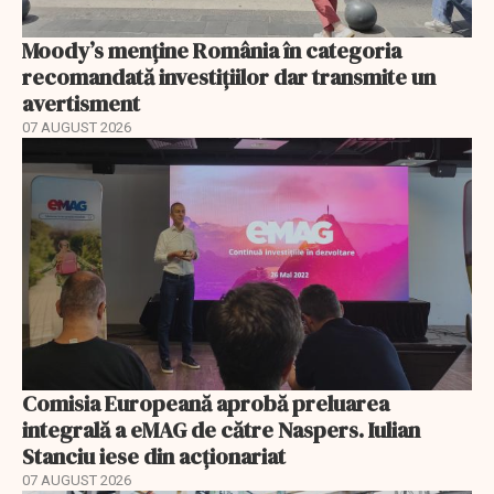
Moody’s menține România în categoria
recomandată investițiilor dar transmite un
avertisment
07 AUGUST 2026
Comisia Europeană aprobă preluarea
integrală a eMAG de către Naspers. Iulian
Stanciu iese din acționariat
07 AUGUST 2026