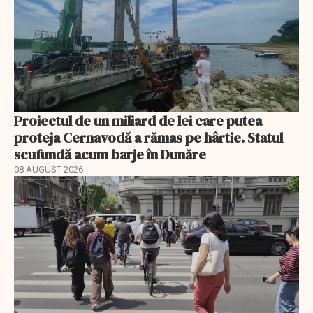
Proiectul de un miliard de lei care putea
proteja Cernavodă a rămas pe hârtie. Statul
scufundă acum barje în Dunăre
08 AUGUST 2026