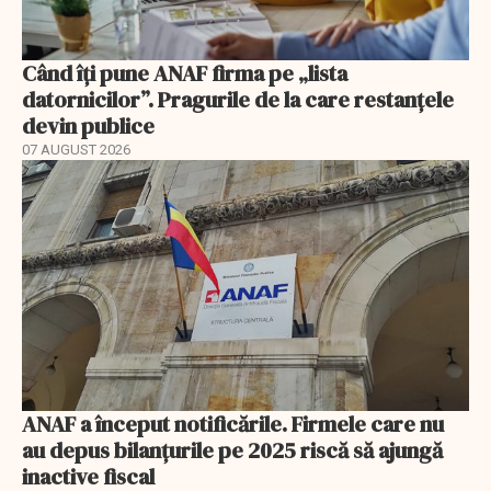
Când îți pune ANAF firma pe „lista
datornicilor”. Pragurile de la care restanțele
devin publice
07 AUGUST 2026
ANAF a început notificările. Firmele care nu
au depus bilanțurile pe 2025 riscă să ajungă
inactive fiscal