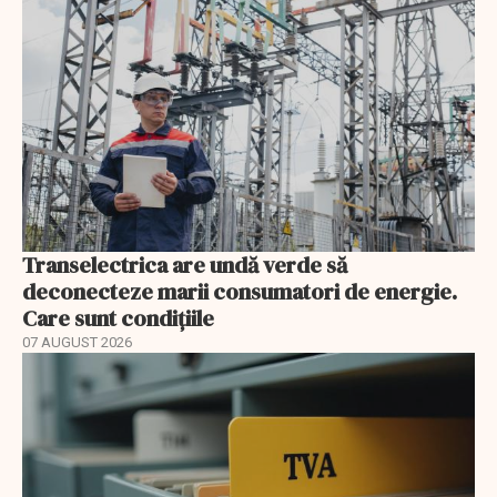
Transelectrica are undă verde să
deconecteze marii consumatori de energie.
Care sunt condițiile
07 AUGUST 2026