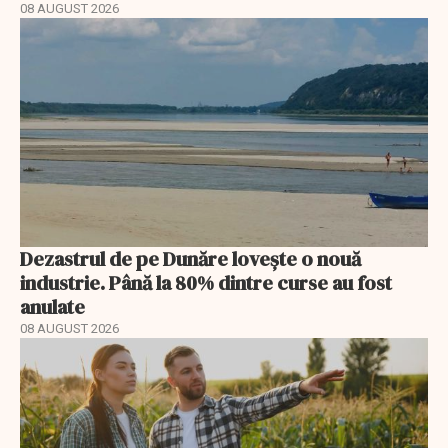
08 AUGUST 2026
Dezastrul de pe Dunăre lovește o nouă
industrie. Până la 80% dintre curse au fost
anulate
08 AUGUST 2026