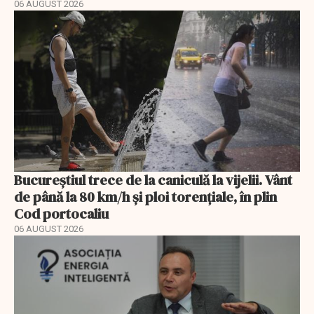
06 AUGUST 2026
Bucureștiul trece de la caniculă la vijelii. Vânt
de până la 80 km/h și ploi torențiale, în plin
Cod portocaliu
06 AUGUST 2026