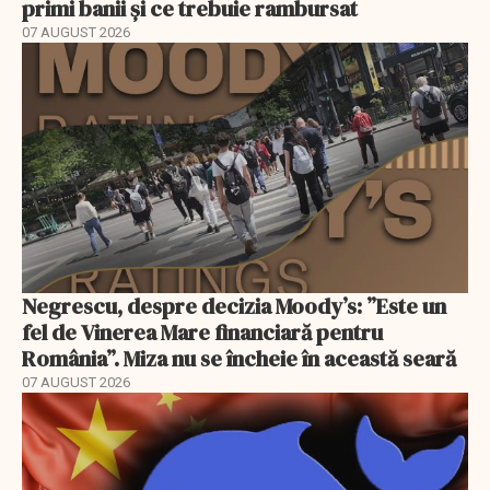
primi banii și ce trebuie rambursat
07 AUGUST 2026
Negrescu, despre decizia Moody’s: ”Este un
fel de Vinerea Mare financiară pentru
România”. Miza nu se încheie în această seară
07 AUGUST 2026