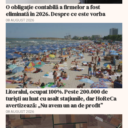
O obligație contabilă a firmelor a fost
eliminată în 2026. Despre ce este vorba
08 AUGUST 2026
Litoralul, ocupat 100%. Peste 200.000 de
turiști au luat cu asalt stațiunile, dar HoReCa
avertizează: „Nu avem un an de profit”
08 AUGUST 2026