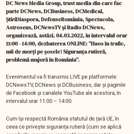
DC News Media Group, trust media din care fac
parte DCNews, DCBusiness, DCMedical,
ȘtiriDiaspora, DefenseRomânia, Spectacola,
Astrosens, DCNewsTV și Radio DCNews,
organizează, astăzi, 04.03.2022, în intervalul orar
11:00 - 14:00, dezbaterea ONLINE: ”Haos în trafic,
mii de morți pe șosele! Siguranța rutieră,
problemă majoră în România”.
Evenimentul va fi transmis LIVE pe platformele:
DCNewsTV, DCNews și DCBusiness, dar și paginile
de Facebook și canalele YouTube ale acestora, în
intervalul orar 11:00 – 14:00.
Cum își respectă România statutul de țară UE, în
ceea ce privește siguranța rutieră (cum se aplică