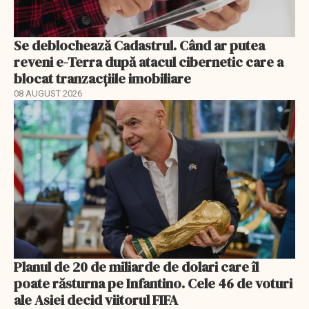
Se deblochează Cadastrul. Când ar putea
reveni e-Terra după atacul cibernetic care a
blocat tranzacțiile imobiliare
08 AUGUST 2026
Planul de 20 de miliarde de dolari care îl
poate răsturna pe Infantino. Cele 46 de voturi
ale Asiei decid viitorul FIFA