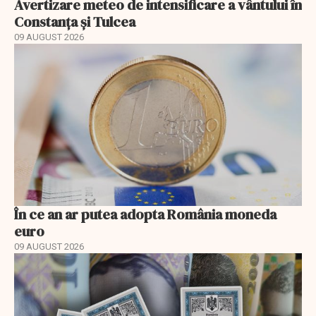
Avertizare meteo de intensificare a vântului în
Constanța și Tulcea
09 AUGUST 2026
În ce an ar putea adopta România moneda
euro
09 AUGUST 2026