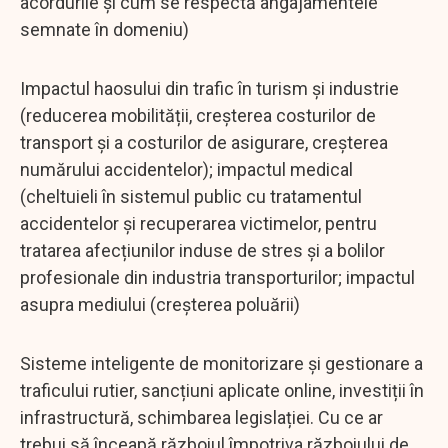
acordurile și cum se respectă angajamentele
semnate în domeniu)
Impactul haosului din trafic în turism și industrie
(reducerea mobilității, creșterea costurilor de
transport și a costurilor de asigurare, creșterea
numărului accidentelor); impactul medical
(cheltuieli în sistemul public cu tratamentul
accidentelor și recuperarea victimelor, pentru
tratarea afecțiunilor induse de stres și a bolilor
profesionale din industria transporturilor; impactul
asupra mediului (creșterea poluării)
Sisteme inteligente de monitorizare și gestionare a
traficului rutier, sancțiuni aplicate online, investiții în
infrastructură, schimbarea legislației. Cu ce ar
trebui să înceapă războiul împotriva războiului de