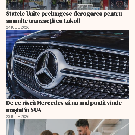
Statele Unite prelungesc derogarea pentru
anumite tranzacții cu Lukoil
24 IULIE 2026
De ce riscă Mercedes să nu mai poată vinde
mașini în SUA
23 IULIE 2026