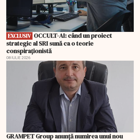
OCCULT-AI: când un proiect
EXCLUSIV
strategic al SRI sună ca o teorie
conspiraționistă
08 IULIE 2026
GRAMPET Group anunță numirea unui nou