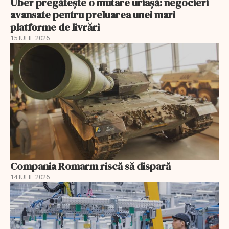
Uber pregătește o mutare uriașă: negocieri
avansate pentru preluarea unei mari
platforme de livrări
15 IULIE 2026
Compania Romarm riscă să dispară
14 IULIE 2026