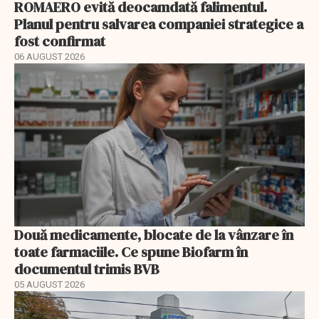
ROMAERO evită deocamdată falimentul.
Planul pentru salvarea companiei strategice a
fost confirmat
06 AUGUST 2026
Două medicamente, blocate de la vânzare în
toate farmaciile. Ce spune Biofarm în
documentul trimis BVB
05 AUGUST 2026