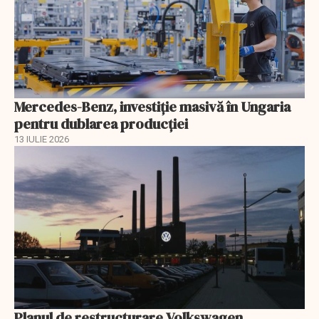
Mercedes-Benz, investiție masivă în Ungaria
pentru dublarea producției
13 IULIE 2026
Planul de restructurare Volkswagen,