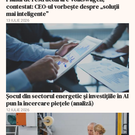
contestat: CEO-ul vorbește despre „soluții
mai inteligente”
13 IULIE 2026
Șocul din sectorul energetic și investițiile în AI
pun la încercare piețele (analiză)
12 IULIE 2026
EXCLUSIV