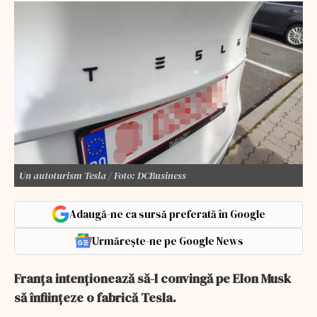
Un autoturism Tesla / Foto: DCBusiness
Adaugă-ne ca sursă preferată în Google
Urmărește-ne pe Google News
Franţa intenţionează să-l convingă pe Elon Musk
să înfiinţeze o fabrică Tesla.