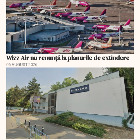
Wizz Air nu renunță la planurile de extindere
06 AUGUST 2026