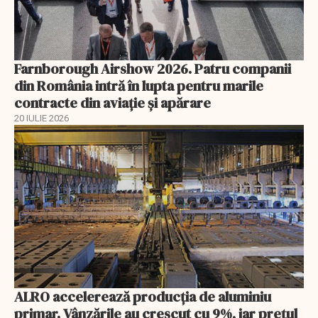
Farnborough Airshow 2026. Patru companii
din România intră în lupta pentru marile
contracte din aviație și apărare
20 IULIE 2026
ALRO accelerează producția de aluminiu
primar. Vânzările au crescut cu 9%, iar prețul