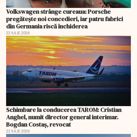
Volkswagen strânge cureaua: Porsche
pregătește noi concedieri, iar patru fabrici
din Germania riscă închiderea
22 IULIE 2026
Schimbare la conducerea TAROM: Cristian
Anghel, numit director general interimar.
Bogdan Costaș, revocat
22 IULIE 2026