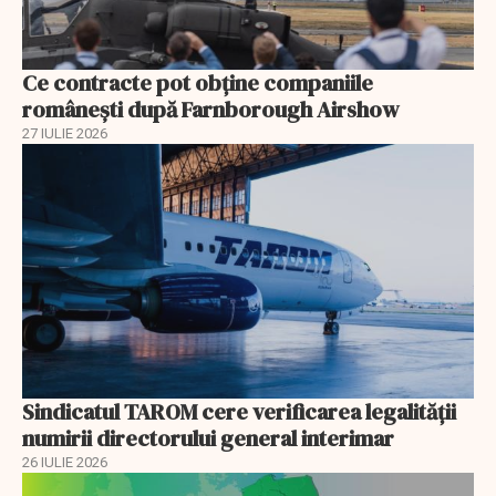
Ce contracte pot obține companiile
românești după Farnborough Airshow
27 IULIE 2026
Sindicatul TAROM cere verificarea legalității
numirii directorului general interimar
26 IULIE 2026