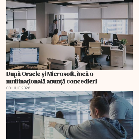
După Oracle şi Microsoft, încă o
multinaţională anunţă concedieri
08 IULIE 2026
EXCLUSIV