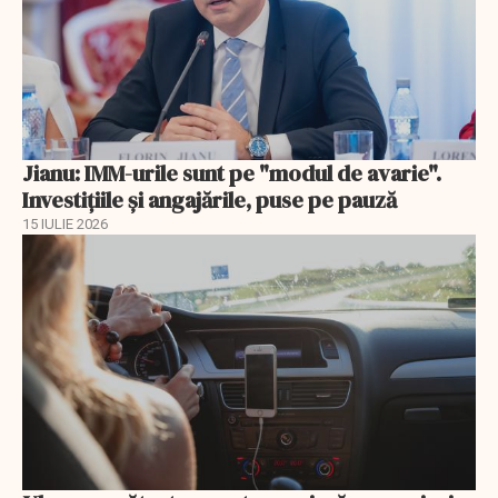
Jianu: IMM-urile sunt pe "modul de avarie".
Investițiile și angajările, puse pe pauză
15 IULIE 2026