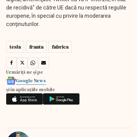
de recidivă" de către UE dacă nu respectă regulile
europene, în special cu privire la moderarea
conţinuturilor.
tesla
franta
fabrica
Urmăriți-ne și pe
Google News
și în aplicațiile mobile