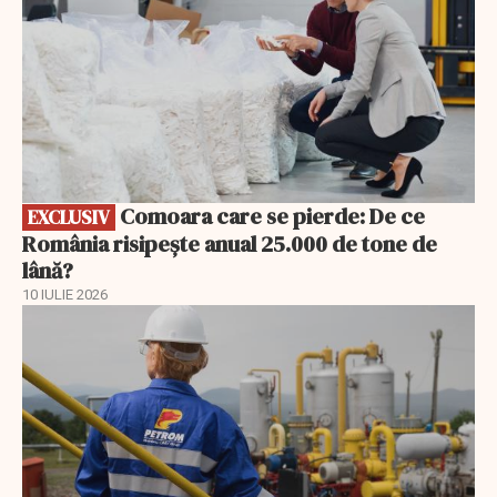
Comoara care se pierde: De ce
EXCLUSIV
România risipește anual 25.000 de tone de
lână?
10 IULIE 2026