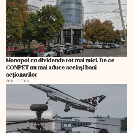
Monopol cu dividende tot mai mici. De ce
CONPET nu mai aduce aceiași bani
acționarilor
28 IULIE 2026