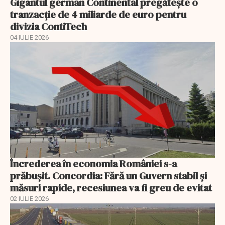
Gigantul german Continental pregătește o
tranzacție de 4 miliarde de euro pentru
divizia ContiTech
04 IULIE 2026
Încrederea în economia României s-a
prăbușit. Concordia: Fără un Guvern stabil și
măsuri rapide, recesiunea va fi greu de evitat
02 IULIE 2026