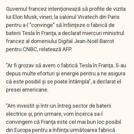
Guvernul francez intenţionează să profite de vizita
lui Elon Musk, vineri, la salonul Vivatech din Paris
pentru a-l "convinge" să înfiinţeze o fabrică de
baterii Tesla în Franţa, a declarat miercuri ministrul
francez al domeniului Digital Jean-Noël Barrot
pentru CNBC, relatează AFP.
"Ar fi grozav să avem o fabrică Tesla în Franţa. S-au
depus multe eforturi şi energie pentru a ne asigura
că este posibil şi se poate întâmpla", a declarat el
presei americane.
"Am investit şi într-un întreg sector de baterii
electrice şi, prin urmare, vom încerca sa-l
convingem că Franţa este cel mai bun loc posibil
din Europa pentru a înfiinţa următoarea fabrică