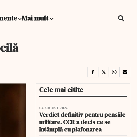
mente
Mai mult
cilă
Cele mai citite
04 AUGUST 2026
Verdict definitiv pentru pensiile
militare. CCR a decis ce se
întâmplă cu plafonarea