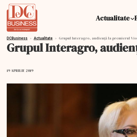
Actualitate
›
›
Grupul Interagro, audiență la premierul Vio
DCBusiness
Actualitate
Grupul Interagro, audienț
19 APRILIE 2019