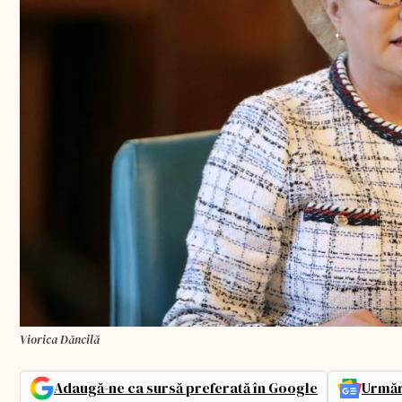
Viorica Dăncilă
Adaugă-ne ca sursă preferată în Google
Urmăr