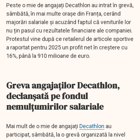
Peste o mie de angajați Decathlon au intrat în grevă,
sâmbătă, în mai multe orașe din Franța, cerând
majorări salariale și acuzând faptul că veniturile lor
nu țin pasul cu rezultatele financiare ale companiei.
Protestul vine după ce retailerul de articole sportive
a raportat pentru 2025 un profit net în creștere cu
16%, până la 910 milioane de euro.
Greva angajaților Decathlon,
declanșată pe fondul
nemulțumirilor salariale
Mai mult de o mie de angajați
Decathlon
au
participat, sâmbătă, la o grevă organizată la nivel