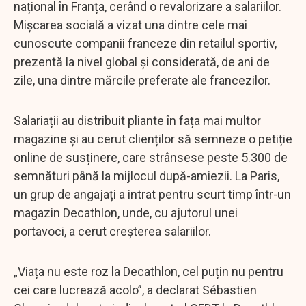
național în Franța, cerând o revalorizare a salariilor.
Mișcarea socială a vizat una dintre cele mai
cunoscute companii franceze din retailul sportiv,
prezentă la nivel global și considerată, de ani de
zile, una dintre mărcile preferate ale francezilor.
Salariații au distribuit pliante în fața mai multor
magazine și au cerut clienților să semneze o petiție
online de susținere, care strânsese peste 5.300 de
semnături până la mijlocul după-amiezii. La Paris,
un grup de angajați a intrat pentru scurt timp într-un
magazin Decathlon, unde, cu ajutorul unei
portavoci, a cerut creșterea salariilor.
„Viața nu este roz la Decathlon, cel puțin nu pentru
cei care lucrează acolo”, a declarat Sébastien