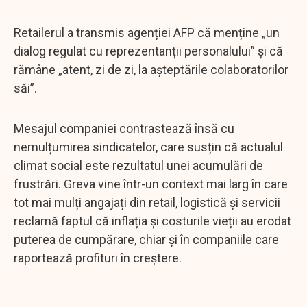
Retailerul a transmis agenției AFP că menține „un
dialog regulat cu reprezentanții personalului” și că
rămâne „atent, zi de zi, la așteptările colaboratorilor
săi”.
Mesajul companiei contrastează însă cu
nemulțumirea sindicatelor, care susțin că actualul
climat social este rezultatul unei acumulări de
frustrări. Greva vine într-un context mai larg în care
tot mai mulți angajați din retail, logistică și servicii
reclamă faptul că inflația și costurile vieții au erodat
puterea de cumpărare, chiar și în companiile care
raportează profituri în creștere.