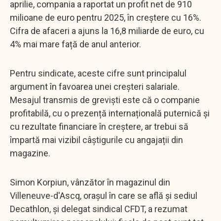
aprilie, compania a raportat un profit net de 910
milioane de euro pentru 2025, în creștere cu 16%.
Cifra de afaceri a ajuns la 16,8 miliarde de euro, cu
4% mai mare față de anul anterior.
Pentru sindicate, aceste cifre sunt principalul
argument în favoarea unei creșteri salariale.
Mesajul transmis de greviști este că o companie
profitabilă, cu o prezență internațională puternică și
cu rezultate financiare în creștere, ar trebui să
împartă mai vizibil câștigurile cu angajații din
magazine.
Simon Korpiun, vânzător în magazinul din
Villeneuve-d'Ascq, orașul în care se află și sediul
Decathlon, și delegat sindical CFDT, a rezumat