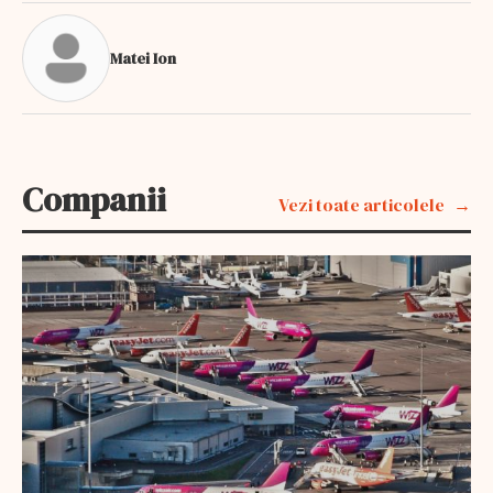
Matei Ion
Companii
Vezi toate articolele