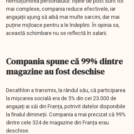
nemulțumirea personalului: fișele de post sunt tot
mai complexe, compania reduce efectivele, iar
angajații ajung să aibă mai multe sarcini, dar mai
puține mijloace pentru a le îndeplini. În opinia sa,
această schimbare nu se reflectă în salarii.
Compania spune că 99% dintre
magazine au fost deschise
Decathlon a transmis, la rândul său, că participarea
la mișcarea socială era de 5% din cei 23.000 de
angajați ai săi din Franța, potrivit datelor disponibile
la finalul dimineții. Compania a mai precizat că 99%
dintre cele 324 de magazine din Franța erau
deschise.