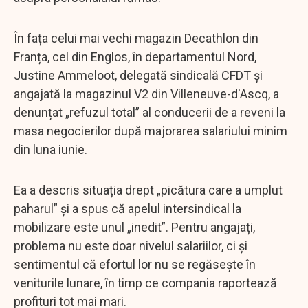
În fața celui mai vechi magazin Decathlon din
Franța, cel din Englos, în departamentul Nord,
Justine Ammeloot, delegată sindicală CFDT și
angajată la magazinul V2 din Villeneuve-d'Ascq, a
denunțat „refuzul total” al conducerii de a reveni la
masa negocierilor după majorarea salariului minim
din luna iunie.
Ea a descris situația drept „picătura care a umplut
paharul” și a spus că apelul intersindical la
mobilizare este unul „inedit”. Pentru angajați,
problema nu este doar nivelul salariilor, ci și
sentimentul că efortul lor nu se regăsește în
veniturile lunare, în timp ce compania raportează
profituri tot mai mari.