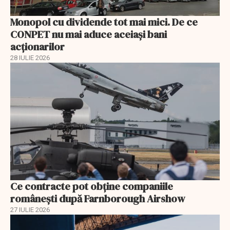
Monopol cu dividende tot mai mici. De ce
CONPET nu mai aduce aceiași bani
acționarilor
28 IULIE 2026
Ce contracte pot obține companiile
românești după Farnborough Airshow
27 IULIE 2026