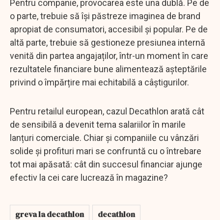
Pentru companie, provocarea este una dublă. Pe de
o parte, trebuie să își păstreze imaginea de brand
apropiat de consumatori, accesibil și popular. Pe de
altă parte, trebuie să gestioneze presiunea internă
venită din partea angajaților, într-un moment în care
rezultatele financiare bune alimentează așteptările
privind o împărțire mai echitabilă a câștigurilor.
Pentru retailul european, cazul Decathlon arată cât
de sensibilă a devenit tema salariilor în marile
lanțuri comerciale. Chiar și companiile cu vânzări
solide și profituri mari se confruntă cu o întrebare
tot mai apăsată: cât din succesul financiar ajunge
efectiv la cei care lucrează în magazine?
greva la decathlon
decathlon