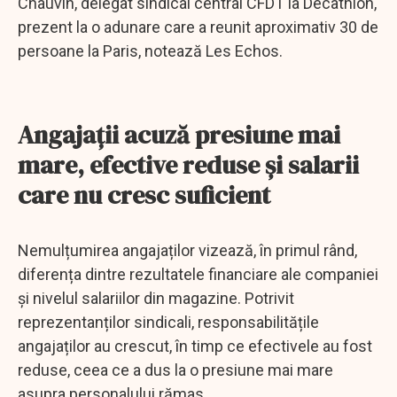
Chauvin, delegat sindical central CFDT la Decathlon,
prezent la o adunare care a reunit aproximativ 30 de
persoane la Paris, notează Les Echos.
Angajații acuză presiune mai
mare, efective reduse și salarii
care nu cresc suficient
Nemulțumirea angajaților vizează, în primul rând,
diferența dintre rezultatele financiare ale companiei
și nivelul salariilor din magazine. Potrivit
reprezentanților sindicali, responsabilitățile
angajaților au crescut, în timp ce efectivele au fost
reduse, ceea ce a dus la o presiune mai mare
asupra personalului rămas.