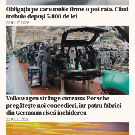
Obligația pe care multe firme o pot rata. Când
trebuie depuși 5.000 de lei
23 IULIE 2026
Volkswagen strânge cureaua: Porsche
pregătește noi concedieri, iar patru fabrici
din Germania riscă închiderea
22 IULIE 2026