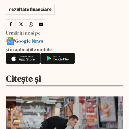
rezultate financiare
Urmăriți-ne și pe
Google News
și în aplicațiile mobile
Citește și