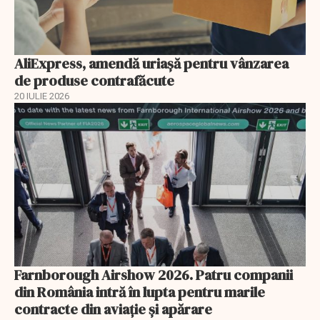
AliExpress, amendă uriaşă pentru vânzarea
de produse contrafăcute
20 IULIE 2026
Farnborough Airshow 2026. Patru companii
din România intră în lupta pentru marile
contracte din aviație și apărare