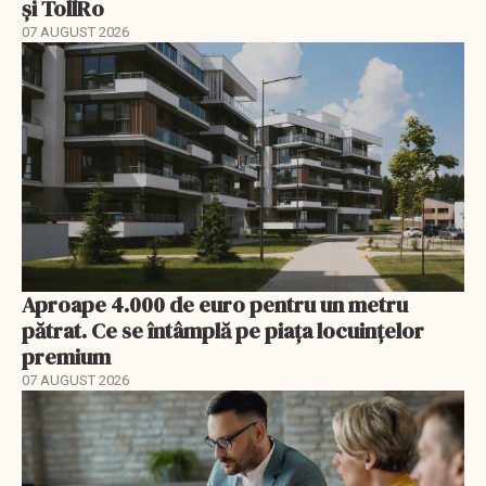
și TollRo
07 AUGUST 2026
Aproape 4.000 de euro pentru un metru
pătrat. Ce se întâmplă pe piața locuințelor
premium
07 AUGUST 2026