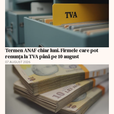
Termen ANAF chiar luni. Firmele care pot
renunța la TVA până pe 10 august
07 AUGUST 2026