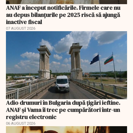
ANAF a început notificările. Firmele care nu
au depus bilanțurile pe 2025 riscă să ajungă
inactive fiscal
07 AUGUST 2026
Adio drumuri în Bulgaria după țigări ieftine.
ANAF și Vama îi trec pe cumpărători într-un
registru electronic
06 AUGUST 2026