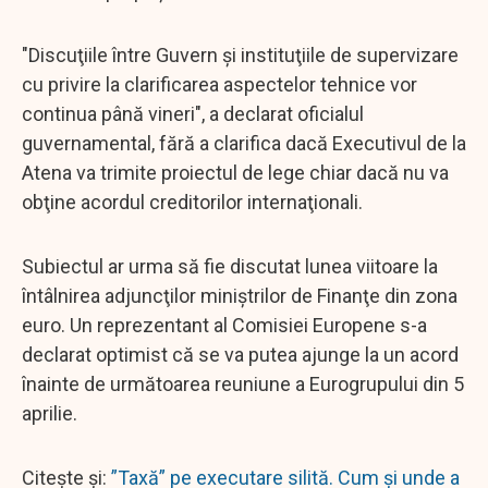
"Discuţiile între Guvern şi instituţiile de supervizare
cu privire la clarificarea aspectelor tehnice vor
continua până vineri", a declarat oficialul
guvernamental, fără a clarifica dacă Executivul de la
Atena va trimite proiectul de lege chiar dacă nu va
obţine acordul creditorilor internaţionali.
Subiectul ar urma să fie discutat lunea viitoare la
întâlnirea adjuncţilor miniştrilor de Finanţe din zona
euro. Un reprezentant al Comisiei Europene s-a
declarat optimist că se va putea ajunge la un acord
înainte de următoarea reuniune a Eurogrupului din 5
aprilie.
Citește și:
”Taxă” pe executare silită. Cum și unde a