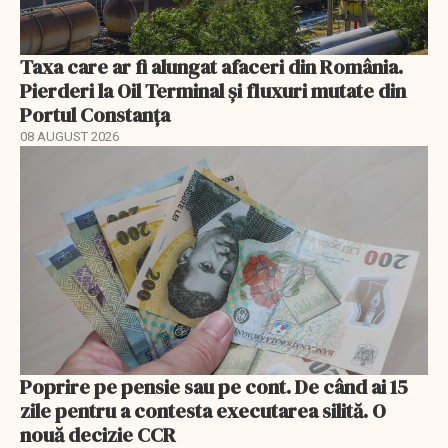
Taxa care ar fi alungat afaceri din România.
Pierderi la Oil Terminal și fluxuri mutate din
Portul Constanța
08 AUGUST 2026
Poprire pe pensie sau pe cont. De când ai 15
zile pentru a contesta executarea silită. O
nouă decizie CCR