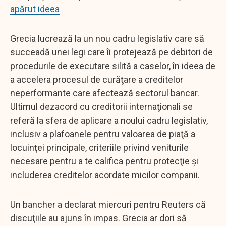
apărut ideea
Grecia lucrează la un nou cadru legislativ care să
succeadă unei legi care îi protejează pe debitori de
procedurile de executare silită a caselor, în ideea de
a accelera procesul de curăţare a creditelor
neperformante care afectează sectorul bancar.
Ultimul dezacord cu creditorii internaţionali se
referă la sfera de aplicare a noului cadru legislativ,
inclusiv a plafoanele pentru valoarea de piaţă a
locuinţei principale, criteriile privind veniturile
necesare pentru a te califica pentru protecţie şi
includerea creditelor acordate micilor companii.
Un bancher a declarat miercuri pentru Reuters că
discuţiile au ajuns în impas. Grecia ar dori să