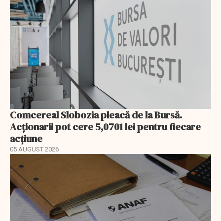
Comcereal Slobozia pleacă de la Bursă.
Acționarii pot cere 5,0701 lei pentru fiecare
acțiune
05 AUGUST 2026