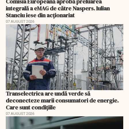
Comisia Europeană aprobă preluarea
integrală a eMAG de către Naspers. Iulian
Stanciu iese din acționariat
07 AUGUST 2026
Transelectrica are undă verde să
deconecteze marii consumatori de energie.
Care sunt condițiile
07 AUGUST 2026