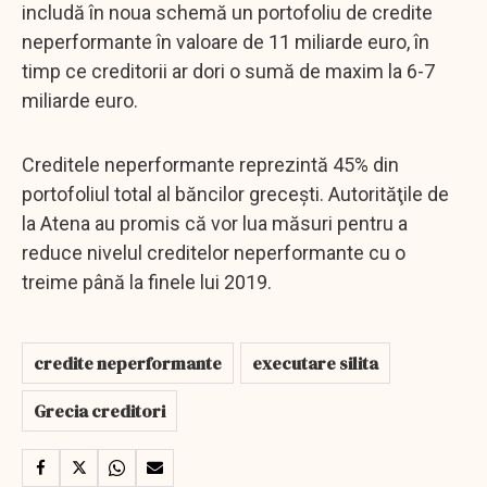
includă în noua schemă un portofoliu de credite
neperformante în valoare de 11 miliarde euro, în
timp ce creditorii ar dori o sumă de maxim la 6-7
miliarde euro.
Creditele neperformante reprezintă 45% din
portofoliul total al băncilor greceşti. Autorităţile de
la Atena au promis că vor lua măsuri pentru a
reduce nivelul creditelor neperformante cu o
treime până la finele lui 2019.
credite neperformante
executare silita
Grecia creditori