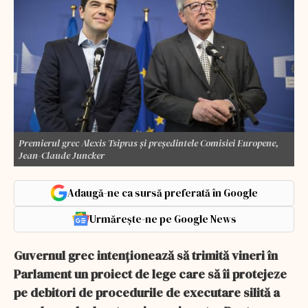
Premierul grec Alexis Tsipras și președintele Comisiei Europene,
Jean-Claude Juncker
Adaugă-ne ca sursă preferată în Google
Urmărește-ne pe Google News
Guvernul grec intenţionează să trimită vineri în
Parlament un proiect de lege care să îi protejeze
pe debitori de procedurile de executare silită a