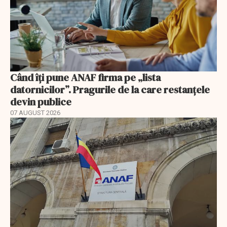
Când îți pune ANAF firma pe „lista
datornicilor”. Pragurile de la care restanțele
devin publice
07 AUGUST 2026