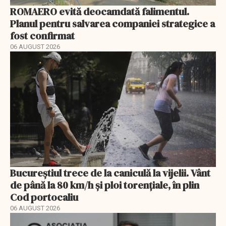
ROMAERO evită deocamdată falimentul.
Planul pentru salvarea companiei strategice a
fost confirmat
06 AUGUST 2026
Bucureștiul trece de la caniculă la vijelii. Vânt
de până la 80 km/h și ploi torențiale, în plin
Cod portocaliu
06 AUGUST 2026