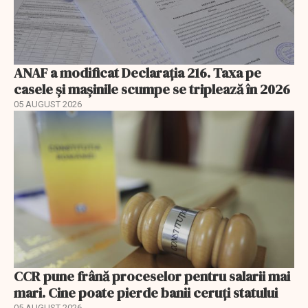
ANAF a modificat Declarația 216. Taxa pe
casele și mașinile scumpe se triplează în 2026
05 AUGUST 2026
CCR pune frână proceselor pentru salarii mai
mari. Cine poate pierde banii ceruți statului
05 AUGUST 2026