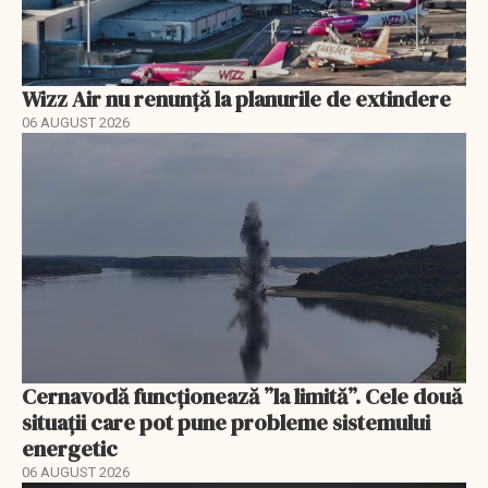
Wizz Air nu renunță la planurile de extindere
06 AUGUST 2026
Cernavodă funcționează ”la limită”. Cele două
situații care pot pune probleme sistemului
energetic
06 AUGUST 2026