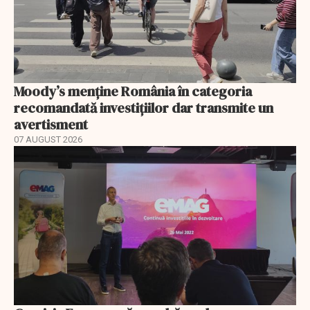
Moody’s menține România în categoria
recomandată investițiilor dar transmite un
avertisment
07 AUGUST 2026