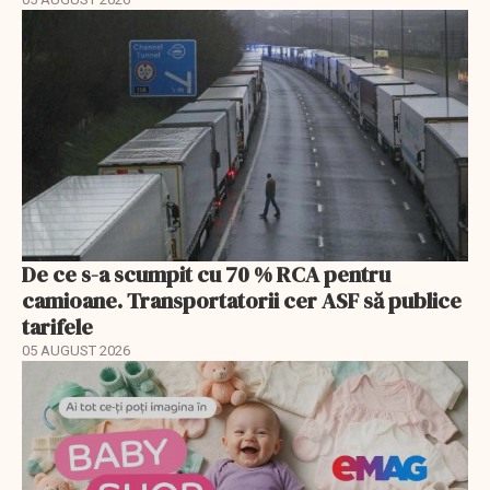
De ce s-a scumpit cu 70 % RCA pentru
camioane. Transportatorii cer ASF să publice
tarifele
05 AUGUST 2026