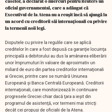
caselor, a declarat o miercuri pentru Reuters un
oficial guvernamental, care a adăugat că
Executivul de la Atena nu a reuşit încă să ajungă la
un acord cu creditorii săi internaţionali cu privire
la termenii noii legi.
Disputele cu privire la regulile care se aplică
creditelor în care a fost depusă ca garanţie locuinţa
principală a debitorului au dus la amânarea eliberării
unor împrumuturi în valoare de aproximativ un
miliard de euro din partea creditorilor internaţionali
ai Greciei, printre care se numără Uniunea
Europeană şi Banca Centrală Europeană. Creditorii
internaţionali, care monitorizează în continuare
progresele Greciei chiar dacă ţara a ieşit din
programul de asistenţă, vor termeni mai stricţi
decât cei propuşi de oficialii de la Atena.