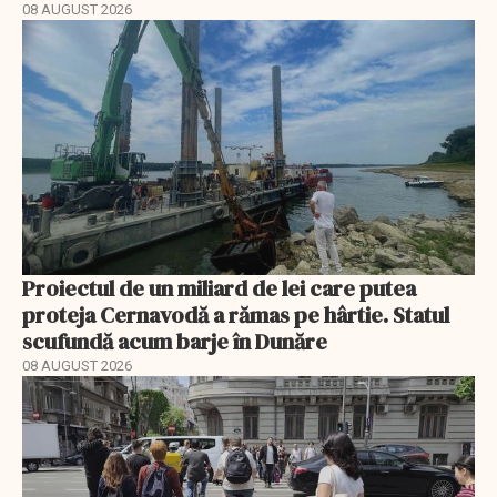
08 AUGUST 2026
Proiectul de un miliard de lei care putea
proteja Cernavodă a rămas pe hârtie. Statul
scufundă acum barje în Dunăre
08 AUGUST 2026