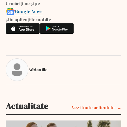
Urmăriți-ne și pe
Google News
și în aplicațiile mobile
Adrian Ilie
Actualitate
Vezi toate articolele