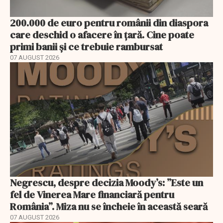
200.000 de euro pentru românii din diaspora
care deschid o afacere în țară. Cine poate
primi banii și ce trebuie rambursat
07 AUGUST 2026
Negrescu, despre decizia Moody’s: ”Este un
fel de Vinerea Mare financiară pentru
România”. Miza nu se încheie în această seară
07 AUGUST 2026