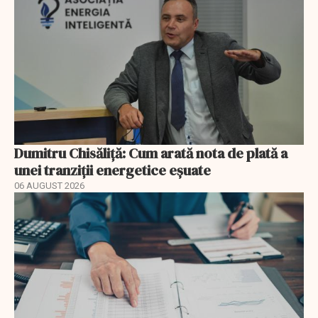
Dumitru Chisăliță: Cum arată nota de plată a
unei tranziții energetice eșuate
06 AUGUST 2026