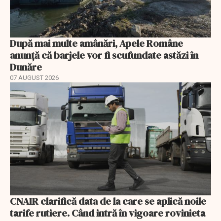
După mai multe amânări, Apele Române
anunță că barjele vor fi scufundate astăzi în
Dunăre
07 AUGUST 2026
CNAIR clarifică data de la care se aplică noile
tarife rutiere. Când intră în vigoare rovinieta