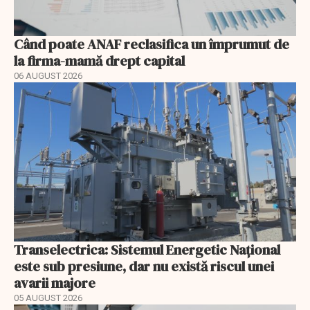
Când poate ANAF reclasifica un împrumut de
la firma-mamă drept capital
06 AUGUST 2026
Transelectrica: Sistemul Energetic Național
este sub presiune, dar nu există riscul unei
avarii majore
05 AUGUST 2026