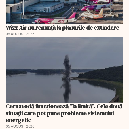
Wizz Air nu renunță la planurile de extindere
06 AUGUST 2026
Cernavodă funcționează ”la limită”. Cele două
situații care pot pune probleme sistemului
energetic
06 AUGUST 2026