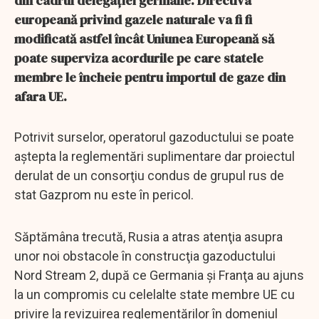
din cadrul delegaţiei germane. Directiva
europeană privind gazele naturale va fi fi
modificată astfel încât Uniunea Europeană să
poate superviza acordurile pe care statele
membre le încheie pentru importul de gaze din
afara UE.
Potrivit surselor, operatorul gazoductului se poate
aştepta la reglementări suplimentare dar proiectul
derulat de un consorţiu condus de grupul rus de
stat Gazprom nu este în pericol.
Săptămâna trecută, Rusia a atras atenţia asupra
unor noi obstacole în construcţia gazoductului
Nord Stream 2, după ce Germania şi Franţa au ajuns
la un compromis cu celelalte state membre UE cu
privire la revizuirea reglementărilor în domeniul