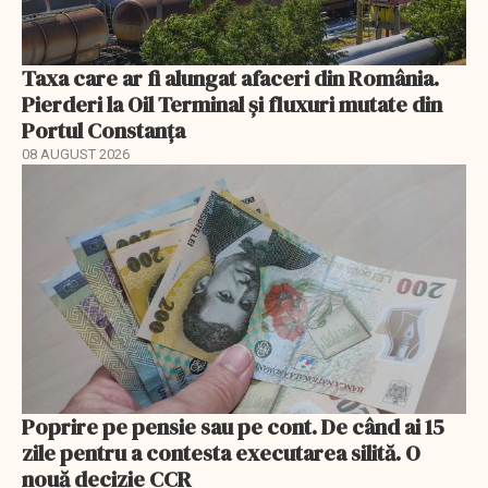
Taxa care ar fi alungat afaceri din România.
Pierderi la Oil Terminal și fluxuri mutate din
Portul Constanța
08 AUGUST 2026
Poprire pe pensie sau pe cont. De când ai 15
zile pentru a contesta executarea silită. O
nouă decizie CCR