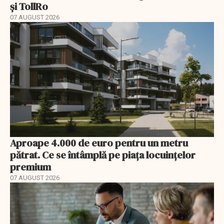
și TollRo
07 AUGUST 2026
Aproape 4.000 de euro pentru un metru
pătrat. Ce se întâmplă pe piața locuințelor
premium
07 AUGUST 2026