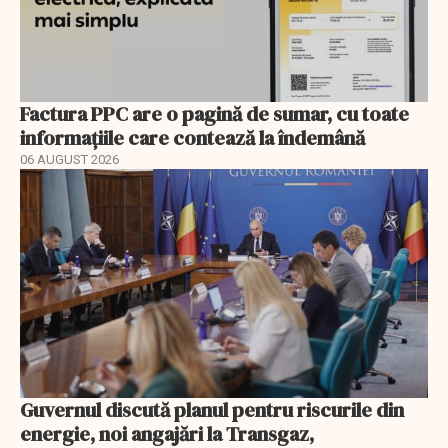
Factura PPC are o pagină de sumar, cu toate
informațiile care contează la îndemână
06 AUGUST 2026
Guvernul discută planul pentru riscurile din
energie, noi angajări la Transgaz,