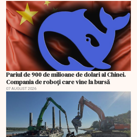
Pariul de 900 de milioane de dolari al Chinei.
Compania de roboți care vine la bursă
07 AUGUST 2026