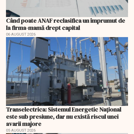
Când poate ANAF reclasifica un împrumut de
la firma-mamă drept capital
06 AUGUST 2026
Transelectrica: Sistemul Energetic Național
este sub presiune, dar nu există riscul unei
avarii majore
05 AUGUST 2026