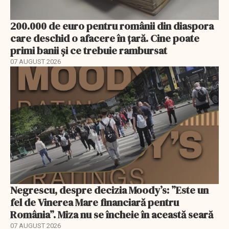
200.000 de euro pentru românii din diaspora
care deschid o afacere în țară. Cine poate
primi banii și ce trebuie rambursat
07 AUGUST 2026
Negrescu, despre decizia Moody’s: ”Este un
fel de Vinerea Mare financiară pentru
România”. Miza nu se încheie în această seară
07 AUGUST 2026