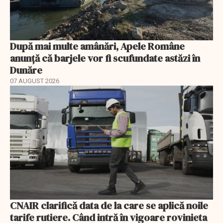
După mai multe amânări, Apele Române
anunță că barjele vor fi scufundate astăzi în
Dunăre
07 AUGUST 2026
CNAIR clarifică data de la care se aplică noile
tarife rutiere. Când intră în vigoare rovinieta