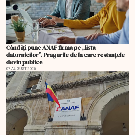
Când îți pune ANAF firma pe „lista
datornicilor”. Pragurile de la care restanțele
devin publice
07 AUGUST 2026