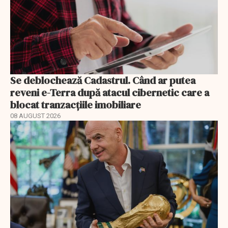
Se deblochează Cadastrul. Când ar putea
reveni e-Terra după atacul cibernetic care a
blocat tranzacțiile imobiliare
08 AUGUST 2026