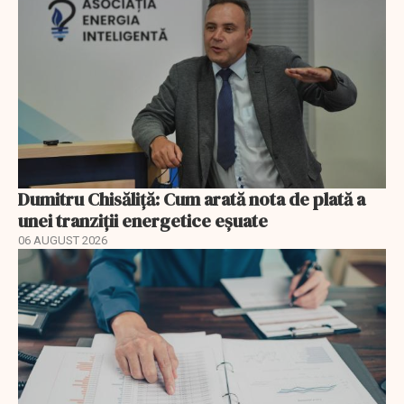
Dumitru Chisăliță: Cum arată nota de plată a
unei tranziții energetice eșuate
06 AUGUST 2026