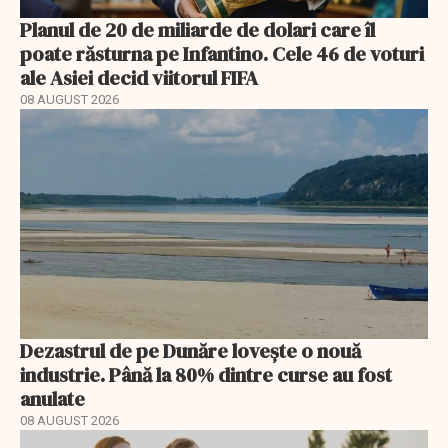
Planul de 20 de miliarde de dolari care îl
poate răsturna pe Infantino. Cele 46 de voturi
ale Asiei decid viitorul FIFA
08 AUGUST 2026
Dezastrul de pe Dunăre lovește o nouă
industrie. Până la 80% dintre curse au fost
anulate
08 AUGUST 2026