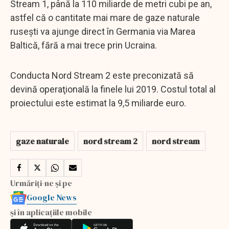
Stream 1, până la 110 miliarde de metri cubi pe an,
astfel că o cantitate mai mare de gaze naturale
ruseşti va ajunge direct în Germania via Marea
Baltică, fără a mai trece prin Ucraina.
Conducta Nord Stream 2 este preconizată să
devină operaţională la finele lui 2019. Costul total al
proiectului este estimat la 9,5 miliarde euro.
gaze naturale
nord stream 2
nord stream
Urmăriți-ne și pe
Google News
și în aplicațiile mobile