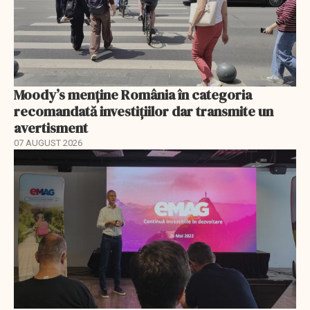
Moody’s menține România în categoria
recomandată investițiilor dar transmite un
avertisment
07 AUGUST 2026