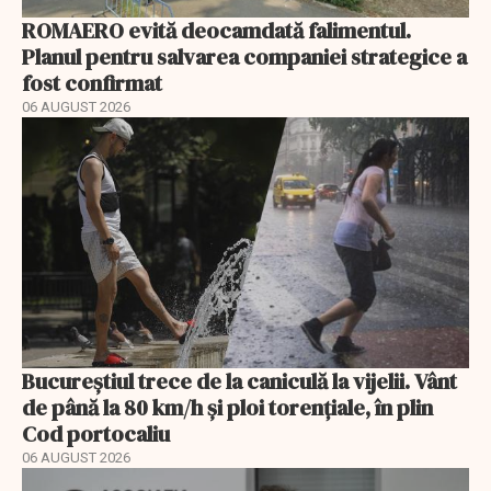
ROMAERO evită deocamdată falimentul.
Planul pentru salvarea companiei strategice a
fost confirmat
06 AUGUST 2026
Bucureștiul trece de la caniculă la vijelii. Vânt
de până la 80 km/h și ploi torențiale, în plin
Cod portocaliu
06 AUGUST 2026