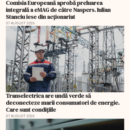
Comisia Europeană aprobă preluarea
integrală a eMAG de către Naspers. Iulian
Stanciu iese din acționariat
07 AUGUST 2026
Transelectrica are undă verde să
deconecteze marii consumatori de energie.
Care sunt condițiile
07 AUGUST 2026