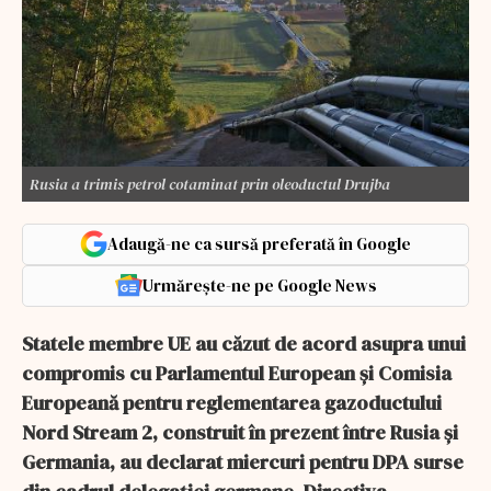
Rusia a trimis petrol cotaminat prin oleoductul Drujba
Adaugă-ne ca sursă preferată în Google
Urmărește-ne pe Google News
Statele membre UE au căzut de acord asupra unui
compromis cu Parlamentul European şi Comisia
Europeană pentru reglementarea gazoductului
Nord Stream 2, construit în prezent între Rusia şi
Germania, au declarat miercuri pentru DPA surse