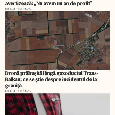
avertizează: „Nu avem un an de profit”
08 AUGUST 2026
Dronă prăbușită lângă gazoductul Trans-
Balkan: ce se știe despre incidentul de la
graniță
08 AUGUST 2026