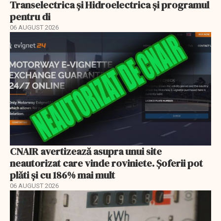
Transelectrica și Hidroelectrica și programul
pentru di
06 AUGUST 2026
CNAIR avertizează asupra unui site
neautorizat care vinde roviniete. Șoferii pot
plăti și cu 186% mai mult
06 AUGUST 2026