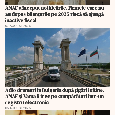
ANAF a început notificările. Firmele care nu
au depus bilanțurile pe 2025 riscă să ajungă
inactive fiscal
07 AUGUST 2026
Adio drumuri în Bulgaria după țigări ieftine.
ANAF și Vama îi trec pe cumpărători într-un
registru electronic
06 AUGUST 2026