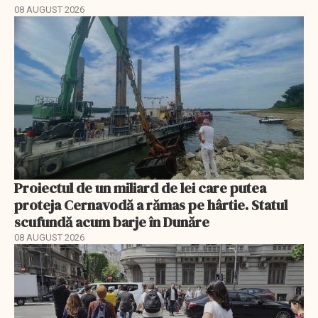
08 AUGUST 2026
Proiectul de un miliard de lei care putea
proteja Cernavodă a rămas pe hârtie. Statul
scufundă acum barje în Dunăre
08 AUGUST 2026