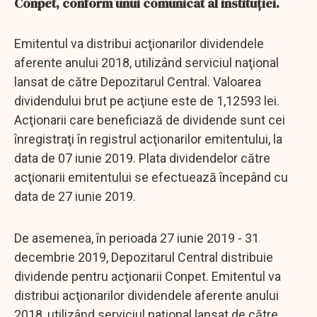
Conpet, conform unui comunicat al instituţiei.
Emitentul va distribui acţionarilor dividendele
aferente anului 2018, utilizând serviciul naţional
lansat de către Depozitarul Central. Valoarea
dividendului brut pe acţiune este de 1,12593 lei.
Acţionarii care beneficiază de dividende sunt cei
înregistraţi în registrul acţionarilor emitentului, la
data de 07 iunie 2019. Plata dividendelor către
acţionarii emitentului se efectuează începând cu
data de 27 iunie 2019.
De asemenea, în perioada 27 iunie 2019 - 31
decembrie 2019, Depozitarul Central distribuie
dividende pentru acţionarii Conpet. Emitentul va
distribui acţionarilor dividendele aferente anului
2018, utilizând serviciul naţional lansat de către