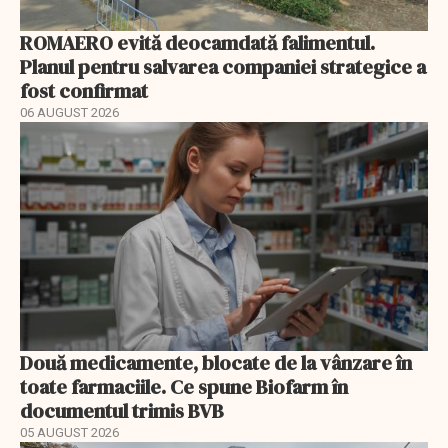
ROMAERO evită deocamdată falimentul.
Planul pentru salvarea companiei strategice a
fost confirmat
06 AUGUST 2026
Două medicamente, blocate de la vânzare în
toate farmaciile. Ce spune Biofarm în
documentul trimis BVB
05 AUGUST 2026