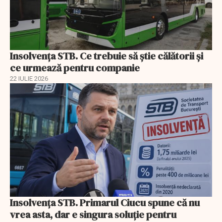
Insolvenţa STB. Ce trebuie să ştie călătorii şi
ce urmează pentru companie
22 IULIE 2026
Insolvenţa STB. Primarul Ciucu spune că nu
vrea asta, dar e singura soluţie pentru