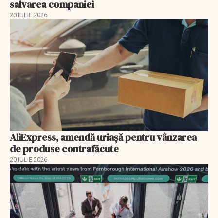
salvarea companiei
20 IULIE 2026
AliExpress, amendă uriaşă pentru vânzarea
de produse contrafăcute
20 IULIE 2026