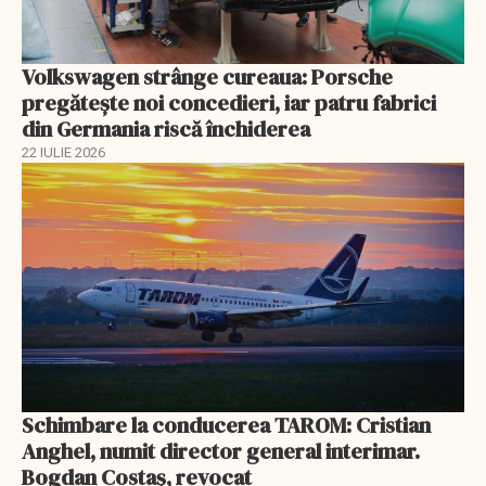
Volkswagen strânge cureaua: Porsche
pregătește noi concedieri, iar patru fabrici
din Germania riscă închiderea
22 IULIE 2026
Schimbare la conducerea TAROM: Cristian
Anghel, numit director general interimar.
Bogdan Costaș, revocat