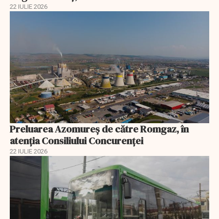
22 IULIE 2026
Preluarea Azomureş de către Romgaz, în
atenţia Consiliului Concurenţei
22 IULIE 2026