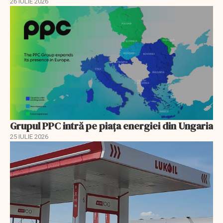
26 IULIE 2026
Grupul PPC intră pe piața energiei din Ungaria
25 IULIE 2026