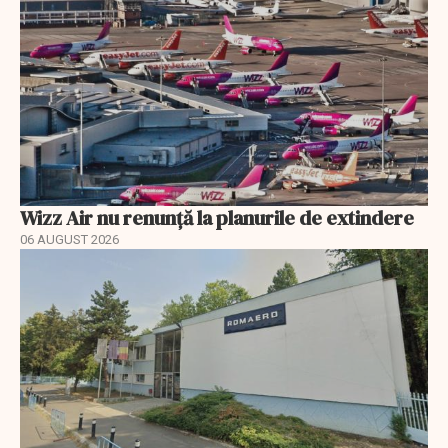
Wizz Air nu renunță la planurile de extindere
06 AUGUST 2026