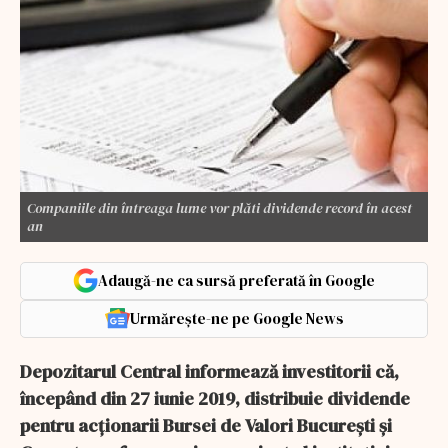
Companiile din întreaga lume vor plăti dividende record în acest
an
Adaugă-ne ca sursă preferată în Google
Urmărește-ne pe Google News
Depozitarul Central informează investitorii că,
începând din 27 iunie 2019, distribuie dividende
pentru acţionarii Bursei de Valori Bucureşti şi