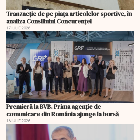
Tranzacție de pe piața articolelor sportive, în
analiza Consiliului Concurenţei
17 IULIE 2026
Premieră la BVB. Prima agenție de
comunicare din România ajunge la bursă
16 IULIE 2026