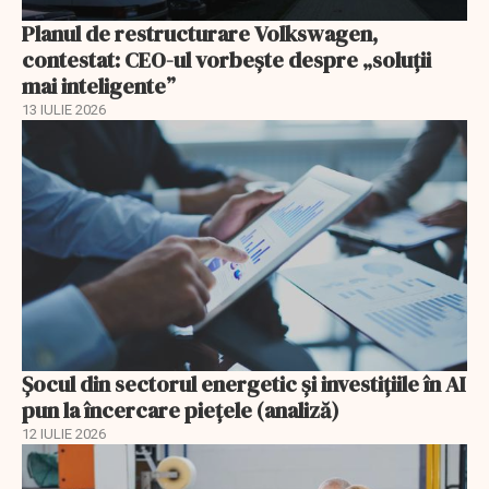
Planul de restructurare Volkswagen,
contestat: CEO-ul vorbește despre „soluții
mai inteligente”
13 IULIE 2026
Șocul din sectorul energetic și investițiile în AI
pun la încercare piețele (analiză)
12 IULIE 2026
EXCLUSIV