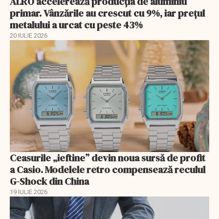
ALRO accelerează producția de aluminiu
primar. Vânzările au crescut cu 9%, iar prețul
metalului a urcat cu peste 43%
20 IULIE 2026
Ceasurile „ieftine” devin noua sursă de profit
a Casio. Modelele retro compensează reculul
G-Shock din China
19 IULIE 2026