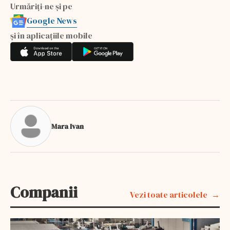
Urmăriți-ne și pe
Google News
și în aplicațiile mobile
Mara Ivan
Companii
Vezi toate articolele