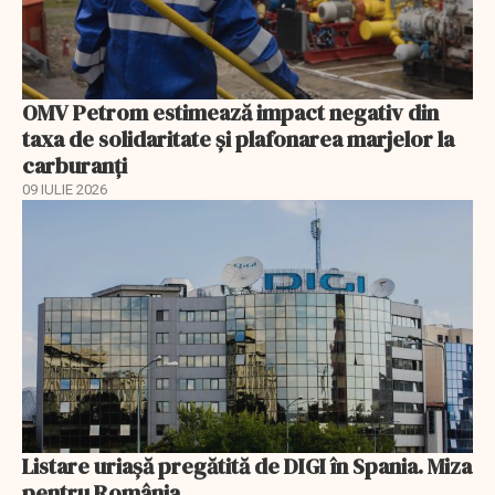
OMV Petrom estimează impact negativ din
taxa de solidaritate și plafonarea marjelor la
carburanți
09 IULIE 2026
Listare uriașă pregătită de DIGI în Spania. Miza
pentru România