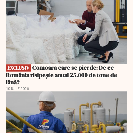
Comoara care se pierde: De ce
EXCLUSIV
România risipește anual 25.000 de tone de
lână?
10 IULIE 2026