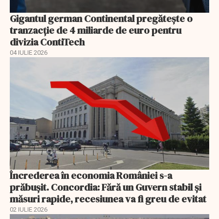
Gigantul german Continental pregătește o
tranzacție de 4 miliarde de euro pentru
divizia ContiTech
04 IULIE 2026
Încrederea în economia României s-a
prăbușit. Concordia: Fără un Guvern stabil și
măsuri rapide, recesiunea va fi greu de evitat
02 IULIE 2026