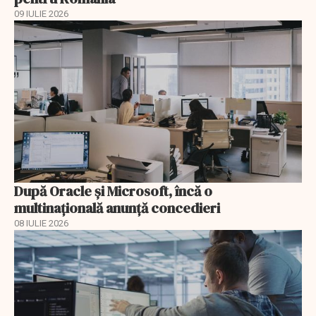
09 IULIE 2026
După Oracle şi Microsoft, încă o
multinaţională anunţă concedieri
08 IULIE 2026
EXCLUSIV