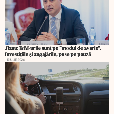
Jianu: IMM-urile sunt pe "modul de avarie".
Investițiile și angajările, puse pe pauză
15 IULIE 2026