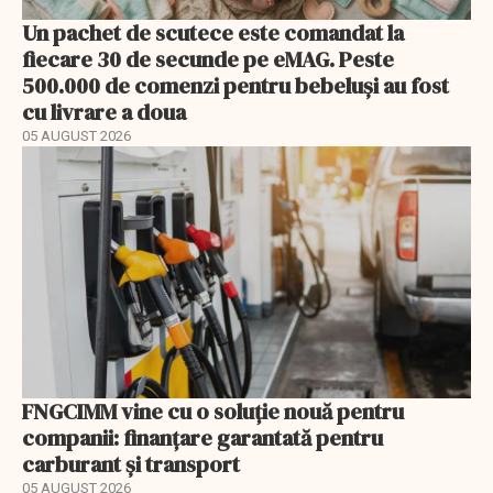
Un pachet de scutece este comandat la
fiecare 30 de secunde pe eMAG. Peste
500.000 de comenzi pentru bebeluși au fost
cu livrare a doua
05 AUGUST 2026
FNGCIMM vine cu o soluție nouă pentru
companii: finanțare garantată pentru
carburant și transport
05 AUGUST 2026