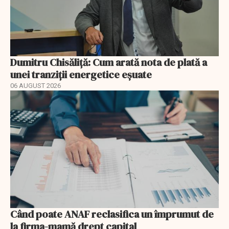
Dumitru Chisăliță: Cum arată nota de plată a
unei tranziții energetice eșuate
06 AUGUST 2026
Când poate ANAF reclasifica un împrumut de
la firma-mamă drept capital