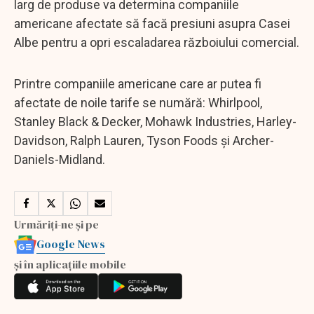
larg de produse va determina companiile
americane afectate să facă presiuni asupra Casei
Albe pentru a opri escaladarea războiului comercial.
Printre companiile americane care ar putea fi
afectate de noile tarife se numără: Whirlpool,
Stanley Black & Decker, Mohawk Industries, Harley-
Davidson, Ralph Lauren, Tyson Foods și Archer-
Daniels-Midland.
Urmăriți-ne și pe
Google News
și în aplicațiile mobile