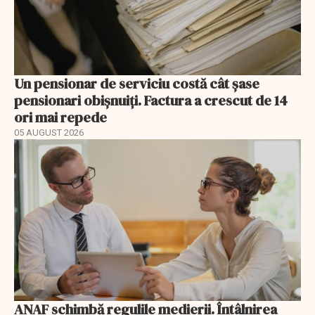
Un pensionar de serviciu costă cât șase
pensionari obișnuiți. Factura a crescut de 14
ori mai repede
05 AUGUST 2026
ANAF schimbă regulile medierii. Întâlnirea