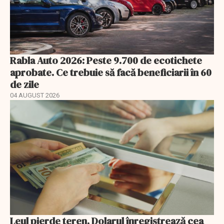
Rabla Auto 2026: Peste 9.700 de ecotichete
aprobate. Ce trebuie să facă beneficiarii în 60
de zile
04 AUGUST 2026
Leul pierde teren. Dolarul înregistrează cea