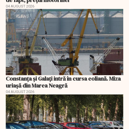
de fapt, prețul motorinei
04 AUGUST 2026
Constanța și Galați intră în cursa eoliană. Miza
uriașă din Marea Neagră
04 AUGUST 2026