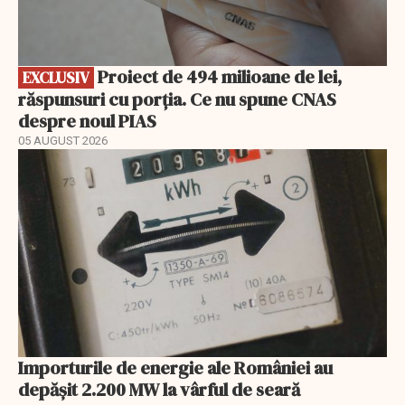
Proiect de 494 milioane de lei,
EXCLUSIV
răspunsuri cu porția. Ce nu spune CNAS
despre noul PIAS
05 AUGUST 2026
Importurile de energie ale României au
depășit 2.200 MW la vârful de seară