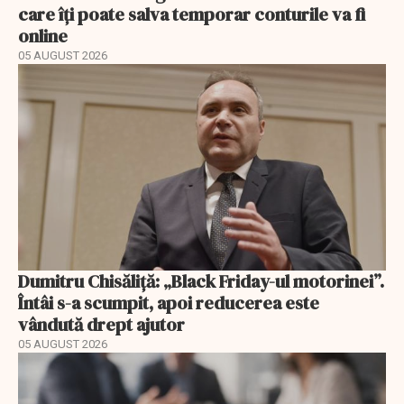
care îți poate salva temporar conturile va fi
online
05 AUGUST 2026
Dumitru Chisăliță: „Black Friday-ul motorinei”.
Întâi s-a scumpit, apoi reducerea este
vândută drept ajutor
05 AUGUST 2026