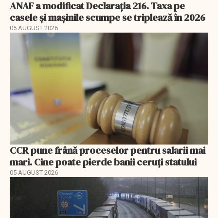
ANAF a modificat Declarația 216. Taxa pe
casele și mașinile scumpe se triplează în 2026
05 AUGUST 2026
CCR pune frână proceselor pentru salarii mai
mari. Cine poate pierde banii ceruți statului
05 AUGUST 2026