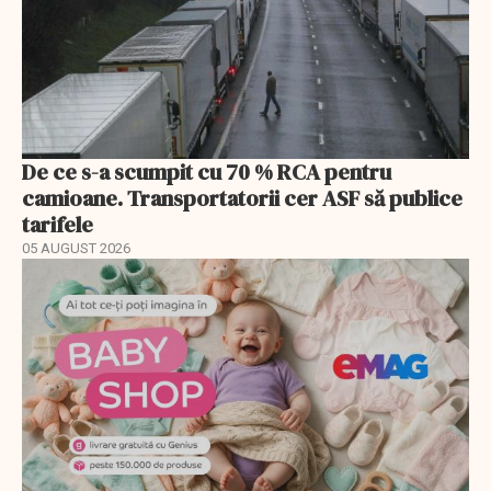
De ce s-a scumpit cu 70 % RCA pentru
camioane. Transportatorii cer ASF să publice
tarifele
05 AUGUST 2026