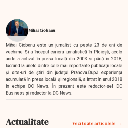
Mihai Ciobanu
Mihai Ciobanu este un jurnalist cu peste 23 de ani de
vechime. Şi-a început cariera jurnalistică în Ploieşti, acolo
unde a activat în presa locală din 2003 şi până în 2018,
lucrând la unele dintre cele mai importante publicaţii locale
şi site-uri de ştiri din judeţul Prahova.După experienţa
acumulată în presa locală şi regională, a intrat în anul 2018
în echipa DC News. În prezent este redactor-şef DC
Business şi redactor la DC News.
Actualitate
Vezi toate articolele