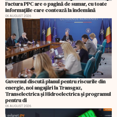
Factura PPC are o pagină de sumar, cu toate
informațiile care contează la îndemână
06 AUGUST 2026
Guvernul discută planul pentru riscurile din
energie, noi angajări la Transgaz,
Transelectrica și Hidroelectrica și programul
pentru di
06 AUGUST 2026