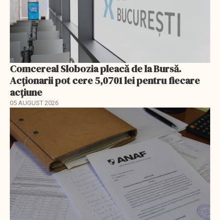
Comcereal Slobozia pleacă de la Bursă.
Acționarii pot cere 5,0701 lei pentru fiecare
acțiune
05 AUGUST 2026