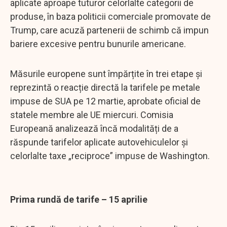
aplicate aproape tuturor celorlalte categorii de
produse, în baza politicii comerciale promovate de
Trump, care acuză partenerii de schimb că impun
bariere excesive pentru bunurile americane.
Măsurile europene sunt împărțite în trei etape și
reprezintă o reacție directă la tarifele pe metale
impuse de SUA pe 12 martie, aprobate oficial de
statele membre ale UE miercuri. Comisia
Europeană analizează încă modalități de a
răspunde tarifelor aplicate autovehiculelor și
celorlalte taxe „reciproce” impuse de Washington.
Prima rundă de tarife – 15 aprilie