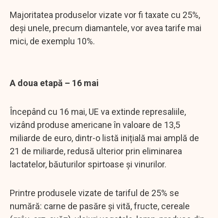
Majoritatea produselor vizate vor fi taxate cu 25%,
deși unele, precum diamantele, vor avea tarife mai
mici, de exemplu 10%.
A doua etapă – 16 mai
Începând cu 16 mai, UE va extinde represaliile,
vizând produse americane în valoare de 13,5
miliarde de euro, dintr-o listă inițială mai amplă de
21 de miliarde, redusă ulterior prin eliminarea
lactatelor, băuturilor spirtoase și vinurilor.
Printre produsele vizate de tariful de 25% se
numără: carne de pasăre și vită, fructe, cereale