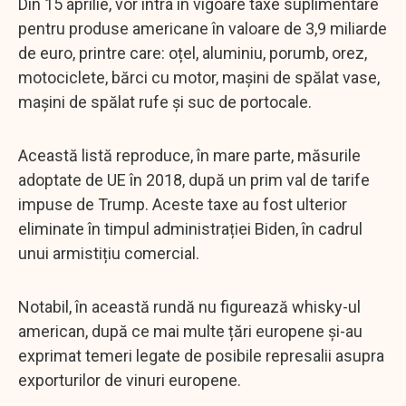
Din 15 aprilie, vor intra în vigoare taxe suplimentare
pentru produse americane în valoare de 3,9 miliarde
de euro, printre care: oțel, aluminiu, porumb, orez,
motociclete, bărci cu motor, mașini de spălat vase,
mașini de spălat rufe și suc de portocale.
Această listă reproduce, în mare parte, măsurile
adoptate de UE în 2018, după un prim val de tarife
impuse de Trump. Aceste taxe au fost ulterior
eliminate în timpul administrației Biden, în cadrul
unui armistițiu comercial.
Notabil, în această rundă nu figurează whisky-ul
american, după ce mai multe țări europene și-au
exprimat temeri legate de posibile represalii asupra
exporturilor de vinuri europene.