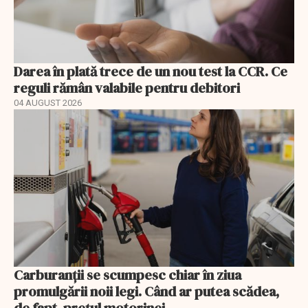
Darea în plată trece de un nou test la CCR. Ce
reguli rămân valabile pentru debitori
04 AUGUST 2026
Carburanții se scumpesc chiar în ziua
promulgării noii legi. Când ar putea scădea,