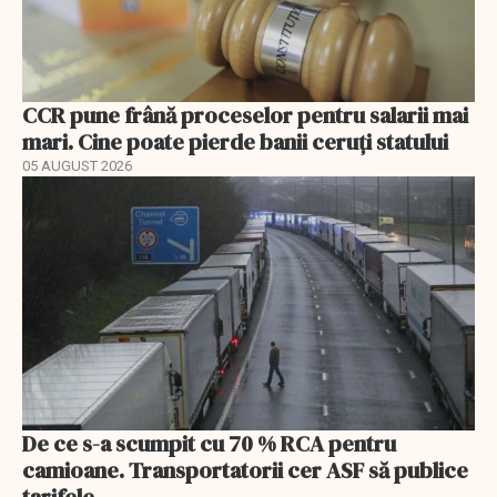
CCR pune frână proceselor pentru salarii mai
mari. Cine poate pierde banii ceruți statului
05 AUGUST 2026
De ce s-a scumpit cu 70 % RCA pentru
camioane. Transportatorii cer ASF să publice