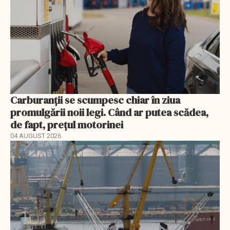
Carburanții se scumpesc chiar în ziua
promulgării noii legi. Când ar putea scădea,
de fapt, prețul motorinei
04 AUGUST 2026