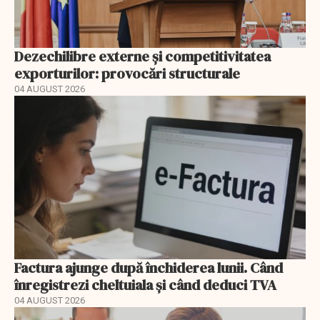
Dezechilibre externe și competitivitatea
exporturilor: provocări structurale
04 AUGUST 2026
Factura ajunge după închiderea lunii. Când
înregistrezi cheltuiala și când deduci TVA
04 AUGUST 2026