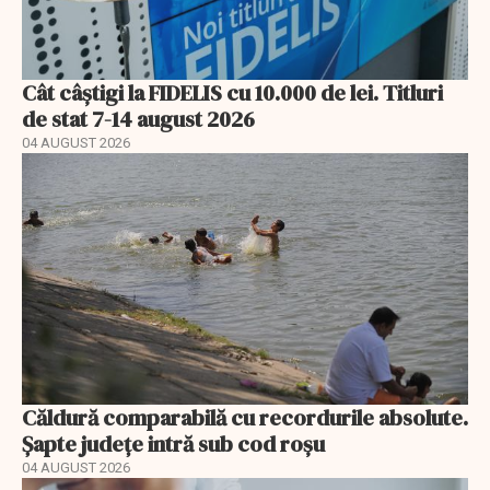
Cât câștigi la FIDELIS cu 10.000 de lei. Titluri
de stat 7-14 august 2026
04 AUGUST 2026
Căldură comparabilă cu recordurile absolute.
Șapte județe intră sub cod roșu
04 AUGUST 2026