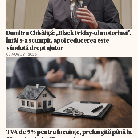
Dumitru Chisăliță: „Black Friday-ul motorinei”.
Întâi s-a scumpit, apoi reducerea este
vândută drept ajutor
05 AUGUST 2026
TVA de 9% pentru locuințe, prelungită până la