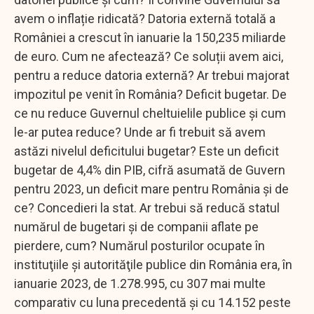
avem o inflație ridicată? Datoria externă totală a
României a crescut în ianuarie la 150,235 miliarde
de euro. Cum ne afectează? Ce soluții avem aici,
pentru a reduce datoria externă? Ar trebui majorat
impozitul pe venit în România? Deficit bugetar. De
ce nu reduce Guvernul cheltuielile publice și cum
le-ar putea reduce? Unde ar fi trebuit să avem
astăzi nivelul deficitului bugetar? Este un deficit
bugetar de 4,4% din PIB, cifră asumată de Guvern
pentru 2023, un deficit mare pentru România și de
ce? Concedieri la stat. Ar trebui să reducă statul
numărul de bugetari și de companii aflate pe
pierdere, cum? Numărul posturilor ocupate în
instituţiile şi autorităţile publice din România era, în
ianuarie 2023, de 1.278.995, cu 307 mai multe
comparativ cu luna precedentă şi cu 14.152 peste