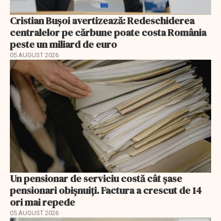
Cristian Bușoi avertizează: Redeschiderea
centralelor pe cărbune poate costa România
peste un miliard de euro
05 AUGUST 2026
Un pensionar de serviciu costă cât șase
pensionari obișnuiți. Factura a crescut de 14
ori mai repede
05 AUGUST 2026