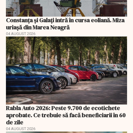
Constanța și Galați intră în cursa eoliană. Miza
uriașă din Marea Neagră
04 AUGUST 2026
Rabla Auto 2026: Peste 9.700 de ecotichete
aprobate. Ce trebuie să facă beneficiarii în 60
de zile
04 AUGUST 2026