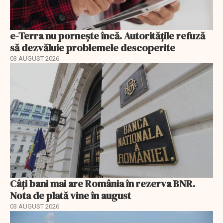
e-Terra nu pornește încă. Autoritățile refuză
să dezvăluie problemele descoperite
03 AUGUST 2026
Câți bani mai are România în rezerva BNR.
Nota de plată vine în august
03 AUGUST 2026