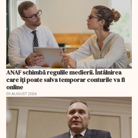
ANAF schimbă regulile medierii. Întâlnirea
care îți poate salva temporar conturile va fi
online
05 AUGUST 2026