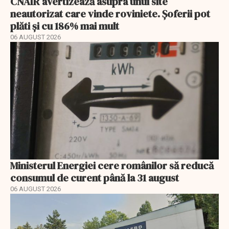
CNAIR avertizează asupra unui site
neautorizat care vinde roviniete. Șoferii pot
plăti și cu 186% mai mult
06 AUGUST 2026
Ministerul Energiei cere românilor să reducă
consumul de curent până la 31 august
06 AUGUST 2026