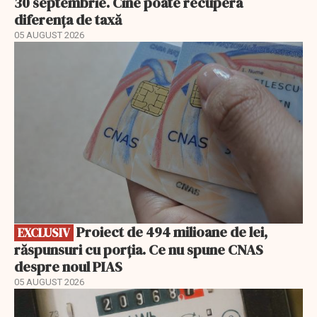
30 septembrie. Cine poate recupera
diferența de taxă
05 AUGUST 2026
EXCLUSIV
Proiect de 494 milioane de lei,
EXCLUSIV
răspunsuri cu porția. Ce nu spune CNAS
despre noul PIAS
05 AUGUST 2026