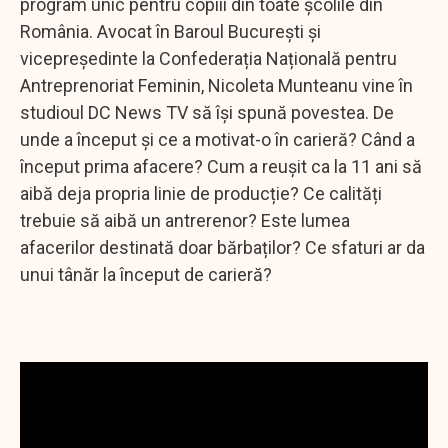
program unic pentru copiii din toate şcolile din
România. Avocat în Baroul București și
vicepreședinte la Confederația Națională pentru
Antreprenoriat Feminin, Nicoleta Munteanu vine în
studioul DC News TV să își spună povestea. De
unde a început și ce a motivat-o în carieră? Când a
început prima afacere? Cum a reușit ca la 11 ani să
aibă deja propria linie de producție? Ce calități
trebuie să aibă un antrerenor? Este lumea
afacerilor destinată doar bărbaților? Ce sfaturi ar da
unui tânăr la început de carieră?