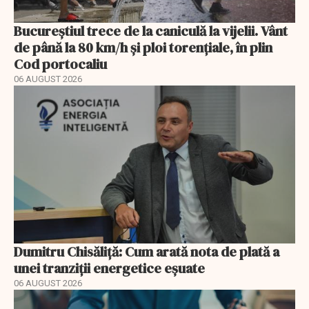
Bucureștiul trece de la caniculă la vijelii. Vânt
de până la 80 km/h și ploi torențiale, în plin
Cod portocaliu
06 AUGUST 2026
Dumitru Chisăliță: Cum arată nota de plată a
unei tranziții energetice eșuate
06 AUGUST 2026