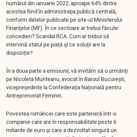
numărul din ianuarie 2022, aproape 64% dintre
acestea fiind în administraţia publică centrală,
conform datelor publicate pe site-ul Ministerului
Finanţelor (MF). În ce sectoare ar trebui făcute
concedieri? Scandal RCA. Cum ar trebui să
intervină statul pe piață și ce soluții are la
dispoziție?
În a doua parte a emisiunii, vă invităm să o urmăriți
pe Nicoleta Munteanu, avocat în Baroul București,
vicepreședinte la Confederația Națională pentru
Antreprenoriat Feminin.
Povestea româncei care este parteneră într-o
companie care are în responsabilitate peste 6
miliarde de euro şi care a dezvoltat singură un