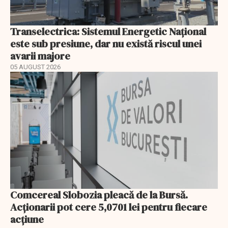
Transelectrica: Sistemul Energetic Național
este sub presiune, dar nu există riscul unei
avarii majore
05 AUGUST 2026
Comcereal Slobozia pleacă de la Bursă.
Acționarii pot cere 5,0701 lei pentru fiecare
acțiune