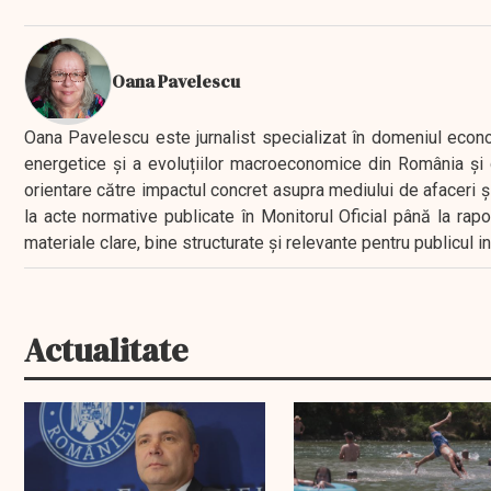
Oana Pavelescu
Oana Pavelescu este jurnalist specializat în domeniul economic
energetice și a evoluțiilor macroeconomice din România și d
orientare către impactul concret asupra mediului de afaceri ș
la acte normative publicate în Monitorul Oficial până la rap
materiale clare, bine structurate și relevante pentru publicul 
Actualitate