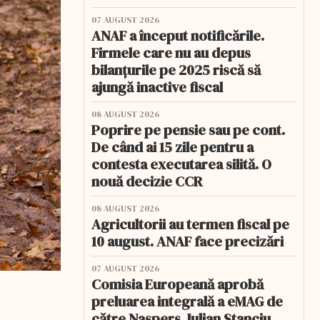
07 AUGUST 2026
ANAF a început notificările.
Firmele care nu au depus
bilanțurile pe 2025 riscă să
ajungă inactive fiscal
08 AUGUST 2026
Poprire pe pensie sau pe cont.
De când ai 15 zile pentru a
contesta executarea silită. O
nouă decizie CCR
08 AUGUST 2026
Agricultorii au termen fiscal pe
10 august. ANAF face precizări
07 AUGUST 2026
Comisia Europeană aprobă
preluarea integrală a eMAG de
către Naspers. Iulian Stanciu