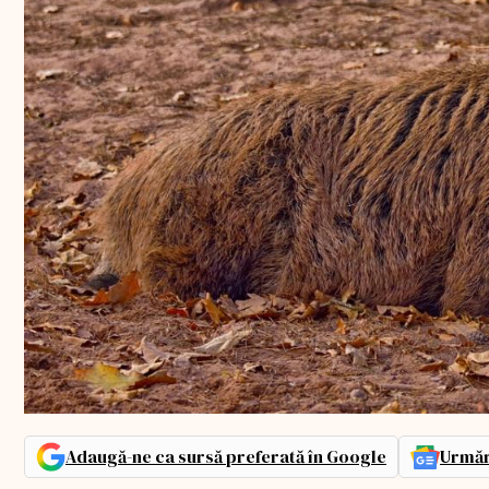
Adaugă-ne ca sursă preferată în Google
Urmăr