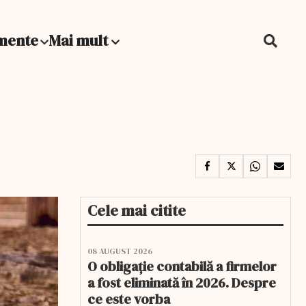
mente
Mai mult
Cele mai citite
08 AUGUST 2026
O obligație contabilă a firmelor
a fost eliminată în 2026. Despre
ce este vorba