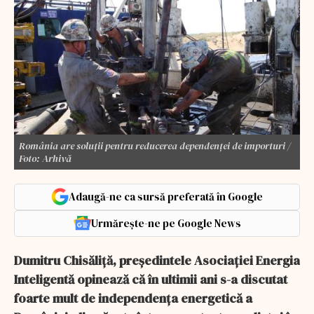
România are soluții pentru reducerea dependenței de importuri /
Foto: Arhivă
Adaugă-ne ca sursă preferată în Google
Urmărește-ne pe Google News
Dumitru Chisăliță, președintele Asociației Energia
Inteligentă opinează că în ultimii ani s-a discutat
foarte mult de independența energetică a