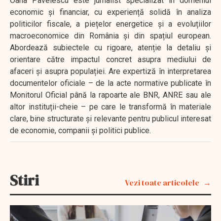
Oana Pavelescu este jurnalist specializat în domeniul
economic și financiar, cu experiență solidă în analiza
politicilor fiscale, a piețelor energetice și a evoluțiilor
macroeconomice din România și din spațiul european.
Abordează subiectele cu rigoare, atenție la detaliu și
orientare către impactul concret asupra mediului de
afaceri și asupra populației. Are expertiză în interpretarea
documentelor oficiale – de la acte normative publicate în
Monitorul Oficial până la rapoarte ale BNR, ANRE sau ale
altor instituții-cheie – pe care le transformă în materiale
clare, bine structurate și relevante pentru publicul interesat
de economie, companii și politici publice.
Stiri
Vezi toate articolele