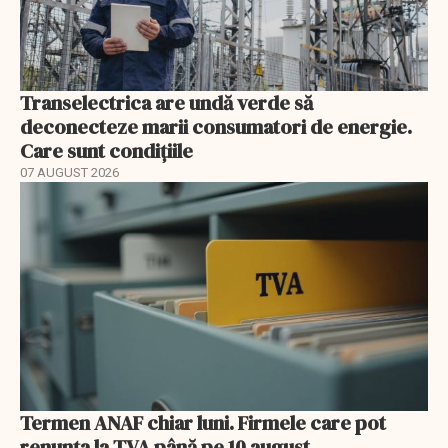
Transelectrica are undă verde să
deconecteze marii consumatori de energie.
Care sunt condițiile
07 AUGUST 2026
Termen ANAF chiar luni. Firmele care pot
renunța la TVA până pe 10 august