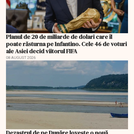
Planul de 20 de miliarde de dolari care îl
poate răsturna pe Infantino. Cele 46 de voturi
ale Asiei decid viitorul FIFA
08 AUGUST 2026
Dezastrul de pe Dunăre lovește o nouă