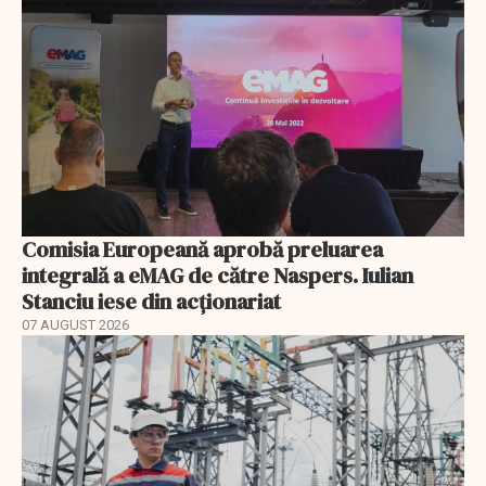
Comisia Europeană aprobă preluarea
integrală a eMAG de către Naspers. Iulian
Stanciu iese din acționariat
07 AUGUST 2026