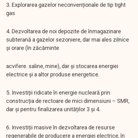
3. Explorarea gazelor neconvenționale de tip tight
gas
4. Dezvoltarea de noi depozite de înmagazinare
subterană a gazelor sezoniere, dar mai ales zilnice
și orare (în zăcăminte
acvifere. saline, mine), dar și stocarea energiei
electrice și a altor produse energetice.
5. Investiții ridicate în energie nucleară prin
construcția de rectoare de mici dimensiuni – SMR,
dar și pentru finalizarea unităților 3 și 4.
6. Investiții masive în dezvoltarea de resurse
regenerabile de producere a energiei electrice, în