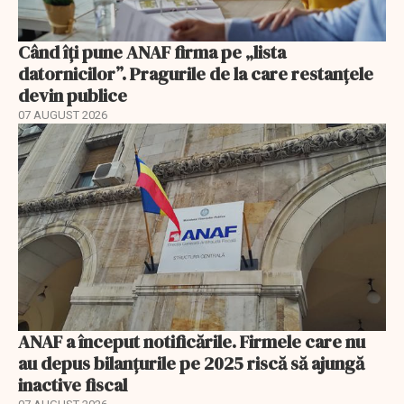
Când îți pune ANAF firma pe „lista
datornicilor”. Pragurile de la care restanțele
devin publice
07 AUGUST 2026
ANAF a început notificările. Firmele care nu
au depus bilanțurile pe 2025 riscă să ajungă
inactive fiscal