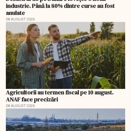
industrie. Până la 80% dintre curse au fost
anulate
08 AUGUST 2026
Agricultorii au termen fiscal pe 10 august.
ANAF face precizări
08 AUGUST 2026