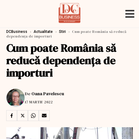
›
›
›
Cum poate România să reducă
DCBusiness
Actualitate
Stiri
dependența de importuri
Cum poate România să
reducă dependența de
importuri
De
Oana Pavelescu
17 MARTIE 2022