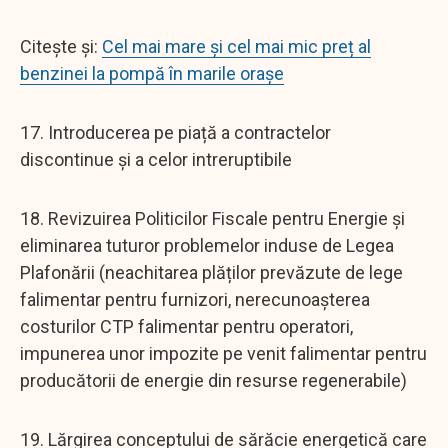
Citește și:
Cel mai mare și cel mai mic preț al
benzinei la pompă în marile orașe
17. Introducerea pe piață a contractelor
discontinue și a celor intreruptibile
18. Revizuirea Politicilor Fiscale pentru Energie și
eliminarea tuturor problemelor induse de Legea
Plafonării (neachitarea plăților prevăzute de lege
falimentar pentru furnizori, nerecunoașterea
costurilor CTP falimentar pentru operatori,
impunerea unor impozite pe venit falimentar pentru
producătorii de energie din resurse regenerabile)
19. Lărgirea conceptului de sărăcie energetică care