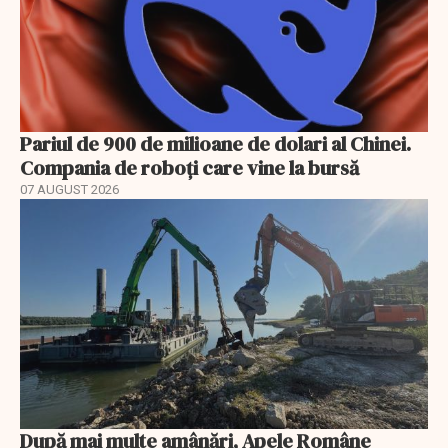
Pariul de 900 de milioane de dolari al Chinei.
Compania de roboți care vine la bursă
07 AUGUST 2026
După mai multe amânări, Apele Române