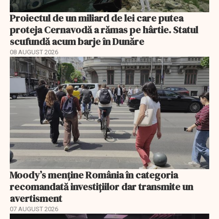
Proiectul de un miliard de lei care putea
proteja Cernavodă a rămas pe hârtie. Statul
scufundă acum barje în Dunăre
08 AUGUST 2026
Moody’s menține România în categoria
recomandată investițiilor dar transmite un
avertisment
07 AUGUST 2026