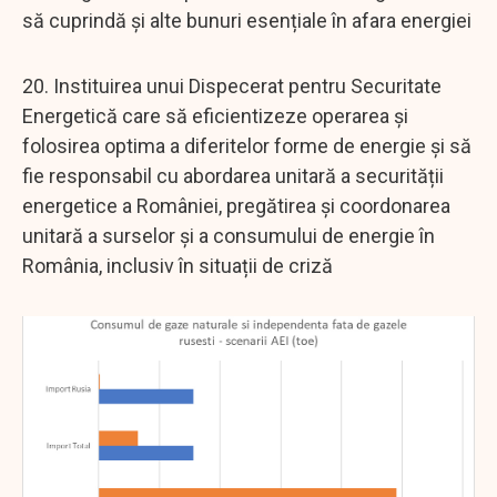
să cuprindă și alte bunuri esențiale în afara energiei
20. Instituirea unui Dispecerat pentru Securitate
Energetică care să eficientizeze operarea și
folosirea optima a diferitelor forme de energie și să
fie responsabil cu abordarea unitară a securității
energetice a României, pregătirea și coordonarea
unitară a surselor și a consumului de energie în
România, inclusiv în situații de criză