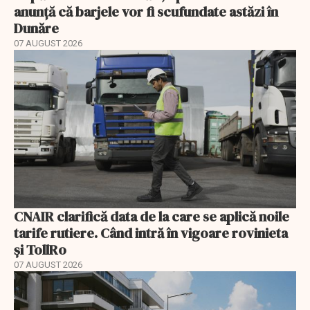
anunță că barjele vor fi scufundate astăzi în
Dunăre
07 AUGUST 2026
CNAIR clarifică data de la care se aplică noile
tarife rutiere. Când intră în vigoare rovinieta
și TollRo
07 AUGUST 2026