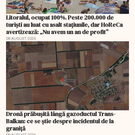
Litoralul, ocupat 100%. Peste 200.000 de
turiști au luat cu asalt stațiunile, dar HoReCa
avertizează: „Nu avem un an de profit”
08 AUGUST 2026
Dronă prăbușită lângă gazoductul Trans-
Balkan: ce se știe despre incidentul de la
graniță
08 AUGUST 2026