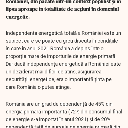
României, din păcate într-un context populist și în
lipsa aproape în totalitate de acțiuni în domeniul
energetic.
Independența energetică totală a României este un
subiect care se poate cu greu discuta în condițiile
în care în anul 2021 România a depins într-o
proporție mare de importurile de energie primară.
Dar dacă independența energetică a României este
un deziderat mai dificil de atins, asigurarea
securității energetice, era o importantă țintă pe
care România o putea atinge.
România are un grad de dependență de 45% din
energia primară importantă (72% din consumul final
de energie s-a importat în anul 2021) și de 20%
dependență față de sursele de energie primară din