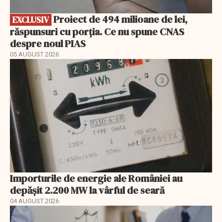
Proiect de 494 milioane de lei,
EXCLUSIV
răspunsuri cu porția. Ce nu spune CNAS
despre noul PIAS
05 AUGUST 2026
Importurile de energie ale României au
depășit 2.200 MW la vârful de seară
04 AUGUST 2026