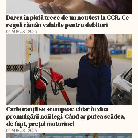
Darea în plată trece de un nou test la CCR. Ce
reguli rămân valabile pentru debitori
04 AUGUST 2026
Carburanții se scumpesc chiar în ziua
promulgării noii legi. Când ar putea scădea,
de fapt, prețul motorinei
04 AUGUST 2026