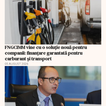
FNGCIMM vine cu o soluție nouă pentru
companii: finanțare garantată pentru
carburant și transport
05 AUGUST 2026