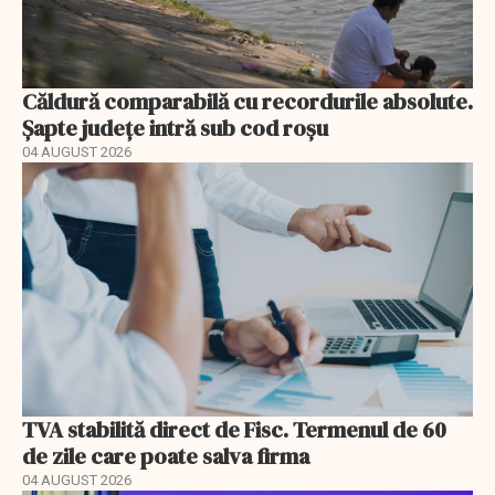
Căldură comparabilă cu recordurile absolute.
Șapte județe intră sub cod roșu
04 AUGUST 2026
TVA stabilită direct de Fisc. Termenul de 60
de zile care poate salva firma
04 AUGUST 2026