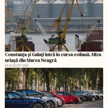
Constanța și Galați intră în cursa eoliană. Miza
uriașă din Marea Neagră
04 AUGUST 2026