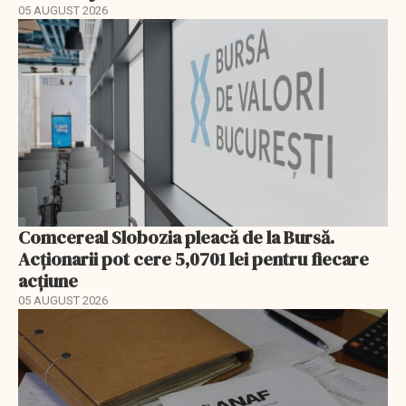
05 AUGUST 2026
Comcereal Slobozia pleacă de la Bursă.
Acționarii pot cere 5,0701 lei pentru fiecare
acțiune
05 AUGUST 2026