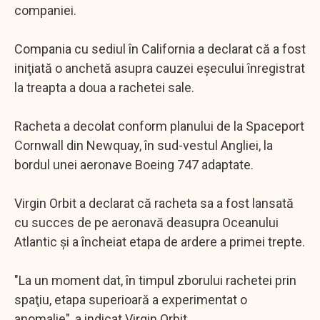
companiei.
Compania cu sediul în California a declarat că a fost
iniţiată o anchetă asupra cauzei eşecului înregistrat
la treapta a doua a rachetei sale.
Racheta a decolat conform planului de la Spaceport
Cornwall din Newquay, în sud-vestul Angliei, la
bordul unei aeronave Boeing 747 adaptate.
Virgin Orbit a declarat că racheta sa a fost lansată
cu succes de pe aeronavă deasupra Oceanului
Atlantic şi a încheiat etapa de ardere a primei trepte.
"La un moment dat, în timpul zborului rachetei prin
spaţiu, etapa superioară a experimentat o
anomalie", a indicat Virgin Orbit.