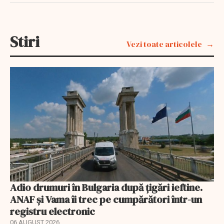
Stiri
Vezi toate articolele
Adio drumuri în Bulgaria după țigări ieftine.
ANAF și Vama îi trec pe cumpărători într-un
registru electronic
06 AUGUST 2026