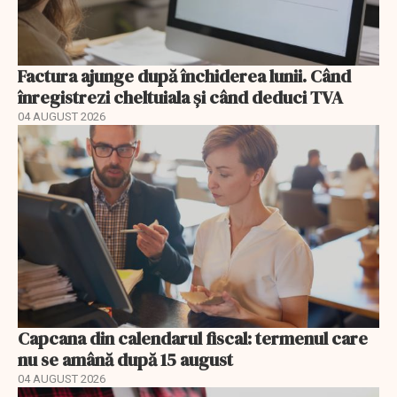
Factura ajunge după închiderea lunii. Când
înregistrezi cheltuiala și când deduci TVA
04 AUGUST 2026
Capcana din calendarul fiscal: termenul care
nu se amână după 15 august
04 AUGUST 2026