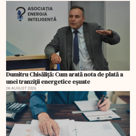
Dumitru Chisăliță: Cum arată nota de plată a
unei tranziții energetice eșuate
06 AUGUST 2026