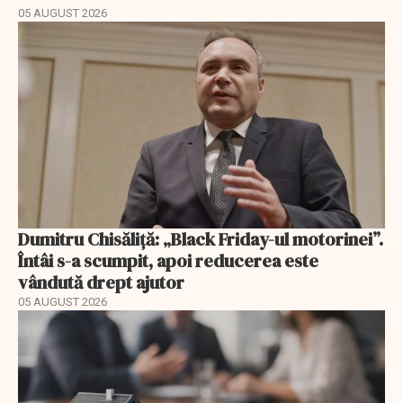
05 AUGUST 2026
Dumitru Chisăliță: „Black Friday-ul motorinei”.
Întâi s-a scumpit, apoi reducerea este
vândută drept ajutor
05 AUGUST 2026