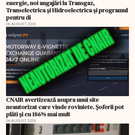
energie, noi angajări la Transgaz,
Transelectrica și Hidroelectrica și programul
pentru di
06 AUGUST 2026
CNAIR avertizează asupra unui site
neautorizat care vinde roviniete. Șoferii pot
plăti și cu 186% mai mult
06 AUGUST 2026