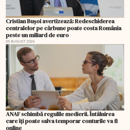
Cristian Bușoi avertizează: Redeschiderea
centralelor pe cărbune poate costa România
peste un miliard de euro
05 AUGUST 2026
ANAF schimbă regulile medierii. Întâlnirea
care îți poate salva temporar conturile va fi
online