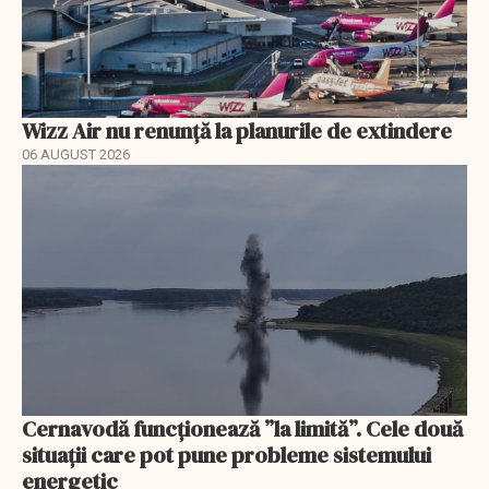
Wizz Air nu renunță la planurile de extindere
06 AUGUST 2026
Cernavodă funcționează ”la limită”. Cele două
situații care pot pune probleme sistemului
energetic