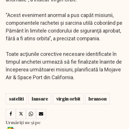
"Acest eveniment anormal a pus capăt misiunii,
componentele rachetei şi sarcina utilă coborând pe
Pământ în limitele coridorului de siguranţă aprobat,
fără a fi atins orbita", a precizat compania.
Toate acţiunile corective necesare identificate în
timpul anchetei urmează să fie finalizate înainte de
începerea următoarei misiuni, planificată la Mojave
Air & Space Port din California.
sateliti
lansare
virgin orbit
branson
Urmăriți-ne și pe