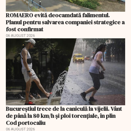
ROMAERO evită deocamdată falimentul.
Planul pentru salvarea companiei strategice a
fost confirmat
06 AUGUST 2026
Bucureștiul trece de la caniculă la vijelii. Vânt
de până la 80 km/h și ploi torențiale, în plin
Cod portocaliu
06 AUGUST 2026