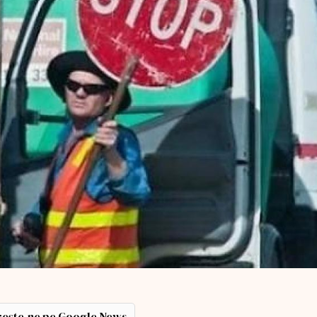
ește-ne pe Google News