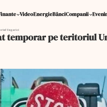
Finante
Video
Energie
Bănci
Companii
Eveni
oriul Ungariei
at temporar pe teritoriul U