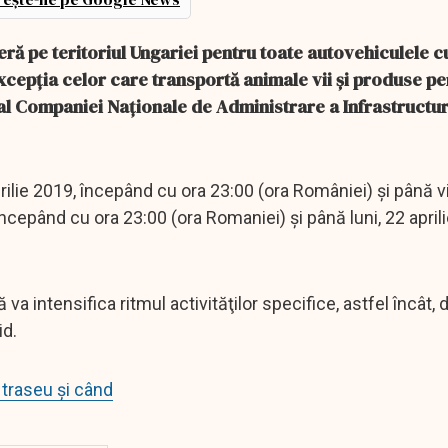
ieră pe teritoriul Ungariei pentru toate autovehiculele 
cepţia celor care transportă animale vii şi produse per
al Companiei Naţionale de Administrare a Infrastructur
 aprilie 2019, începând cu ora 23:00 (ora României) şi până v
 începând cu ora 23:00 (ora Romaniei) şi până luni, 22 april
 intensifica ritmul activităţilor specifice, astfel încât,
id.
 traseu și când