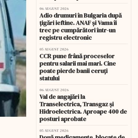
06 AUGUST 2026
Adio drumuri în Bulgaria după
țigări ieftine. ANAF și Vama îi
trec pe cumpărători într-un
registru electronic
05 AUGUST 2026
CCR pune frână proceselor
pentru salarii mai mari. Cine
poate pierde banii ceruți
statului
06 AUGUST 2026
Val de angajări la
Transelectrica, Transgaz și
Hidroelectrica. Aproape 400 de
posturi aprobate
05 AUGUST 2026
Două medicamente, blocate de