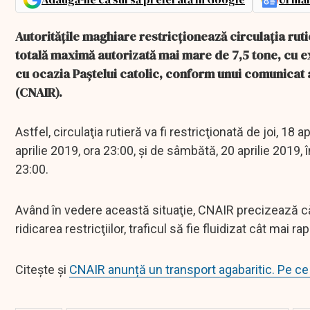
Autorităţile maghiare restricţionează circulaţia rut
totală maximă autorizată mai mare de 7,5 tone, cu ex
cu ocazia Paştelui catolic, conform unui comunicat 
(CNAIR).
Astfel, circulaţia rutieră va fi restricţionată de joi, 18
aprilie 2019, ora 23:00, şi de sâmbătă, 20 aprilie 2019,
23:00.
Având în vedere această situaţie, CNAIR precizează că va
ridicarea restricţiilor, traficul să fie fluidizat cât mai rap
Citește și
CNAIR anunță un transport agabaritic. Pe ce