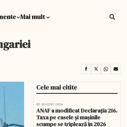
mente
Mai mult
ngariei
Cele mai citite
05 AUGUST 2026
ANAF a modificat Declarația 216.
Taxa pe casele și mașinile
scumpe se triplează în 2026