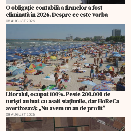
O obligație contabilă a firmelor a fost
eliminată în 2026. Despre ce este vorba
08 AUGUST 2026
Litoralul, ocupat 100%. Peste 200.000 de
turiști au luat cu asalt stațiunile, dar HoReCa
avertizează: „Nu avem un an de profit”
08 AUGUST 2026