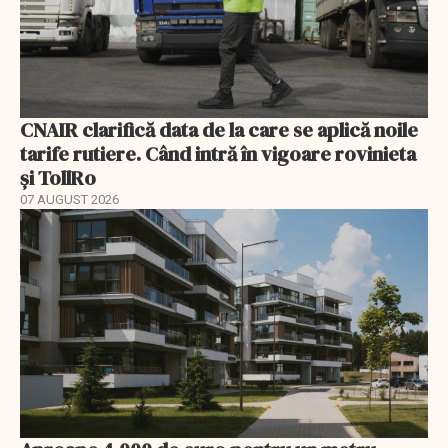
CNAIR clarifică data de la care se aplică noile
tarife rutiere. Când intră în vigoare rovinieta
și TollRo
07 AUGUST 2026