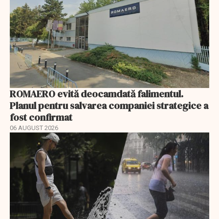
ROMAERO evită deocamdată falimentul.
Planul pentru salvarea companiei strategice a
fost confirmat
06 AUGUST 2026