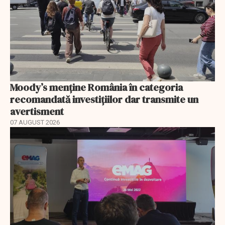
Moody’s menține România în categoria
recomandată investițiilor dar transmite un
avertisment
07 AUGUST 2026