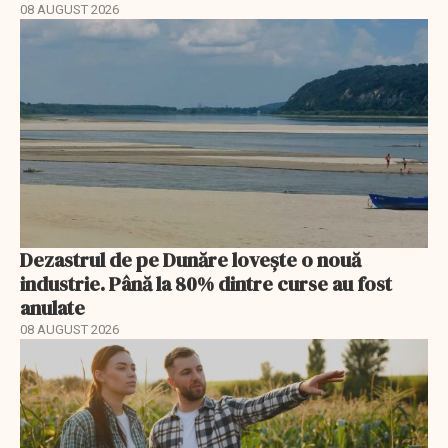
08 AUGUST 2026
Dezastrul de pe Dunăre lovește o nouă
industrie. Până la 80% dintre curse au fost
anulate
08 AUGUST 2026