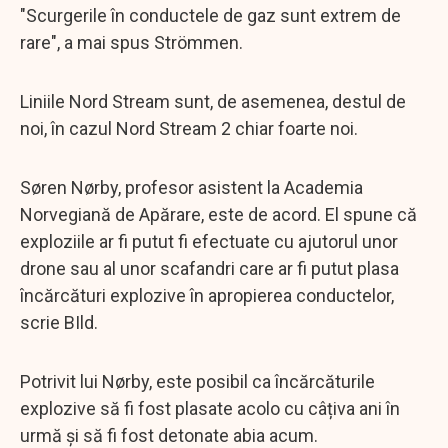
"Scurgerile în conductele de gaz sunt extrem de
rare", a mai spus Strömmen.
Liniile Nord Stream sunt, de asemenea, destul de
noi, în cazul Nord Stream 2 chiar foarte noi.
Søren Nørby, profesor asistent la Academia
Norvegiană de Apărare, este de acord. El spune că
exploziile ar fi putut fi efectuate cu ajutorul unor
drone sau al unor scafandri care ar fi putut plasa
încărcături explozive în apropierea conductelor,
scrie BIld.
Potrivit lui Nørby, este posibil ca încărcăturile
explozive să fi fost plasate acolo cu câțiva ani în
urmă și să fi fost detonate abia acum.