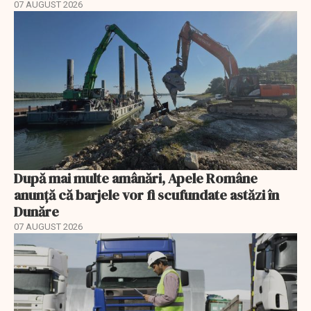
07 AUGUST 2026
După mai multe amânări, Apele Române
anunță că barjele vor fi scufundate astăzi în
Dunăre
07 AUGUST 2026