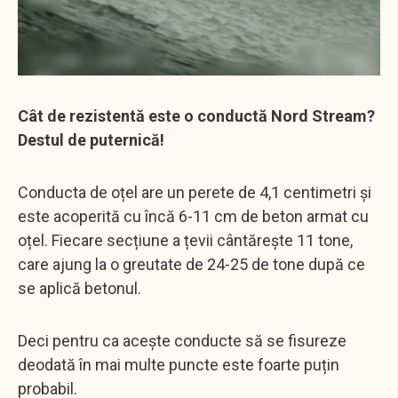
Cât de rezistentă este o conductă Nord Stream?
Destul de puternică!
Conducta de oțel are un perete de 4,1 centimetri și
este acoperită cu încă 6-11 cm de beton armat cu
oțel. Fiecare secțiune a țevii cântărește 11 tone,
care ajung la o greutate de 24-25 de tone după ce
se aplică betonul.
Deci pentru ca acește conducte să se fisureze
deodată în mai multe puncte este foarte puțin
probabil.