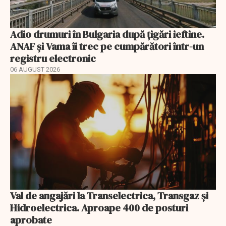
Adio drumuri în Bulgaria după țigări ieftine.
ANAF și Vama îi trec pe cumpărători într-un
registru electronic
06 AUGUST 2026
Val de angajări la Transelectrica, Transgaz și
Hidroelectrica. Aproape 400 de posturi
aprobate