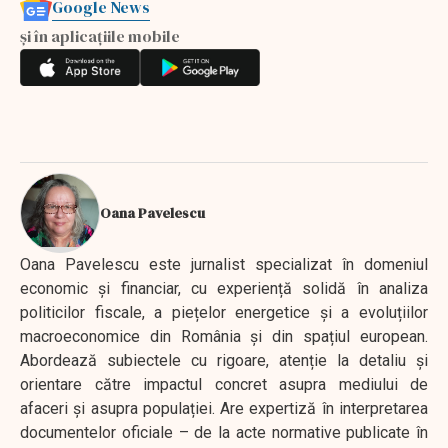
Google News
și în aplicațiile mobile
Oana Pavelescu
Oana Pavelescu este jurnalist specializat în domeniul
economic și financiar, cu experiență solidă în analiza
politicilor fiscale, a piețelor energetice și a evoluțiilor
macroeconomice din România și din spațiul european.
Abordează subiectele cu rigoare, atenție la detaliu și
orientare către impactul concret asupra mediului de
afaceri și asupra populației. Are expertiză în interpretarea
documentelor oficiale – de la acte normative publicate în