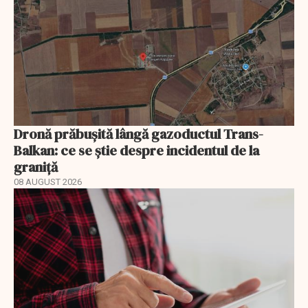
Dronă prăbușită lângă gazoductul Trans-
Balkan: ce se știe despre incidentul de la
graniță
08 AUGUST 2026