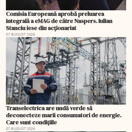
Comisia Europeană aprobă preluarea
integrală a eMAG de către Naspers. Iulian
Stanciu iese din acționariat
07 AUGUST 2026
Transelectrica are undă verde să
deconecteze marii consumatori de energie.
Care sunt condițiile
07 AUGUST 2026