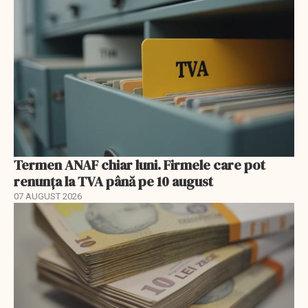
Termen ANAF chiar luni. Firmele care pot
renunța la TVA până pe 10 august
07 AUGUST 2026