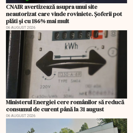
CNAIR avertizează asupra unui site
neautorizat care vinde roviniete. Șoferii pot
plăti și cu 186% mai mult
06 AUGUST 2026
Ministerul Energiei cere românilor să reducă
consumul de curent până la 31 august
06 AUGUST 2026