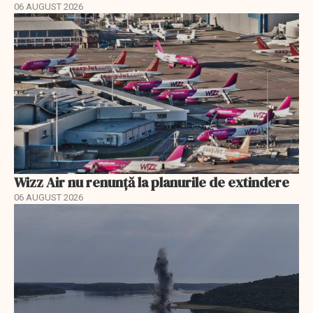
06 AUGUST 2026
Wizz Air nu renunță la planurile de extindere
06 AUGUST 2026