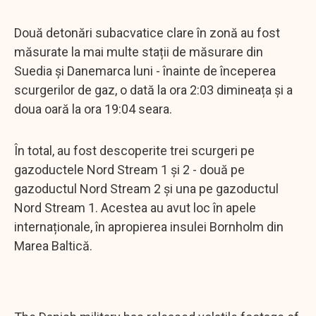
Două detonări subacvatice clare în zonă au fost
măsurate la mai multe stații de măsurare din
Suedia și Danemarca luni - înainte de începerea
scurgerilor de gaz, o dată la ora 2:03 dimineața și a
doua oară la ora 19:04 seara.
În total, au fost descoperite trei scurgeri pe
gazoductele Nord Stream 1 și 2 - două pe
gazoductul Nord Stream 2 și una pe gazoductul
Nord Stream 1. Acestea au avut loc în apele
internaționale, în apropierea insulei Bornholm din
Marea Baltică.