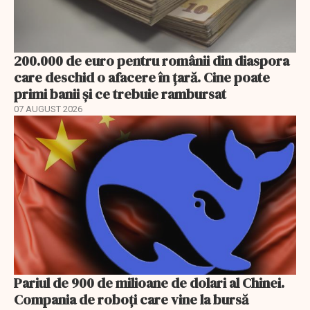
200.000 de euro pentru românii din diaspora
care deschid o afacere în țară. Cine poate
primi banii și ce trebuie rambursat
07 AUGUST 2026
Pariul de 900 de milioane de dolari al Chinei.
Compania de roboți care vine la bursă