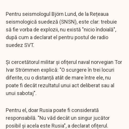
Pentru seismologul Björn Lund, de la Rețeaua
seismologică suedeză (SNSN), este clar: trebuie
să fie vorba de explozii, nu există "nicio îndoială",
după cum a declarat el pentru postul de radio
suedez SVT.
Și cercetătorul militar și ofițerul naval norvegian Tor
Ivar Strömmen explică: "O scurgere în trei locuri
diferite, cu o distanță atât de mare între ele, nu
poate fi decât rezultatul unui act deliberat sau al
unui sabotaj".
Pentru el, doar Rusia poate fi considerată
responsabilă. "Nu văd decât un singur jucător
posibil și acela este Rusia", a declarat ofițerul.