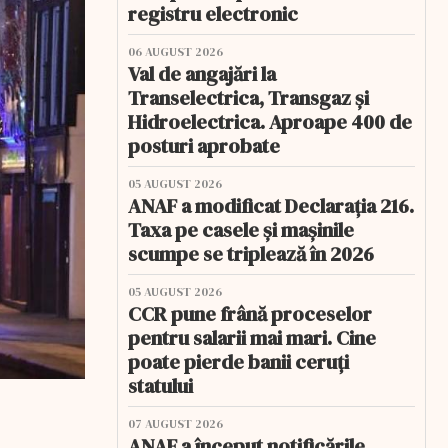
registru electronic
06 AUGUST 2026
Val de angajări la
Transelectrica, Transgaz și
Hidroelectrica. Aproape 400 de
posturi aprobate
05 AUGUST 2026
ANAF a modificat Declarația 216.
Taxa pe casele și mașinile
scumpe se triplează în 2026
05 AUGUST 2026
CCR pune frână proceselor
pentru salarii mai mari. Cine
poate pierde banii ceruți
statului
07 AUGUST 2026
ANAF a început notificările.