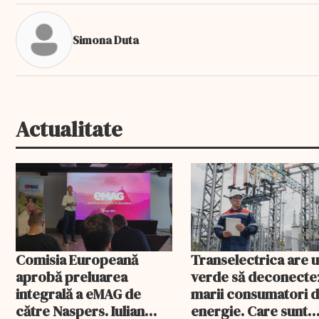
Simona Duta
Actualitate
Comisia Europeană
Transelectrica are 
aprobă preluarea
verde să deconecte
integrală a eMAG de
marii consumatori 
către Naspers. Iulian
energie. Care sunt