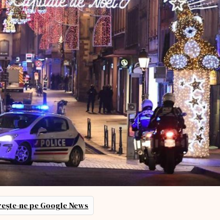
ește-ne pe Google News