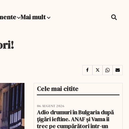
mente
Mai mult
ri!
Cele mai citite
06 AUGUST 2026
Adio drumuri în Bulgaria după
țigări ieftine. ANAF și Vama îi
trec pe cumpărători într-un