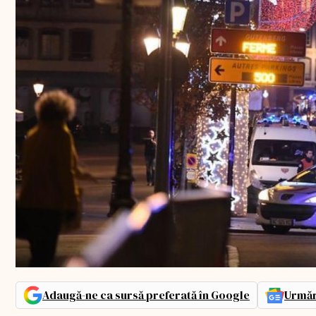
Adaugă-ne ca sursă preferată în Google
Urmăr