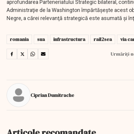
aprofundarea Parteneriatului Strategic bilateral, conti
Administraţie de la Washington împărtăşeşte acest obi
Negre, a cărei relevanţă strategică este asumată şi î
romania
sua
infrastructura
rail2sea
via ca
Urmăriți-n
Ciprian Dumitrache
Articole recomandate