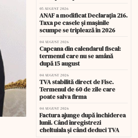
05 AUGUST 2026
ANAF a modificat Declarația 216.
Taxa pe casele și mașinile
scumpe se triplează în 2026
04 AUGUST 2026
Capcana din calendarul fiscal:
termenul care nu se amână
după 15 august
04 AUGUST 2026
TVA stabilită direct de Fisc.
Termenul de 60 de zile care
poate salva firma
04 AUGUST 2026
Factura ajunge după închiderea
lunii. Când înregistrezi
cheltuiala și când deduci TVA