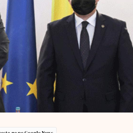
ește-ne pe Google News