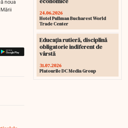
economice
 că noua
 Mării
24.06.2026
Hotel Pullman Bucharest World
Trade Center
Educația rutieră, disciplină
obligatorie indiferent de
vârstă
31.07.2026
Platourile DC Media Group