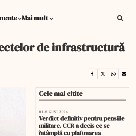
mente
Mai mult
ectelor de infrastructură
Cele mai citite
04 AUGUST 2026
Verdict definitiv pentru pensiile
militare. CCR a decis ce se
întâmplă cu plafonarea