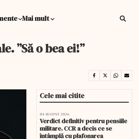
mente
Mai mult
e. ”Să o bea ei!”
Cele mai citite
04 AUGUST 2026
Verdict definitiv pentru pensiile
militare. CCR a decis ce se
întâmplă cu plafonarea