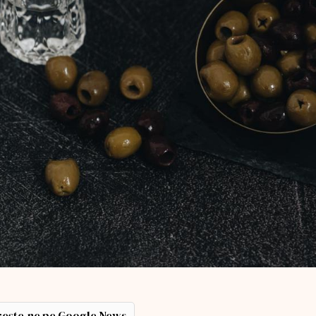
ește-ne pe Google News