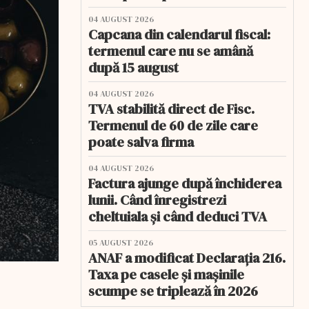
04 AUGUST 2026
Capcana din calendarul fiscal:
termenul care nu se amână
după 15 august
04 AUGUST 2026
TVA stabilită direct de Fisc.
Termenul de 60 de zile care
poate salva firma
04 AUGUST 2026
Factura ajunge după închiderea
lunii. Când înregistrezi
cheltuiala și când deduci TVA
05 AUGUST 2026
ANAF a modificat Declarația 216.
Taxa pe casele și mașinile
scumpe se triplează în 2026