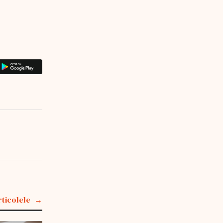
rticolele