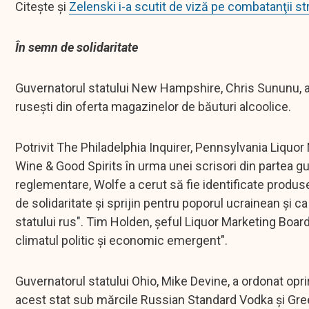
Citește și
Zelenski i-a scutit de viză pe combatanţii str
În semn de solidaritate
Guvernatorul statului New Hampshire, Chris Sununu,
rusești din oferta magazinelor de băuturi alcoolice.
Potrivit The Philadelphia Inquirer, Pennsylvania Liqu
Wine & Good Spirits în urma unei scrisori din partea g
reglementare, Wolfe a cerut să fie identificate produse
de solidaritate și sprijin pentru poporul ucrainean și 
statului rus". Tim Holden, șeful Liquor Marketing Board
climatul politic și economic emergent".
Guvernatorul statului Ohio, Mike Devine, a ordonat opr
acest stat sub mărcile Russian Standard Vodka și Green 