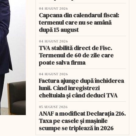
04 AUGUST 2026
Capcana din calendarul fiscal:
termenul care nu se amână
după 15 august
04 AUGUST 2026
TVA stabilită direct de Fisc.
Termenul de 60 de zile care
poate salva firma
04 AUGUST 2026
Factura ajunge după închiderea
lunii. Când înregistrezi
cheltuiala și când deduci TVA
05 AUGUST 2026
ANAF a modificat Declarația 216.
Taxa pe casele și mașinile
scumpe se triplează în 2026