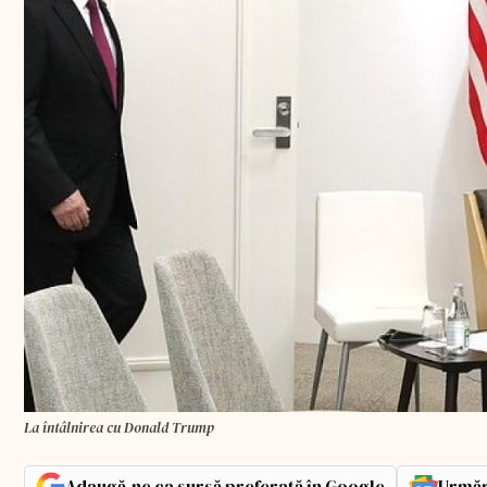
La întâlnirea cu Donald Trump
Adaugă-ne ca sursă preferată în Google
Urmăr