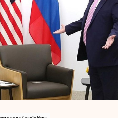
ește-ne pe Google News