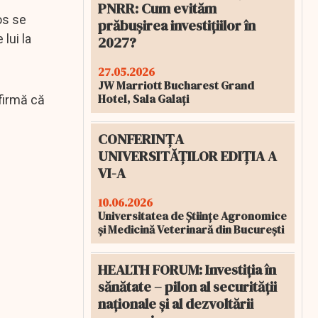
PNRR: Cum evităm
os se
prăbușirea investițiilor în
lui la
2027?
27.05.2026
JW Marriott Bucharest Grand
Hotel, Sala Galați
afirmă că
CONFERINȚA
UNIVERSITĂȚILOR EDIȚIA A
VI-A
10.06.2026
Universitatea de Științe Agronomice
și Medicină Veterinară din București
HEALTH FORUM: Investiția în
sănătate – pilon al securității
naționale și al dezvoltării