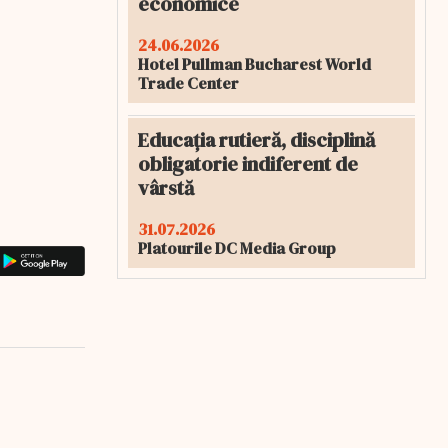
economice
24.06.2026
Hotel Pullman Bucharest World
Trade Center
Educația rutieră, disciplină
obligatorie indiferent de
vârstă
31.07.2026
Platourile DC Media Group