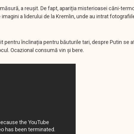
e măsură, a reușit. De fapt, apariția misterioasei căni-term
agini a liderului de la Kremlin, unde au intrat fotografiile 
it pentru înclinația pentru băuturile tari, despre Putin se 
locul. Ocazional consumă vin și bere.