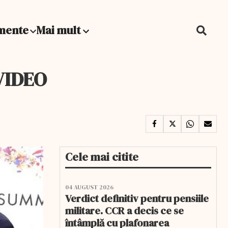
mente
Mai mult
 VIDEO
Cele mai citite
04 AUGUST 2026
Verdict definitiv pentru pensiile
militare. CCR a decis ce se
întâmplă cu plafonarea