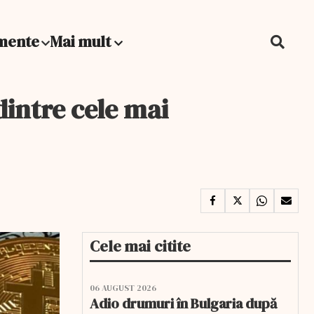
mente
Mai mult
intre cele mai
Cele mai citite
06 AUGUST 2026
Adio drumuri în Bulgaria după