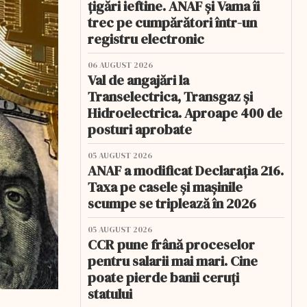
țigări ieftine. ANAF și Vama îi
trec pe cumpărători într-un
registru electronic
06 AUGUST 2026
Val de angajări la
Transelectrica, Transgaz și
Hidroelectrica. Aproape 400 de
posturi aprobate
05 AUGUST 2026
ANAF a modificat Declarația 216.
Taxa pe casele și mașinile
scumpe se triplează în 2026
05 AUGUST 2026
CCR pune frână proceselor
pentru salarii mai mari. Cine
poate pierde banii ceruți
statului