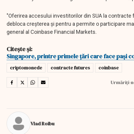
"Oferirea accesului investitorilor din SUA la contracte
debloca creșterea și pentru a permite o participare ma
general al Coinbase Financial Markets.
Citește și:
Singapore, printre primele țări care face pași
criptomonede
contracte futures
coinbase
Urmăriți-n
Vlad Roibu