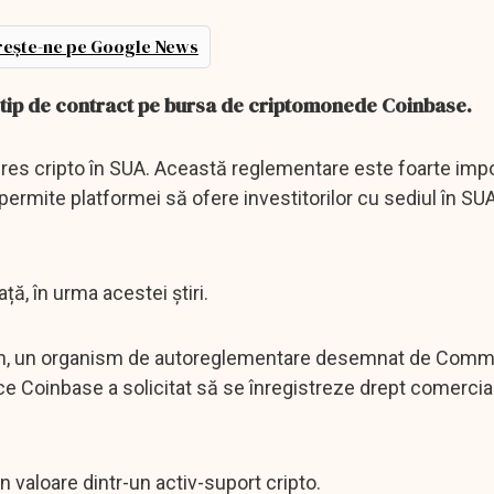
ește-ne pe Google News
u tip de contract pe bursa de criptomonede Coinbase.
ures cripto în SUA. Această reglementare este foarte imp
permite platformei să ofere investitorilor cu sediul în SU
ă, în urma acestei știri.
tion, un organism de autoreglementare desemnat de Comm
e Coinbase a solicitat să se înregistreze drept comercia
n valoare dintr-un activ-suport cripto.