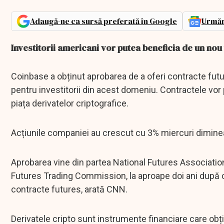
Adaugă-ne ca sursă preferată în Google
Urmăr
Investitorii americani vor putea beneficia de un no
Coinbase a obținut aprobarea de a oferi contracte fut
pentru investitorii din acest domeniu. Contractele vor 
piața derivatelor criptografice.
Acțiunile companiei au crescut cu 3% miercuri dimineaț
Aprobarea vine din partea National Futures Associa
Futures Trading Commission, la aproape doi ani după c
contracte futures, arată CNN.
Derivatele cripto sunt instrumente financiare care obți