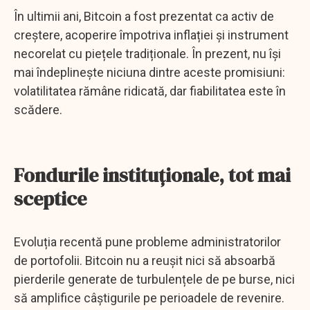
În ultimii ani, Bitcoin a fost prezentat ca activ de
creștere, acoperire împotriva inflației și instrument
necorelat cu piețele tradiționale. În prezent, nu își
mai îndeplinește niciuna dintre aceste promisiuni:
volatilitatea rămâne ridicată, dar fiabilitatea este în
scădere.
Fondurile instituționale, tot mai
sceptice
Evoluția recentă pune probleme administratorilor
de portofolii. Bitcoin nu a reușit nici să absoarbă
pierderile generate de turbulențele de pe burse, nici
să amplifice câștigurile pe perioadele de revenire.