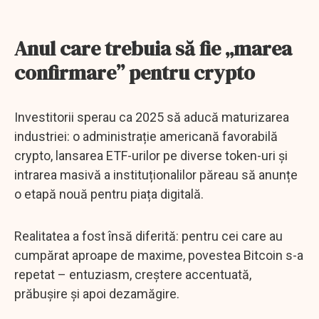
Anul care trebuia să fie „marea
confirmare” pentru crypto
Investitorii sperau ca 2025 să aducă maturizarea
industriei: o administrație americană favorabilă
crypto, lansarea ETF-urilor pe diverse token-uri și
intrarea masivă a instituționalilor păreau să anunțe
o etapă nouă pentru piața digitală.
Realitatea a fost însă diferită: pentru cei care au
cumpărat aproape de maxime, povestea Bitcoin s-a
repetat – entuziasm, creștere accentuată,
prăbușire și apoi dezamăgire.