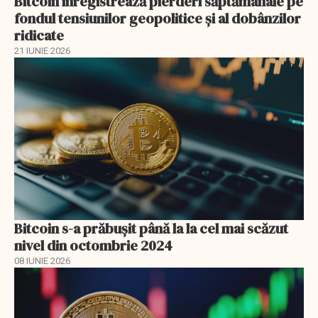
Bitcoin înregistrează pierderi săptămânale pe
fondul tensiunilor geopolitice și al dobânzilor
ridicate
21 IUNIE 2026
Bitcoin s-a prăbuşit până la la cel mai scăzut
nivel din octombrie 2024
08 IUNIE 2026