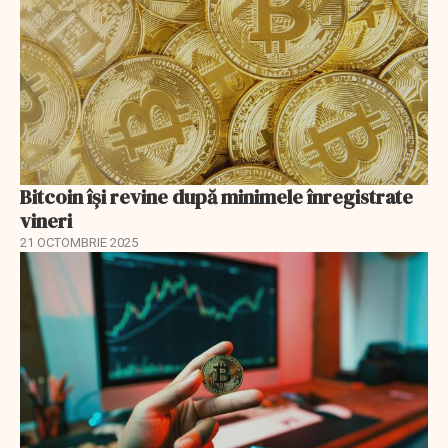
Bitcoin își revine după minimele înregistrate
vineri
21 OCTOMBRIE 2025