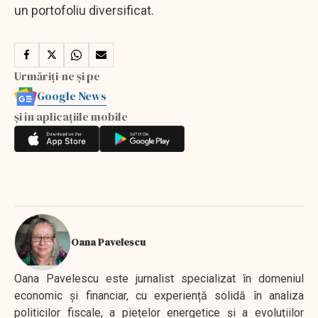
un portofoliu diversificat.
Urmăriți-ne și pe
Google News
și în aplicațiile mobile
Oana Pavelescu
Oana Pavelescu este jurnalist specializat în domeniul
economic și financiar, cu experiență solidă în analiza
politicilor fiscale, a piețelor energetice și a evoluțiilor