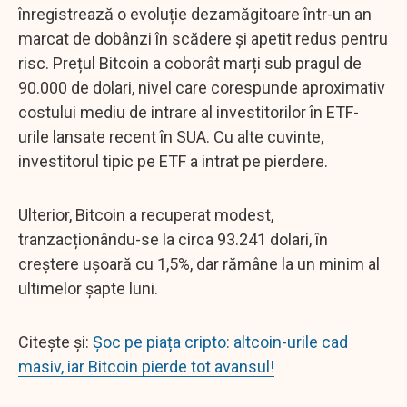
înregistrează o evoluție dezamăgitoare într-un an
marcat de dobânzi în scădere și apetit redus pentru
risc. Prețul Bitcoin a coborât marți sub pragul de
90.000 de dolari, nivel care corespunde aproximativ
costului mediu de intrare al investitorilor în ETF-
urile lansate recent în SUA. Cu alte cuvinte,
investitorul tipic pe ETF a intrat pe pierdere.
Ulterior, Bitcoin a recuperat modest,
tranzacționându-se la circa 93.241 dolari, în
creștere ușoară cu 1,5%, dar rămâne la un minim al
ultimelor șapte luni.
Citește și:
Șoc pe piața cripto: altcoin-urile cad
masiv, iar Bitcoin pierde tot avansul!