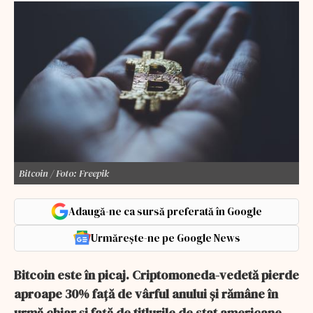
Bitcoin / Foto: Freepik
Adaugă-ne ca sursă preferată în Google
Urmărește-ne pe Google News
Bitcoin este în picaj. Criptomoneda-vedetă pierde
aproape 30% față de vârful anului și rămâne în
urmă chiar și față de titlurile de stat americane.