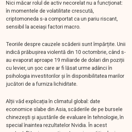
Nici măcar rolul de activ necorelat nu a funcționat:
în momentele de volatilitate crescută,
criptomoneda s-a comportat ca un pariu riscant,
sensibil la aceiași factori macro.
Teoriile despre cauzele scăderii sunt împărțite. Unii
indică prăbușirea violentă din 10 octombrie, când s-
au evaporat aproape 19 miliarde de dolari din poziții
cu levier, un șoc care ar fi lăsat urme adânci în
psihologia investitorilor și în disponibilitatea marilor
jucători de a furniza lichiditate.
Alții văd explicația în climatul global: date
economice slabe din Asia, scăderile de pe bursele
chinezești și ajustările de evaluare în tehnologie, în
special înaintea rezultatelor Nvidia. În acest