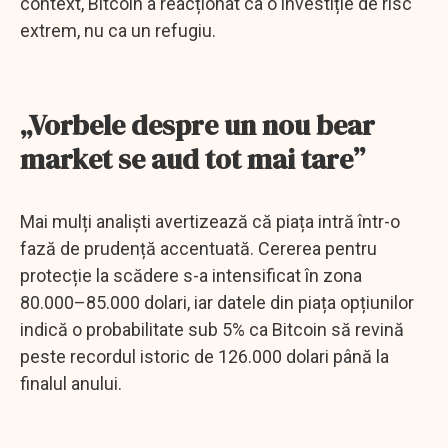
context, Bitcoin a reacționat ca o investiție de risc
extrem, nu ca un refugiu.
„Vorbele despre un nou bear
market se aud tot mai tare”
Mai mulți analiști avertizează că piața intră într-o
fază de prudență accentuată. Cererea pentru
protecție la scădere s-a intensificat în zona
80.000–85.000 dolari, iar datele din piața opțiunilor
indică o probabilitate sub 5% ca Bitcoin să revină
peste recordul istoric de 126.000 dolari până la
finalul anului.