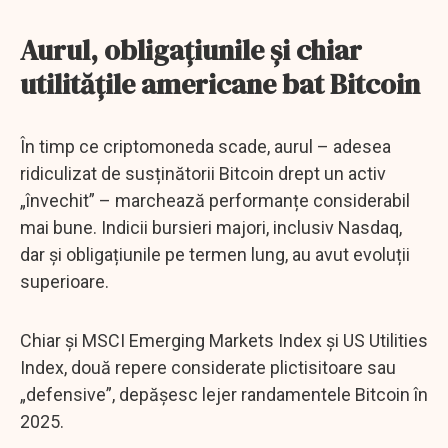
Aurul, obligațiunile și chiar
utilitățile americane bat Bitcoin
În timp ce criptomoneda scade, aurul – adesea
ridiculizat de susținătorii Bitcoin drept un activ
„învechit” – marchează performanțe considerabil
mai bune. Indicii bursieri majori, inclusiv Nasdaq,
dar și obligațiunile pe termen lung, au avut evoluții
superioare.
Chiar și MSCI Emerging Markets Index și US Utilities
Index, două repere considerate plictisitoare sau
„defensive”, depășesc lejer randamentele Bitcoin în
2025.