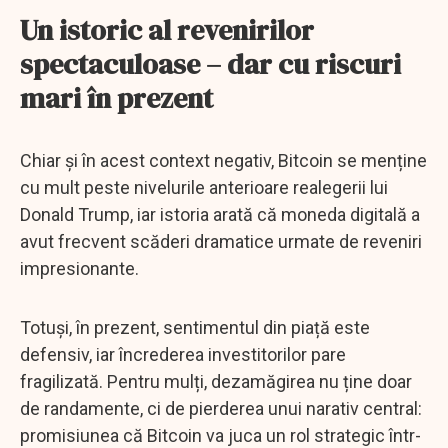
Un istoric al revenirilor
spectaculoase – dar cu riscuri
mari în prezent
Chiar și în acest context negativ, Bitcoin se menține
cu mult peste nivelurile anterioare realegerii lui
Donald Trump, iar istoria arată că moneda digitală a
avut frecvent scăderi dramatice urmate de reveniri
impresionante.
Totuși, în prezent, sentimentul din piață este
defensiv, iar încrederea investitorilor pare
fragilizată. Pentru mulți, dezamăgirea nu ține doar
de randamente, ci de pierderea unui narativ central:
promisiunea că Bitcoin va juca un rol strategic într-