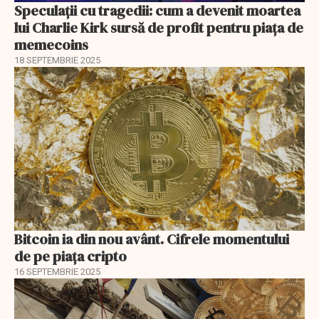
Speculații cu tragedii: cum a devenit moartea
lui Charlie Kirk sursă de profit pentru piața de
memecoins
18 SEPTEMBRIE 2025
Bitcoin ia din nou avânt. Cifrele momentului
de pe piaţa cripto
16 SEPTEMBRIE 2025