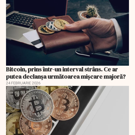
Bitcoin, prins într-un interval strâns. Ce ar
putea declanșa următoarea mișcare majoră?
24 FEBRUARIE 2026