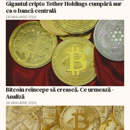
Gigantul cripto Tether Holdings cumpără aur
ca o bancă centrală
28 IANUARIE 2026
Bitcoin reîncepe să crească. Ce urmează -
Analiză
06 IANUARIE 2026