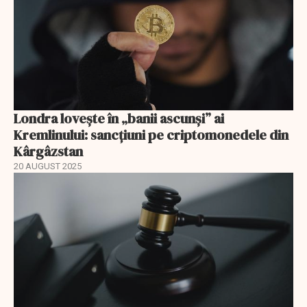
Londra lovește în „banii ascunși” ai
Kremlinului: sancțiuni pe criptomonedele din
Kârgâzstan
20 AUGUST 2025