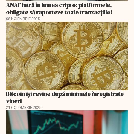
ANAF intră în lumea cripto: platformele,
obligate să raporteze toate tranzacțiile!
08 NOIEMBRIE 2025
Bitcoin își revine după minimele înregistrate
vineri
21 OCTOMBRIE 2025