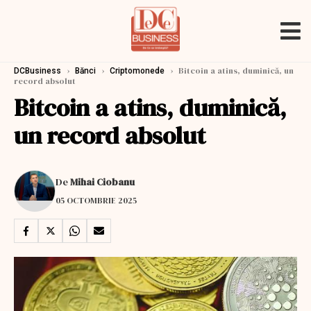
›
›
›
Bitcoin a atins, duminică, un
DCBusiness
Bănci
Criptomonede
record absolut
Bitcoin a atins, duminică,
un record absolut
De
Mihai Ciobanu
05 OCTOMBRIE 2025