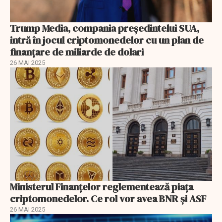
Trump Media, compania preşedintelui SUA,
intră în jocul criptomonedelor cu un plan de
finanțare de miliarde de dolari
26 MAI 2025
Ministerul Finanţelor reglementează piaţa
criptomonedelor. Ce rol vor avea BNR şi ASF
26 MAI 2025