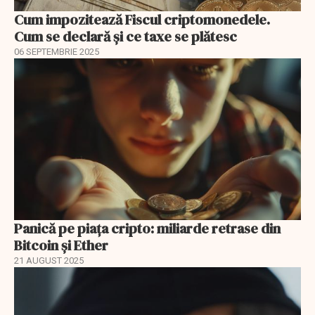
Cum impozitează Fiscul criptomonedele.
Cum se declară și ce taxe se plătesc
06 SEPTEMBRIE 2025
Panică pe piața cripto: miliarde retrase din
Bitcoin și Ether
21 AUGUST 2025