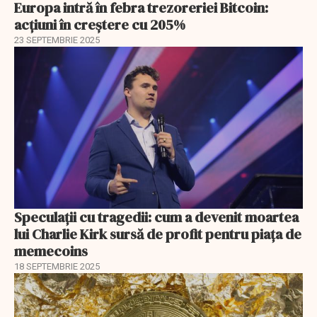
Europa intră în febra trezoreriei Bitcoin:
acțiuni în creștere cu 205%
23 SEPTEMBRIE 2025
Speculații cu tragedii: cum a devenit moartea
lui Charlie Kirk sursă de profit pentru piața de
memecoins
18 SEPTEMBRIE 2025