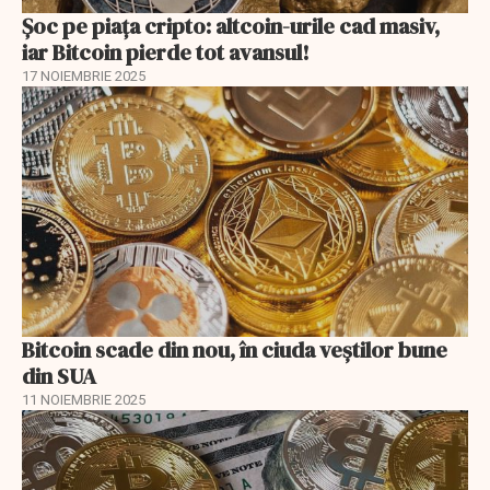
Șoc pe piața cripto: altcoin-urile cad masiv,
iar Bitcoin pierde tot avansul!
17 NOIEMBRIE 2025
Bitcoin scade din nou, în ciuda veștilor bune
din SUA
11 NOIEMBRIE 2025