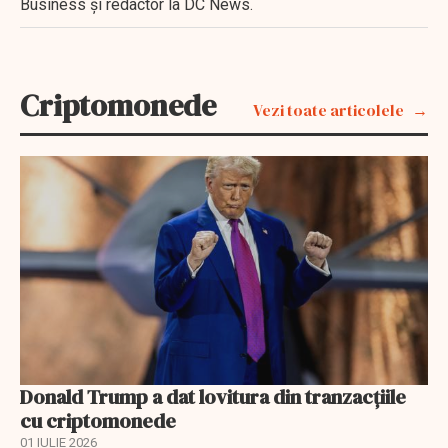
Business şi redactor la DC News.
Criptomonede
Vezi toate articolele
Donald Trump a dat lovitura din tranzacţiile
cu criptomonede
01 IULIE 2026