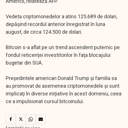
Americii, relatează AFP.
Vedeta criptomonedelor a atins 125.689 de dolari,
depăşind recordul anterior înregistrat în luna
august, de circa 124.500 de dolari.
Bitcoin s-a aflat pe un trend ascendent puternic pe
fondul reticenţei investitorilor în faţa blocajului
bugetar din SUA.
Preşedintele american Donald Trump şi familia sa
au promovat de asemenea criptomonedele şi sunt
implicaţi în diverse iniţiative în acest domeniu, ceea
ce a impulsionat cursul bitcoinului.
Urmăriți-ne și pe