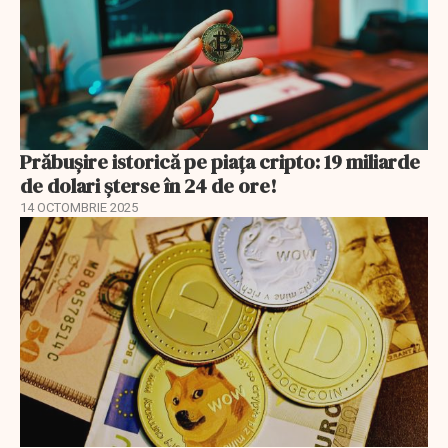
Prăbușire istorică pe piața cripto: 19 miliarde
de dolari șterse în 24 de ore!
14 OCTOMBRIE 2025