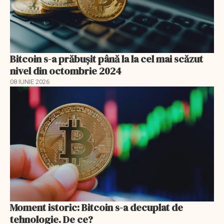
Bitcoin s-a prăbuşit până la la cel mai scăzut
nivel din octombrie 2024
08 IUNIE 2026
Moment istoric: Bitcoin s-a decuplat de
tehnologie. De ce?