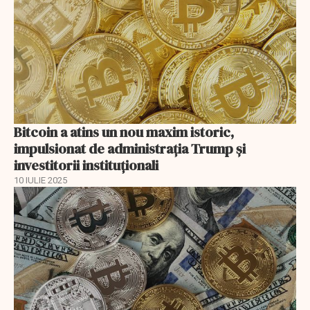
Bitcoin a atins un nou maxim istoric,
impulsionat de administrația Trump și
investitorii instituționali
10 IULIE 2025