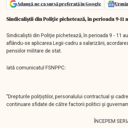
Adaugă-ne ca sursă preferată în Google
Urmăr
Sindicaliştii din Poliţie pichetează, în perioada 9-11 
Sindicaliştii din Poliţie pichetează, în perioada 9 - 11 
aflându-se aplicarea Legii-cadru a salarizării, acordar
pensiilor militare de stat.
Iată comunicatul FSNPPC:
"Drepturile polițiștilor, personalului contractual și cad
continuare sfidate de către factorii politici și guverna
ÎNCEPEM SERI