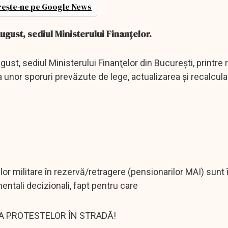
ește-ne pe Google News
august, sediul Ministerului Finanţelor.
august, sediul Ministerului Finanţelor din Bucureşti, printre
ea unor sporuri prevăzute de lege, actualizarea şi recalcul
relor militare în rezervă/retragere (pensionarilor MAI) sunt 
mentali decizionali, fapt pentru care
A PROTESTELOR ÎN STRADĂ!