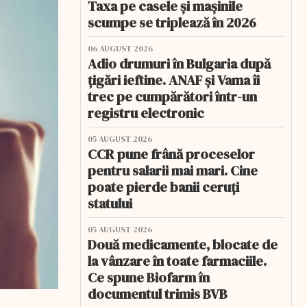
Taxa pe casele și mașinile
scumpe se triplează în 2026
06 AUGUST 2026
Adio drumuri în Bulgaria după
țigări ieftine. ANAF și Vama îi
trec pe cumpărători într-un
registru electronic
05 AUGUST 2026
CCR pune frână proceselor
pentru salarii mai mari. Cine
poate pierde banii ceruți
statului
05 AUGUST 2026
Două medicamente, blocate de
la vânzare în toate farmaciile.
Ce spune Biofarm în
documentul trimis BVB