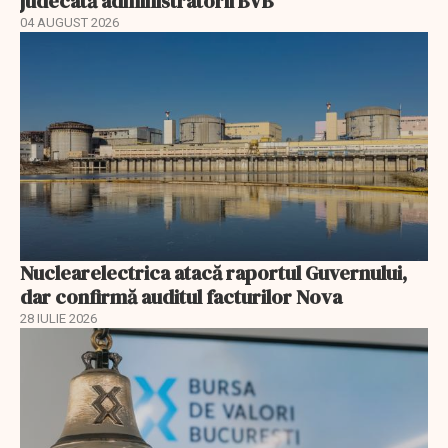
judecată administratorii BVB
04 AUGUST 2026
Nuclearelectrica atacă raportul Guvernului,
dar confirmă auditul facturilor Nova
28 IULIE 2026