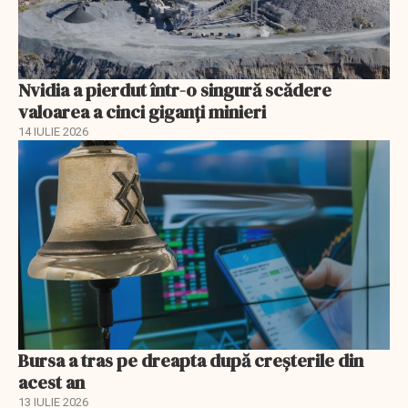
Nvidia a pierdut într-o singură scădere
valoarea a cinci giganți minieri
14 IULIE 2026
Bursa a tras pe dreapta după creșterile din
acest an
13 IULIE 2026