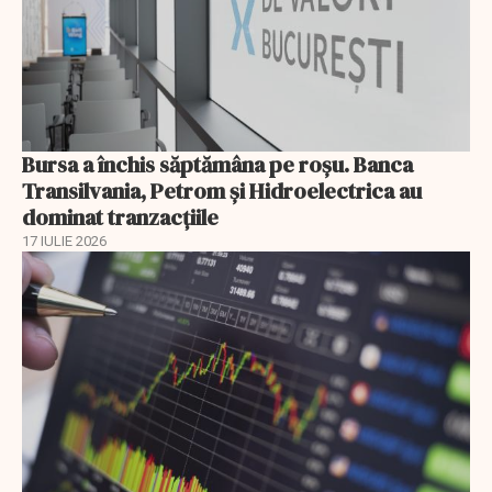
Bursa a închis săptămâna pe roșu. Banca
Transilvania, Petrom și Hidroelectrica au
dominat tranzacțiile
17 IULIE 2026