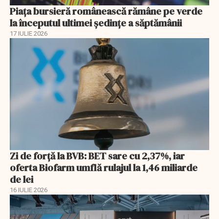
Piața bursieră românească rămâne pe verde
la începutul ultimei ședințe a săptămânii
17 IULIE 2026
Zi de forță la BVB: BET sare cu 2,37%, iar
oferta Biofarm umflă rulajul la 1,46 miliarde
de lei
16 IULIE 2026