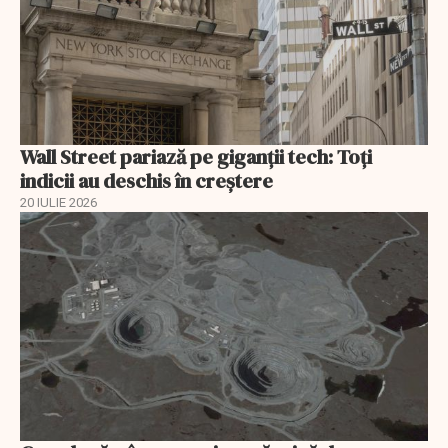
Wall Street pariază pe giganții tech: Toți
indicii au deschis în creștere
20 IULIE 2026