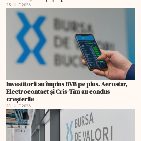
25 IULIE 2026
Investitorii au împins BVB pe plus. Aerostar,
Electrocontact și Cris-Tim au condus
creșterile
23 IULIE 2026