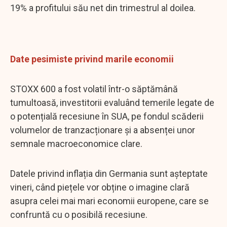
19% a profitului său net din trimestrul al doilea.
Date pesimiste privind marile economii
STOXX 600 a fost volatil într-o săptămână
tumultoasă, investitorii evaluând temerile legate de
o potențială recesiune în SUA, pe fondul scăderii
volumelor de tranzacționare și a absenței unor
semnale macroeconomice clare.
Datele privind inflația din Germania sunt așteptate
vineri, când piețele vor obține o imagine clară
asupra celei mai mari economii europene, care se
confruntă cu o posibilă recesiune.