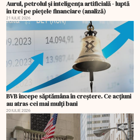
Aurul, petrolul şi inteligenţa artificială - luptă
în trei pe piețele financiare (analiză)
21 IULIE 2026
BVB începe săptămâna în creștere. Ce acțiuni
au atras cei mai mulți bani
20 IULIE 2026