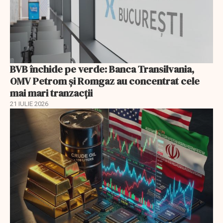
BVB închide pe verde: Banca Transilvania,
OMV Petrom și Romgaz au concentrat cele
mai mari tranzacții
21 IULIE 2026