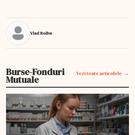
Vlad Roibu
Burse-Fonduri
Vezi toate articolele
Mutuale