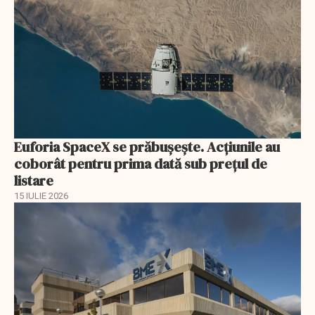
Euforia SpaceX se prăbușește. Acțiunile au
coborât pentru prima dată sub prețul de
listare
15 IULIE 2026