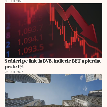
08 IULIE 2026
Scăderi pe linie la BVB. Indicele BET a pierdut
peste 1%
07 IULIE 2026