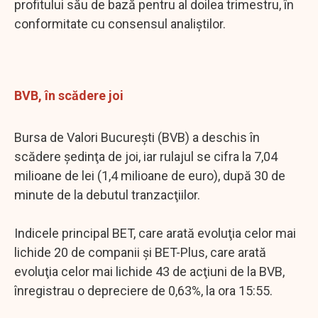
profitului său de bază pentru al doilea trimestru, în
conformitate cu consensul analiștilor.
BVB, în scădere joi
Bursa de Valori Bucureşti (BVB) a deschis în
scădere şedinţa de joi, iar rulajul se cifra la 7,04
milioane de lei (1,4 milioane de euro), după 30 de
minute de la debutul tranzacţiilor.
Indicele principal BET, care arată evoluţia celor mai
lichide 20 de companii și BET-Plus, care arată
evoluţia celor mai lichide 43 de acţiuni de la BVB,
înregistrau o depreciere de 0,63%, la ora 15:55.