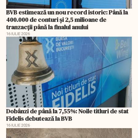
BVB estimează un nou record istoric: Până la
400.000 de conturi și 2,5 milioane de
tranzacții până la finalul anului
16 IULIE 2026
Dobânzi de până la 7,55%: Noile titluri de stat
Fidelis debutează la BVB
16 IULIE 2026