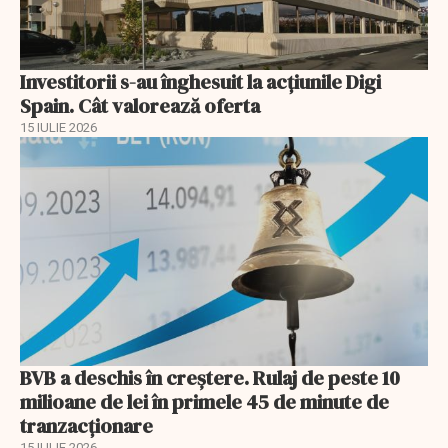
Investitorii s-au înghesuit la acțiunile Digi
Spain. Cât valorează oferta
15 IULIE 2026
BVB a deschis în creştere. Rulaj de peste 10
milioane de lei în primele 45 de minute de
tranzacționare
15 IULIE 2026