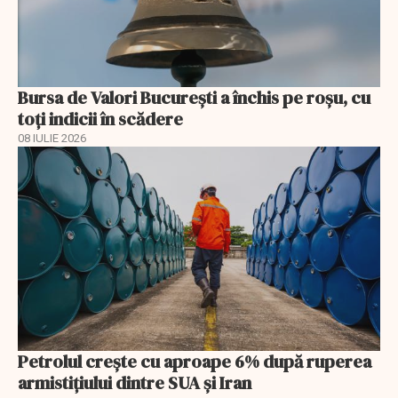
Bursa de Valori București a închis pe roșu, cu
toți indicii în scădere
08 IULIE 2026
Petrolul crește cu aproape 6% după ruperea
armistițiului dintre SUA și Iran