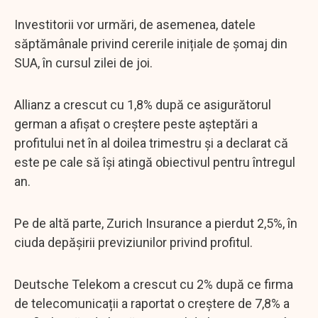
Investitorii vor urmări, de asemenea, datele
săptămânale privind cererile inițiale de șomaj din
SUA, în cursul zilei de joi.
Allianz a crescut cu 1,8% după ce asigurătorul
german a afișat o creștere peste așteptări a
profitului net în al doilea trimestru și a declarat că
este pe cale să își atingă obiectivul pentru întregul
an.
Pe de altă parte, Zurich Insurance a pierdut 2,5%, în
ciuda depășirii previziunilor privind profitul.
Deutsche Telekom a crescut cu 2% după ce firma
de telecomunicații a raportat o creștere de 7,8% a