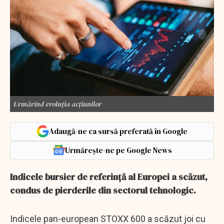
Urmărind evoluția acțiunilor
Adaugă-ne ca sursă preferată în Google
Urmărește-ne pe Google News
Indicele bursier de referință al Europei a scăzut,
condus de pierderile din sectorul tehnologic.
Indicele pan-european STOXX 600 a scăzut joi cu