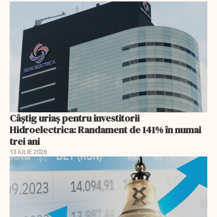
Câștig uriaș pentru investitorii
Hidroelectrica: Randament de 141% în numai
trei ani
13 IULIE 2026