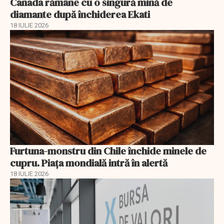
Canada rămâne cu o singură mină de
diamante după închiderea Ekati
18 IULIE 2026
Furtuna-monstru din Chile închide minele de
cupru. Piața mondială intră în alertă
18 IULIE 2026