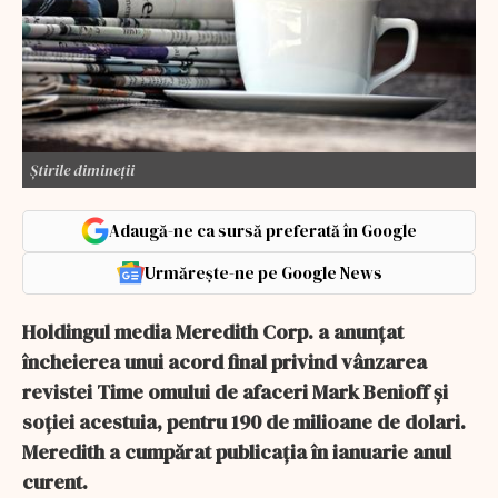
Știrile dimineții
Adaugă-ne ca sursă preferată în Google
Urmărește-ne pe Google News
Holdingul media Meredith Corp. a anunţat
încheierea unui acord final privind vânzarea
revistei Time omului de afaceri Mark Benioff şi
soţiei acestuia, pentru 190 de milioane de dolari.
Meredith a cumpărat publicaţia în ianuarie anul
curent.