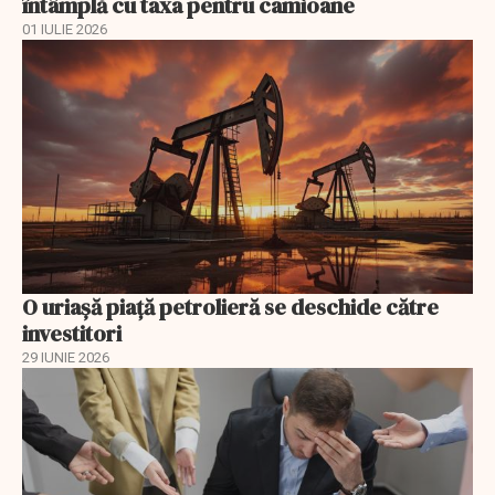
întâmplă cu taxa pentru camioane
01 IULIE 2026
O uriaşă piaţă petrolieră se deschide către
investitori
29 IUNIE 2026