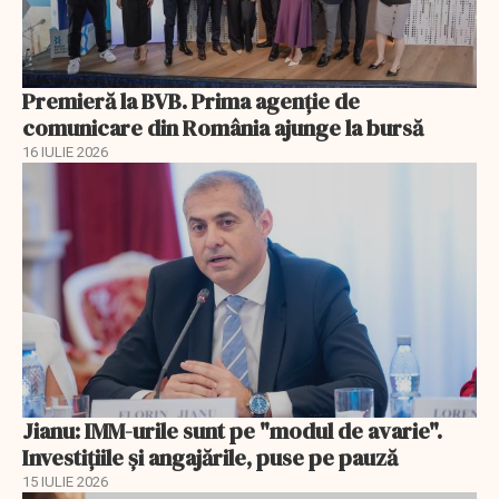
Premieră la BVB. Prima agenție de
comunicare din România ajunge la bursă
16 IULIE 2026
Jianu: IMM-urile sunt pe "modul de avarie".
Investițiile și angajările, puse pe pauză
15 IULIE 2026