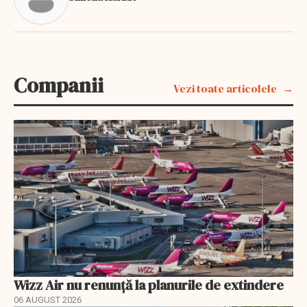
Companii
Vezi toate articolele
Wizz Air nu renunță la planurile de extindere
06 AUGUST 2026