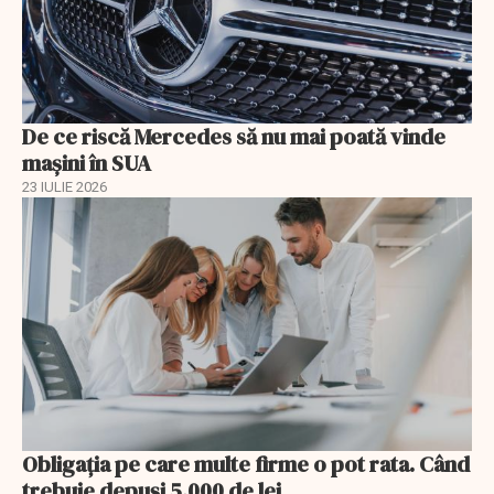
De ce riscă Mercedes să nu mai poată vinde
mașini în SUA
23 IULIE 2026
Obligația pe care multe firme o pot rata. Când
trebuie depuși 5.000 de lei