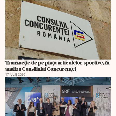
Tranzacție de pe piața articolelor sportive, în
analiza Consiliului Concurenţei
17 IULIE 2026