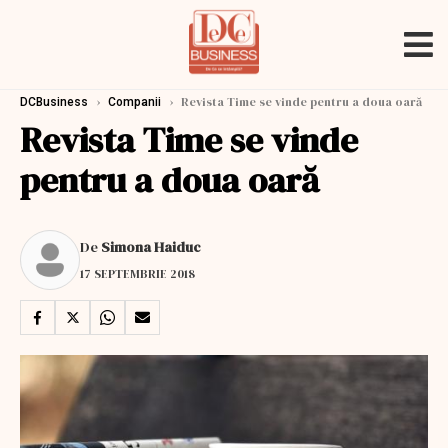
›
›
Revista Time se vinde pentru a doua oară
DCBusiness
Companii
Revista Time se vinde
pentru a doua oară
De
Simona Haiduc
17 SEPTEMBRIE 2018