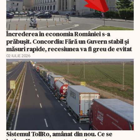
Încrederea în economia României s-a
prăbușit. Concordia: Fără un Guvern stabil și
măsuri rapide, recesiunea va fi greu de evitat
02 IULIE 2026
Sistemul TollRo, amânat din nou. Ce se