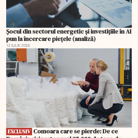
Șocul din sectorul energetic și investițiile în AI
pun la încercare piețele (analiză)
12 IULIE 2026
EXCLUSIV
Comoara care se pierde: De ce
EXCLUSIV