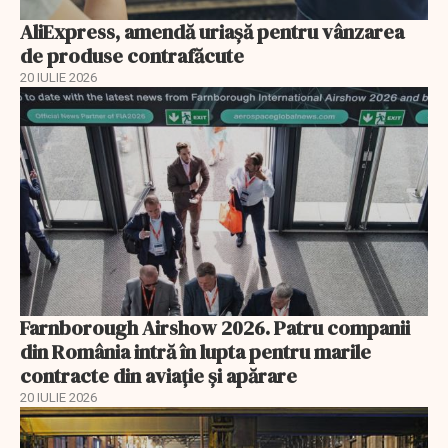
AliExpress, amendă uriaşă pentru vânzarea
de produse contrafăcute
20 IULIE 2026
Farnborough Airshow 2026. Patru companii
din România intră în lupta pentru marile
contracte din aviație și apărare
20 IULIE 2026