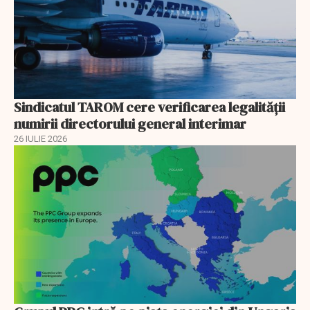
Sindicatul TAROM cere verificarea legalității
numirii directorului general interimar
26 IULIE 2026