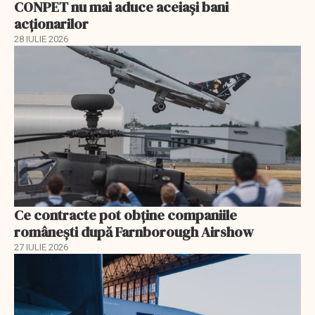
CONPET nu mai aduce aceiași bani
acționarilor
28 IULIE 2026
Ce contracte pot obține companiile
românești după Farnborough Airshow
27 IULIE 2026