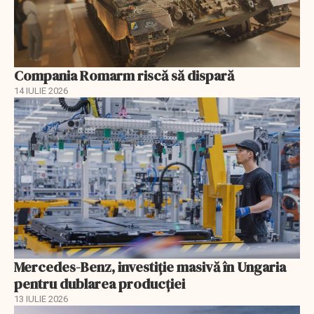
Compania Romarm riscă să dispară
14 IULIE 2026
Mercedes-Benz, investiție masivă în Ungaria
pentru dublarea producției
13 IULIE 2026