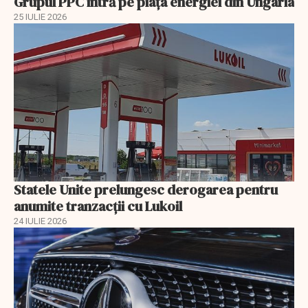
Grupul PPC intră pe piața energiei din Ungaria
25 IULIE 2026
Statele Unite prelungesc derogarea pentru
anumite tranzacții cu Lukoil
24 IULIE 2026