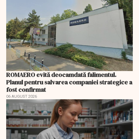
ROMAERO evită deocamdată falimentul.
Planul pentru salvarea companiei strategice a
fost confirmat
06 AUGUST 2026