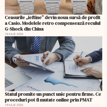
Ceasurile „ieftine” devin noua sursă de profit
a Casio. Modelele retro compensează reculul
G-Shock din China
19 IULIE 2026
Statul promite un punct unic pentru firme. Ce
proceduri pot fi mutate online prin PMAT
19 IULIE 2026