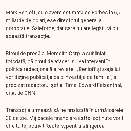
Mark Benioff, cu o avere estimată de Forbes la 6,7
miliarde de dolari, ese directorul general al
corporaţiei Saleforce, dar care nu are legătură cu
această tranzacţie.
Biroul de presă al Meredith Corp. a subliniat,
totodată, că omul de afaceri nu va interveni în
politica redacţională a revistei. „Benioff şi soţia lui
vor deţine publicaţia ca o investiţie de familie”, a
precizat redactorul şef al Time, Edward Felsenthal,
citat de CNN.
Tranzacţia urmează să fie finalizată în următoarele
30 de zie. Mijloacele financiare astfel obţinute vor fi
cheltuite, potrivit Reuters, pentru stingerea