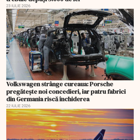
23 IULIE 2026
Volkswagen strânge cureaua: Porsche
pregătește noi concedieri, iar patru fabrici
din Germania riscă închiderea
22 IULIE 2026