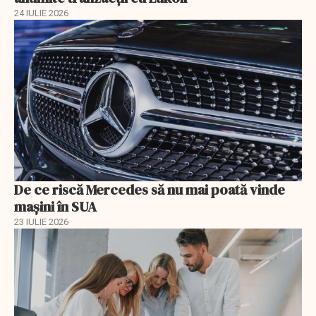
24 IULIE 2026
De ce riscă Mercedes să nu mai poată vinde
mașini în SUA
23 IULIE 2026