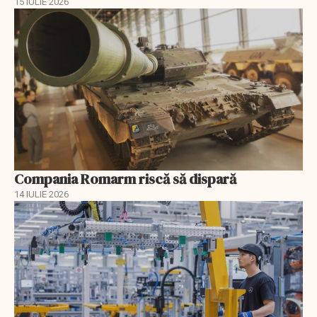
15 IULIE 2026
Compania Romarm riscă să dispară
14 IULIE 2026