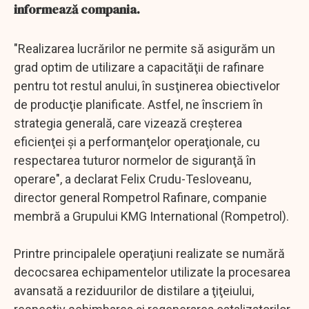
informează compania.
"Realizarea lucrărilor ne permite să asigurăm un
grad optim de utilizare a capacităţii de rafinare
pentru tot restul anului, în susţinerea obiectivelor
de producţie planificate. Astfel, ne înscriem în
strategia generală, care vizează creşterea
eficienţei şi a performanţelor operaţionale, cu
respectarea tuturor normelor de siguranţă în
operare", a declarat Felix Crudu-Tesloveanu,
director general Rompetrol Rafinare, companie
membră a Grupului KMG International (Rompetrol).
Printre principalele operaţiuni realizate se numără
decocsarea echipamentelor utilizate la procesarea
avansată a reziduurilor de distilare a ţiţeiului,