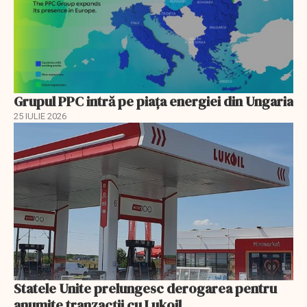
Grupul PPC intră pe piața energiei din Ungaria
25 IULIE 2026
Statele Unite prelungesc derogarea pentru
anumite tranzacții cu Lukoil