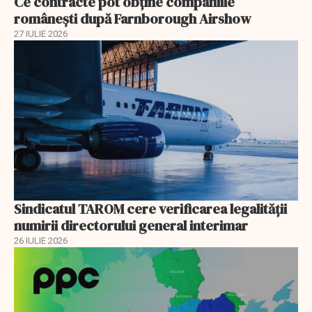
Ce contracte pot obține companiile
românești după Farnborough Airshow
27 IULIE 2026
Sindicatul TAROM cere verificarea legalității
numirii directorului general interimar
26 IULIE 2026