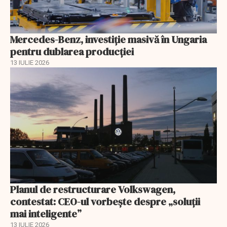
Mercedes-Benz, investiție masivă în Ungaria
pentru dublarea producției
13 IULIE 2026
Planul de restructurare Volkswagen,
contestat: CEO-ul vorbește despre „soluții
mai inteligente”
13 IULIE 2026