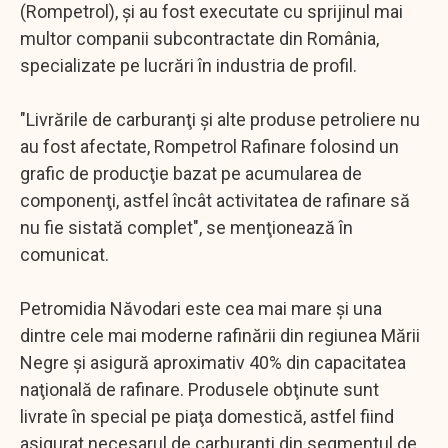
(Rompetrol), şi au fost executate cu sprijinul mai
multor companii subcontractate din România,
specializate pe lucrări în industria de profil.
"Livrările de carburanţi şi alte produse petroliere nu
au fost afectate, Rompetrol Rafinare folosind un
grafic de producţie bazat pe acumularea de
componenţi, astfel încât activitatea de rafinare să
nu fie sistată complet", se menţionează în
comunicat.
Petromidia Năvodari este cea mai mare şi una
dintre cele mai moderne rafinării din regiunea Mării
Negre şi asigură aproximativ 40% din capacitatea
naţională de rafinare. Produsele obţinute sunt
livrate în special pe piaţa domestică, astfel fiind
asigurat necesarul de carburanţi din segmentul de