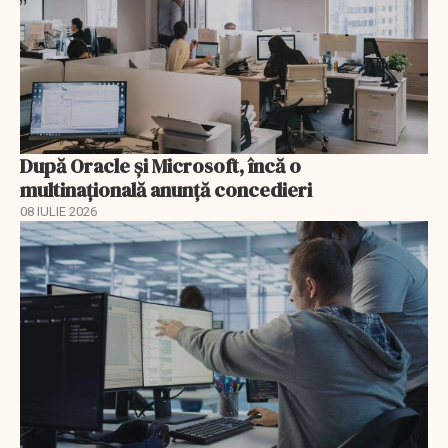
După Oracle şi Microsoft, încă o
multinaţională anunţă concedieri
08 IULIE 2026
EXCLUSIV