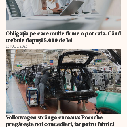
Obligația pe care multe firme o pot rata. Când
trebuie depuși 5.000 de lei
23 IULIE 2026
Volkswagen strânge cureaua: Porsche
pregătește noi concedieri, iar patru fabrici