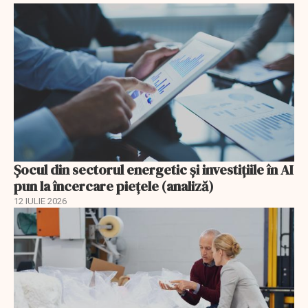
Șocul din sectorul energetic și investițiile în AI
pun la încercare piețele (analiză)
12 IULIE 2026
EXCLUSIV