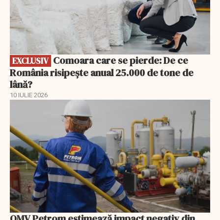
Comoara care se pierde: De ce
EXCLUSIV
România risipește anual 25.000 de tone de
lână?
10 IULIE 2026
OMV Petrom estimează impact negativ din