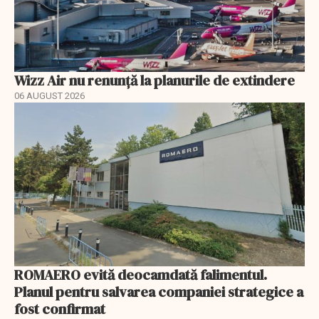
Wizz Air nu renunță la planurile de extindere
06 AUGUST 2026
ROMAERO evită deocamdată falimentul.
Planul pentru salvarea companiei strategice a
fost confirmat