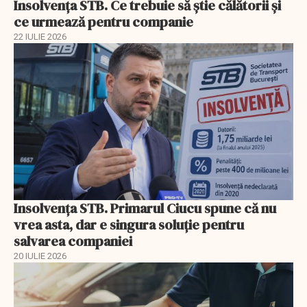
Insolvenţa STB. Ce trebuie să ştie călătorii şi
ce urmează pentru companie
22 IULIE 2026
Insolvenţa STB. Primarul Ciucu spune că nu
vrea asta, dar e singura soluţie pentru
salvarea companiei
20 IULIE 2026