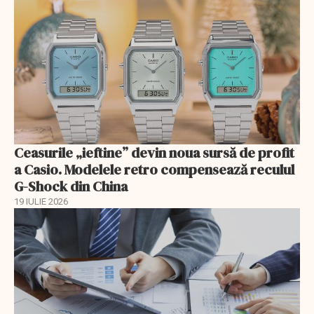
Ceasurile „ieftine” devin noua sursă de profit
a Casio. Modelele retro compensează reculul
G-Shock din China
19 IULIE 2026