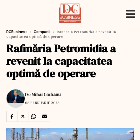
›
›
Rafinăria Petromidia a revenit la
DCBusiness
Companii
capacitatea optimă de operare
Rafinăria Petromidia a
revenit la capacitatea
optimă de operare
De
Mihai Ciobanu
06 FEBRUARIE 2023