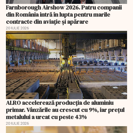
Farnborough Airshow 2026. Patru companii
din România intră în lupta pentru marile
contracte din aviație și apărare
20 IULIE 2026
ALRO accelerează producția de aluminiu
primar. Vânzările au crescut cu 9%, iar prețul
metalului a urcat cu peste 43%
20 IULIE 2026