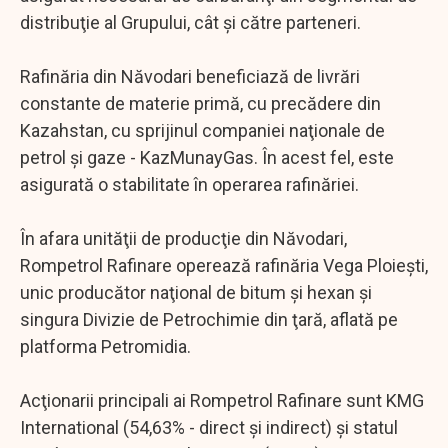
distribuţie al Grupului, cât şi către parteneri.
Rafinăria din Năvodari beneficiază de livrări
constante de materie primă, cu precădere din
Kazahstan, cu sprijinul companiei naţionale de
petrol şi gaze - KazMunayGas. În acest fel, este
asigurată o stabilitate în operarea rafinăriei.
În afara unităţii de producţie din Năvodari,
Rompetrol Rafinare operează rafinăria Vega Ploieşti,
unic producător naţional de bitum şi hexan şi
singura Divizie de Petrochimie din ţară, aflată pe
platforma Petromidia.
Acţionarii principali ai Rompetrol Rafinare sunt KMG
International (54,63% - direct şi indirect) şi statul