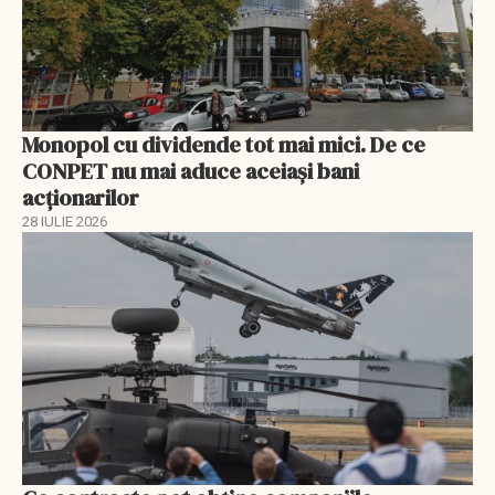
Monopol cu dividende tot mai mici. De ce
CONPET nu mai aduce aceiași bani
acționarilor
28 IULIE 2026