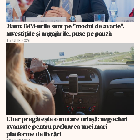
Jianu: IMM-urile sunt pe "modul de avarie".
Investițiile și angajările, puse pe pauză
15 IULIE 2026
Uber pregătește o mutare uriașă: negocieri
avansate pentru preluarea unei mari
platforme de livrări