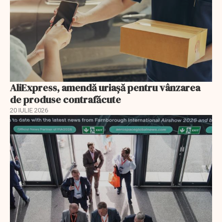
AliExpress, amendă uriaşă pentru vânzarea
de produse contrafăcute
20 IULIE 2026