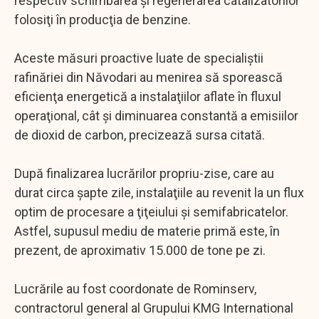
respectiv schimbarea şi regenerarea catalizatorilor
folosiţi în producţia de benzine.
Aceste măsuri proactive luate de specialiştii
rafinăriei din Năvodari au menirea să sporească
eficienţa energetică a instalaţiilor aflate în fluxul
operaţional, cât şi diminuarea constantă a emisiilor
de dioxid de carbon, precizează sursa citată.
După finalizarea lucrărilor propriu-zise, care au
durat circa şapte zile, instalaţiile au revenit la un flux
optim de procesare a ţiţeiului şi semifabricatelor.
Astfel, supusul mediu de materie primă este, în
prezent, de aproximativ 15.000 de tone pe zi.
Lucrările au fost coordonate de Rominserv,
contractorul general al Grupului KMG International