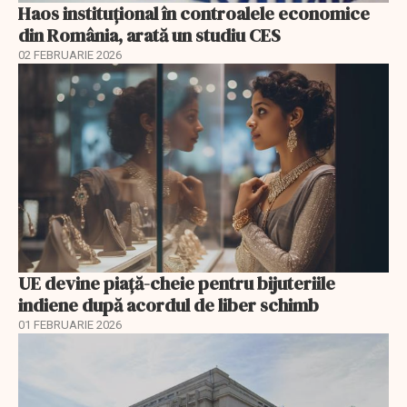
Haos instituțional în controalele economice
din România, arată un studiu CES
02 FEBRUARIE 2026
UE devine piață-cheie pentru bijuteriile
indiene după acordul de liber schimb
01 FEBRUARIE 2026