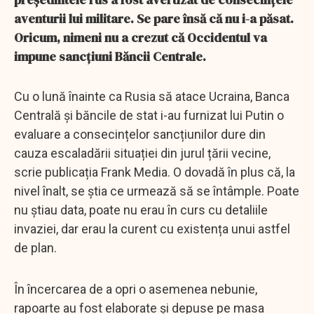
aventurii lui militare. Se pare însă că nu i-a păsat.
Oricum, nimeni nu a crezut că Occidentul va
impune sancțiuni Băncii Centrale.
Cu o lună înainte ca Rusia să atace Ucraina, Banca
Centrală și băncile de stat i-au furnizat lui Putin o
evaluare a consecințelor sancțiunilor dure din
cauza escaladării situației din jurul țării vecine,
scrie publicația Frank Media. O dovadă în plus că, la
nivel înalt, se știa ce urmează să se întâmple. Poate
nu știau data, poate nu erau în curs cu detaliile
invaziei, dar erau la curent cu existența unui astfel
de plan.
În încercarea de a opri o asemenea nebunie,
rapoarte au fost elaborate și depuse pe masa