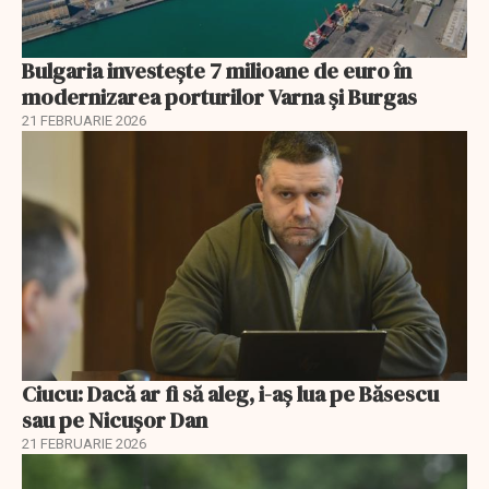
Bulgaria investește 7 milioane de euro în
modernizarea porturilor Varna și Burgas
21 FEBRUARIE 2026
Ciucu: Dacă ar fi să aleg, i-aș lua pe Băsescu
sau pe Nicușor Dan
21 FEBRUARIE 2026