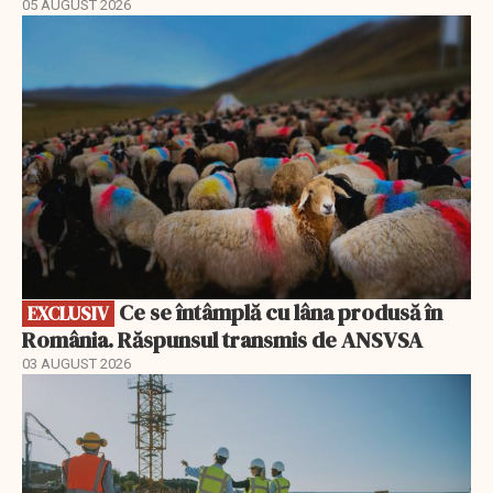
05 AUGUST 2026
EXCLUSIV
Ce se întâmplă cu lâna produsă în
EXCLUSIV
România. Răspunsul transmis de ANSVSA
03 AUGUST 2026