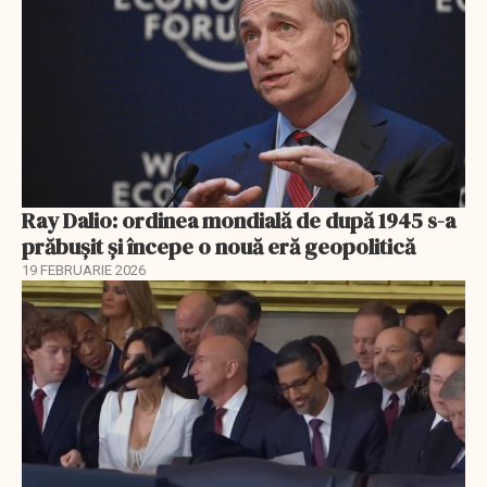
Ray Dalio: ordinea mondială de după 1945 s-a
prăbușit și începe o nouă eră geopolitică
19 FEBRUARIE 2026