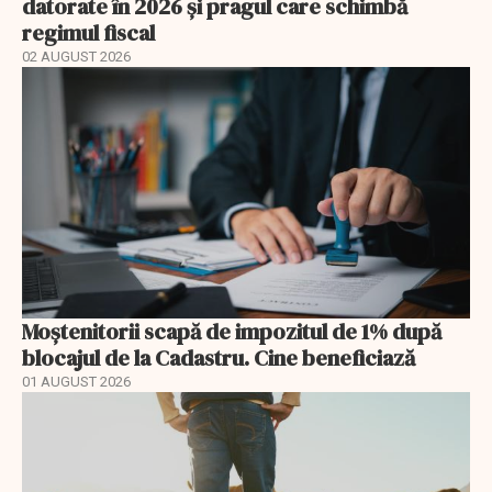
datorate în 2026 și pragul care schimbă
regimul fiscal
02 AUGUST 2026
Moștenitorii scapă de impozitul de 1% după
blocajul de la Cadastru. Cine beneficiază
01 AUGUST 2026