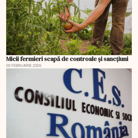
Micii fermieri scapă de controale și sancțiuni
03 FEBRUARIE 2026