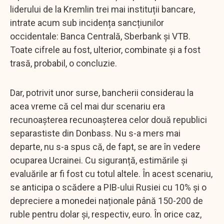
liderului de la Kremlin trei mai instituții bancare,
intrate acum sub incidența sancțiunilor
occidentale: Banca Centrală, Sberbank și VTB.
Toate cifrele au fost, ulterior, combinate și a fost
trasă, probabil, o concluzie.
Dar, potrivit unor surse, bancherii considerau la
acea vreme că cel mai dur scenariu era
recunoașterea recunoașterea celor două republici
separastiste din Donbass. Nu s-a mers mai
departe, nu s-a spus că, de fapt, se are în vedere
ocuparea Ucrainei. Cu siguranță, estimările și
evaluările ar fi fost cu totul altele. În acest scenariu,
se anticipa o scădere a PIB-ului Rusiei cu 10% și o
depreciere a monedei naționale până 150-200 de
ruble pentru dolar și, respectiv, euro. În orice caz,