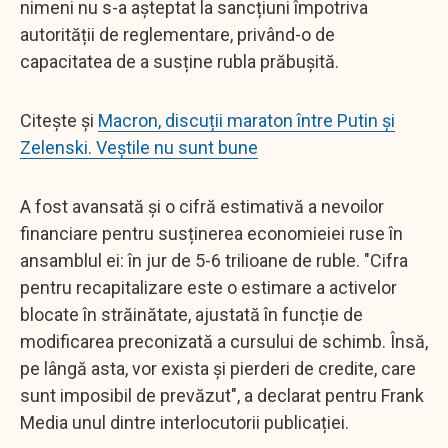
nimeni nu s-a așteptat la sancțiuni împotriva
autorității de reglementare, privând-o de
capacitatea de a susține rubla prăbușită.
Citește și
Macron, discuții maraton între Putin și
Zelenski. Veștile nu sunt bune
A fost avansată și o cifră estimativă a nevoilor
financiare pentru susținerea economieiei ruse în
ansamblul ei: în jur de 5-6 trilioane de ruble. "Cifra
pentru recapitalizare este o estimare a activelor
blocate în străinătate, ajustată în funcție de
modificarea preconizată a cursului de schimb. Însă,
pe lângă asta, vor exista și pierderi de credite, care
sunt imposibil de prevăzut", a declarat pentru Frank
Media unul dintre interlocutorii publicației.