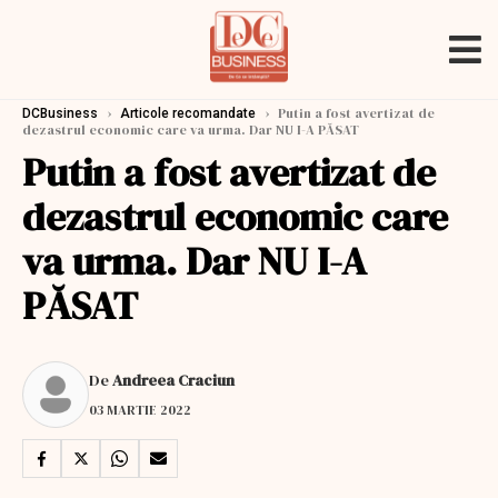
›
›
Putin a fost avertizat de
DCBusiness
Articole recomandate
dezastrul economic care va urma. Dar NU I-A PĂSAT
Putin a fost avertizat de
dezastrul economic care
va urma. Dar NU I-A
PĂSAT
De
Andreea Craciun
03 MARTIE 2022