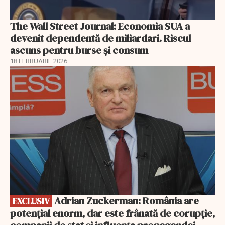
The Wall Street Journal: Economia SUA a
devenit dependentă de miliardari. Riscul
ascuns pentru burse și consum
18 FEBRUARIE 2026
EXCLUSIV
Adrian Zuckerman: România are
EXCLUSIV
potențial enorm, dar este frânată de corupție,