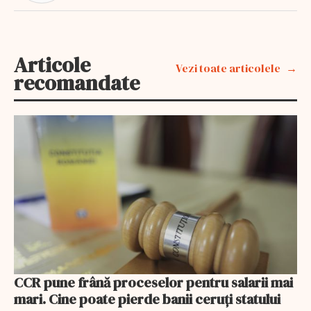
Articole
Vezi toate articolele
recomandate
CCR pune frână proceselor pentru salarii mai
mari. Cine poate pierde banii ceruți statului