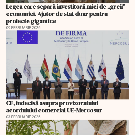
Legea care separă investitorii mici de „greii”
economiei. Ajutor de stat doar pentru
proiecte gigantice
09 FEBRUARIE 2026
CE, indecisă asupra provizoratului
acordulului comercial UE-Mercosur
03 FEBRUARIE 2026