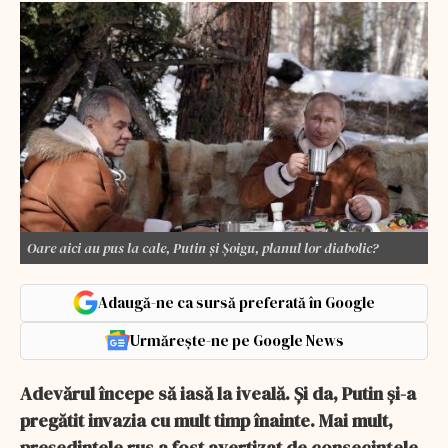
Oare aici au pus la cale, Putin și Șoigu, planul lor diabolic?
Adaugă-ne ca sursă preferată în Google
Urmărește-ne pe Google News
Adevărul începe să iasă la iveală. Și da, Putin și-a
pregătit invazia cu mult timp înainte. Mai mult,
președintele rus a fost avertizat de consecințele