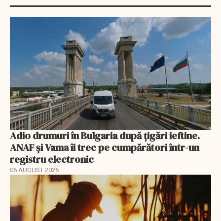
Adio drumuri în Bulgaria după țigări ieftine.
ANAF și Vama îi trec pe cumpărători într-un
registru electronic
06 AUGUST 2026