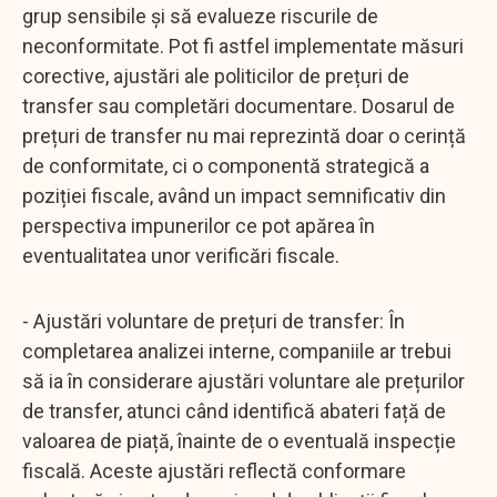
grup sensibile și să evalueze riscurile de
neconformitate. Pot fi astfel implementate măsuri
corective, ajustări ale politicilor de prețuri de
transfer sau completări documentare. Dosarul de
prețuri de transfer nu mai reprezintă doar o cerință
de conformitate, ci o componentă strategică a
poziției fiscale, având un impact semnificativ din
perspectiva impunerilor ce pot apărea în
eventualitatea unor verificări fiscale.
- Ajustări voluntare de prețuri de transfer: În
completarea analizei interne, companiile ar trebui
să ia în considerare ajustări voluntare ale prețurilor
de transfer, atunci când identifică abateri față de
valoarea de piață, înainte de o eventuală inspecție
fiscală. Aceste ajustări reflectă conformare