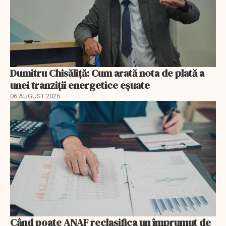
Dumitru Chisăliță: Cum arată nota de plată a
unei tranziții energetice eșuate
06 AUGUST 2026
Când poate ANAF reclasifica un împrumut de