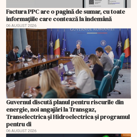
Factura PPC are o pagină de sumar, cu toate
informațiile care contează la îndemână
06 AUGUST 2026
Guvernul discută planul pentru riscurile din
energie, noi angajări la Transgaz,
Transelectrica și Hidroelectrica și programul
pentru di
06 AUGUST 2026