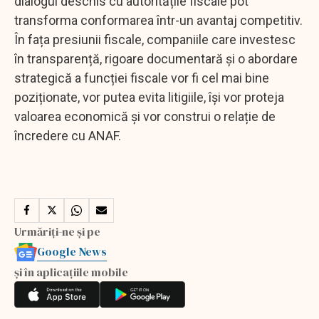
dialogul deschis cu autoritățile fiscale pot
transforma conformarea într-un avantaj competitiv.
În fața presiunii fiscale, companiile care investesc
în transparență, rigoare documentară și o abordare
strategică a funcției fiscale vor fi cel mai bine
poziționate, vor putea evita litigiile, își vor proteja
valoarea economică și vor construi o relație de
încredere cu ANAF.
Urmăriți-ne și pe
Google News
și în aplicațiile mobile