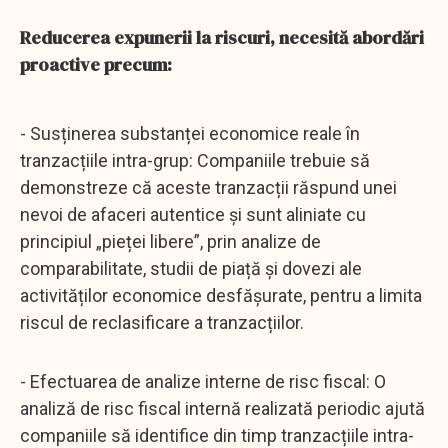
Reducerea expunerii la riscuri, necesită abordări
proactive precum:
- Susținerea substanței economice reale în
tranzacțiile intra-grup: Companiile trebuie să
demonstreze că aceste tranzacții răspund unei
nevoi de afaceri autentice și sunt aliniate cu
principiul „pieței libere”, prin analize de
comparabilitate, studii de piață și dovezi ale
activităților economice desfășurate, pentru a limita
riscul de reclasificare a tranzacțiilor.
- Efectuarea de analize interne de risc fiscal: O
analiză de risc fiscal internă realizată periodic ajută
companiile să identifice din timp tranzacțiile intra-