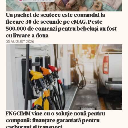
Un pachet de scutece este comandat la
fiecare 30 de secunde pe eMAG. Peste
500.000 de comenzi pentru bebeluși au fost
cu livrare a doua
05 AUGUST 2026
FNGCIMM vine cu o soluție nouă pentru
companii: finanțare garantată pentru
carburant și transport