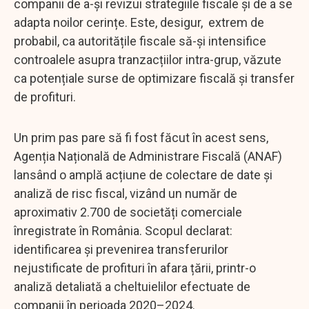
companii de a-și revizui strategiile fiscale și de a se
adapta noilor cerințe. Este, desigur, extrem de
probabil, ca autoritățile fiscale să-și intensifice
controalele asupra tranzacțiilor intra-grup, văzute
ca potențiale surse de optimizare fiscală și transfer
de profituri.
Un prim pas pare să fi fost făcut în acest sens,
Agenția Națională de Administrare Fiscală (ANAF)
lansând o amplă acțiune de colectare de date și
analiză de risc fiscal, vizând un număr de
aproximativ 2.700 de societăți comerciale
înregistrate în România. Scopul declarat:
identificarea și prevenirea transferurilor
nejustificate de profituri în afara țării, printr-o
analiză detaliată a cheltuielilor efectuate de
companii în perioada 2020–2024.