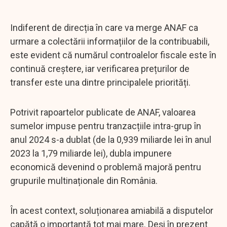
Indiferent de direcția în care va merge ANAF ca
urmare a colectării informațiilor de la contribuabili,
este evident că numărul controalelor fiscale este în
continuă creștere, iar verificarea prețurilor de
transfer este una dintre principalele priorități.
Potrivit rapoartelor publicate de ANAF, valoarea
sumelor impuse pentru tranzacțiile intra-grup în
anul 2024 s-a dublat (de la 0,939 miliarde lei în anul
2023 la 1,79 miliarde lei), dubla impunere
economică devenind o problemă majoră pentru
grupurile multinaționale din România.
În acest context, soluționarea amiabilă a disputelor
capătă o importanță tot mai mare. Deși în prezent