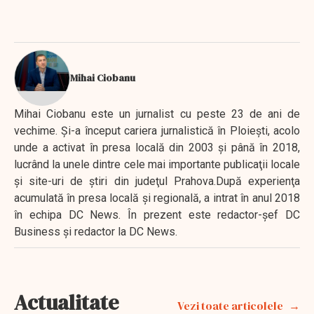
Mihai Ciobanu
Mihai Ciobanu este un jurnalist cu peste 23 de ani de
vechime. Şi-a început cariera jurnalistică în Ploieşti, acolo
unde a activat în presa locală din 2003 şi până în 2018,
lucrând la unele dintre cele mai importante publicaţii locale
şi site-uri de ştiri din judeţul Prahova.După experienţa
acumulată în presa locală şi regională, a intrat în anul 2018
în echipa DC News. În prezent este redactor-şef DC
Business şi redactor la DC News.
Actualitate
Vezi toate articolele