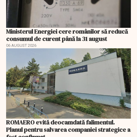
Ministerul Energiei cere românilor să reducă
consumul de curent până la 31 august
06 AUGUST 2026
ROMAERO evită deocamdată falimentul.
Planul pentru salvarea companiei strategice a
fost confirmat