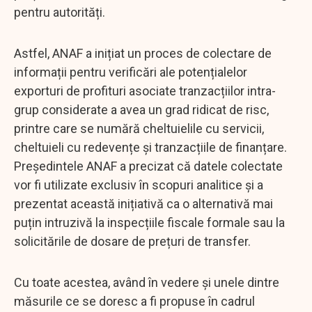
pentru autorități.
Astfel, ANAF a inițiat un proces de colectare de
informații pentru verificări ale potențialelor
exporturi de profituri asociate tranzacțiilor intra-
grup considerate a avea un grad ridicat de risc,
printre care se numără cheltuielile cu servicii,
cheltuieli cu redevențe și tranzacțiile de finanțare.
Președintele ANAF a precizat că datele colectate
vor fi utilizate exclusiv în scopuri analitice și a
prezentat această inițiativă ca o alternativă mai
puțin intruzivă la inspecțiile fiscale formale sau la
solicitările de dosare de prețuri de transfer.
Cu toate acestea, având în vedere și unele dintre
măsurile ce se doresc a fi propuse în cadrul