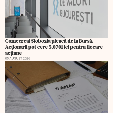
Comcereal Slobozia pleacă de la Bursă.
Acționarii pot cere 5,0701 lei pentru fiecare
acțiune
05 AUGUST 2026