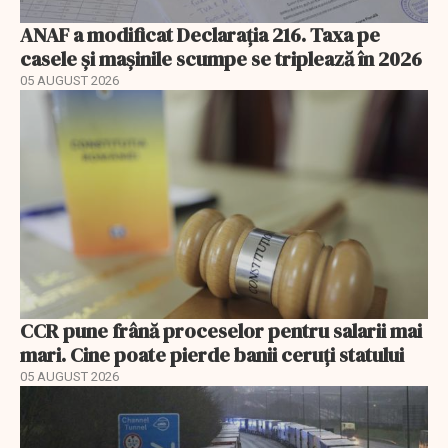
ANAF a modificat Declarația 216. Taxa pe
casele și mașinile scumpe se triplează în 2026
05 AUGUST 2026
CCR pune frână proceselor pentru salarii mai
mari. Cine poate pierde banii ceruți statului
05 AUGUST 2026