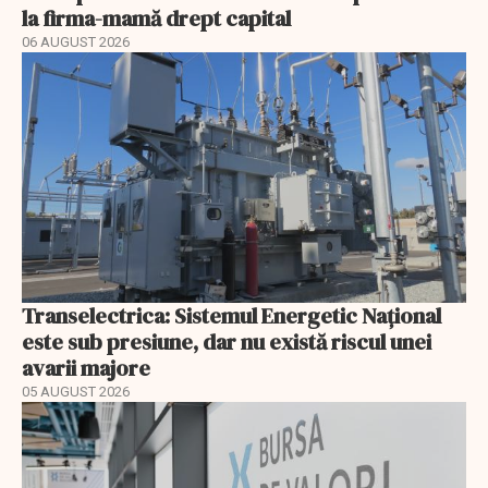
la firma-mamă drept capital
06 AUGUST 2026
Transelectrica: Sistemul Energetic Național
este sub presiune, dar nu există riscul unei
avarii majore
05 AUGUST 2026