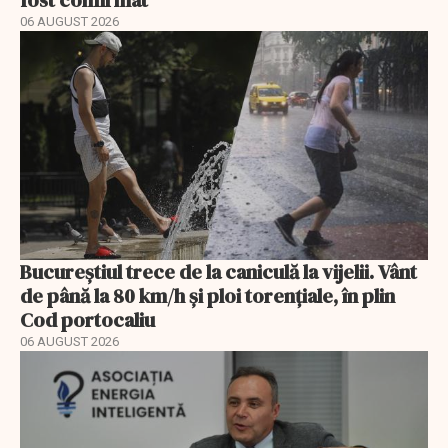
06 AUGUST 2026
Bucureștiul trece de la caniculă la vijelii. Vânt
de până la 80 km/h și ploi torențiale, în plin
Cod portocaliu
06 AUGUST 2026