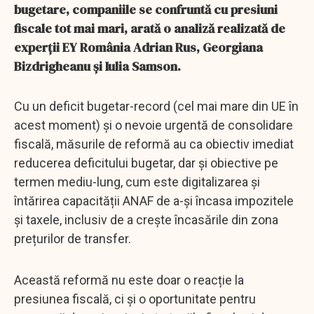
bugetare, companiile se confruntă cu presiuni
fiscale tot mai mari, arată o analiză realizată de
experţii EY România Adrian Rus, Georgiana
Bizdrigheanu şi Iulia Samson.
Cu un deficit bugetar-record (cel mai mare din UE în
acest moment) și o nevoie urgentă de consolidare
fiscală, măsurile de reformă au ca obiectiv imediat
reducerea deficitului bugetar, dar și obiective pe
termen mediu-lung, cum este digitalizarea și
întărirea capacității ANAF de a-și încasa impozitele
și taxele, inclusiv de a crește încasările din zona
prețurilor de transfer.
Această reformă nu este doar o reacție la
presiunea fiscală, ci și o oportunitate pentru