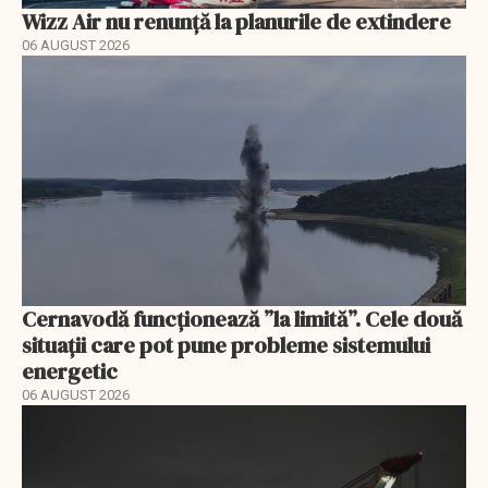
Wizz Air nu renunță la planurile de extindere
06 AUGUST 2026
Cernavodă funcționează ”la limită”. Cele două
situații care pot pune probleme sistemului
energetic
06 AUGUST 2026