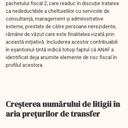
pachetului fiscal 2, care readuc în discuție tratarea
ca nedeductibile a cheltuielilor cu serviciile de
consultanță, management și administrative
externe, prestate de către persoane nerezidente,
rămâne de văzut care este finalitatea vizată prin
această inițiativă. Includerea acestor contribuabili
în eșantionul-țintă indică totuși faptul că ANAF a
identificat deja anumite elemente de risc fiscal în
profilul acestora.
Creșterea numărului de litigii în
aria prețurilor de transfer