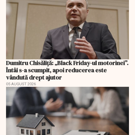
Dumitru Chisăliță: „Black Friday-ul motorinei”.
Întâi s-a scumpit, apoi reducerea este
vândută drept ajutor
05 AUGUST 2026