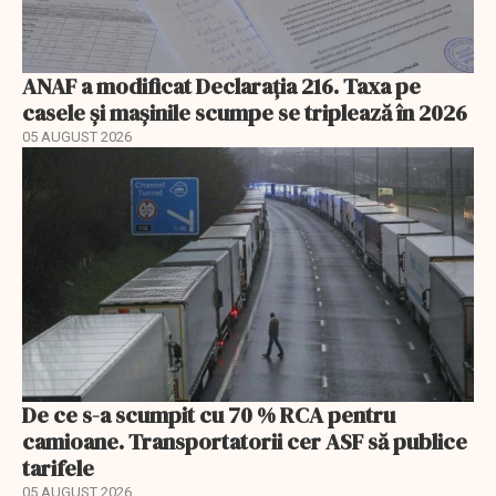
ANAF a modificat Declarația 216. Taxa pe
casele și mașinile scumpe se triplează în 2026
05 AUGUST 2026
De ce s-a scumpit cu 70 % RCA pentru
camioane. Transportatorii cer ASF să publice
tarifele
05 AUGUST 2026