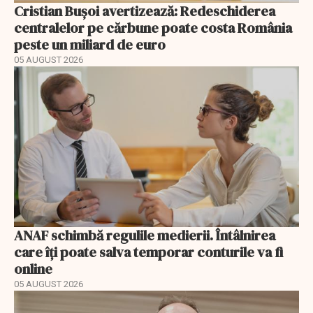
Cristian Bușoi avertizează: Redeschiderea
centralelor pe cărbune poate costa România
peste un miliard de euro
05 AUGUST 2026
ANAF schimbă regulile medierii. Întâlnirea
care îți poate salva temporar conturile va fi
online
05 AUGUST 2026