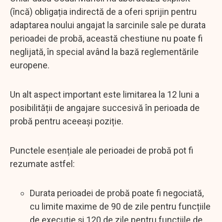
(încă) obligația indirectă de a oferi sprijin pentru
adaptarea noului angajat la sarcinile sale pe durata
perioadei de probă, această chestiune nu poate fi
neglijată, în special având la bază reglementările
europene.
Un alt aspect important este limitarea la 12 luni a
posibilității de angajare succesivă în perioada de
probă pentru aceeași poziție.
Punctele esențiale ale perioadei de probă pot fi
rezumate astfel:
Durata perioadei de probă poate fi negociată,
cu limite maxime de 90 de zile pentru funcțiile
de execuție și 120 de zile pentru funcțiile de