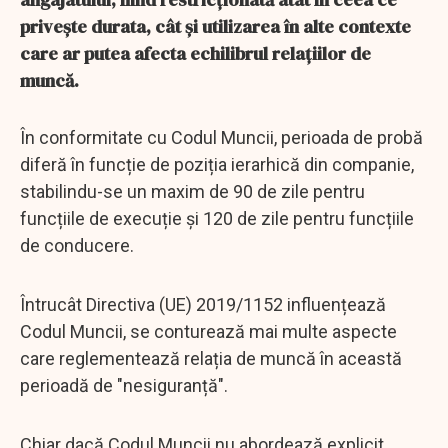
privește durata, cât și utilizarea în alte contexte
care ar putea afecta echilibrul relațiilor de
muncă.
În conformitate cu Codul Muncii, perioada de probă
diferă în funcție de poziția ierarhică din companie,
stabilindu-se un maxim de 90 de zile pentru
funcțiile de execuție și 120 de zile pentru funcțiile
de conducere.
Întrucât Directiva (UE) 2019/1152 influențează
Codul Muncii, se conturează mai multe aspecte
care reglementează relația de muncă în această
perioadă de "nesiguranță".
Chiar dacă Codul Muncii nu abordează explicit