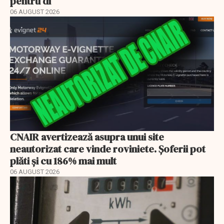
pentru di
06 AUGUST 2026
CNAIR avertizează asupra unui site
neautorizat care vinde roviniete. Șoferii pot
plăti și cu 186% mai mult
06 AUGUST 2026