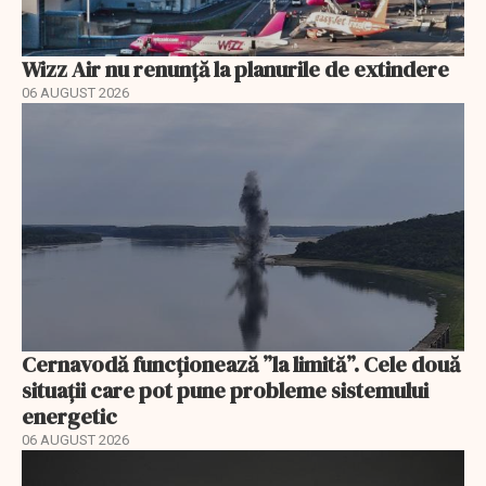
Wizz Air nu renunță la planurile de extindere
06 AUGUST 2026
Cernavodă funcționează ”la limită”. Cele două
situații care pot pune probleme sistemului
energetic
06 AUGUST 2026