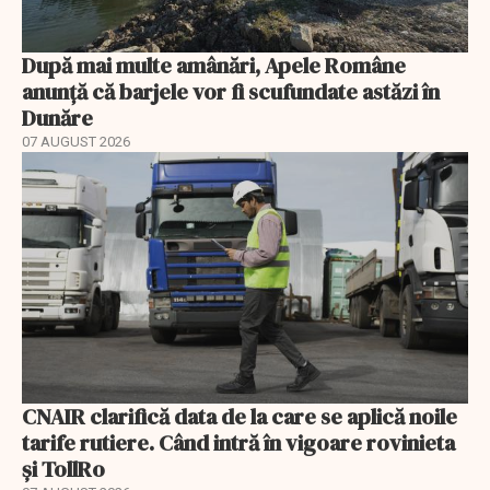
După mai multe amânări, Apele Române
anunță că barjele vor fi scufundate astăzi în
Dunăre
07 AUGUST 2026
CNAIR clarifică data de la care se aplică noile
tarife rutiere. Când intră în vigoare rovinieta
și TollRo