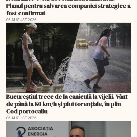
Planul pentru salvarea companiei strategice a
fost confirmat
06 AUGUST 2026
Bucureștiul trece de la caniculă la vijelii. Vânt
de până la 80 km/h și ploi torențiale, în plin
Cod portocaliu
06 AUGUST 2026