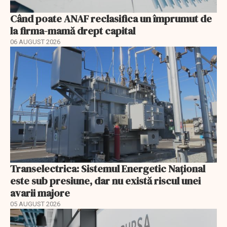
Când poate ANAF reclasifica un împrumut de
la firma-mamă drept capital
06 AUGUST 2026
Transelectrica: Sistemul Energetic Național
este sub presiune, dar nu există riscul unei
avarii majore
05 AUGUST 2026