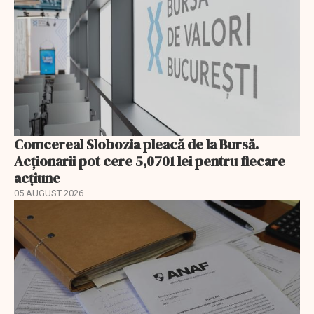
Comcereal Slobozia pleacă de la Bursă.
Acționarii pot cere 5,0701 lei pentru fiecare
acțiune
05 AUGUST 2026