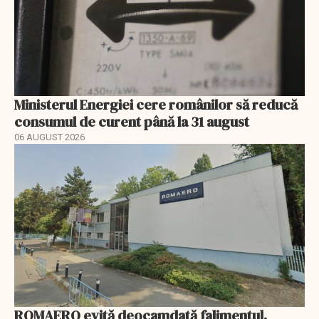
Ministerul Energiei cere românilor să reducă
consumul de curent până la 31 august
06 AUGUST 2026
ROMAERO evită deocamdată falimentul.