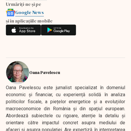
Urmăriți-ne și pe
Google News
și în aplicațiile mobile
Oana Pavelescu
Oana Pavelescu este jurnalist specializat în domeniul
economic și financiar, cu experiență solidă în analiza
politicilor fiscale, a piețelor energetice și a evoluțiilor
macroeconomice din România și din spațiul european.
Abordează subiectele cu rigoare, atenție la detaliu și
orientare către impactul concret asupra mediului de
afaceri și asupra populației. Are expertiză în interpretarea