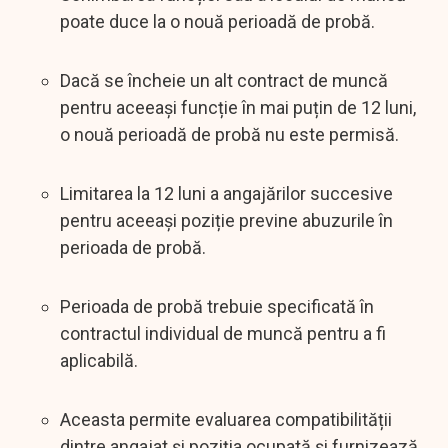
poate duce la o nouă perioadă de probă.
Dacă se încheie un alt contract de muncă
pentru aceeași funcție în mai puțin de 12 luni,
o nouă perioadă de probă nu este permisă.
Limitarea la 12 luni a angajărilor succesive
pentru aceeași poziție previne abuzurile în
perioada de probă.
Perioada de probă trebuie specificată în
contractul individual de muncă pentru a fi
aplicabilă.
Aceasta permite evaluarea compatibilității
dintre angajat și poziția ocupată și furnizează