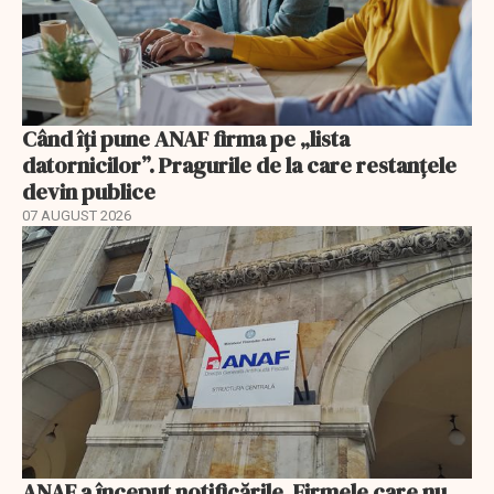
Când îți pune ANAF firma pe „lista
datornicilor”. Pragurile de la care restanțele
devin publice
07 AUGUST 2026
ANAF a început notificările. Firmele care nu