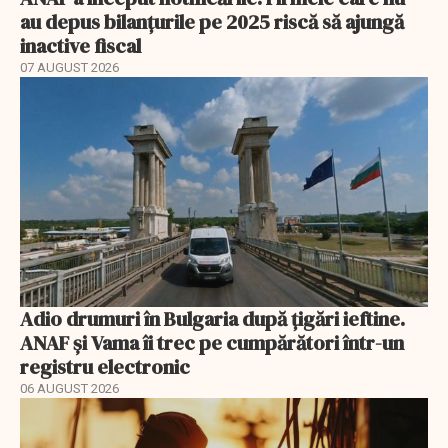
au depus bilanțurile pe 2025 riscă să ajungă
inactive fiscal
07 AUGUST 2026
Adio drumuri în Bulgaria după țigări ieftine.
ANAF și Vama îi trec pe cumpărători într-un
registru electronic
06 AUGUST 2026