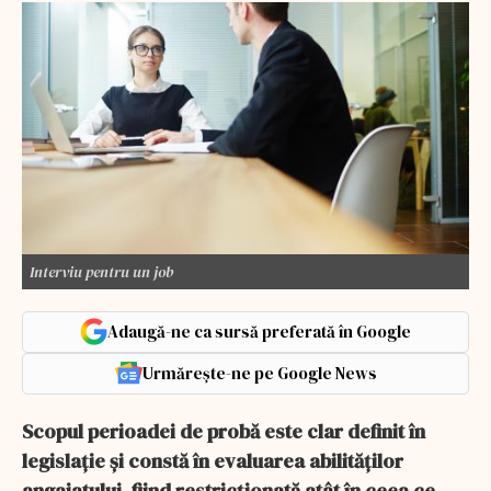
Interviu pentru un job
Adaugă-ne ca sursă preferată în Google
Urmărește-ne pe Google News
Scopul perioadei de probă este clar definit în
legislație și constă în evaluarea abilităților
angajatului, fiind restricționată atât în ceea ce