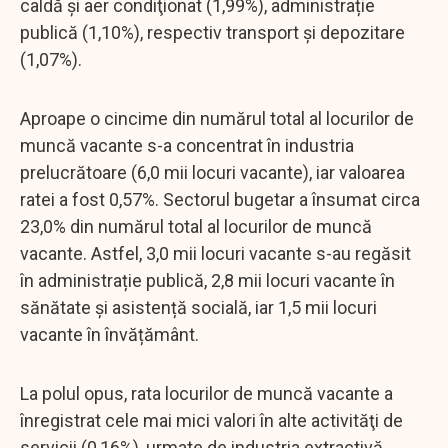
caldă şi aer condiţionat (1,99%), administrație
publică (1,10%), respectiv transport şi depozitare
(1,07%).
Aproape o cincime din numărul total al locurilor de
muncă vacante s-a concentrat în industria
prelucrătoare (6,0 mii locuri vacante), iar valoarea
ratei a fost 0,57%. Sectorul bugetar a însumat circa
23,0% din numărul total al locurilor de muncă
vacante. Astfel, 3,0 mii locuri vacante s-au regăsit
în administrație publică, 2,8 mii locuri vacante în
sănătate și asistență socială, iar 1,5 mii locuri
vacante în învățământ.
La polul opus, rata locurilor de muncă vacante a
înregistrat cele mai mici valori în alte activităţi de
servicii (0,16%), urmate de industria extractivă,