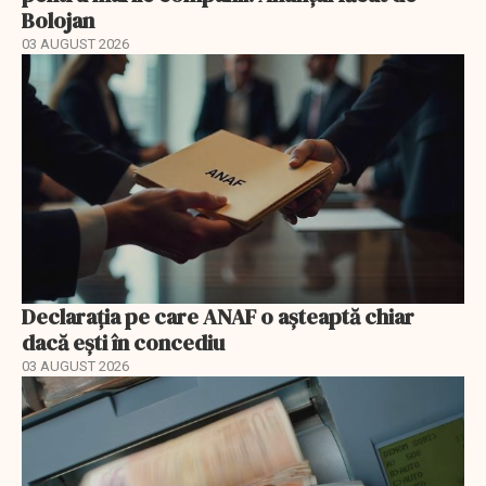
Bolojan
03 AUGUST 2026
Declarația pe care ANAF o așteaptă chiar
dacă ești în concediu
03 AUGUST 2026