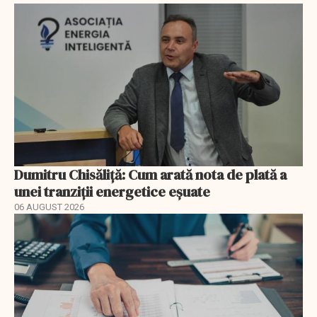
Dumitru Chisăliță: Cum arată nota de plată a
unei tranziții energetice eșuate
06 AUGUST 2026