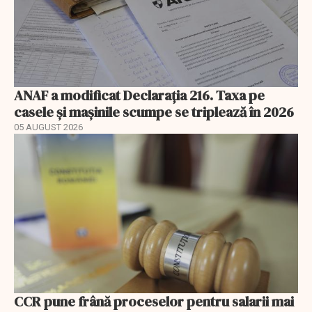
ANAF a modificat Declarația 216. Taxa pe
casele și mașinile scumpe se triplează în 2026
05 AUGUST 2026
CCR pune frână proceselor pentru salarii mai