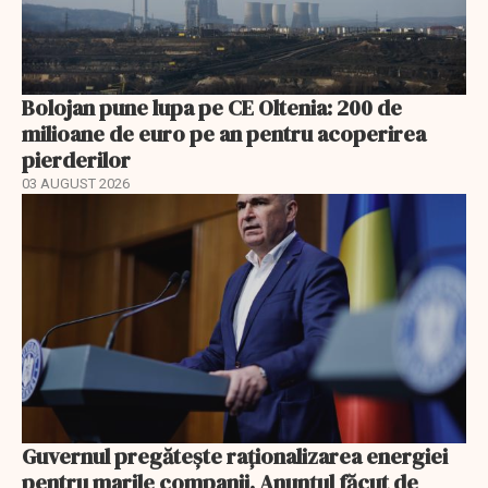
Bolojan pune lupa pe CE Oltenia: 200 de
milioane de euro pe an pentru acoperirea
pierderilor
03 AUGUST 2026
Guvernul pregătește raționalizarea energiei
pentru marile companii. Anunțul făcut de