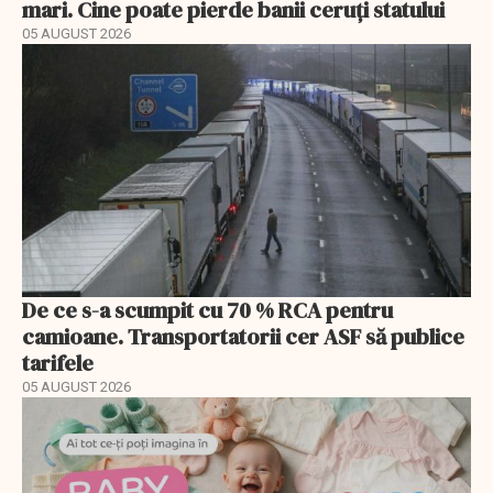
mari. Cine poate pierde banii ceruți statului
05 AUGUST 2026
De ce s-a scumpit cu 70 % RCA pentru
camioane. Transportatorii cer ASF să publice
tarifele
05 AUGUST 2026