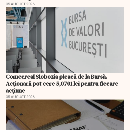
05 AUGUST 2026
Comcereal Slobozia pleacă de la Bursă.
Acționarii pot cere 5,0701 lei pentru fiecare
acțiune
05 AUGUST 2026