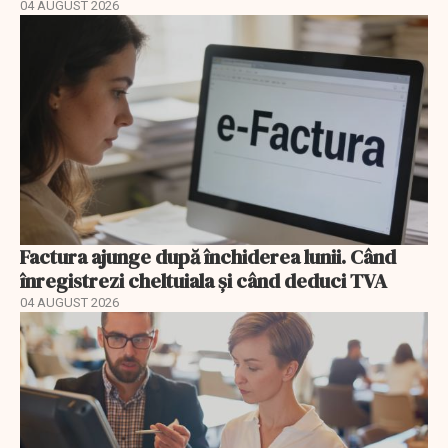
04 AUGUST 2026
Factura ajunge după închiderea lunii. Când
înregistrezi cheltuiala și când deduci TVA
04 AUGUST 2026