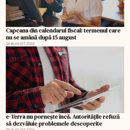
Capcana din calendarul fiscal: termenul care
nu se amână după 15 august
04 AUGUST 2026
e-Terra nu pornește încă. Autoritățile refuză
să dezvăluie problemele descoperite
03 AUGUST 2026