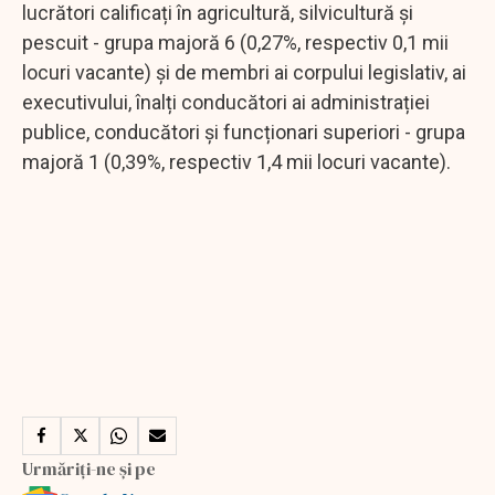
lucrători calificați în agricultură, silvicultură și
pescuit - grupa majoră 6 (0,27%, respectiv 0,1 mii
locuri vacante) și de membri ai corpului legislativ, ai
executivului, înalți conducători ai administrației
publice, conducători și funcționari superiori - grupa
majoră 1 (0,39%, respectiv 1,4 mii locuri vacante).
Urmăriți-ne și pe