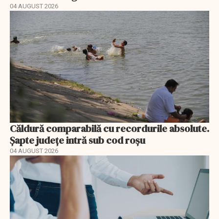
04 AUGUST 2026
Căldură comparabilă cu recordurile absolute.
Șapte județe intră sub cod roșu
04 AUGUST 2026