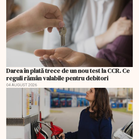
Darea în plată trece de un nou test la CCR. Ce
reguli rămân valabile pentru debitori
04 AUGUST 2026