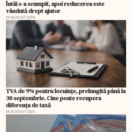
Întâi s-a scumpit, apoi reducerea este
vândută drept ajutor
05 AUGUST 2026
TVA de 9% pentru locuințe, prelungită până la
30 septembrie. Cine poate recupera
diferența de taxă
05 AUGUST 2026
EXCLUSIV