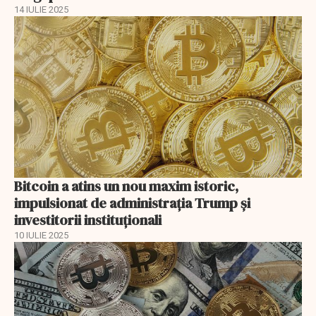
14 IULIE 2025
Bitcoin a atins un nou maxim istoric,
impulsionat de administrația Trump și
investitorii instituționali
10 IULIE 2025