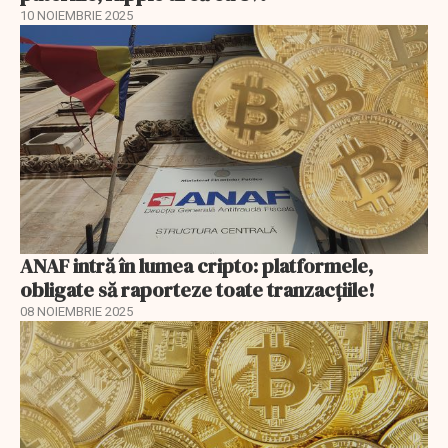
10 NOIEMBRIE 2025
ANAF intră în lumea cripto: platformele,
obligate să raporteze toate tranzacțiile!
08 NOIEMBRIE 2025