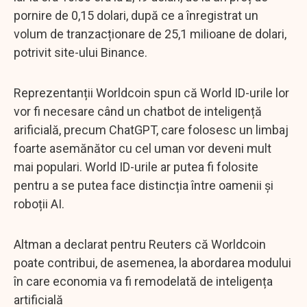
pornire de 0,15 dolari, după ce a înregistrat un
volum de tranzacționare de 25,1 milioane de dolari,
potrivit site-ului Binance.
Reprezentanții Worldcoin spun că World ID-urile lor
vor fi necesare când un chatbot de inteligență
arificială, precum ChatGPT, care folosesc un limbaj
foarte asemănător cu cel uman vor deveni mult
mai populari. World ID-urile ar putea fi folosite
pentru a se putea face distincția între oamenii și
roboții AI.
Altman a declarat pentru Reuters că Worldcoin
poate contribui, de asemenea, la abordarea modului
în care economia va fi remodelată de inteligența
artificială