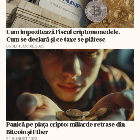
Cum impozitează Fiscul criptomonedele.
Cum se declară și ce taxe se plătesc
06 SEPTEMBRIE 2025
Panică pe piața cripto: miliarde retrase din
Bitcoin și Ether
21 AUGUST 2025