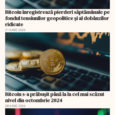
Bitcoin înregistrează pierderi săptămânale pe
fondul tensiunilor geopolitice și al dobânzilor
ridicate
21 IUNIE 2026
Bitcoin s-a prăbuşit până la la cel mai scăzut
nivel din octombrie 2024
08 IUNIE 2026