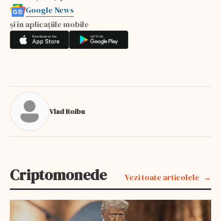
Google News
și în aplicațiile mobile
Vlad Roibu
Criptomonede
Vezi toate articolele