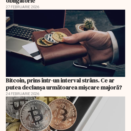
obligatorie
27 FEBRUARIE 2026
Bitcoin, prins într-un interval strâns. Ce ar
putea declanșa următoarea mișcare majoră?
24 FEBRUARIE 2026