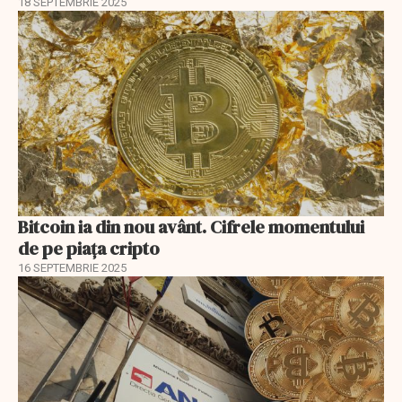
18 SEPTEMBRIE 2025
Bitcoin ia din nou avânt. Cifrele momentului
de pe piaţa cripto
16 SEPTEMBRIE 2025