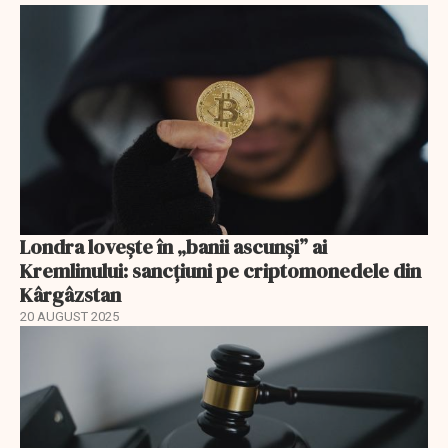
Londra lovește în „banii ascunși” ai
Kremlinului: sancțiuni pe criptomonedele din
Kârgâzstan
20 AUGUST 2025