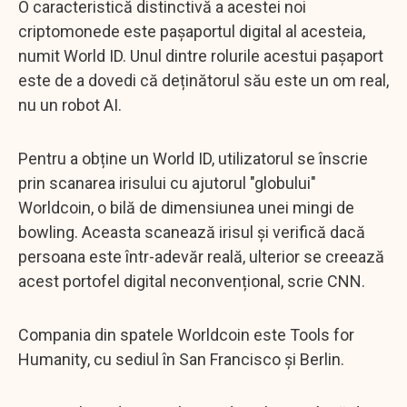
O caracteristică distinctivă a acestei noi
criptomonede este pașaportul digital al acesteia,
numit World ID. Unul dintre rolurile acestui pașaport
este de a dovedi că deținătorul său este un om real,
nu un robot AI.
Pentru a obține un World ID, utilizatorul se înscrie
prin scanarea irisului cu ajutorul "globului"
Worldcoin, o bilă de dimensiunea unei mingi de
bowling. Aceasta scanează irisul și verifică dacă
persoana este într-adevăr reală, ulterior se creează
acest portofel digital neconvențional, scrie CNN.
Compania din spatele Worldcoin este Tools for
Humanity, cu sediul în San Francisco și Berlin.