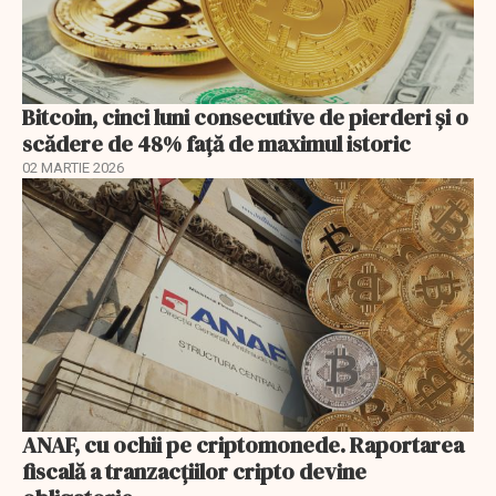
Bitcoin, cinci luni consecutive de pierderi şi o
scădere de 48% faţă de maximul istoric
02 MARTIE 2026
ANAF, cu ochii pe criptomonede. Raportarea
fiscală a tranzacțiilor cripto devine