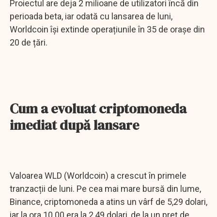
Proiectul are deja 2 milioane de utilizatori încă din
perioada beta, iar odată cu lansarea de luni,
Worldcoin își extinde operațiunile în 35 de orașe din
20 de țări.
Cum a evoluat criptomoneda
imediat după lansare
Valoarea WLD (Worldcoin) a crescut în primele
tranzacții de luni. Pe cea mai mare bursă din lume,
Binance, criptomoneda a atins un vârf de 5,29 dolari,
iar la ora 10.00 era la 2,49 dolari, de la un preț de