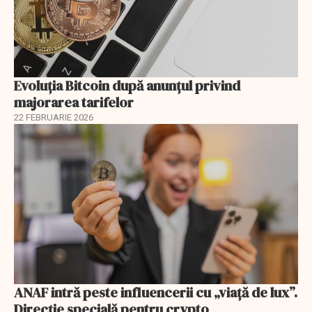
Evoluția Bitcoin după anunțul privind
majorarea tarifelor
22 FEBRUARIE 2026
ANAF intră peste influencerii cu „viață de lux”.
Direcție specială pentru crypto