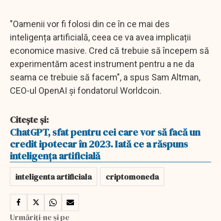
"Oamenii vor fi folosi din ce în ce mai des
inteligența artificială, ceea ce va avea implicații
economice masive. Cred că trebuie să începem să
experimentăm acest instrument pentru a ne da
seama ce trebuie să facem", a spus Sam Altman,
CEO-ul OpenAI și fondatorul Worldcoin.
Citește și:
ChatGPT, sfat pentru cei care vor să facă un
credit ipotecar în 2023. Iată ce a răspuns
inteligenţa artificială
inteligenta artificiala
criptomoneda
Urmăriți-ne și pe