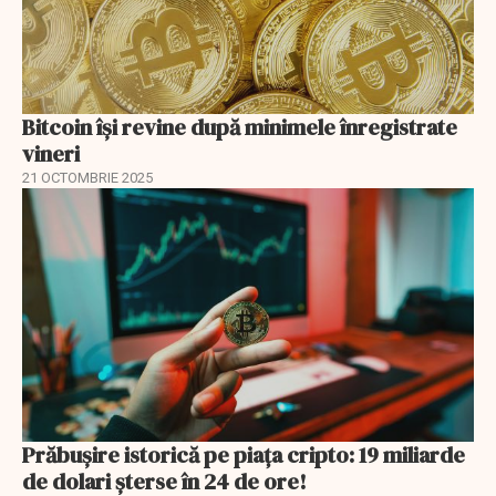
Bitcoin își revine după minimele înregistrate
vineri
21 OCTOMBRIE 2025
Prăbușire istorică pe piața cripto: 19 miliarde
de dolari șterse în 24 de ore!