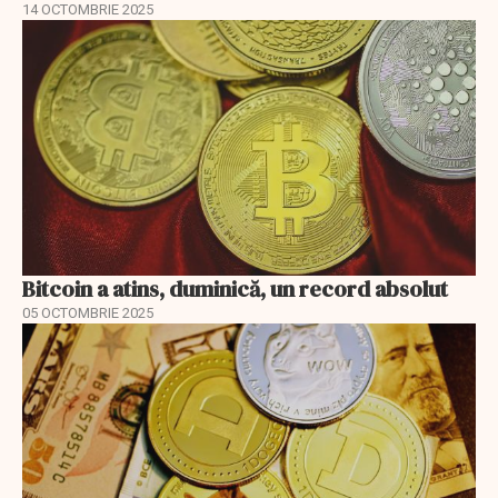
14 OCTOMBRIE 2025
Bitcoin a atins, duminică, un record absolut
05 OCTOMBRIE 2025