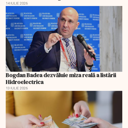
14 IULIE 2026
Bogdan Badea dezvăluie miza reală a listării
Hidroelectrica
13 IULIE 2026