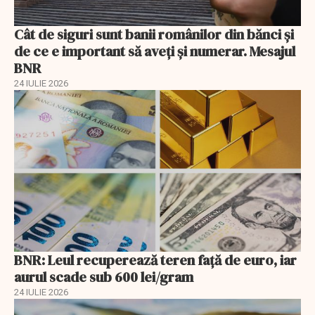
Cât de siguri sunt banii românilor din bănci şi
de ce e important să aveţi şi numerar. Mesajul
BNR
24 IULIE 2026
BNR: Leul recuperează teren faţă de euro, iar
aurul scade sub 600 lei/gram
24 IULIE 2026