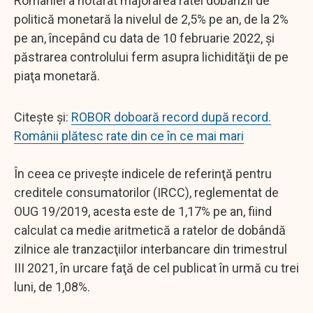
României a hotărât majorarea ratei dobânzii de
politică monetară la nivelul de 2,5% pe an, de la 2%
pe an, începând cu data de 10 februarie 2022, şi
păstrarea controlului ferm asupra lichidităţii de pe
piaţa monetară.
Citește și:
ROBOR doboară record după record.
Românii plătesc rate din ce în ce mai mari
În ceea ce priveşte indicele de referinţă pentru
creditele consumatorilor (IRCC), reglementat de
OUG 19/2019, acesta este de 1,17% pe an, fiind
calculat ca medie aritmetică a ratelor de dobândă
zilnice ale tranzacţiilor interbancare din trimestrul
III 2021, în urcare faţă de cel publicat în urmă cu trei
luni, de 1,08%.