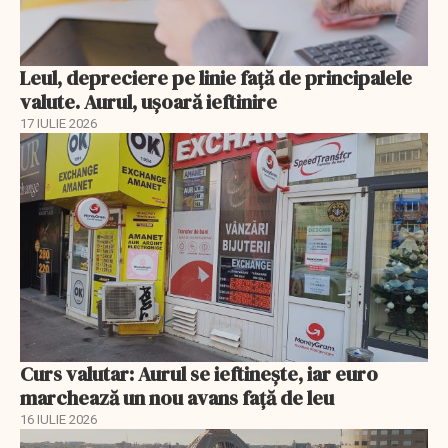
Leul, depreciere pe linie faţă de principalele
valute. Aurul, uşoară ieftinire
17 IULIE 2026
Curs valutar: Aurul se ieftinește, iar euro
marchează un nou avans faţă de leu
16 IULIE 2026