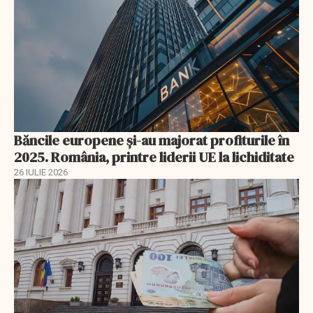
Băncile europene și-au majorat profiturile în
2025. România, printre liderii UE la lichiditate
26 IULIE 2026