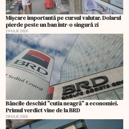
Mișcare importantă pe cursul valutar. Dolarul
pierde peste un ban într-o singură zi
29 IULIE 2026
Băncile deschid ”cutia neagră” a economiei.
Primul verdict vine de la BRD
28 IULIE 2026