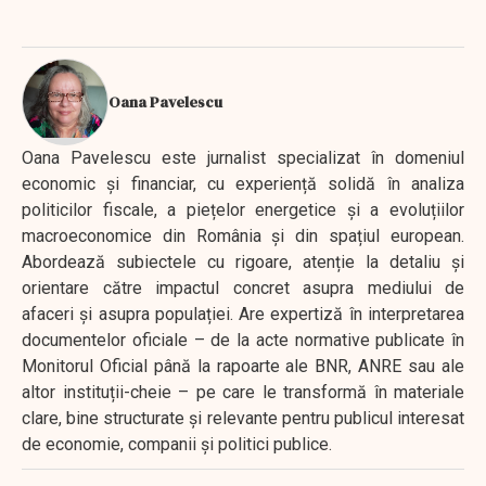
Oana Pavelescu
Oana Pavelescu este jurnalist specializat în domeniul
economic și financiar, cu experiență solidă în analiza
politicilor fiscale, a piețelor energetice și a evoluțiilor
macroeconomice din România și din spațiul european.
Abordează subiectele cu rigoare, atenție la detaliu și
orientare către impactul concret asupra mediului de
afaceri și asupra populației. Are expertiză în interpretarea
documentelor oficiale – de la acte normative publicate în
Monitorul Oficial până la rapoarte ale BNR, ANRE sau ale
altor instituții-cheie – pe care le transformă în materiale
clare, bine structurate și relevante pentru publicul interesat
de economie, companii și politici publice.