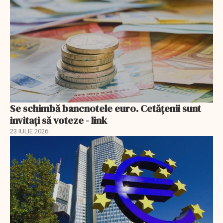
Se schimbă bancnotele euro. Cetățenii sunt
invitați să voteze - link
23 IULIE 2026