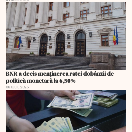
BNR a decis menţinerea ratei dobânzii de
politică monetară la 6,50%
08 IULIE 2026