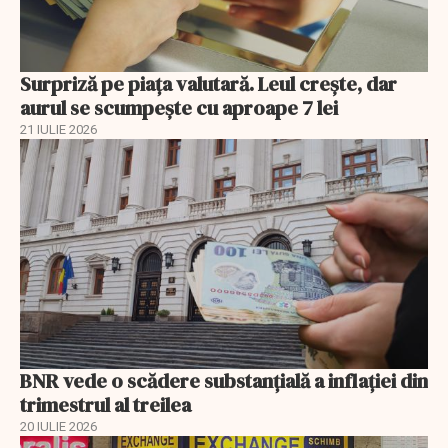
Surpriză pe piața valutară. Leul crește, dar
aurul se scumpește cu aproape 7 lei
21 IULIE 2026
BNR vede o scădere substanţială a inflaţiei din
trimestrul al treilea
20 IULIE 2026