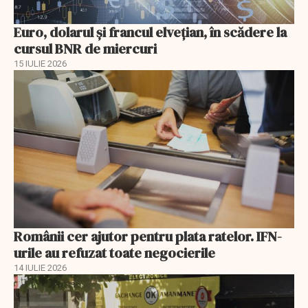
Euro, dolarul și francul elvețian, în scădere la
cursul BNR de miercuri
15 IULIE 2026
Românii cer ajutor pentru plata ratelor. IFN-
urile au refuzat toate negocierile
14 IULIE 2026