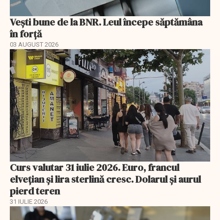
Vești bune de la BNR. Leul începe săptămâna
în forță
03 AUGUST 2026
Curs valutar 31 iulie 2026. Euro, francul
elvețian și lira sterlină cresc. Dolarul și aurul
pierd teren
31 IULIE 2026