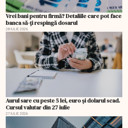
Vrei bani pentru firmă? Detaliile care pot face
banca să-ți respingă dosarul
28 IULIE 2026
Aurul sare cu peste 5 lei, euro și dolarul scad.
Cursul valutar din 27 iulie
27 IULIE 2026