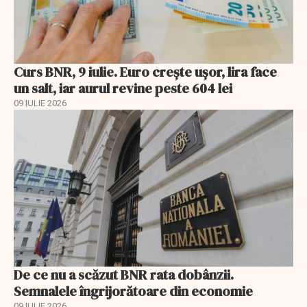
Curs BNR, 9 iulie. Euro crește ușor, lira face
un salt, iar aurul revine peste 604 lei
09 IULIE 2026
De ce nu a scăzut BNR rata dobânzii.
Semnalele îngrijorătoare din economie
09 IULIE 2026