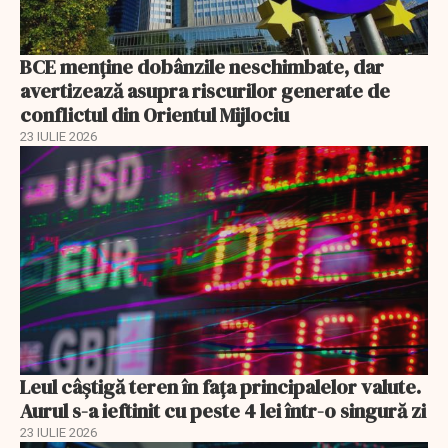
BCE menține dobânzile neschimbate, dar
avertizează asupra riscurilor generate de
conflictul din Orientul Mijlociu
23 IULIE 2026
Leul câștigă teren în fața principalelor valute.
Aurul s-a ieftinit cu peste 4 lei într-o singură zi
23 IULIE 2026