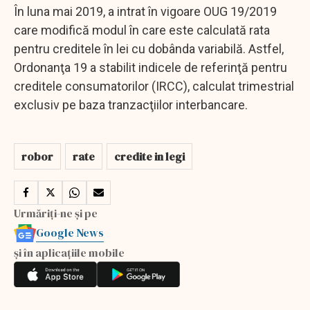
În luna mai 2019, a intrat în vigoare OUG 19/2019
care modifică modul în care este calculată rata
pentru creditele în lei cu dobânda variabilă. Astfel,
Ordonanţa 19 a stabilit indicele de referinţă pentru
creditele consumatorilor (IRCC), calculat trimestrial
exclusiv pe baza tranzacţiilor interbancare.
robor
rate
credite in legi
Urmăriți-ne și pe
Google News
și în aplicațiile mobile