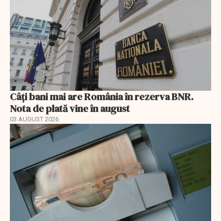
Câți bani mai are România în rezerva BNR.
Nota de plată vine în august
03 AUGUST 2026