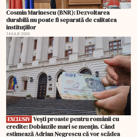
Cosmin Marinescu (BNR): Dezvoltarea
durabilă nu poate fi separată de calitatea
instituțiilor
14 IULIE 2026
EXCLUSIV
Vești proaste pentru românii cu
EXCLUSIV
credite: Dobânzile mari se mențin. Când
estimează Adrian Negrescu că vor scădea