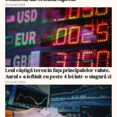
23 IULIE 2026
Leul câștigă teren în fața principalelor valute.
Aurul s-a ieftinit cu peste 4 lei într-o singură zi
23 IULIE 2026