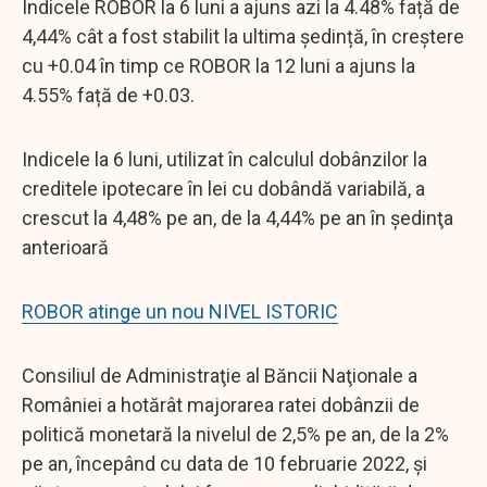
Indicele ROBOR la 6 luni a ajuns azi la 4.48% față de
4,44% cât a fost stabilit la ultima ședință, în creștere
cu +0.04 în timp ce ROBOR la 12 luni a ajuns la
4.55% față de +0.03.
Indicele la 6 luni, utilizat în calculul dobânzilor la
creditele ipotecare în lei cu dobândă variabilă, a
crescut la 4,48% pe an, de la 4,44% pe an în şedinţa
anterioară
ROBOR atinge un nou NIVEL ISTORIC
Consiliul de Administraţie al Băncii Naţionale a
României a hotărât majorarea ratei dobânzii de
politică monetară la nivelul de 2,5% pe an, de la 2%
pe an, începând cu data de 10 februarie 2022, şi