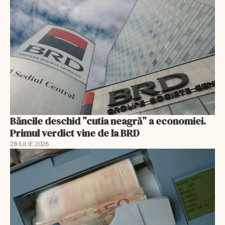
Băncile deschid ”cutia neagră” a economiei.
Primul verdict vine de la BRD
28 IULIE 2026