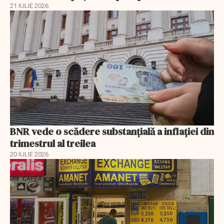
21 IULIE 2026
BNR vede o scădere substanţială a inflaţiei din
trimestrul al treilea
20 IULIE 2026