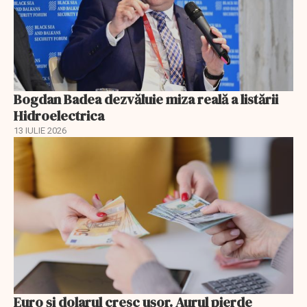
Bogdan Badea dezvăluie miza reală a listării
Hidroelectrica
13 IULIE 2026
Euro și dolarul cresc ușor. Aurul pierde