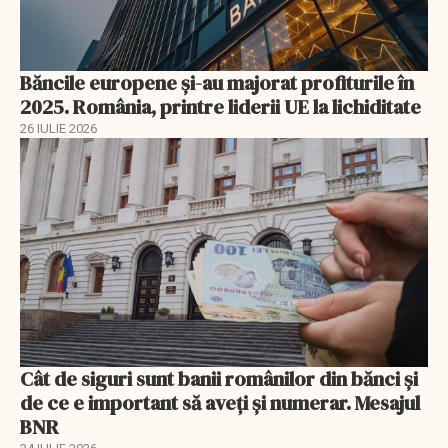
Băncile europene și-au majorat profiturile în
2025. România, printre liderii UE la lichiditate
26 IULIE 2026
Cât de siguri sunt banii românilor din bănci şi
de ce e important să aveţi şi numerar. Mesajul
BNR