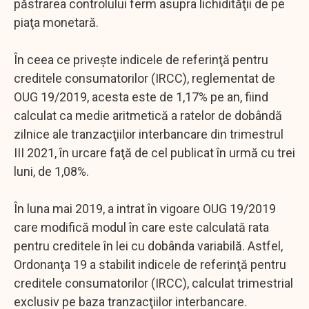
păstrarea controlului ferm asupra lichidităţii de pe
piaţa monetară.
În ceea ce priveşte indicele de referinţă pentru
creditele consumatorilor (IRCC), reglementat de
OUG 19/2019, acesta este de 1,17% pe an, fiind
calculat ca medie aritmetică a ratelor de dobândă
zilnice ale tranzacţiilor interbancare din trimestrul
III 2021, în urcare faţă de cel publicat în urmă cu trei
luni, de 1,08%.
În luna mai 2019, a intrat în vigoare OUG 19/2019
care modifică modul în care este calculată rata
pentru creditele în lei cu dobânda variabilă. Astfel,
Ordonanţa 19 a stabilit indicele de referinţă pentru
creditele consumatorilor (IRCC), calculat trimestrial
exclusiv pe baza tranzacţiilor interbancare.