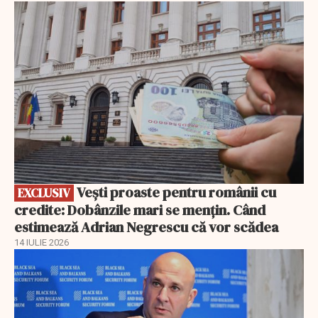
EXCLUSIV
Vești proaste pentru românii cu
EXCLUSIV
credite: Dobânzile mari se mențin. Când
estimează Adrian Negrescu că vor scădea
14 IULIE 2026