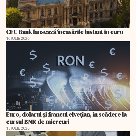
CEC Bank lansează încasările instant în euro
16 IULIE 2026
Euro, dolarul și francul elvețian, în scădere la
cursul BNR de miercuri
15 IULIE 2026