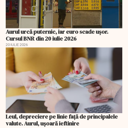
Aurul urcă puternic, iar euro scade ușor.
Cursul BNR din 20 iulie 2026
20 IULIE 2026
Leul, depreciere pe linie faţă de principalele
valute. Aurul, uşoară ieftinire