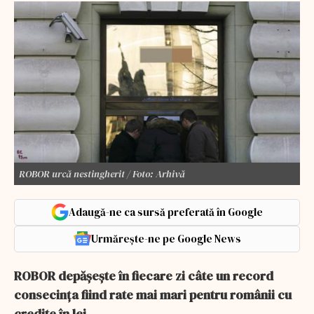
ROBOR urcă nestingherit / Foto: Arhivă
Adaugă-ne ca sursă preferată în Google
Urmărește-ne pe Google News
ROBOR depășește în fiecare zi câte un record
consecința fiind rate mai mari pentru românii cu
credite în lei.