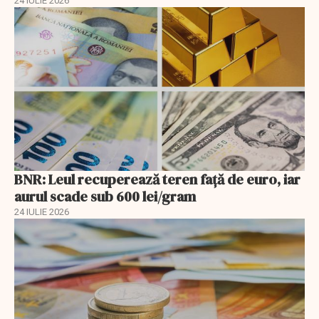
24 IULIE 2026
BNR: Leul recuperează teren faţă de euro, iar
aurul scade sub 600 lei/gram
24 IULIE 2026