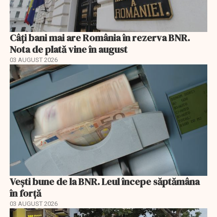
Câți bani mai are România în rezerva BNR.
Nota de plată vine în august
03 AUGUST 2026
Vești bune de la BNR. Leul începe săptămâna
în forță
03 AUGUST 2026