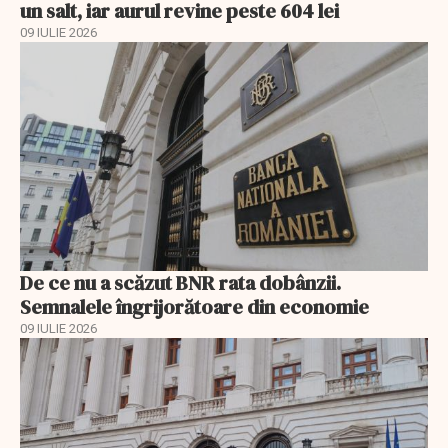
un salt, iar aurul revine peste 604 lei
09 IULIE 2026
De ce nu a scăzut BNR rata dobânzii.
Semnalele îngrijorătoare din economie
09 IULIE 2026