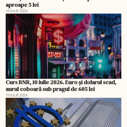
aproape 5 lei
13 IULIE 2026
Curs BNR, 10 iulie 2026. Euro și dolarul scad,
aurul coboară sub pragul de 605 lei
10 IULIE 2026