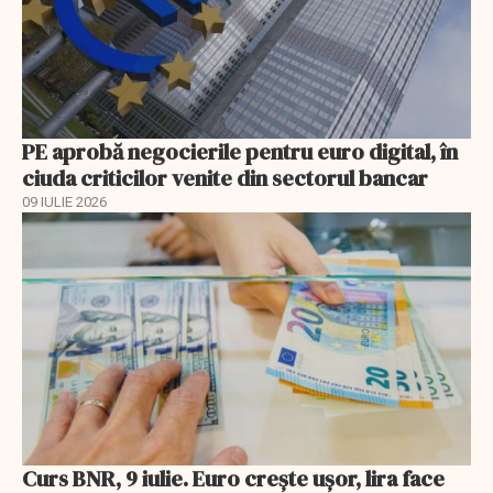
PE aprobă negocierile pentru euro digital, în
ciuda criticilor venite din sectorul bancar
09 IULIE 2026
Curs BNR, 9 iulie. Euro crește ușor, lira face