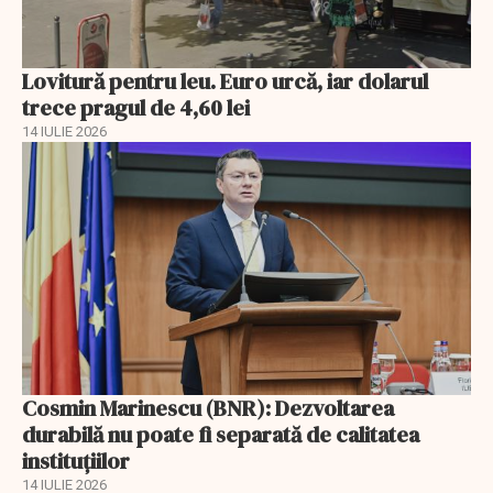
Lovitură pentru leu. Euro urcă, iar dolarul
trece pragul de 4,60 lei
14 IULIE 2026
Cosmin Marinescu (BNR): Dezvoltarea
durabilă nu poate fi separată de calitatea
instituțiilor
14 IULIE 2026