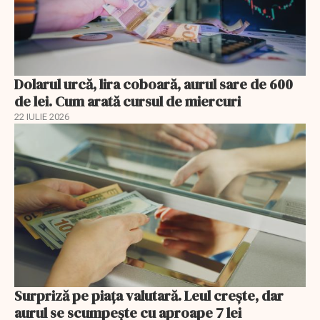
Dolarul urcă, lira coboară, aurul sare de 600
de lei. Cum arată cursul de miercuri
22 IULIE 2026
Surpriză pe piața valutară. Leul crește, dar
aurul se scumpește cu aproape 7 lei