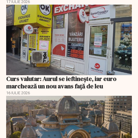
17 IULIE 2026
Curs valutar: Aurul se ieftinește, iar euro
marchează un nou avans faţă de leu
16 IULIE 2026