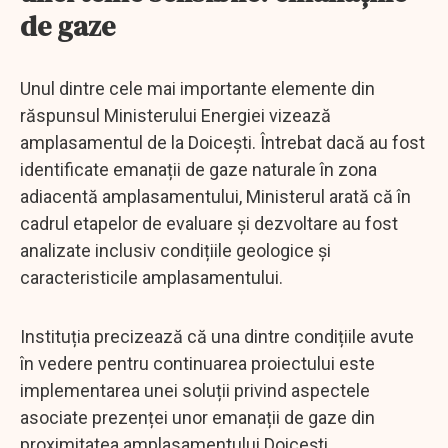
de gaze
Unul dintre cele mai importante elemente din
răspunsul Ministerului Energiei vizează
amplasamentul de la Doicești. Întrebat dacă au fost
identificate emanații de gaze naturale în zona
adiacentă amplasamentului, Ministerul arată că în
cadrul etapelor de evaluare și dezvoltare au fost
analizate inclusiv condițiile geologice și
caracteristicile amplasamentului.
Instituția precizează că una dintre condițiile avute
în vedere pentru continuarea proiectului este
implementarea unei soluții privind aspectele
asociate prezenței unor emanații de gaze din
proximitatea amplasamentului Doicești.