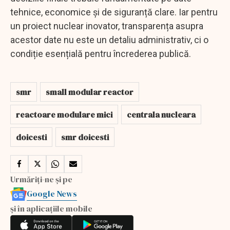
tehnice, economice și de siguranță clare. Iar pentru
un proiect nuclear inovator, transparența asupra
acestor date nu este un detaliu administrativ, ci o
condiție esențială pentru încrederea publică.
smr
small modular reactor
reactoare modulare mici
centrala nucleara
doicesti
smr doicesti
Urmăriți-ne și pe
Google News
și în aplicațiile mobile