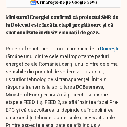
Urmărește-ne pe Google News
Ministerul Energiei confirmă că proiectul SMR de
la Doicești este încă în etapă pregătitoare și că
sunt analizate inclusiv emanații de gaze.
Proiectul reactoarelor modulare mici de la
Doicești
rămâne unul dintre cele mai importante pariuri
energetice ale României, dar și unul dintre cele mai
sensibile din punctul de vedere al costurilor,
riscurilor tehnologice și transparenței. Într-un
răspuns transmis la solicitarea
DCBusiness
,
Ministerul Energiei arată că proiectul a parcurs
etapele FEED 1 și FEED 2, se află înaintea fazei Pre-
EPC și că dezvoltarea lui depinde de îndeplinirea
unor condiții tehnice, comerciale și investiționale.
Printre aspectele analizate se află inclusiv