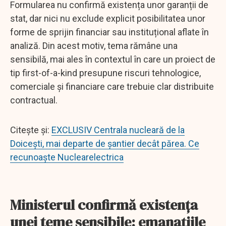
Formularea nu confirmă existența unor garanții de
stat, dar nici nu exclude explicit posibilitatea unor
forme de sprijin financiar sau instituțional aflate în
analiză. Din acest motiv, tema rămâne una
sensibilă, mai ales în contextul în care un proiect de
tip first-of-a-kind presupune riscuri tehnologice,
comerciale și financiare care trebuie clar distribuite
contractual.
Citește și:
EXCLUSIV Centrala nucleară de la
Doicești, mai departe de șantier decât părea. Ce
recunoaște Nuclearelectrica
Ministerul confirmă existența
unei teme sensibile: emanațiile