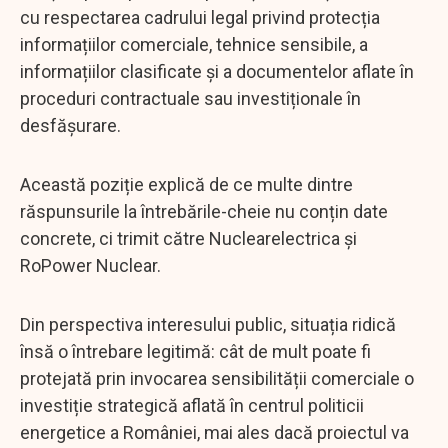
cu respectarea cadrului legal privind protecția
informațiilor comerciale, tehnice sensibile, a
informațiilor clasificate și a documentelor aflate în
proceduri contractuale sau investiționale în
desfășurare.
Această poziție explică de ce multe dintre
răspunsurile la întrebările-cheie nu conțin date
concrete, ci trimit către Nuclearelectrica și
RoPower Nuclear.
Din perspectiva interesului public, situația ridică
însă o întrebare legitimă: cât de mult poate fi
protejată prin invocarea sensibilității comerciale o
investiție strategică aflată în centrul politicii
energetice a României, mai ales dacă proiectul va