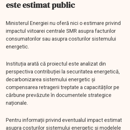
este estimat public
Ministerul Energiei nu oferă nici o estimare privind
impactul viitoarei centrale SMR asupra facturilor
consumatorilor sau asupra costurilor sistemului
energetic.
Instituția arată că proiectul este analizat din
perspectiva contribuției la securitatea energetică,
decarbonizarea sistemului energetic și
compensarea retragerii treptate a capacităților pe
cărbune prevăzute în documentele strategice
naționale.
Pentru informații privind eventualul impact estimat
asupra costurilor sistemului energetic și modelele