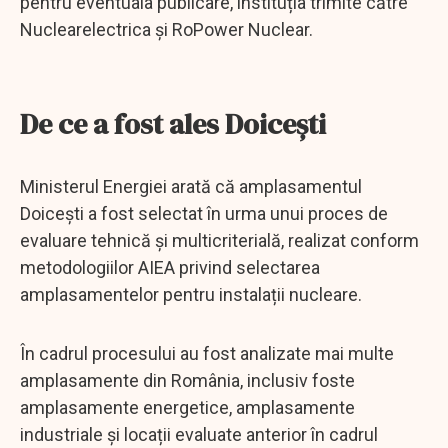
pentru eventuala publicare, instituția trimite către
Nuclearelectrica și RoPower Nuclear.
De ce a fost ales Doicești
Ministerul Energiei arată că amplasamentul
Doicești a fost selectat în urma unui proces de
evaluare tehnică și multicriterială, realizat conform
metodologiilor AIEA privind selectarea
amplasamentelor pentru instalații nucleare.
În cadrul procesului au fost analizate mai multe
amplasamente din România, inclusiv foste
amplasamente energetice, amplasamente
industriale și locații evaluate anterior în cadrul