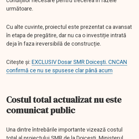
condițiilor necesare pentru trecerea în fazele
următoare.
Cu alte cuvinte, proiectul este prezentat ca avansat
în etapa de pregătire, dar nu ca o investiție intrată
deja în faza ireversibilă de construcție.
Citește și:
EXCLUSIV Dosar SMR Doicești. CNCAN
confirmă ce nu se spusese clar până acum
Costul total actualizat nu este
comunicat public
Una dintre întrebările importante vizează costul
total al proiectului SMR de la Doicești. Ministerul