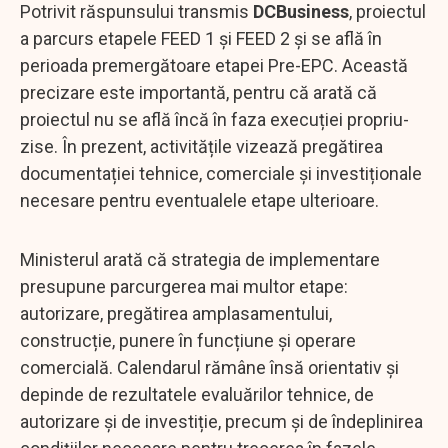
Potrivit răspunsului transmis
DCBusiness
, proiectul
a parcurs etapele FEED 1 și FEED 2 și se află în
perioada premergătoare etapei Pre-EPC. Această
precizare este importantă, pentru că arată că
proiectul nu se află încă în faza execuției propriu-
zise. În prezent, activitățile vizează pregătirea
documentației tehnice, comerciale și investiționale
necesare pentru eventualele etape ulterioare.
Ministerul arată că strategia de implementare
presupune parcurgerea mai multor etape:
autorizare, pregătirea amplasamentului,
construcție, punere în funcțiune și operare
comercială. Calendarul rămâne însă orientativ și
depinde de rezultatele evaluărilor tehnice, de
autorizare și de investiție, precum și de îndeplinirea