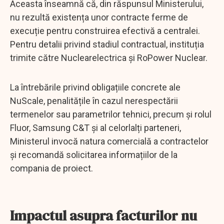
Aceasta înseamnă că, din răspunsul Ministerului,
nu rezultă existența unor contracte ferme de
execuție pentru construirea efectivă a centralei.
Pentru detalii privind stadiul contractual, instituția
trimite către Nuclearelectrica și RoPower Nuclear.
La întrebările privind obligațiile concrete ale
NuScale, penalitățile în cazul nerespectării
termenelor sau parametrilor tehnici, precum și rolul
Fluor, Samsung C&T și al celorlalți parteneri,
Ministerul invocă natura comercială a contractelor
și recomandă solicitarea informațiilor de la
compania de proiect.
Impactul asupra facturilor nu