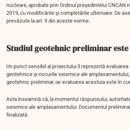
nucleare, aprobate prin Ordinul președintelui CNCAN nr.
2019, cu modificările și completările ulterioare. De 
prevăzute la art. 9 din aceste norme.
Studiul geotehnic preliminar este 
Un punct sensibil al proiectului îl reprezintă evaluarea
geotehnice și riscurile seismice ale amplasamentului,
geotehnic preliminar, iar evaluarea acestuia este în c
Asta înseamnă că, la momentul răspunsului, autoritate
seismice ale amplasamentului. Documentul preliminar 
finalizată.