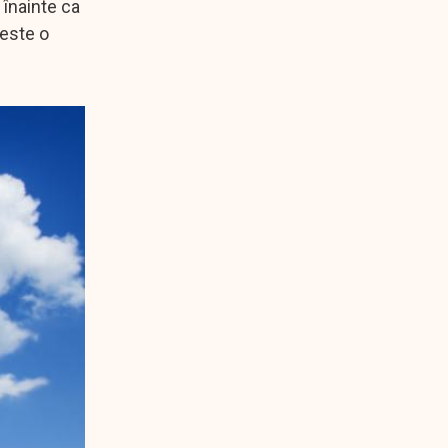
 înainte ca
 este o