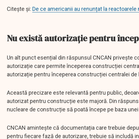
Citește și:
De ce americanii au renunțat la reactoarele
Nu există autorizație pentru înce
Un alt punct esențial din răspunsul CNCAN privește co
autorizație care permite începerea construcției centra
autorizație pentru începerea construcției centralei de l
Această precizare este relevantă pentru public, deoarec
autorizat pentru construcție este majoră. Din răspunsu
nucleare de construcție să poată începe pe baza unei 
CNCAN amintește că documentația care trebuie depusă î
pentru fiecare fază de autorizare, trebuie să includă i