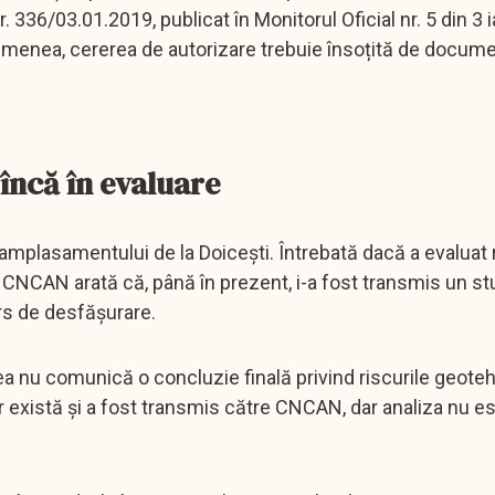
 336/03.01.2019, publicat în Monitorul Oficial nr. 5 din 3 
asemenea, cererea de autorizare trebuie însoțită de docum
încă în evaluare
 amplasamentului de la Doicești. Întrebată dacă a evaluat 
 CNCAN arată că, până în prezent, i-a fost transmis un st
urs de desfășurare.
a nu comunică o concluzie finală privind riscurile geote
există și a fost transmis către CNCAN, dar analiza nu e