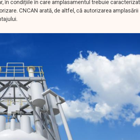
, în condițiile în care amplasamentul trebuie caracterizat
izare. CNCAN arată, de altfel, că autorizarea amplasării
tajului.