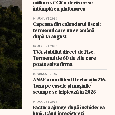
militare. CCR a decis ce se
întâmplă cu plafonarea
04 AUGUST 2026
Capcana din calendarul fiscal:
termenul care nu se amână
după 15 august
04 AUGUST 2026
TVA stabilită direct de Fisc.
Termenul de 60 de zile care
poate salva firma
05 AUGUST 2026
ANAF a modificat Declarația 216.
Taxa pe casele și mașinile
scumpe se triplează în 2026
04 AUGUST 2026
Factura ajunge după închiderea
lunii. Când înregistrezi