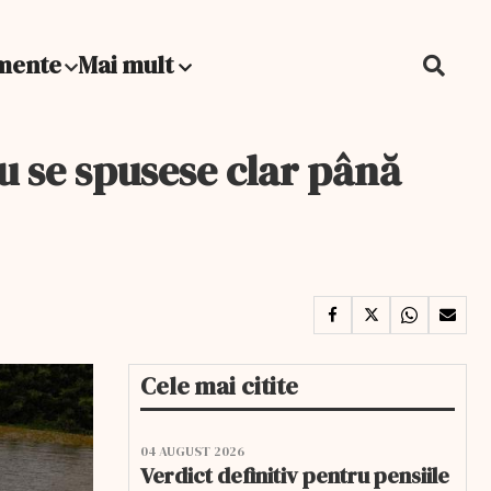
mente
Mai mult
 se spusese clar până
Cele mai citite
04 AUGUST 2026
Verdict definitiv pentru pensiile