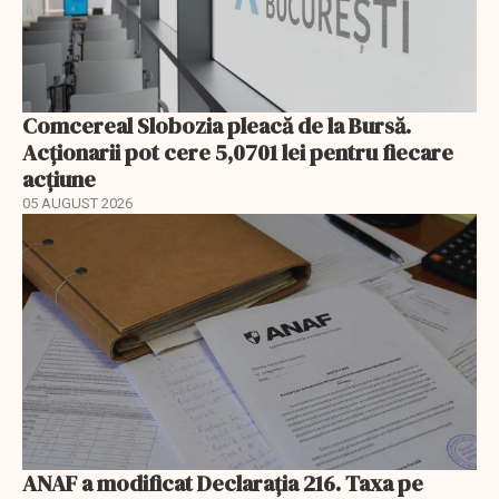
Comcereal Slobozia pleacă de la Bursă.
Acționarii pot cere 5,0701 lei pentru fiecare
acțiune
05 AUGUST 2026
ANAF a modificat Declarația 216. Taxa pe