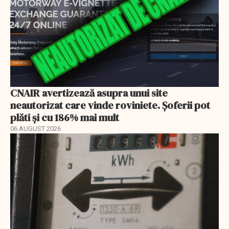
CNAIR avertizează asupra unui site
neautorizat care vinde roviniete. Șoferii pot
plăti și cu 186% mai mult
06 AUGUST 2026