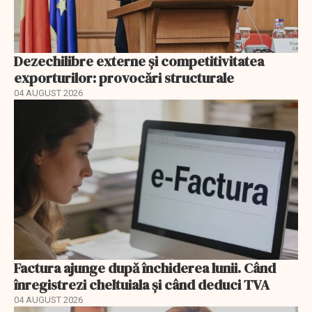
Dezechilibre externe și competitivitatea
exporturilor: provocări structurale
04 AUGUST 2026
Factura ajunge după închiderea lunii. Când
înregistrezi cheltuiala și când deduci TVA
04 AUGUST 2026