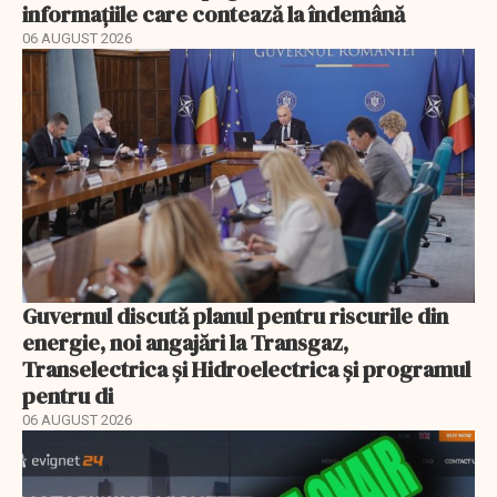
informațiile care contează la îndemână
06 AUGUST 2026
Guvernul discută planul pentru riscurile din
energie, noi angajări la Transgaz,
Transelectrica și Hidroelectrica și programul
pentru di
06 AUGUST 2026