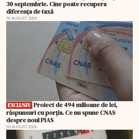
30 septembrie. Cine poate recupera
diferența de taxă
05 AUGUST 2026
EXCLUSIV
Proiect de 494 milioane de lei,
EXCLUSIV
răspunsuri cu porția. Ce nu spune CNAS
despre noul PIAS
05 AUGUST 2026