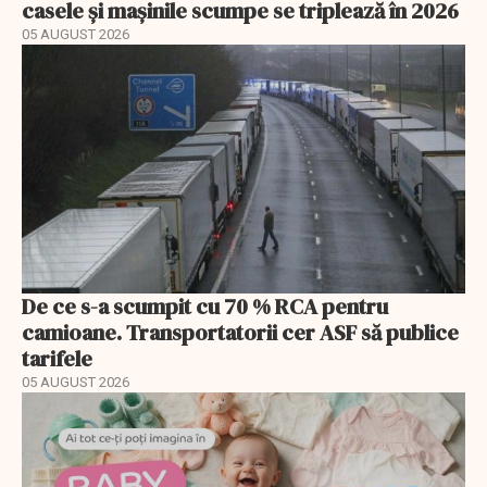
casele și mașinile scumpe se triplează în 2026
05 AUGUST 2026
De ce s-a scumpit cu 70 % RCA pentru
camioane. Transportatorii cer ASF să publice
tarifele
05 AUGUST 2026