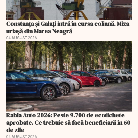
Constanța și Galați intră în cursa eoliană. Miza
uriașă din Marea Neagră
04 AUGUST 2026
Rabla Auto 2026: Peste 9.700 de ecotichete
aprobate. Ce trebuie să facă beneficiarii în 60
de zile
04 AUGUST 2026