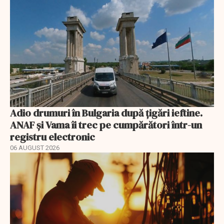
Adio drumuri în Bulgaria după țigări ieftine.
ANAF și Vama îi trec pe cumpărători într-un
registru electronic
06 AUGUST 2026