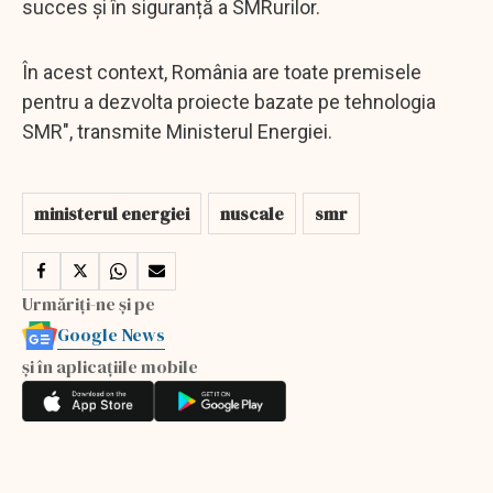
succes și în siguranță a SMRurilor.
În acest context, România are toate premisele
pentru a dezvolta proiecte bazate pe tehnologia
SMR", transmite Ministerul Energiei.
ministerul energiei
nuscale
smr
Urmăriți-ne și pe
Google News
și în aplicațiile mobile