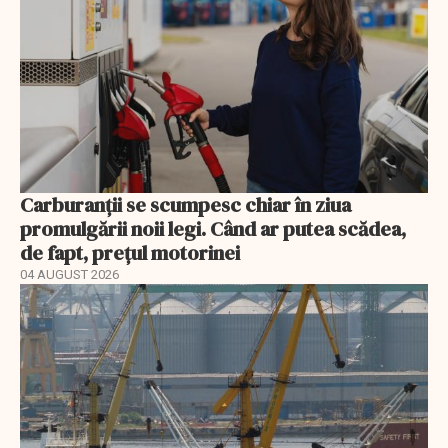
Carburanții se scumpesc chiar în ziua
promulgării noii legi. Când ar putea scădea,
de fapt, prețul motorinei
04 AUGUST 2026