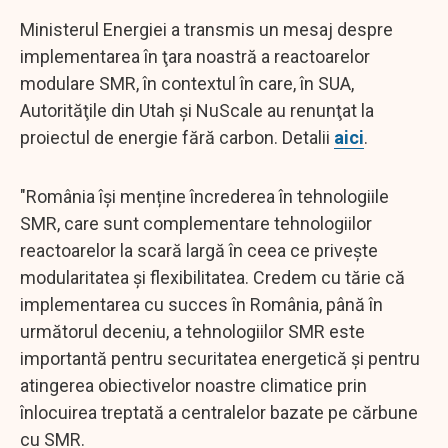
Ministerul Energiei a transmis un mesaj despre
implementarea în ţara noastră a reactoarelor
modulare SMR, în contextul în care, în SUA,
Autorităţile din Utah şi NuScale au renunţat la
proiectul de energie fără carbon. Detalii
aici
.
"România își menține încrederea în tehnologiile
SMR, care sunt complementare tehnologiilor
reactoarelor la scară largă în ceea ce privește
modularitatea și flexibilitatea. Credem cu tărie că
implementarea cu succes în România, până în
următorul deceniu, a tehnologiilor SMR este
importantă pentru securitatea energetică și pentru
atingerea obiectivelor noastre climatice prin
înlocuirea treptată a centralelor bazate pe cărbune
cu SMR.