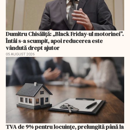
Dumitru Chisăliță: „Black Friday-ul motorinei”.
Întâi s-a scumpit, apoi reducerea este
vândută drept ajutor
05 AUGUST 2026
TVA de 9% pentru locuințe, prelungită până la