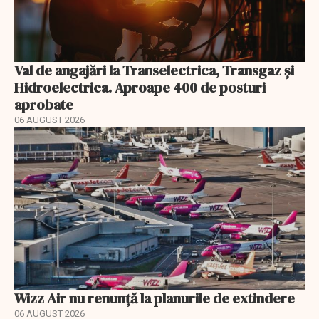
Val de angajări la Transelectrica, Transgaz și
Hidroelectrica. Aproape 400 de posturi
aprobate
06 AUGUST 2026
Wizz Air nu renunță la planurile de extindere
06 AUGUST 2026