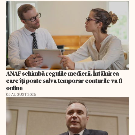
ANAF schimbă regulile medierii. Întâlnirea
care îți poate salva temporar conturile va fi
online
05 AUGUST 2026