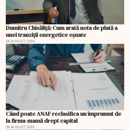
Dumitru Chisăliță: Cum arată nota de plată a
unei tranziții energetice eșuate
06 AUGUST 2026
Când poate ANAF reclasifica un împrumut de
la firma-mamă drept capital
06 AUGUST 2026