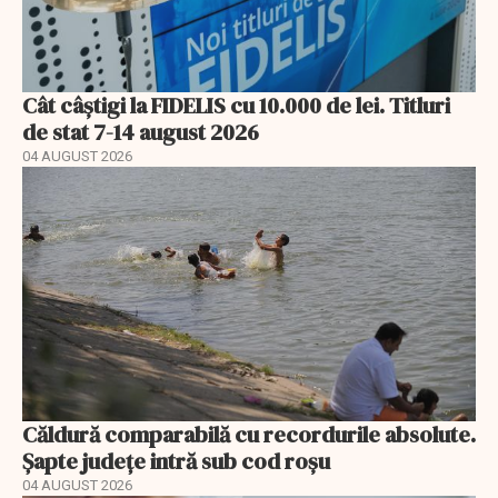
Cât câștigi la FIDELIS cu 10.000 de lei. Titluri
de stat 7-14 august 2026
04 AUGUST 2026
Căldură comparabilă cu recordurile absolute.
Șapte județe intră sub cod roșu
04 AUGUST 2026