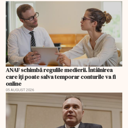
ANAF schimbă regulile medierii. Întâlnirea
care îți poate salva temporar conturile va fi
online
05 AUGUST 2026