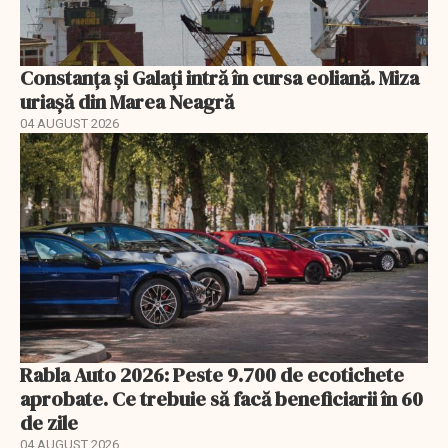
Constanța și Galați intră în cursa eoliană. Miza
uriașă din Marea Neagră
04 AUGUST 2026
Rabla Auto 2026: Peste 9.700 de ecotichete
aprobate. Ce trebuie să facă beneficiarii în 60
de zile
04 AUGUST 2026