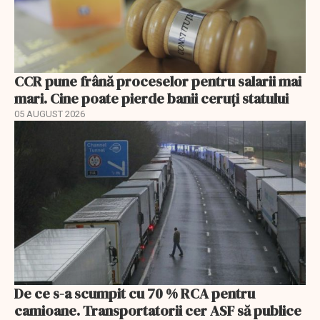
CCR pune frână proceselor pentru salarii mai
mari. Cine poate pierde banii ceruți statului
05 AUGUST 2026
De ce s-a scumpit cu 70 % RCA pentru
camioane. Transportatorii cer ASF să publice