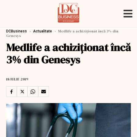
›
›
Medlife a achiziționat încă 3% din
DCBusiness
Actualitate
Genesys
Medlife a achiziționat încă
3% din Genesys
18 IULIE 2019