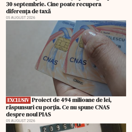
30 septembrie. Cine poate recupera
diferența de taxă
05 AUGUST 2026
EXCLUSIV
Proiect de 494 milioane de lei,
EXCLUSIV
răspunsuri cu porția. Ce nu spune CNAS
despre noul PIAS
05 AUGUST 2026