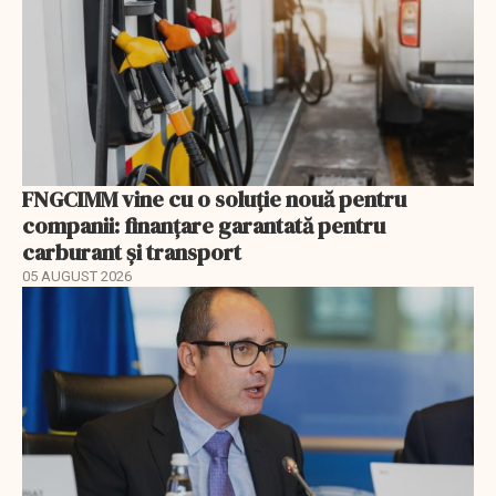
FNGCIMM vine cu o soluție nouă pentru
companii: finanțare garantată pentru
carburant și transport
05 AUGUST 2026