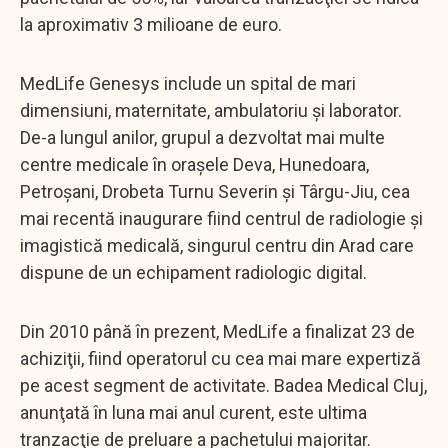
la aproximativ 3 milioane de euro.
MedLife Genesys include un spital de mari
dimensiuni, maternitate, ambulatoriu şi laborator.
De-a lungul anilor, grupul a dezvoltat mai multe
centre medicale în oraşele Deva, Hunedoara,
Petroşani, Drobeta Turnu Severin şi Târgu-Jiu, cea
mai recentă inaugurare fiind centrul de radiologie şi
imagistică medicală, singurul centru din Arad care
dispune de un echipament radiologic digital.
Din 2010 până în prezent, MedLife a finalizat 23 de
achiziţii, fiind operatorul cu cea mai mare expertiză
pe acest segment de activitate. Badea Medical Cluj,
anunţată în luna mai anul curent, este ultima
tranzacţie de preluare a pachetului majoritar.