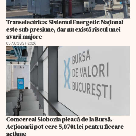
Transelectrica: Sistemul Energetic Național
este sub presiune, dar nu există riscul unei
avarii majore
05 AUGUST 2026
Comcereal Slobozia pleacă de la Bursă.
Acționarii pot cere 5,0701 lei pentru fiecare
acțiune