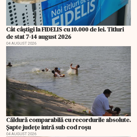
Cât câștigi la FIDELIS cu 10.000 de lei. Titluri
de stat 7-14 august 2026
04 AUGUST 2026
Căldură comparabilă cu recordurile absolute.
Șapte județe intră sub cod roșu
04 AUGUST 2026