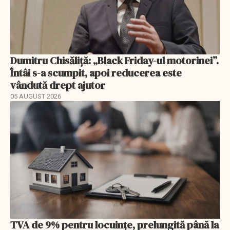
Dumitru Chisăliță: „Black Friday-ul motorinei”.
Întâi s-a scumpit, apoi reducerea este
vândută drept ajutor
05 AUGUST 2026
TVA de 9% pentru locuințe, prelungită până la