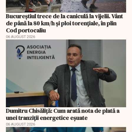
Bucureștiul trece de la caniculă la vijelii. Vânt
de până la 80 km/h și ploi torențiale, în plin
Cod portocaliu
06 AUGUST 2026
Dumitru Chisăliță: Cum arată nota de plată a
unei tranziții energetice eșuate
06 AUGUST 2026