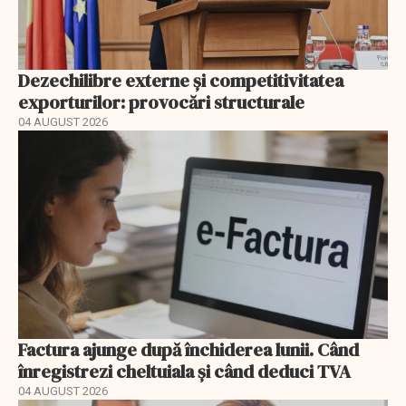
Dezechilibre externe și competitivitatea
exporturilor: provocări structurale
04 AUGUST 2026
Factura ajunge după închiderea lunii. Când
înregistrezi cheltuiala și când deduci TVA
04 AUGUST 2026