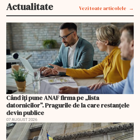
Actualitate
Vezi toate articolele
Când îți pune ANAF firma pe „lista
datornicilor”. Pragurile de la care restanțele
devin publice
07 AUGUST 2026