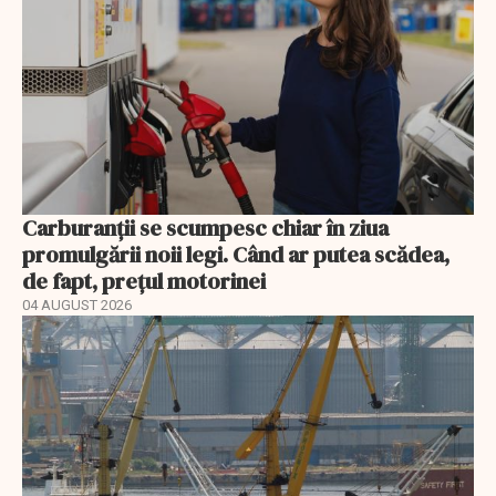
Carburanții se scumpesc chiar în ziua
promulgării noii legi. Când ar putea scădea,
de fapt, prețul motorinei
04 AUGUST 2026