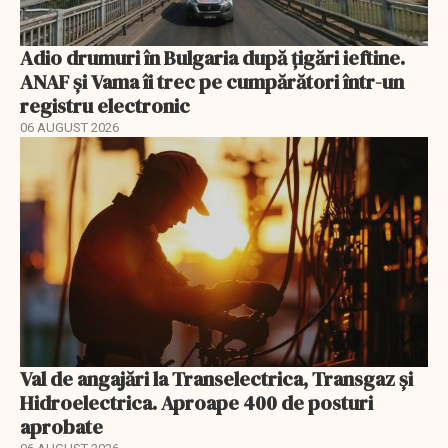
Adio drumuri în Bulgaria după țigări ieftine.
ANAF și Vama îi trec pe cumpărători într-un
registru electronic
06 AUGUST 2026
Val de angajări la Transelectrica, Transgaz și
Hidroelectrica. Aproape 400 de posturi
aprobate