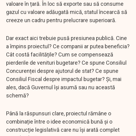
valoare în țară. În loc să exporte sau să consume
gazul cu valoare adăugată mică, statul încearcă să
creeze un cadru pentru prelucrare superioară.
Dar exact aici trebuie pusă presiunea publică. Cine
a împins proiectul? Ce companii ar putea beneficia?
Cât costă facilitățile? Cum se compensează
pierderile de venituri bugetare? Ce spune Consiliul
Concurenței despre ajutorul de stat? Ce spune
Consiliul Fiscal despre impactul bugetar? Și, mai
ales, dacă Guvernul își asumă sau nu această
schemă?
Până la răspunsuri clare, proiectul rămâne o
combinație între o idee economică bună și o
construcție legislativă care nu își arată complet