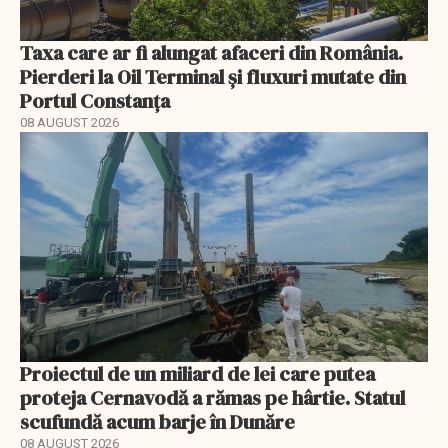
Taxa care ar fi alungat afaceri din România.
Pierderi la Oil Terminal și fluxuri mutate din
Portul Constanța
08 AUGUST 2026
Proiectul de un miliard de lei care putea
proteja Cernavodă a rămas pe hârtie. Statul
scufundă acum barje în Dunăre
08 AUGUST 2026