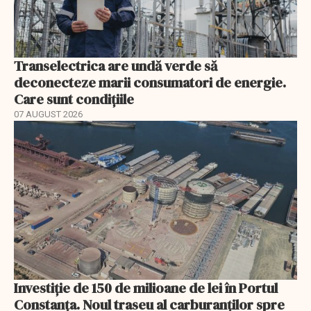
Transelectrica are undă verde să
deconecteze marii consumatori de energie.
Care sunt condițiile
07 AUGUST 2026
Investiție de 150 de milioane de lei în Portul
Constanța. Noul traseu al carburanților spre