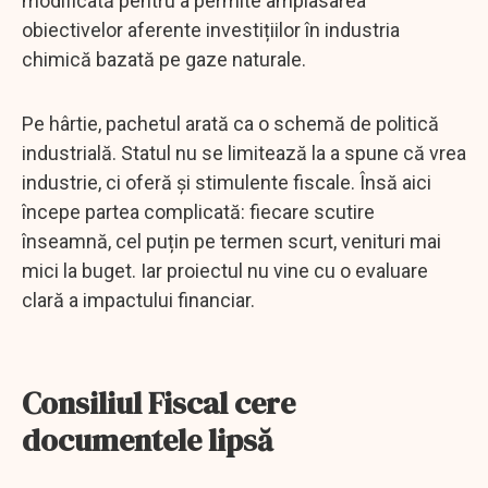
modificată pentru a permite amplasarea
obiectivelor aferente investițiilor în industria
chimică bazată pe gaze naturale.
Pe hârtie, pachetul arată ca o schemă de politică
industrială. Statul nu se limitează la a spune că vrea
industrie, ci oferă și stimulente fiscale. Însă aici
începe partea complicată: fiecare scutire
înseamnă, cel puțin pe termen scurt, venituri mai
mici la buget. Iar proiectul nu vine cu o evaluare
clară a impactului financiar.
Consiliul Fiscal cere
documentele lipsă