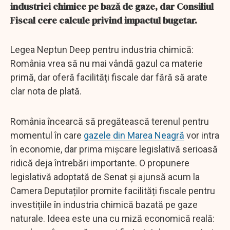
industriei chimice pe bază de gaze, dar Consiliul
Fiscal cere calcule privind impactul bugetar.
Legea Neptun Deep pentru industria chimică:
România vrea să nu mai vândă gazul ca materie
primă, dar oferă facilități fiscale dar fără să arate
clar nota de plată.
România încearcă să pregătească terenul pentru
momentul în care
gazele din Marea Neagră
vor intra
în economie, dar prima mișcare legislativă serioasă
ridică deja întrebări importante. O propunere
legislativă adoptată de Senat și ajunsă acum la
Camera Deputaților promite facilități fiscale pentru
investițiile în industria chimică bazată pe gaze
naturale. Ideea este una cu miză economică reală: