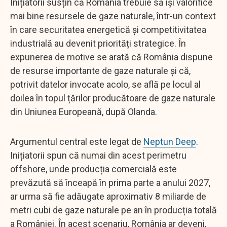
Inițiatorii susțin că România trebuie să își valorifice
mai bine resursele de gaze naturale, într-un context
în care securitatea energetică și competitivitatea
industrială au devenit priorități strategice. În
expunerea de motive se arată că România dispune
de resurse importante de gaze naturale și că,
potrivit datelor invocate acolo, se află pe locul al
doilea în topul țărilor producătoare de gaze naturale
din Uniunea Europeană, după Olanda.
Argumentul central este legat de
Neptun Deep
.
Inițiatorii spun că numai din acest perimetru
offshore, unde producția comercială este
prevăzută să înceapă în prima parte a anului 2027,
ar urma să fie adăugate aproximativ 8 miliarde de
metri cubi de gaze naturale pe an în producția totală
a României. În acest scenariu, România ar deveni,