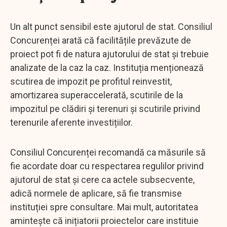
Un alt punct sensibil este ajutorul de stat. Consiliul
Concurenței arată că facilitățile prevăzute de
proiect pot fi de natura ajutorului de stat și trebuie
analizate de la caz la caz. Instituția menționează
scutirea de impozit pe profitul reinvestit,
amortizarea superaccelerată, scutirile de la
impozitul pe clădiri și terenuri și scutirile privind
terenurile aferente investițiilor.
Consiliul Concurenței recomandă ca măsurile să
fie acordate doar cu respectarea regulilor privind
ajutorul de stat și cere ca actele subsecvente,
adică normele de aplicare, să fie transmise
instituției spre consultare. Mai mult, autoritatea
amintește că inițiatorii proiectelor care instituie