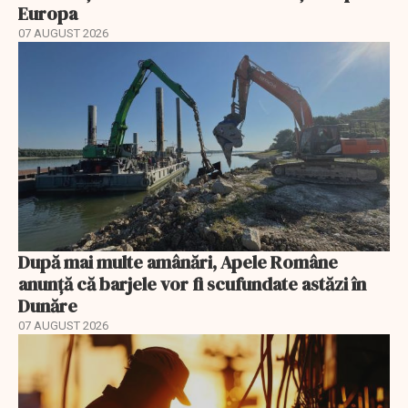
Europa
07 AUGUST 2026
După mai multe amânări, Apele Române
anunță că barjele vor fi scufundate astăzi în
Dunăre
07 AUGUST 2026