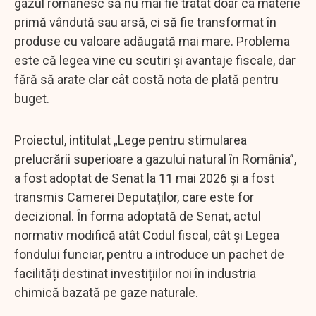
gazul românesc să nu mai fie tratat doar ca materie
primă vândută sau arsă, ci să fie transformat în
produse cu valoare adăugată mai mare. Problema
este că legea vine cu scutiri și avantaje fiscale, dar
fără să arate clar cât costă nota de plată pentru
buget.
Proiectul, intitulat „Lege pentru stimularea
prelucrării superioare a gazului natural în România”,
a fost adoptat de Senat la 11 mai 2026 și a fost
transmis Camerei Deputaților, care este for
decizional. În forma adoptată de Senat, actul
normativ modifică atât Codul fiscal, cât și Legea
fondului funciar, pentru a introduce un pachet de
facilități destinat investițiilor noi în industria
chimică bazată pe gaze naturale.