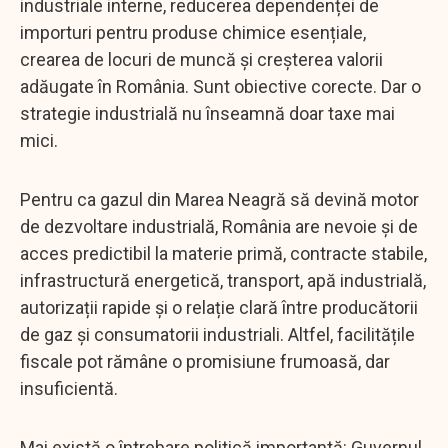
industriale interne, reducerea dependenței de
importuri pentru produse chimice esențiale,
crearea de locuri de muncă și creșterea valorii
adăugate în România. Sunt obiective corecte. Dar o
strategie industrială nu înseamnă doar taxe mai
mici.
Pentru ca gazul din Marea Neagră să devină motor
de dezvoltare industrială, România are nevoie și de
acces predictibil la materie primă, contracte stabile,
infrastructură energetică, transport, apă industrială,
autorizații rapide și o relație clară între producătorii
de gaz și consumatorii industriali. Altfel, facilitățile
fiscale pot rămâne o promisiune frumoasă, dar
insuficientă.
Mai există o întrebare politică importantă: Guvernul