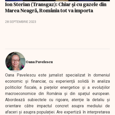
Ion Sterian (Transgaz): Chiar și cu gazele din
Marea Neagră, România tot va importa
28 SEPTEMBRIE 2023
Oana Pavelescu
Oana Pavelescu este jurnalist specializat în domeniul
economic și financiar, cu experiență solidă în analiza
politicilor fiscale, a piețelor energetice și a evoluțiilor
macroeconomice din România și din spațiul european.
Abordează subiectele cu rigoare, atenție la detaliu și
orientare către impactul concret asupra mediului de
afaceri și asupra populației. Are expertiză în interpretarea