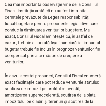
Cea mai importantă observație vine de la Consiliul
Fiscal. Instituția arată că nu au fost întrunite
cerințele prevăzute de Legea responsabilității
fiscal-bugetare pentru propunerile legislative care
conduc la diminuarea veniturilor bugetare. Mai
exact, Consiliul Fiscal amintește că, în astfel de
cazuri, trebuie elaborată fișa financiară, iar impactul
bugetar trebuie fie inclus în prognoza veniturilor, fie
compensat prin alte măsuri de creștere a
veniturilor.
În cazul acestei propuneri, Consiliul Fiscal enumeră
exact facilitățile care pot reduce veniturile statului:
scutirea de impozit pe profitul reinvestit,
amortizarea superaccelerată, scutirea de la plata
impozitului pe clădiri și terenuri și scutirea de la