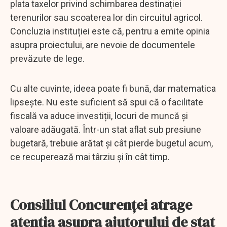
plata taxelor privind schimbarea destinației
terenurilor sau scoaterea lor din circuitul agricol.
Concluzia instituției este că, pentru a emite opinia
asupra proiectului, are nevoie de documentele
prevăzute de lege.
Cu alte cuvinte, ideea poate fi bună, dar matematica
lipsește. Nu este suficient să spui că o facilitate
fiscală va aduce investiții, locuri de muncă și
valoare adăugată. Într-un stat aflat sub presiune
bugetară, trebuie arătat și cât pierde bugetul acum,
ce recuperează mai târziu și în cât timp.
Consiliul Concurenței atrage
atenția asupra ajutorului de stat