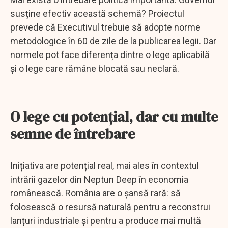
susține efectiv această schemă? Proiectul
prevede că Executivul trebuie să adopte norme
metodologice în 60 de zile de la publicarea legii. Dar
normele pot face diferența dintre o lege aplicabilă
și o lege care rămâne blocată sau neclară.
O lege cu potențial, dar cu multe
semne de întrebare
Inițiativa are potențial real, mai ales în contextul
intrării gazelor din Neptun Deep în economia
românească. România are o șansă rară: să
folosească o resursă naturală pentru a reconstrui
lanțuri industriale și pentru a produce mai multă